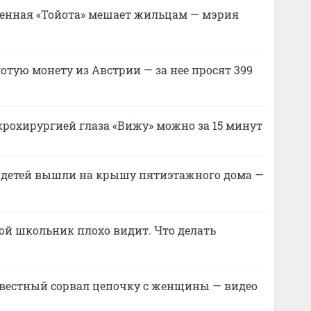
енная «Тойота» мешает жильцам — мэрия
отую монету из Австрии — за нее просят 399
крохирургией глаза «Вижу» можно за 15 минут
 детей вышли на крышу пятиэтажного дома —
й школьник плохо видит. Что делать
вестный сорвал цепочку с женщины — видео