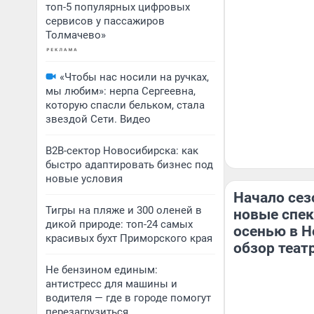
топ-5 популярных цифровых
сервисов у пассажиров
Толмачево»
«Чтобы нас носили на ручках,
мы любим»: нерпа Сергеевна,
которую спасли бельком, стала
звездой Сети. Видео
B2B-сектор Новосибирска: как
быстро адаптировать бизнес под
новые условия
Начало сез
Тигры на пляже и 300 оленей в
новые спек
дикой природе: топ-24 самых
осенью в Н
красивых бухт Приморского края
обзор теа
Не бензином единым:
антистресс для машины и
водителя — где в городе помогут
перезагрузиться