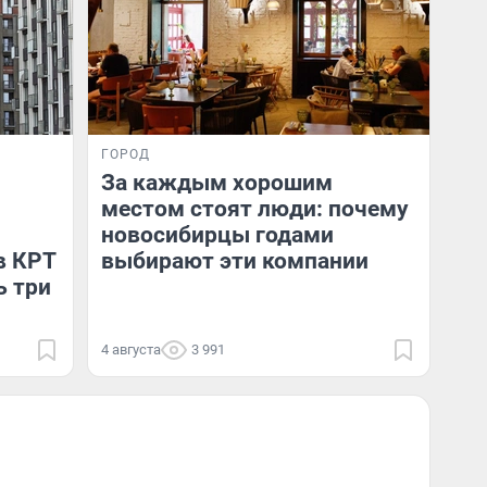
ГОРОД
За каждым хорошим
местом стоят люди: почему
новосибирцы годами
в КРТ
выбирают эти компании
ь три
4 августа
3 991