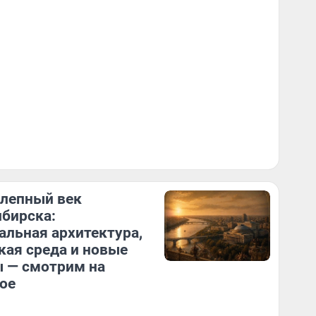
лепный век
бирска:
альная архитектура,
кая среда и новые
 — смотрим на
ое