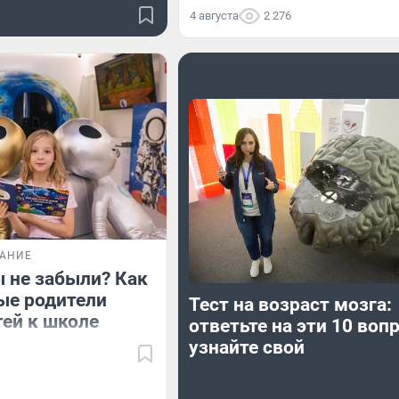
4 августа
2 276
ВАНИЕ
ы не забыли? Как
ые родители
Тест на возраст мозга:
тей к школе
ответьте на эти 10 воп
узнайте свой