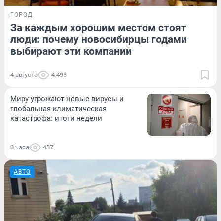
ГОРОД
За каждым хорошим местом стоят
люди: почему новосибирцы годами
выбирают эти компании
4 августа
4 493
Миру угрожают новые вирусы и
глобальная климатическая
катастрофа: итоги недели
3 часа
437
АВТО