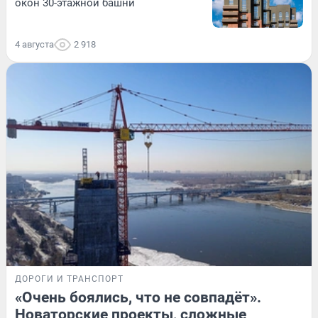
окон 30-этажной башни
4 августа
2 918
ДОРОГИ И ТРАНСПОРТ
«Очень боялись, что не совпадёт».
Новаторские проекты, сложные