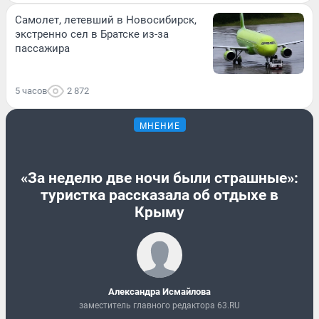
Самолет, летевший в Новосибирск,
экстренно сел в Братске из-за
пассажира
5 часов
2 872
МНЕНИЕ
«За неделю две ночи были страшные»:
туристка рассказала об отдыхе в
Крыму
Александра Исмайлова
заместитель главного редактора 63.RU