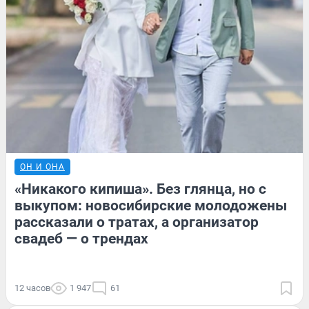
ОН И ОНА
«Никакого кипиша». Без глянца, но с
выкупом: новосибирские молодожены
рассказали о тратах, а организатор
свадеб — о трендах
12 часов
1 947
61