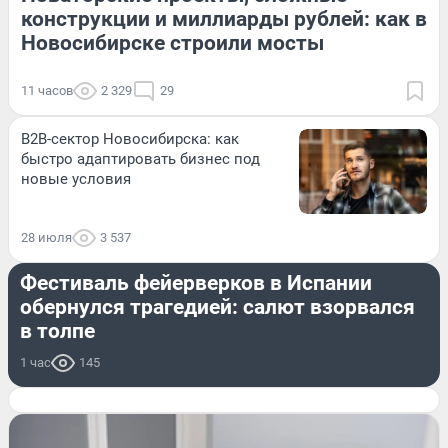
конструкции и миллиарды рублей: как в
Новосибирске строили мосты
11 часов
2 329
29
B2B-сектор Новосибирска: как
быстро адаптировать бизнес под
новые условия
28 июля
3 537
ПРОИСШЕСТВИЯ
Фестиваль фейерверков в Испании
обернулся трагедией: салют взорвался
в толпе
1 час
145