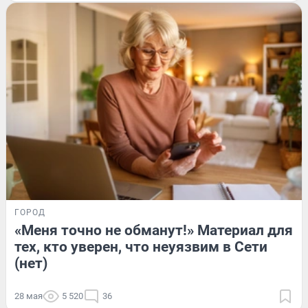
ГОРОД
«Меня точно не обманут!» Материал для
тех, кто уверен, что неуязвим в Сети
(нет)
28 мая
5 520
36