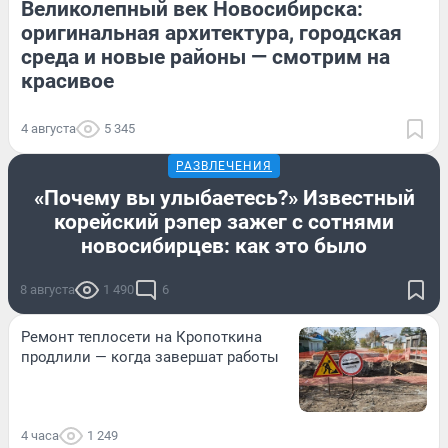
Великолепный век Новосибирска:
оригинальная архитектура, городская
среда и новые районы — смотрим на
красивое
4 августа
5 345
РАЗВЛЕЧЕНИЯ
«Почему вы улыбаетесь?» Известный
корейский рэпер зажег с сотнями
новосибирцев: как это было
8 августа
1 490
6
Ремонт теплосети на Кропоткина
продлили — когда завершат работы
4 часа
1 249