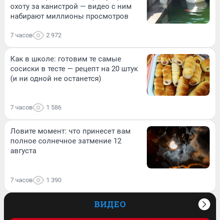
охоту за канистрой — видео с ним
набирают миллионы просмотров
7 часов
2 972
Как в школе: готовим те самые
сосиски в тесте — рецепт на 20 штук
(и ни одной не останется)
7 часов
1 586
Ловите момент: что принесет вам
полное солнечное затмение 12
августа
7 часов
1 390
ВИДЕО