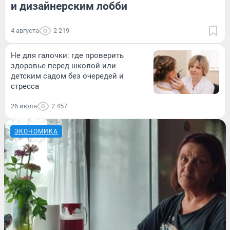
и дизайнерским лобби
4 августа
2 219
Не для галочки: где проверить
здоровье перед школой или
детским садом без очередей и
стресса
26 июля
2 457
ЭКОНОМИКА