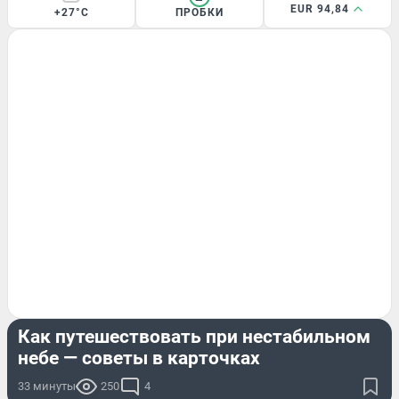
EUR 94,84
+27°C
ПРОБКИ
СТРАНА И МИР
Как путешествовать при нестабильном
небе — советы в карточках
33 минуты
250
4