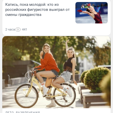
Катись, пока молодой: кто из
российских фигуристов выиграл от
смены гражданства
2 часа
441
ЛЕТО
РАЗВЛЕЧЕНИЯ