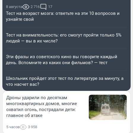
8 августа
2 716
17
Тест на возраст мозга: ответьте на эти 10 вопросов и
узнайте свой
Тест на внимательность: его смогут пройти только 5%
людей — вы в их числе?
Эти фразы из советского кино вы говорите каждый
день. Вспомните из каких они фильмов? — тест
Школьник пройдет этот тест по литературе за минуту, а
что насчет вас?
Дроны ударили по десяткам
многоквартирных домов, многие
охватил огонь, пострадали дети:
главное об атаке
5 часов
3 958