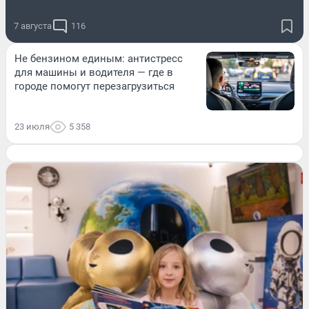
7 августа
116
Не бензином единым: антистресс
для машины и водителя — где в
городе помогут перезагрузиться
23 июля
5 358