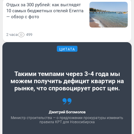
Отдых за 300 рублей: как выглядят
10 самых бюджетных отелей Египта
— обзор с фото
2 часа
499
ЦИТАТА
Такими темпами через 3-4 года мы
можем получить дефицит квартир на
рынке, что спровоцирует рост цен.
Дмитрий Богомолов
Министр строительства — о предложении прокуратуры изменить
правила КРТ для Новосибирска