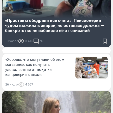
«Приставы ободрали все счета». Пенсионерка
чудом выжила в аварии, но осталась должна —
банкротство не избавило её от списаний
10 часов
3 415
97
«Хорошо, что мы узнали об этом
магазине»: как получить
удовольствие от покупки
канцелярии к школе
26 июля
4 657