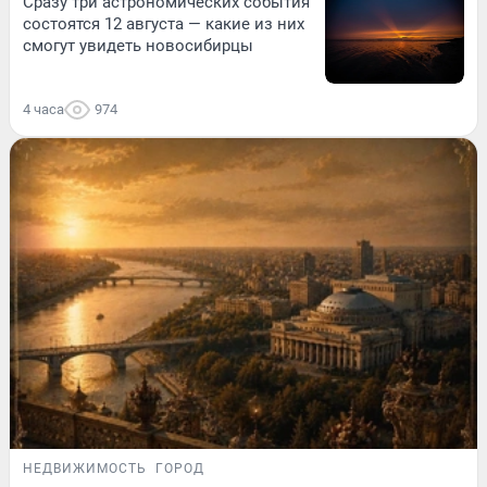
Сразу три астрономических события
состоятся 12 августа — какие из них
смогут увидеть новосибирцы
4 часа
974
НЕДВИЖИМОСТЬ
ГОРОД