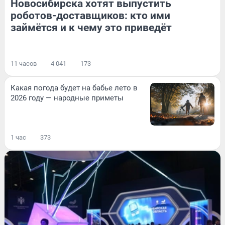
Новосибирска хотят выпустить
роботов-доставщиков: кто ими
займётся и к чему это приведёт
11 часов
4 041
173
Какая погода будет на бабье лето в
2026 году — народные приметы
1 час
373