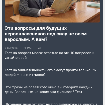
Эти вопросы для будущих
первоклассников под силу не всем
взрослым. А вам?
8 августа
4 192
27
Тест на возраст мозга: ответьте на эти 10 вопросов и
узнайте свой
Тест на внимательность: его смогут пройти только 5%
людей — вы в их числе?
Эти фразы из советского кино вы говорите каждый
день. Вспомните, из каких они фильмов? Тест
Школьник пройдет этот тест по литературе за минуту, а