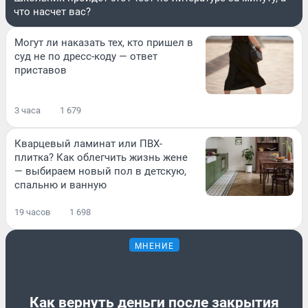
что насчет вас?
Могут ли наказать тех, кто пришел в
суд не по дресс-коду — ответ
приставов
3 часа
1 679
Кварцевый ламинат или ПВХ-
плитка? Как облегчить жизнь жене
— выбираем новый пол в детскую,
спальню и ванную
19 часов
1 698
МНЕНИЕ
Как вернуть деньги после закрытия