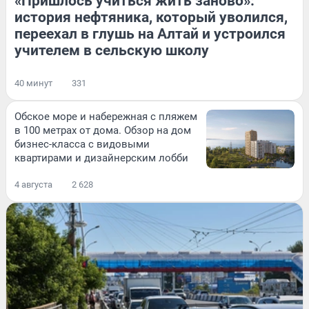
«Пришлось учиться жить заново»:
история нефтяника, который уволился,
переехал в глушь на Алтай и устроился
учителем в сельскую школу
40 минут
331
Обское море и набережная с пляжем
в 100 метрах от дома. Обзор на дом
бизнес-класса с видовыми
квартирами и дизайнерским лобби
4 августа
2 628