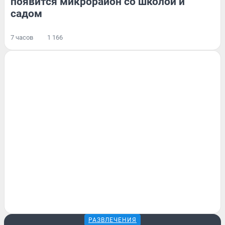
появится микрорайон со школой и
садом
7 часов
1 166
РАЗВЛЕЧЕНИЯ