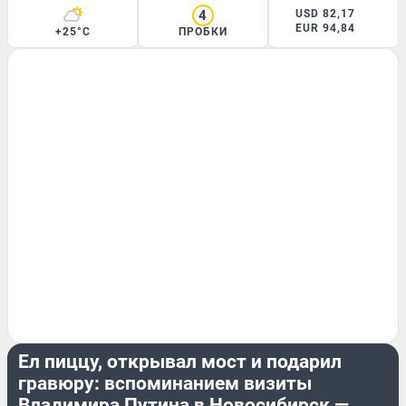
4
USD 82,17
EUR 94,84
+25°C
ПРОБКИ
ГОРОД
Ел пиццу, открывал мост и подарил
гравюру: вспоминанием визиты
Владимира Путина в Новосибирск —