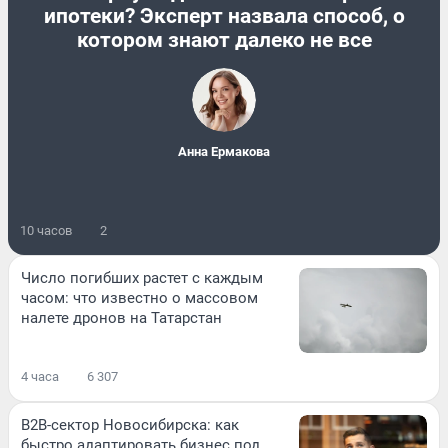
ипотеки? Эксперт назвала способ, о
котором знают далеко не все
Анна Ермакова
10 часов
2
Число погибших растет с каждым
часом: что известно о массовом
налете дронов на Татарстан
4 часа
6 307
B2B-сектор Новосибирска: как
быстро адаптировать бизнес под