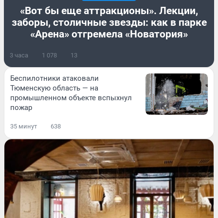
«Вот бы еще аттракционы». Лекции,
заборы, столичные звезды: как в парке
«Арена» отгремела «Новатория»
3 часа
1 078
13
Беспилотники атаковали
Тюменскую область — на
промышленном объекте вспыхнул
пожар
35 минут
638