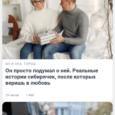
ОН И ОНА
ГОРОД
Он просто подумал о ней. Реальные
истории сибирячек, после которых
веришь в любовь
19 часов
1 460