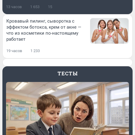
13 часов
1 653
15
Кровавый пилинг, сыворотка с
эффектом ботокса, крем от акне —
что из косметики по-настоящему
работает
19 часов
1 233
ТЕСТЫ