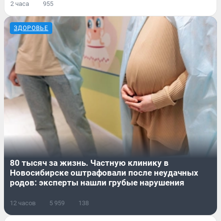
2 часа
955
ЗДОРОВЬЕ
80 тысяч за жизнь. Частную клинику в
Новосибирске оштрафовали после неудачных
родов: эксперты нашли грубые нарушения
12 часов
5 959
138