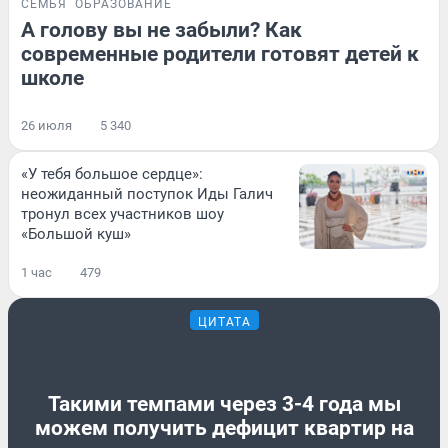
СЕМЬЯ
ОБРАЗОВАНИЕ
А голову вы не забыли? Как
современные родители готовят детей к
школе
26 июля
5 340
«У тебя большое сердце»:
неожиданный поступок Иды Галич
тронул всех участников шоу
«Большой куш»
1 час
479
ЦИТАТА
Такими темпами через 3-4 года мы
можем получить дефицит квартир на