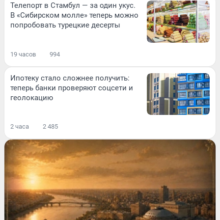
Телепорт в Стамбул — за один укус.
В «Сибирском молле» теперь можно
попробовать турецкие десерты
19 часов
994
Ипотеку стало сложнее получить:
теперь банки проверяют соцсети и
геолокацию
2 часа
2 485