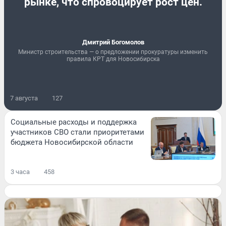
рынке, что спровоцирует рост цен.
Дмитрий Богомолов
Министр строительства — о предложении прокуратуры изменить
правила КРТ для Новосибирска
7 августа
127
Социальные расходы и поддержка
участников СВО стали приоритетами
бюджета Новосибирской области
3 часа
458