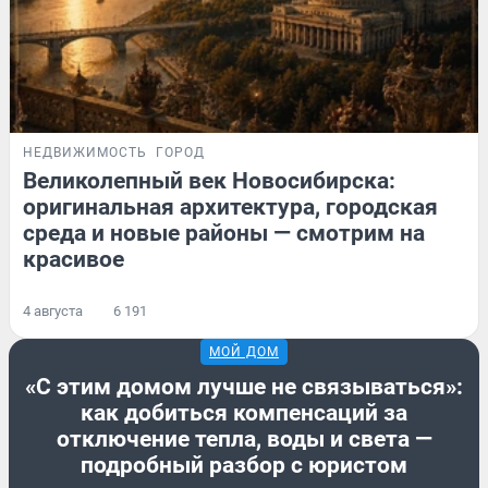
НЕДВИЖИМОСТЬ
ГОРОД
Великолепный век Новосибирска:
оригинальная архитектура, городская
среда и новые районы — смотрим на
красивое
4 августа
6 191
МОЙ ДОМ
«С этим домом лучше не связываться»:
как добиться компенсаций за
отключение тепла, воды и света —
подробный разбор с юристом