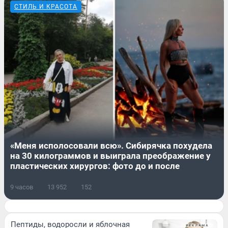
СТИЛЬ И КРАСОТА
«Меня исполосовали всю». Сибирячка похудела
на 30 килограммов и выиграла преображение у
пластических хирургов: фото до и после
9 часов
13 952
152
Пептиды, водоросли и яблочная