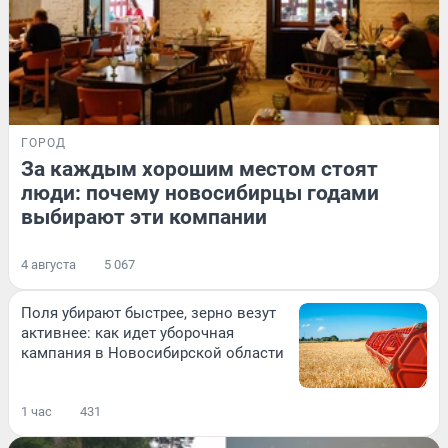
ГОРОД
За каждым хорошим местом стоят
люди: почему новосибирцы годами
выбирают эти компании
4 августа
5 067
Поля убирают быстрее, зерно везут
активнее: как идет уборочная
кампания в Новосибирской области
1 час
431