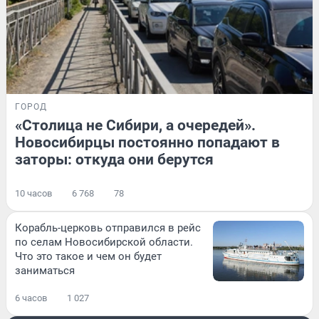
ГОРОД
«Столица не Сибири, а очередей».
Новосибирцы постоянно попадают в
заторы: откуда они берутся
10 часов
6 768
78
Корабль-церковь отправился в рейс
по селам Новосибирской области.
Что это такое и чем он будет
заниматься
6 часов
1 027
РАЗВЛЕЧЕНИЯ