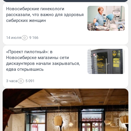
Новосибирские гинекологи
рассказали, что важно для здоровья
сибирских женщин
14 июля
9 166
«Проект пилотный»: в
Новосибирске магазины сети
дискаунтеров начали закрываться,
едва открывшись
3 часа
5 091