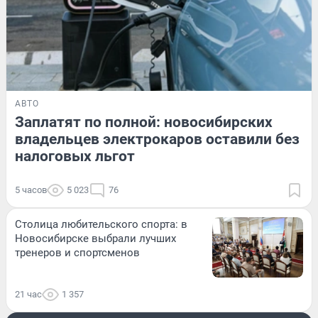
АВТО
Заплатят по полной: новосибирских
владельцев электрокаров оставили без
налоговых льгот
5 часов
5 023
76
Столица любительского спорта: в
Новосибирске выбрали лучших
тренеров и спортсменов
21 час
1 357
ЗДОРОВЬЕ