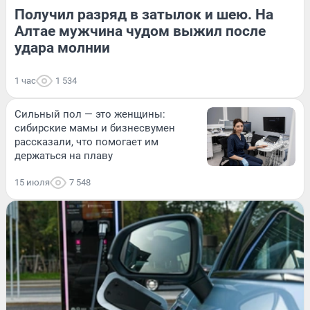
Получил разряд в затылок и шею. На
Алтае мужчина чудом выжил после
удара молнии
1 час
1 534
Сильный пол — это женщины:
сибирские мамы и бизнесвумен
рассказали, что помогает им
держаться на плаву
15 июля
7 548