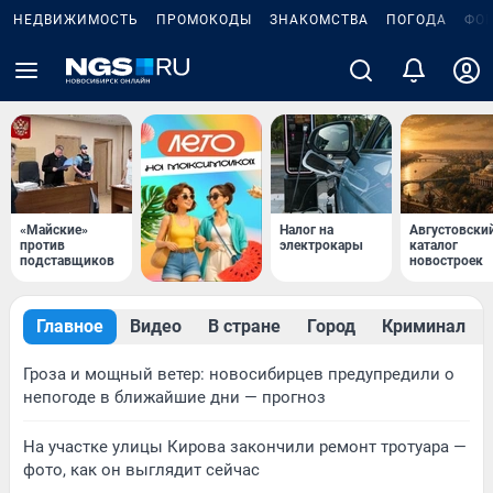
НЕДВИЖИМОСТЬ
ПРОМОКОДЫ
ЗНАКОМСТВА
ПОГОДА
ФО
«Майские»
Налог на
Августовски
против
электрокары
каталог
подставщиков
новостроек
Главное
Видео
В стране
Город
Криминал
Гроза и мощный ветер: новосибирцев предупредили о
непогоде в ближайшие дни — прогноз
На участке улицы Кирова закончили ремонт тротуара —
фото, как он выглядит сейчас