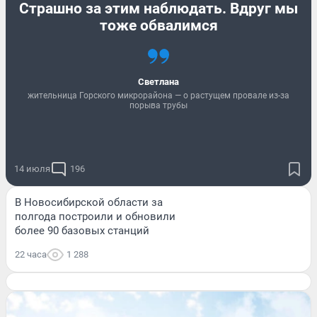
Страшно за этим наблюдать. Вдруг мы
тоже обвалимся
Светлана
жительница Горского микрорайона — о растущем провале из-за
порыва трубы
14 июля
196
В Новосибирской области за
полгода построили и обновили
более 90 базовых станций
22 часа
1 288