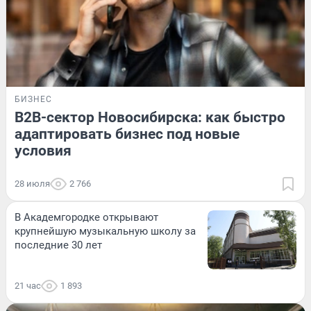
БИЗНЕС
B2B-сектор Новосибирска: как быстро
адаптировать бизнес под новые
условия
28 июля
2 766
В Академгородке открывают
крупнейшую музыкальную школу за
последние 30 лет
21 час
1 893