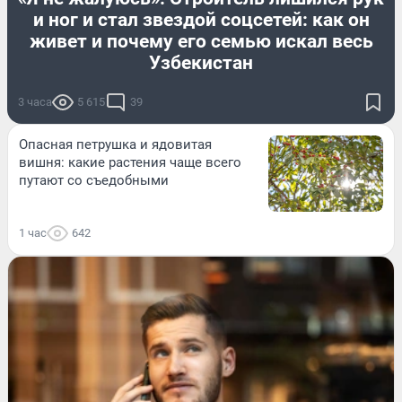
и ног и стал звездой соцсетей: как он
живет и почему его семью искал весь
Узбекистан
3 часа
5 615
39
Опасная петрушка и ядовитая
вишня: какие растения чаще всего
путают со съедобными
1 час
642