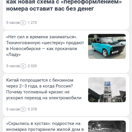
как новая схема с «переоформлением»
номера оставит вас без денег
5 часов
1 273
«Нет сил и времени заниматься».
Тюнингованную «шестерку» продают
в Новосибирске — как прокачали
«Ладу»
5 часов
2 020
Китай попрощается с бензином
через 2–3 года, а когда Россия?
Почему топливный кризис не
ускорил переход на электромобили
5 часов
5 378
«Скрылись в кустах»: подростки на
иномарке протаранили жилой дом в