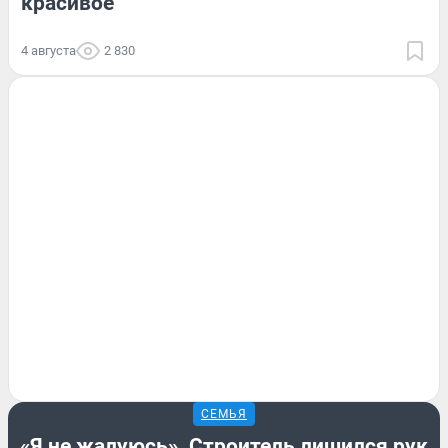
красивое
4 августа
2 830
СЕМЬЯ
«Я не жалуюсь». Строитель лишился рук