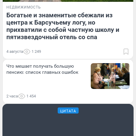
НЕДВИЖИМОСТЬ
Богатые и знаменитые сбежали из
центра к Барсучьему логу, но
прихватили с собой частную школу и
пятизвездочный отель со спа
4 августа
1 249
Что мешает получать большую
пенсию: список главных ошибок
2 часа
1 454
ЦИТАТА