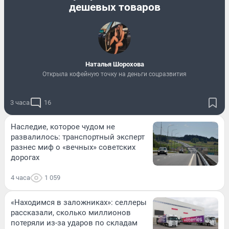
дешевых товаров
Наталья Шорохова
Открыла кофейную точку на деньги соцразвития
3 часа
16
Наследие, которое чудом не
развалилось: транспортный эксперт
разнес миф о «вечных» советских
дорогах
4 часа
1 059
«Находимся в заложниках»: селлеры
рассказали, сколько миллионов
потеряли из-за ударов по складам