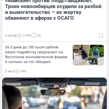
«Майские» против «подставщиков».
Троих новосибирцев осудили за разбой
и вымогательство — их жертву
обвиняют в аферах с ОСАГО
6 часов
3 949
62
За 5 дней до 100 тысяч рублей:
какую подработку предлагают на
Восточном экономическом форуме
и сколько за что обещают
2 часа
952