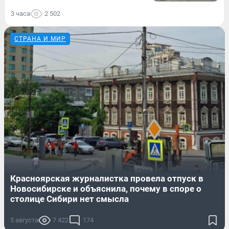
3 часа
2 502
СТРАНА И МИР
Красноярская журналистка провела отпуск в
Новосибирске и объяснила, почему в споре о
столице Сибири нет смысла
5 августа
7 422
174