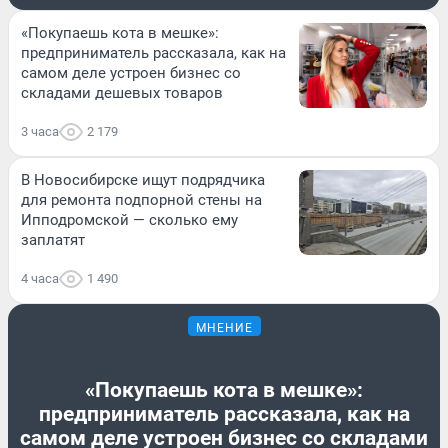
«Покупаешь кота в мешке»:
предприниматель рассказала, как на
самом деле устроен бизнес со
складами дешевых товаров
3 часа
2 179
В Новосибирске ищут подрядчика
для ремонта подпорной стены на
Ипподромской — сколько ему
заплатят
4 часа
1 490
МНЕНИЕ
«Покупаешь кота в мешке»:
предприниматель рассказала, как на
самом деле устроен бизнес со складами