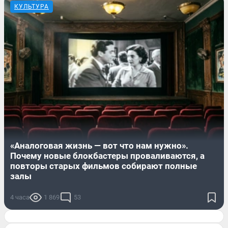
КУЛЬТУРА
«Аналоговая жизнь — вот что нам нужно».
Почему новые блокбастеры проваливаются, а
повторы старых фильмов собирают полные
залы
4 часа
1 869
53