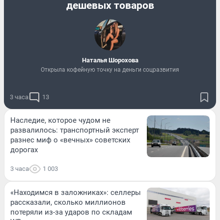
дешевых товаров
Наталья Шорохова
Открыла кофейную точку на деньги соцразвития
3 часа
13
Наследие, которое чудом не
развалилось: транспортный эксперт
разнес миф о «вечных» советских
дорогах
3 часа
1 003
«Находимся в заложниках»: селлеры
рассказали, сколько миллионов
потеряли из-за ударов по складам