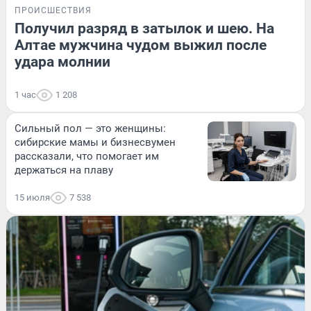
ПРОИСШЕСТВИЯ
Получил разряд в затылок и шею. На
Алтае мужчина чудом выжил после
удара молнии
1 час
1 208
Сильный пол — это женщины:
сибирские мамы и бизнесвумен
рассказали, что помогает им
держаться на плаву
15 июля
7 538