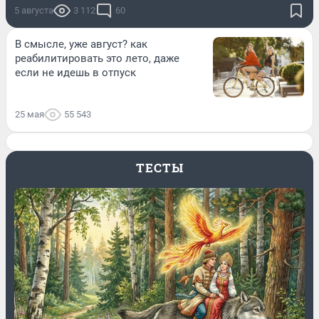
5 августа
3 112
60
В смысле, уже август? как
реабилитировать это лето, даже
если не идешь в отпуск
25 мая
55 543
ТЕСТЫ