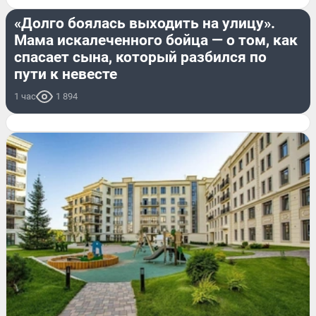
«Долго боялась выходить на улицу».
Мама искалеченного бойца — о том, как
спасает сына, который разбился по
пути к невесте
1 час
1 894