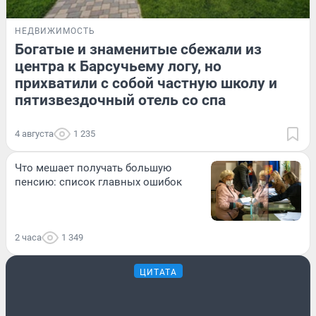
НЕДВИЖИМОСТЬ
Богатые и знаменитые сбежали из
центра к Барсучьему логу, но
прихватили с собой частную школу и
пятизвездочный отель со спа
4 августа
1 235
Что мешает получать большую
пенсию: список главных ошибок
2 часа
1 349
ЦИТАТА