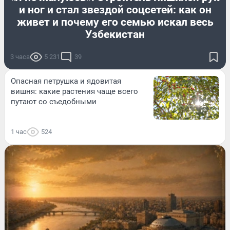
и ног и стал звездой соцсетей: как он
живет и почему его семью искал весь
Узбекистан
3 часа
5 231
39
Опасная петрушка и ядовитая
вишня: какие растения чаще всего
путают со съедобными
1 час
524