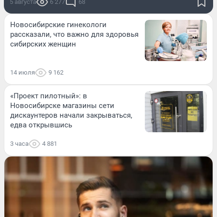
5 августа
6 277
68
Новосибирские гинекологи
рассказали, что важно для здоровья
сибирских женщин
14 июля
9 162
«Проект пилотный»: в
Новосибирске магазины сети
дискаунтеров начали закрываться,
едва открывшись
3 часа
4 881