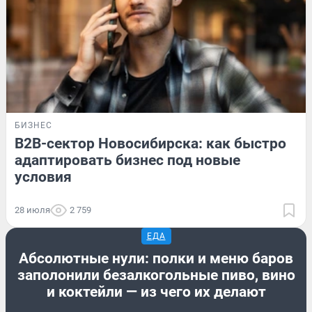
БИЗНЕС
B2B-сектор Новосибирска: как быстро
адаптировать бизнес под новые
условия
28 июля
2 759
ЕДА
Абсолютные нули: полки и меню баров
заполонили безалкогольные пиво, вино
и коктейли — из чего их делают