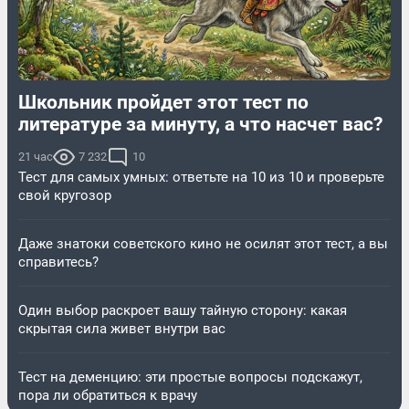
Школьник пройдет этот тест по
литературе за минуту, а что насчет вас?
21 час
7 232
10
Тест для самых умных: ответьте на 10 из 10 и проверьте
свой кругозор
Даже знатоки советского кино не осилят этот тест, а вы
справитесь?
Один выбор раскроет вашу тайную сторону: какая
скрытая сила живет внутри вас
Тест на деменцию: эти простые вопросы подскажут,
пора ли обратиться к врачу