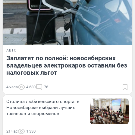
АВТО
Заплатят по полной: новосибирских
владельцев электрокаров оставили без
налоговых льгот
4 часа
4 680
76
Столица любительского спорта: в
Новосибирске выбрали лучших
тренеров и спортсменов
21 час
1 330
ЗДОРОВЬЕ