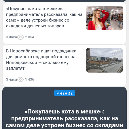
«Покупаешь кота в мешке»:
предприниматель рассказала, как на
самом деле устроен бизнес со
складами дешевых товаров
3 часа
2 054
В Новосибирске ищут подрядчика
для ремонта подпорной стены на
Ипподромской — сколько ему
заплатят
3 часа
1 436
МНЕНИЕ
«Покупаешь кота в мешке»:
предприниматель рассказала, как на
самом деле устроен бизнес со складами