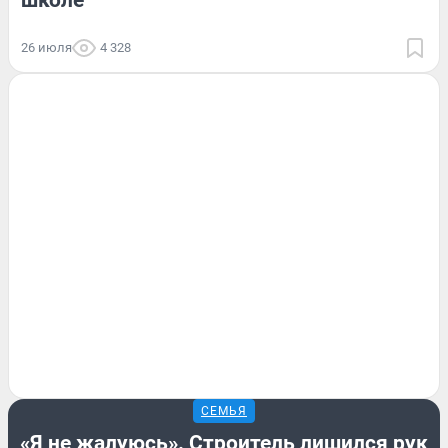
26 июля
4 328
СЕМЬЯ
«Я не жалуюсь». Строитель лишился рук