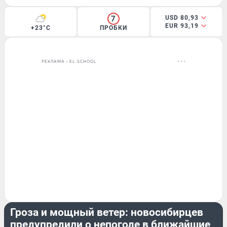
7
USD 80,93
EUR 93,19
+23°C
ПРОБКИ
РЕКЛАМА • EL.SCHOOL
ЛЕТО
Гроза и мощный ветер: новосибирцев
предупредили о непогоде в ближайшие