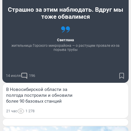
Страшно за этим наблюдать. Вдруг мы
тоже обвалимся
Светлана
жительница Горского микрорайона — о растущем провале из-за
порыва трубы
14 июля
196
В Новосибирской области за
полгода построили и обновили
более 90 базовых станций
21 час
1 278