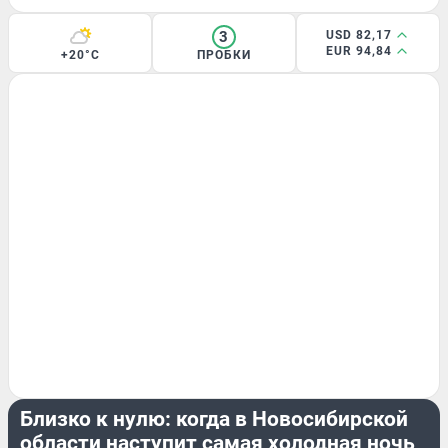
3
USD 82,17
EUR 94,84
+20°C
ПРОБКИ
ЛЕТО
Близко к нулю: когда в Новосибирской
области наступит самая холодная ночь