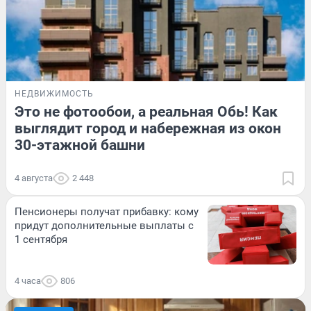
НЕДВИЖИМОСТЬ
Это не фотообои, а реальная Обь! Как
выглядит город и набережная из окон
30-этажной башни
4 августа
2 448
Пенсионеры получат прибавку: кому
придут дополнительные выплаты с
1 сентября
4 часа
806