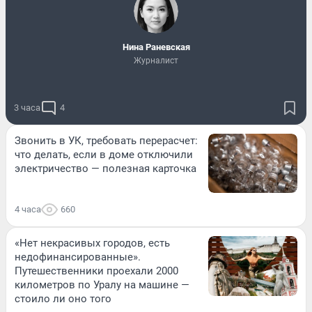
Нина Раневская
Журналист
3 часа
4
Звонить в УК, требовать перерасчет:
что делать, если в доме отключили
электричество — полезная карточка
4 часа
660
«Нет некрасивых городов, есть
недофинансированные».
Путешественники проехали 2000
километров по Уралу на машине —
стоило ли оно того