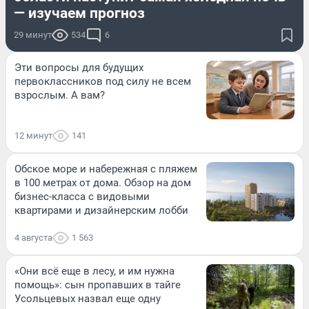
— изучаем прогноз
29 минут
534
6
Эти вопросы для будущих
первоклассников под силу не всем
взрослым. А вам?
12 минут
141
Обское море и набережная с пляжем
в 100 метрах от дома. Обзор на дом
бизнес-класса с видовыми
квартирами и дизайнерским лобби
4 августа
1 563
«Они всё еще в лесу, и им нужна
помощь»: сын пропавших в тайге
Усольцевых назвал еще одну