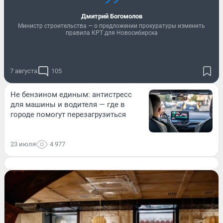
Дмитрий Богомолов
Министр строительства — о предложении прокуратуры изменить
правила КРТ для Новосибирска
7 августа
105
Не бензином единым: антистресс
для машины и водителя — где в
городе помогут перезагрузиться
23 июля
4 977