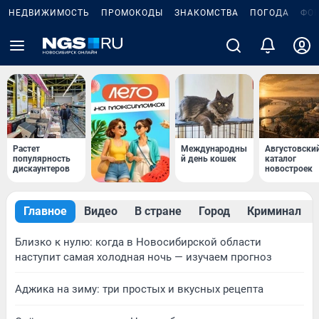
НЕДВИЖИМОСТЬ
ПРОМОКОДЫ
ЗНАКОМСТВА
ПОГОДА
ФО
Растет
Международны
Августовски
популярность
й день кошек
каталог
дискаунтеров
новостроек
Главное
Видео
В стране
Город
Криминал
Близко к нулю: когда в Новосибирской области
наступит самая холодная ночь — изучаем прогноз
Аджика на зиму: три простых и вкусных рецепта