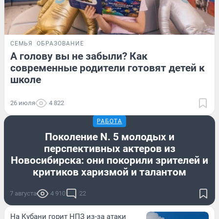
СЕМЬЯ
ОБРАЗОВАНИЕ
А голову вы не забыли? Как
современные родители готовят детей к
школе
26 июля
4 822
РАБОТА
Поколение N. 5 молодых и
перспективных актеров из
Новосибирска: они покорили зрителей и
критиков харизмой и талантом
7 августа
4 910
22
На Кубани горит НПЗ из-за атаки