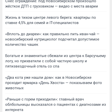
Снёс ограждение: под Новосибирском произошло
жёсткое ДТП с грузовиком — видео с места аварии
Жизнь в тихом центре левого берега: квартиры по
ставке 4,5% для семей и IT-специалистов
«Вплоть до диареи»: как правильно пить иван-чай —
новосибирский нутрициолог подсчитал допустимое
количество чашек
Богатые и знаменитые сбежали из центра к Барсучьему
логу, но прихватили с собой частную школу и
пятизвездочный отель со спа
«Два кота уже нашли дом»: как в Новосибирске
проходит ярмарка «День Хвоста» — показываем фото
животных
«Раньше с горем приходили»: главный врач
облбольницы высказался о пациентах с диагнозами из
интернета