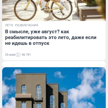
ЛЕТО
РАЗВЛЕЧЕНИЯ
В смысле, уже август? как
реабилитировать это лето, даже если
не идешь в отпуск
25 мая
56 791