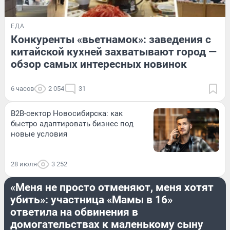
ЕДА
Конкуренты «вьетнамок»: заведения с
китайской кухней захватывают город —
обзор самых интересных новинок
6 часов
2 054
31
B2B-сектор Новосибирска: как
быстро адаптировать бизнес под
новые условия
28 июля
3 252
СЕМЬЯ
«Меня не просто отменяют, меня хотят
убить»: участница «Мамы в 16»
ответила на обвинения в
домогательствах к маленькому сыну