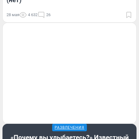
28 мая
4 632
26
РАЗВЛЕЧЕНИЯ
«Почему вы улыбаетесь?» Известный