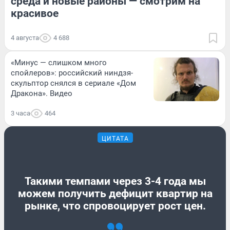
среда и новые районы — смотрим на
красивое
4 августа
4 688
«Минус — слишком много
спойлеров»: российский ниндзя-
скульптор снялся в сериале «Дом
Дракона». Видео
3 часа
464
ЦИТАТА
Такими темпами через 3-4 года мы
можем получить дефицит квартир на
рынке, что спровоцирует рост цен.