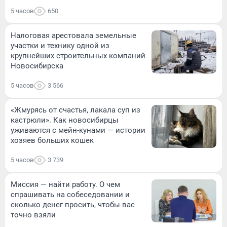
5 часов
650
Налоговая арестовала земельные
участки и технику одной из
крупнейших строительных компаний
Новосибирска
5 часов
3 566
«Жмурясь от счастья, лакала суп из
кастрюли». Как новосибирцы
уживаются с мейн-кунами — истории
хозяев больших кошек
5 часов
3 739
Миссия — найти работу. О чем
спрашивать на собеседовании и
сколько денег просить, чтобы вас
точно взяли