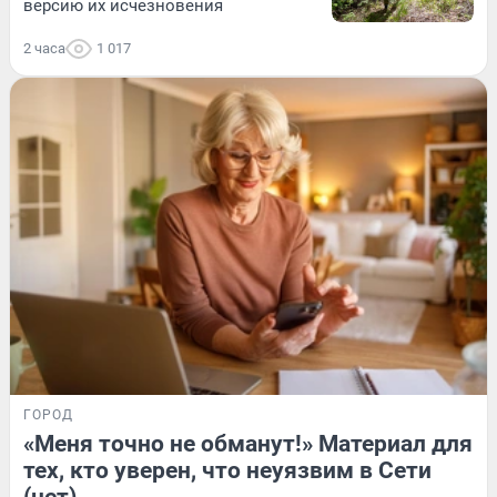
версию их исчезновения
2 часа
1 017
ГОРОД
«Меня точно не обманут!» Материал для
тех, кто уверен, что неуязвим в Сети
(нет)