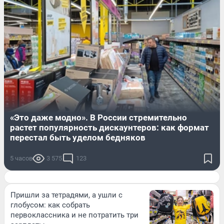
«Это даже модно». В России стремительно
растет популярность дискаунтеров: как формат
перестал быть уделом бедняков
5 часов
3 575
123
Пришли за тетрадями, а ушли с
глобусом: как собрать
первоклассника и не потратить три