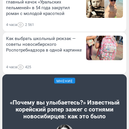
главный качок «Уральских
пельменей» в 54 года закрутил
роман с молодой красоткой
4 часа
2 561
Как выбрать школьный рюкзак —
советы новосибирского
Роспотребнадзора в одной картинке
4 часа
425
МНЕНИЕ
«Почему вы улыбаетесь?» Известный
корейский рэпер зажег с сотнями
новосибирцев: как это было