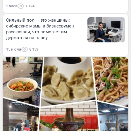
2 часа
1 124
Сильный пол — это женщины:
сибирские мамы и бизнесвумен
рассказали, что помогает им
держаться на плаву
15 июля
8 159