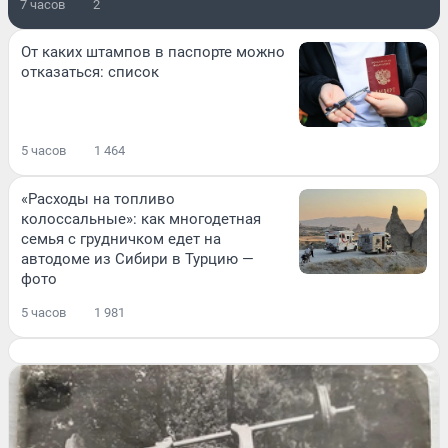
7 часов
2
От каких штампов в паспорте можно
отказаться: список
5 часов
1 464
«Расходы на топливо
колоссальные»: как многодетная
семья с грудничком едет на
автодоме из Сибири в Турцию —
фото
5 часов
1 981