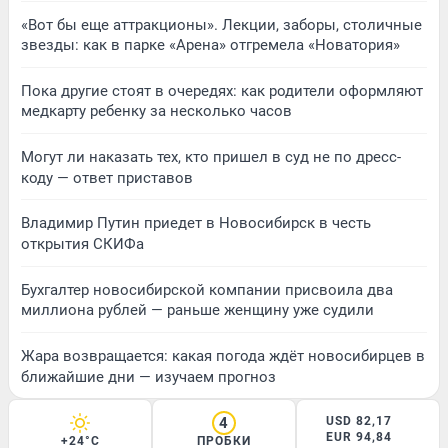
«Вот бы еще аттракционы». Лекции, заборы, столичные
звезды: как в парке «Арена» отгремела «Новатория»
Пока другие стоят в очередях: как родители оформляют
медкарту ребенку за несколько часов
Могут ли наказать тех, кто пришел в суд не по дресс-
коду — ответ приставов
Владимир Путин приедет в Новосибирск в честь
открытия СКИФа
Бухгалтер новосибирской компании присвоила два
миллиона рублей — раньше женщину уже судили
Жара возвращается: какая погода ждёт новосибирцев в
ближайшие дни — изучаем прогноз
4
USD 82,17
EUR 94,84
+24°C
ПРОБКИ