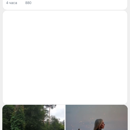
4 часа
880