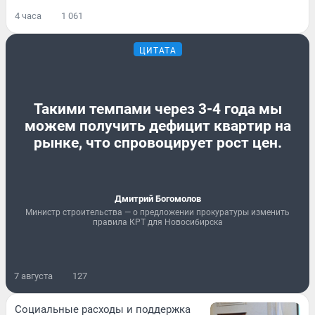
4 часа
1 061
ЦИТАТА
Такими темпами через 3-4 года мы
можем получить дефицит квартир на
рынке, что спровоцирует рост цен.
Дмитрий Богомолов
Министр строительства — о предложении прокуратуры изменить
правила КРТ для Новосибирска
7 августа
127
Социальные расходы и поддержка