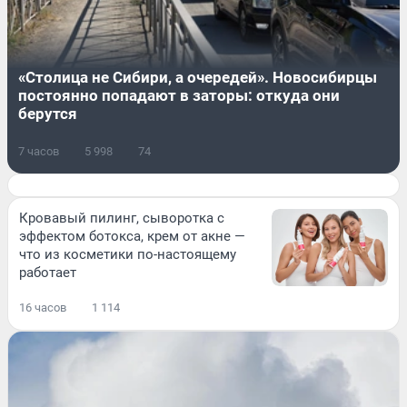
«Столица не Сибири, а очередей». Новосибирцы
постоянно попадают в заторы: откуда они
берутся
7 часов
5 998
74
Кровавый пилинг, сыворотка с
эффектом ботокса, крем от акне —
что из косметики по-настоящему
работает
16 часов
1 114