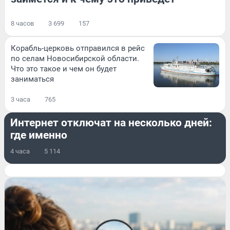
8 часов
3 699
157
Корабль-церковь отправился в рейс
по селам Новосибирской области.
Что это такое и чем он будет
заниматься
3 часа
765
СТРАНА И МИР
Интернет отключат на несколько дней:
где именно
4 часа
5 114