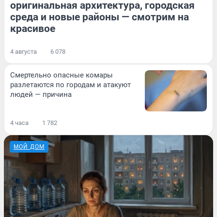
оригинальная архитектура, городская
среда и новые районы — смотрим на
красивое
4 августа
6 078
Смертельно опасные комары
разлетаются по городам и атакуют
людей — причина
4 часа
1 782
МОЙ ДОМ