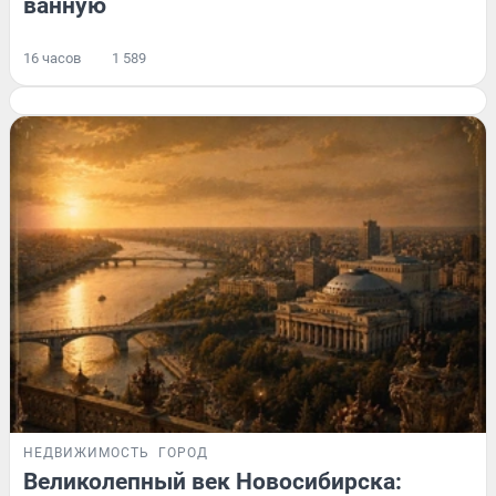
ванную
16 часов
1 589
НЕДВИЖИМОСТЬ
ГОРОД
Великолепный век Новосибирска: