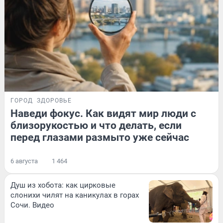
ГОРОД
ЗДОРОВЬЕ
Наведи фокус. Как видят мир люди с
близорукостью и что делать, если
перед глазами размыто уже сейчас
6 августа
1 464
Душ из хобота: как цирковые
слонихи чилят на каникулах в горах
Сочи. Видео