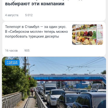
выбирают эти компании
4 августа
5 012
Телепорт в Стамбул — за один укус.
В «Сибирском молле» теперь можно
попробовать турецкие десерты
16 часов
905
ГОРОД