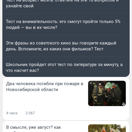
Тест на возраст мозга: ответьте на эти 10 вопросов и
узнайте свой
Тест на внимательность: его смогут пройти только 5%
людей — вы в их числе?
Эти фразы из советского кино вы говорите каждый
день. Вспомните, из каких они фильмов? Тест
Школьник пройдет этот тест по литературе за минуту, а
что насчет вас?
Два человека погибли при пожаре в
Новосибирской области
4 часа
2 067
В смысле, уже август? как