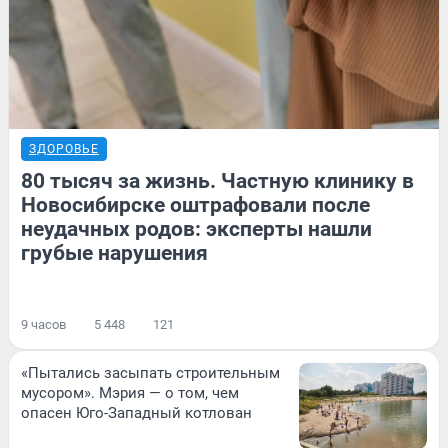
ЗДОРОВЬЕ
80 тысяч за жизнь. Частную клинику в
Новосибирске оштрафовали после
неудачных родов: эксперты нашли
грубые нарушения
9 часов
5 448
121
«Пытались засыпать строительным
мусором». Мэрия — о том, чем
опасен Юго-Западный котлован