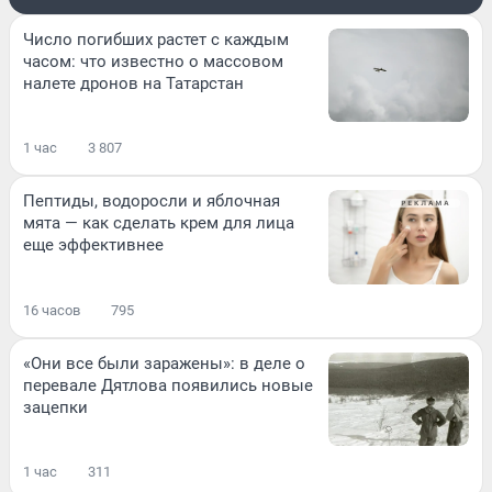
Число погибших растет с каждым
часом: что известно о массовом
налете дронов на Татарстан
1 час
3 807
Пептиды, водоросли и яблочная
мята — как сделать крем для лица
еще эффективнее
16 часов
795
«Они все были заражены»: в деле о
перевале Дятлова появились новые
зацепки
1 час
311