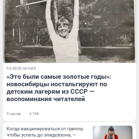
РАЗВЛЕЧЕНИЯ
«Это были самые золотые годы»:
новосибирцы ностальгируют по
детским лагерям из СССР —
воспоминания читателей
5 часов
4 749
Когда вакцинироваться от гриппа,
чтобы успеть до эпидсезона, —