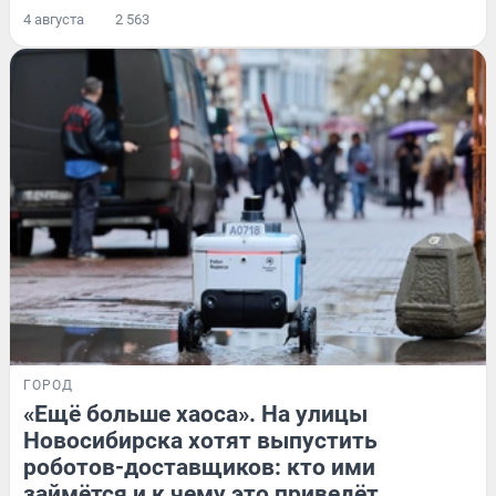
4 августа
2 563
ГОРОД
«Ещё больше хаоса». На улицы
Новосибирска хотят выпустить
роботов-доставщиков: кто ими
займётся и к чему это приведёт