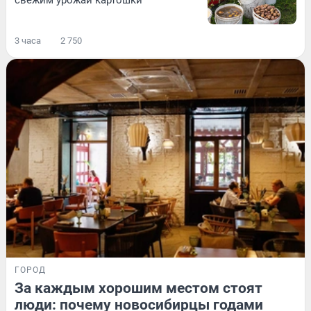
3 часа
2 750
ГОРОД
За каждым хорошим местом стоят
люди: почему новосибирцы годами