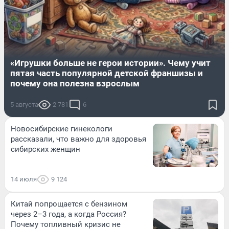
«Игрушки больше не герои истории». Чему учит
пятая часть популярной детской франшизы и
почему она полезна взрослым
5 августа
2 781
6
Новосибирские гинекологи
рассказали, что важно для здоровья
сибирских женщин
14 июля
9 124
Китай попрощается с бензином
через 2–3 года, а когда Россия?
Почему топливный кризис не