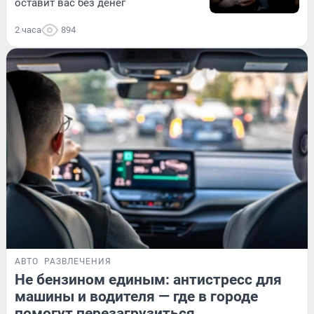
оставит вас без денег
2 часа
894
АВТО
РАЗВЛЕЧЕНИЯ
Не бензином единым: антистресс для
машины и водителя — где в городе
помогут перезагрузиться