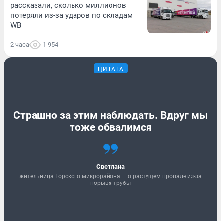
рассказали, сколько миллионов
потеряли из-за ударов по складам
WB
2 часа
1 954
ЦИТАТА
Страшно за этим наблюдать. Вдруг мы
тоже обвалимся
Светлана
жительница Горского микрорайона — о растущем провале из-за
порыва трубы