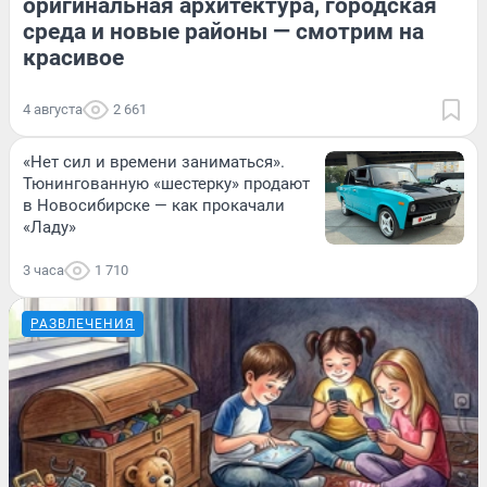
оригинальная архитектура, городская
среда и новые районы — смотрим на
красивое
4 августа
2 661
«Нет сил и времени заниматься».
Тюнингованную «шестерку» продают
в Новосибирске — как прокачали
«Ладу»
3 часа
1 710
РАЗВЛЕЧЕНИЯ