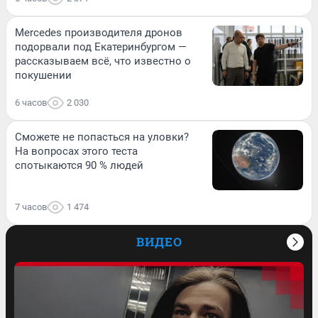
Mercedes производителя дронов
подорвали под Екатеринбургом —
рассказываем всё, что известно о
покушении
6 часов
2 030
Сможете не попасться на уловки?
На вопросах этого теста
спотыкаются 90 % людей
7 часов
1 474
ВИДЕО