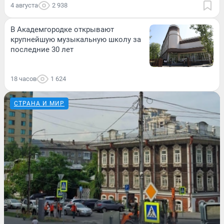
4 августа
2 938
В Академгородке открывают
крупнейшую музыкальную школу за
последние 30 лет
18 часов
1 624
СТРАНА И МИР