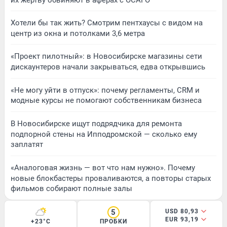
Хотели бы так жить? Смотрим пентхаусы с видом на
центр из окна и потолками 3,6 метра
«Проект пилотный»: в Новосибирске магазины сети
дискаунтеров начали закрываться, едва открывшись
«Не могу уйти в отпуск»: почему регламенты, CRM и
модные курсы не помогают собственникам бизнеса
В Новосибирске ищут подрядчика для ремонта
подпорной стены на Ипподромской — сколько ему
заплатят
«Аналоговая жизнь — вот что нам нужно». Почему
новые блокбастеры проваливаются, а повторы старых
фильмов собирают полные залы
5
USD 80,93
EUR 93,19
+23°C
ПРОБКИ