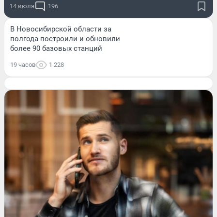
14 июля
196
В Новосибирской области за
полгода построили и обновили
более 90 базовых станций
19 часов
1 228