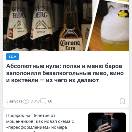
ЕДА
Абсолютные нули: полки и меню баров
заполонили безалкогольные пиво, вино
и коктейли — из чего их делают
5 августа
3 047
60
Подарок на 18-летие от
мошенников: как новая схема с
«переоформлением» номера