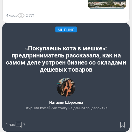
4 часа
2 771
МНЕНИЕ
«Покупаешь кота в мешке»:
предприниматель рассказала, как на
самом деле устроен бизнес со складами
дешевых товаров
Наталья Шорохова
Открыла кофейную точку на деньги соцразвития
1 час
7