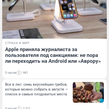
СТРАНА И МИР
Apple приняла журналиста за
пользователя под санкциями: не пора
ли переходить на Android или «Аврору»
5 часов
981
Все в лес: семь вкуснейших грибов,
которые можно собрать в августе —
список и самые плодовитые места
5 часов
2 371