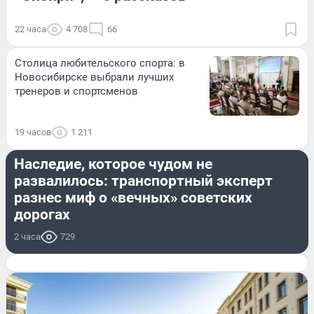
22 часа
4 708
66
Столица любительского спорта: в
Новосибирске выбрали лучших
тренеров и спортсменов
19 часов
1 211
ДОРОГИ И ТРАНСПОРТ
Наследие, которое чудом не
развалилось: транспортный эксперт
разнес миф о «вечных» советских
дорогах
2 часа
729