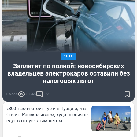
АВТО
Заплатят по полной: новосибирских
владельцев электрокаров оставили без
налоговых льгот
3 часа
3 346
62
«300 тысяч стоит тур и в Турцию, и в
Сочи». Рассказываем, куда россияне
едут в отпуск этим летом