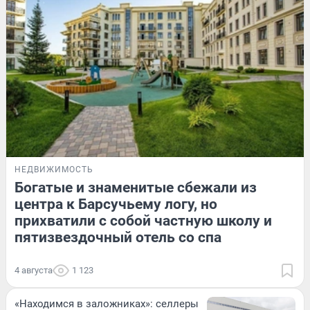
НЕДВИЖИМОСТЬ
Богатые и знаменитые сбежали из
центра к Барсучьему логу, но
прихватили с собой частную школу и
пятизвездочный отель со спа
4 августа
1 123
«Находимся в заложниках»: селлеры