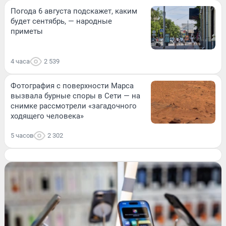
Погода 6 августа подскажет, каким
будет сентябрь, — народные
приметы
4 часа
2 539
Фотография с поверхности Марса
вызвала бурные споры в Сети — на
снимке рассмотрели «загадочного
ходящего человека»
5 часов
2 302