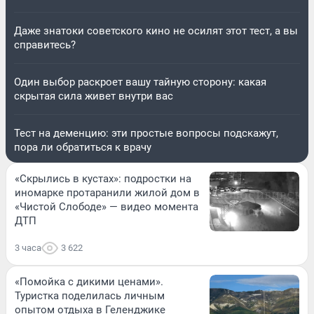
Даже знатоки советского кино не осилят этот тест, а вы
справитесь?
Один выбор раскроет вашу тайную сторону: какая
скрытая сила живет внутри вас
Тест на деменцию: эти простые вопросы подскажут,
пора ли обратиться к врачу
«Скрылись в кустах»: подростки на
иномарке протаранили жилой дом в
«Чистой Слободе» — видео момента
ДТП
3 часа
3 622
«Помойка с дикими ценами».
Туристка поделилась личным
опытом отдыха в Геленджике