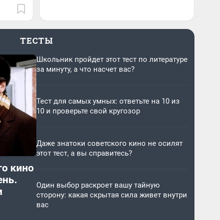
ТЕСТЫ
Школьник пройдет этот тест по литературе
за минуту, а что насчет вас?
Тест для самых умных: ответьте на 10 из
10 и проверьте свой кругозор
Даже знатоки советского кино не осилят
этот тест, а вы справитесь?
го кино
ень.
Один выбор раскроет вашу тайную
и
сторону: какая скрытая сила живет внутри
вас