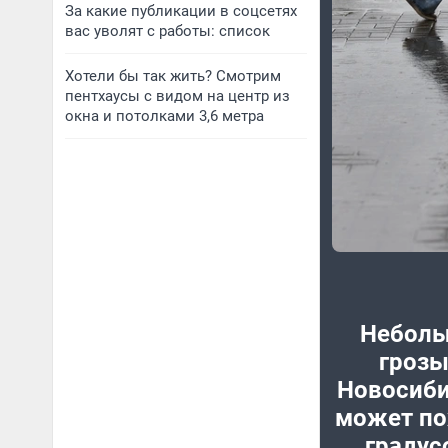
За какие публикации в соцсетях
вас уволят с работы: список
Хотели бы так жить? Смотрим
пентхаусы с видом на центр из
окна и потолками 3,6 метра
Неболь
грозы
Новосиби
может по
градус