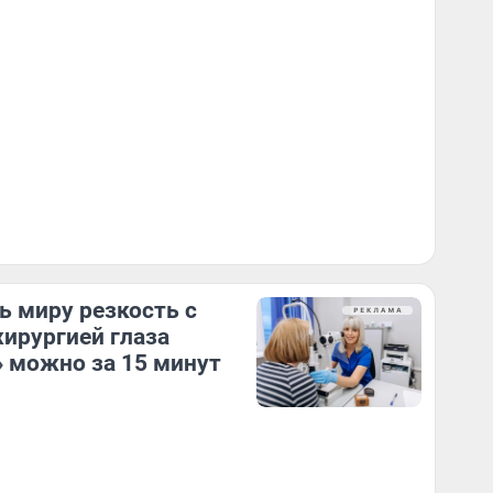
ь миру резкость с
ирургией глаза
 можно за 15 минут