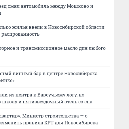
оезд смял автомобиль между Мошково и
й
колько жилья ввели в Новосибирской области
ь распроданность
торное и трансмиссионное масло для любого
ярный винный бар в центре Новосибирска
ринке»
ли из центра к Барсучьему логу, но
 школу и пятизвездочный отель со спа
вартир». Министр строительства — о
изменить правила КРТ для Новосибирска