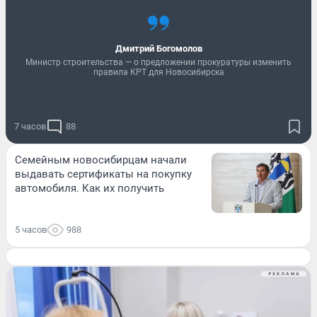
Дмитрий Богомолов
Министр строительства — о предложении прокуратуры изменить
правила КРТ для Новосибирска
7 часов
88
Семейным новосибирцам начали
выдавать сертификаты на покупку
автомобиля. Как их получить
5 часов
988