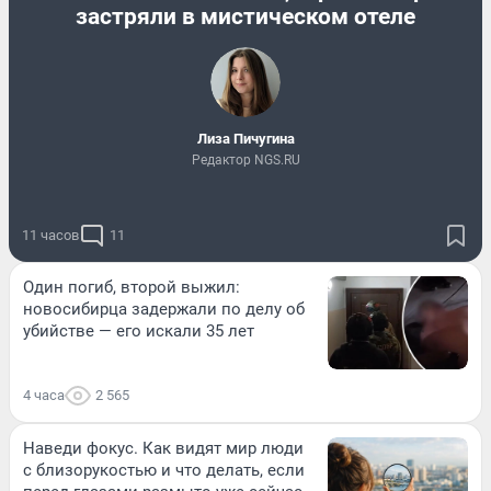
застряли в мистическом отеле
Лиза Пичугина
Редактор NGS.RU
11 часов
11
Один погиб, второй выжил:
новосибирца задержали по делу об
убийстве — его искали 35 лет
4 часа
2 565
Наведи фокус. Как видят мир люди
с близорукостью и что делать, если