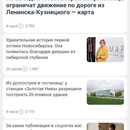
ограничат движение по дороге из
Ленинска-Кузнецкого — карта
4 часа
2 753
Удивительная история первой
оптики Новосибирска. Она
появилась благодаря девушке из
сибирской глубинки
20 часов
1 087
Из долгостроя в гостиницу: у
станции «Золотая Нива» разрешили
построить 26-этажное здание
4 часа
2 115
За какие публикации в соцсетях вас