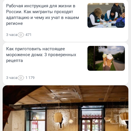
Рабочая инструкция для жизни в
России. Как мигранты проходят
адаптацию и чему их учат в нашем
регионе
3 часа
471
Как приготовить настоящее
мороженое дома: 3 проверенных
рецепта
3 часа
1 179