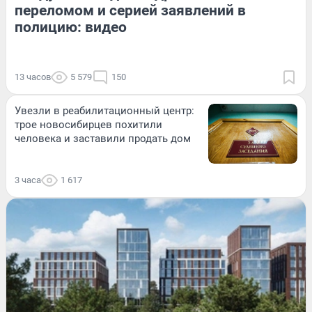
переломом и серией заявлений в
полицию: видео
13 часов
5 579
150
Увезли в реабилитационный центр:
трое новосибирцев похитили
человека и заставили продать дом
3 часа
1 617