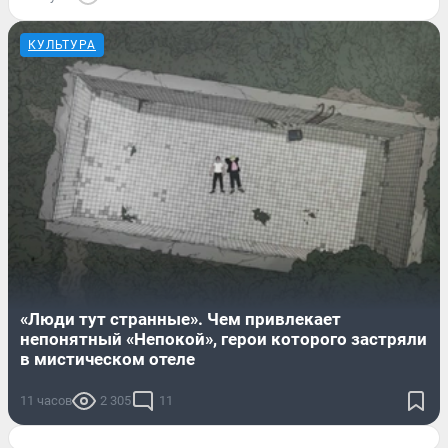
КУЛЬТУРА
«Люди тут странные». Чем привлекает
непонятный «Непокой», герои которого застряли
в мистическом отеле
11 часов
2 305
11