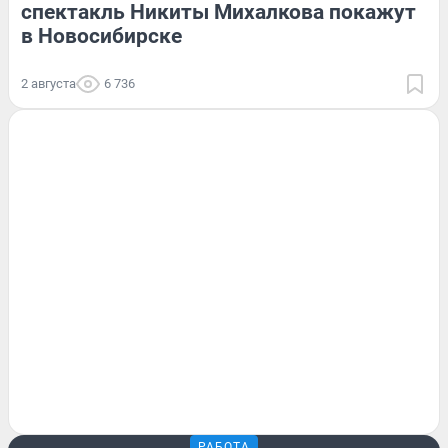
спектакль Никиты Михалкова покажут
в Новосибирске
2 августа
6 736
РАБОТА