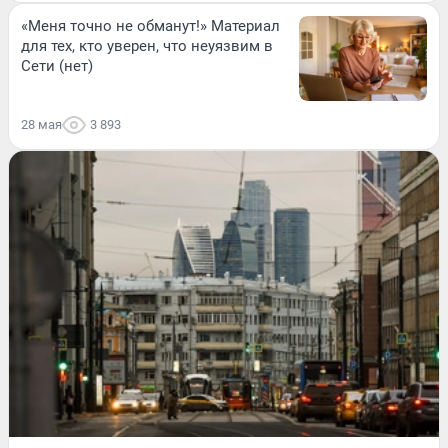
«Меня точно не обманут!» Материал
для тех, кто уверен, что неуязвим в
Сети (нет)
28 мая
3 893