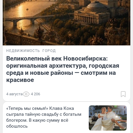
НЕДВИЖИМОСТЬ
ГОРОД
Великолепный век Новосибирска:
оригинальная архитектура, городская
среда и новые районы — смотрим на
красивое
4 августа
4 206
«Теперь мы семья!» Клава Кока
сыграла тайную свадьбу с богатым
блогером. В какую сумму всё
обошлось