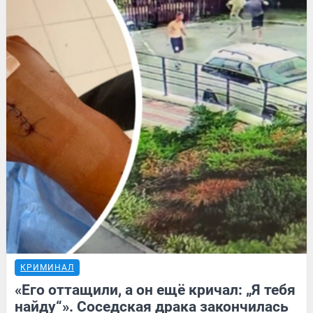
КРИМИНАЛ
«Его оттащили, а он ещё кричал: „Я тебя
найду“». Соседская драка закончилась