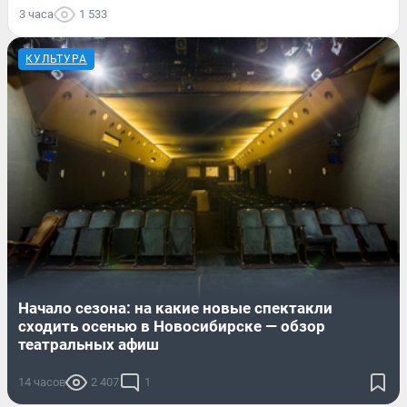
3 часа
1 533
КУЛЬТУРА
Начало сезона: на какие новые спектакли
сходить осенью в Новосибирске — обзор
театральных афиш
14 часов
2 407
1