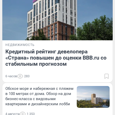
НЕДВИЖИМОСТЬ
Кредитный рейтинг девелопера
«Страна» повышен до оценки BBB.ru со
стабильным прогнозом
6 часов
283
Обское море и набережная с пляжем
в 100 метрах от дома. Обзор на дом
бизнес-класса с видовыми
квартирами и дизайнерским лобби
4 августа
1 353