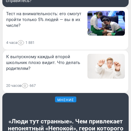
справитесь?
Тест на внимательность: его смогут
пройти только 5% людей — вы в их
числе?
4 часа
1 881
К выпускному каждый второй
школьник плохо видит. Что делать
родителям?
20 часов
667
МНЕНИЕ
«Люди тут странные». Чем привлекает
непонятный «Непокой», герои которого