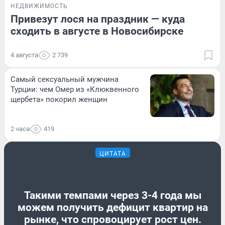
НЕДВИЖИМОСТЬ
Привезут лося на праздник — куда
сходить в августе в Новосибирске
4 августа
2 739
Самый сексуальный мужчина
Турции: чем Омер из «Клюквенного
щербета» покорил женщин
2 часа
419
ЦИТАТА
Такими темпами через 3-4 года мы
можем получить дефицит квартир на
рынке, что спровоцирует рост цен.