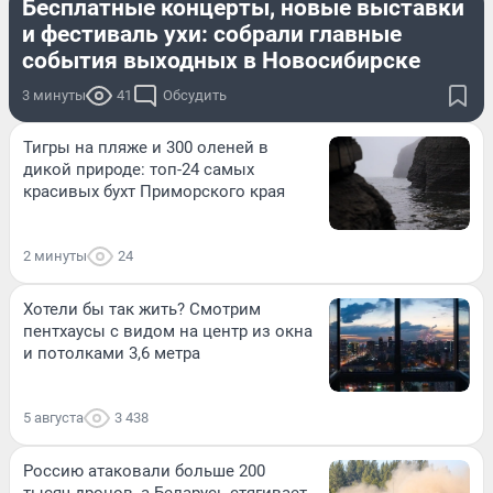
Бесплатные концерты, новые выставки
и фестиваль ухи: собрали главные
события выходных в Новосибирске
3 минуты
41
Обсудить
Тигры на пляже и 300 оленей в
дикой природе: топ-24 самых
красивых бухт Приморского края
2 минуты
24
Хотели бы так жить? Смотрим
пентхаусы с видом на центр из окна
и потолками 3,6 метра
5 августа
3 438
Россию атаковали больше 200