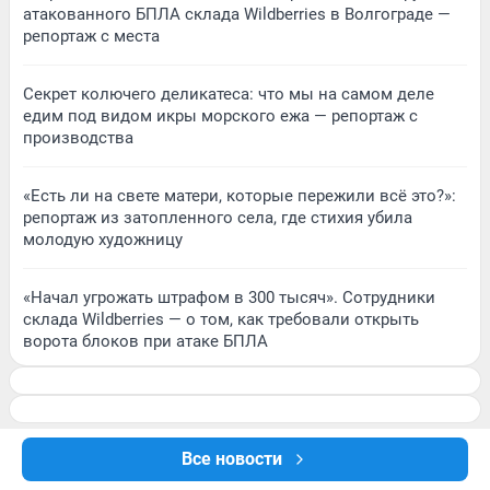
атакованного БПЛА склада Wildberries в Волгограде —
репортаж с места
Секрет колючего деликатеса: что мы на самом деле
едим под видом икры морского ежа — репортаж с
производства
«Есть ли на свете матери, которые пережили всё это?»:
репортаж из затопленного села, где стихия убила
молодую художницу
«Начал угрожать штрафом в 300 тысяч». Сотрудники
склада Wildberries — о том, как требовали открыть
ворота блоков при атаке БПЛА
Все новости
Подписаться на новости