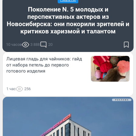
Поколение N. 5 молодых и
перспективных актеров из
Новосибирска: они покорили зрителей и
критиков харизмой и талантом
10 часов
3 888
20
Лицевая гладь для чайников: гайд
от набора петель до первого
готового изделия
1 час
256