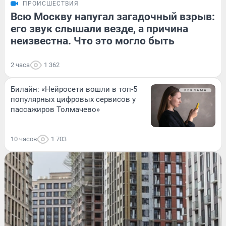
ПРОИСШЕСТВИЯ
Всю Москву напугал загадочный взрыв:
его звук слышали везде, а причина
неизвестна. Что это могло быть
2 часа
1 362
Билайн: «Нейросети вошли в топ-5
популярных цифровых сервисов у
пассажиров Толмачево»
10 часов
1 703