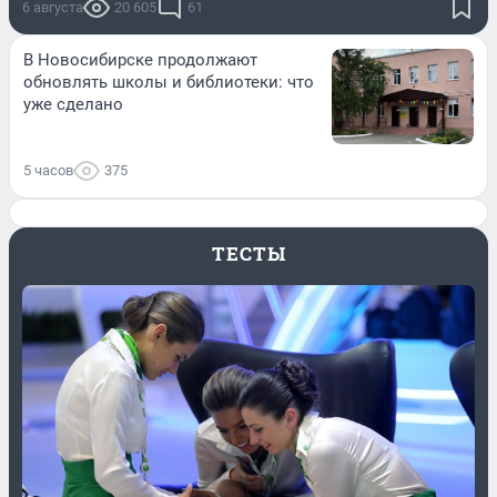
6 августа
20 605
61
В Новосибирске продолжают
обновлять школы и библиотеки: что
уже сделано
5 часов
375
ТЕСТЫ