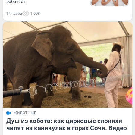
работает
14 часов
1 008
ЖИВОТНЫЕ
Душ из хобота: как цирковые слонихи
чилят на каникулах в горах Сочи. Видео