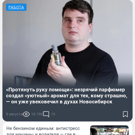
РАБОТА
«Протянуть руку помощи»: незрячий парфюмер
создал «уютный» аромат для тех, кому страшно,
— он уже увековечил в духах Новосибирск
9 августа
18 198
19
Не бензином единым: антистресс
для машины и водителя — где в