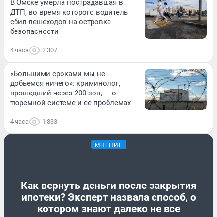
В Омске умерла пострадавшая в
ДТП, во время которого водитель
сбил пешеходов на островке
безопасности
4 часа
2 307
«Большими сроками мы не
добьемся ничего»: криминолог,
прошедший через 200 зон, — о
тюремной системе и ее проблемах
4 часа
1 833
МНЕНИЕ
Как вернуть деньги после закрытия
ипотеки? Эксперт назвала способ, о
котором знают далеко не все