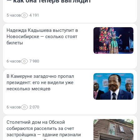
— как она теперь выглядит
5 часов
4 191
Надежда Кадышева выступит в
Новосибирске — сколько стоят
билеты
6 часов
7 980
В Камеруне загадочно пропал
президент: его не видели уже
несколько месяцев
6 часов
2 070
Столетний дом на Обской
собираются расселить за счет
застройщика — здание признали