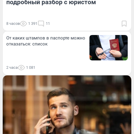
подробный разбор с юристом
8 часов
1 391
11
От каких штампов в паспорте можно
отказаться: список
2 часа
1 081