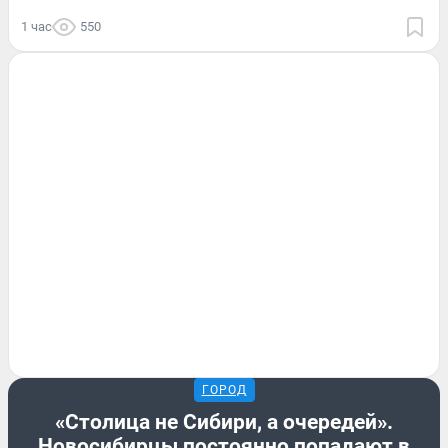
1 час
550
ГОРОД
«Столица не Сибири, а очередей».
Новосибирцы постоянно попадают в