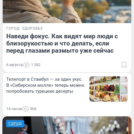
ГОРОД
ЗДОРОВЬЕ
Наведи фокус. Как видят мир люди с
близорукостью и что делать, если
перед глазами размыто уже сейчас
6 августа
1 382
Телепорт в Стамбул — за один укус.
В «Сибирском молле» теперь можно
попробовать турецкие десерты
14 часов
806
ГОРОД