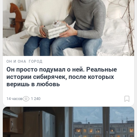
ОН И ОНА
ГОРОД
Он просто подумал о ней. Реальные
истории сибирячек, после которых
веришь в любовь
14 часов
1 240