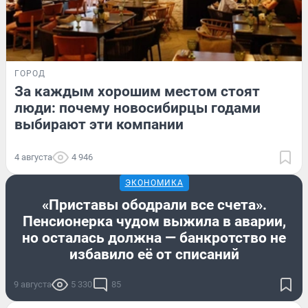
ГОРОД
За каждым хорошим местом стоят
люди: почему новосибирцы годами
выбирают эти компании
4 августа
4 946
ЭКОНОМИКА
«Приставы ободрали все счета».
Пенсионерка чудом выжила в аварии,
но осталась должна — банкротство не
избавило её от списаний
9 августа
5 330
85