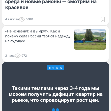
среда и новые районы — смотрим на
красивое
4 августа
5 981
«Не исчезнут, а вымрут». Как и
почему села России теряют надежду
на будущее
2 часа
972
ЦИТАТА
Такими темпами через 3-4 года мы
можем получить дефицит квартир на
рынке, что спровоцирует рост цен.