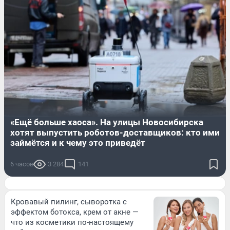
«Ещё больше хаоса». На улицы Новосибирска
хотят выпустить роботов-доставщиков: кто ими
займётся и к чему это приведёт
6 часов
3 284
141
Кровавый пилинг, сыворотка с
эффектом ботокса, крем от акне —
что из косметики по-настоящему