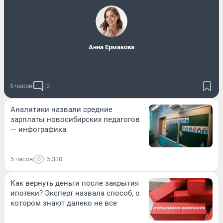
Анна Ермакова
5 часов
2
Аналитики назвали средние
зарплаты новосибирских педагогов
— инфографика
5 часов
5 330
Как вернуть деньги после закрытия
ипотеки? Эксперт назвала способ, о
котором знают далеко не все