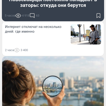
заторы: откуда они берутся
5 часов
4 918
63
Интернет отключат на несколько
дней: где именно
2 часа
3 400