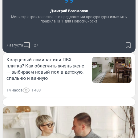
Дмитрий Богомолов
Министр строительства — о предложении прокуратуры изменить
правила КРТ для Новосибирска
7 августа
127
Кварцевый ламинат или ПВХ-
плитка? Как облегчить жизнь жене
— выбираем новый пол в детскую,
спальню и ванную
14 часов
1 488