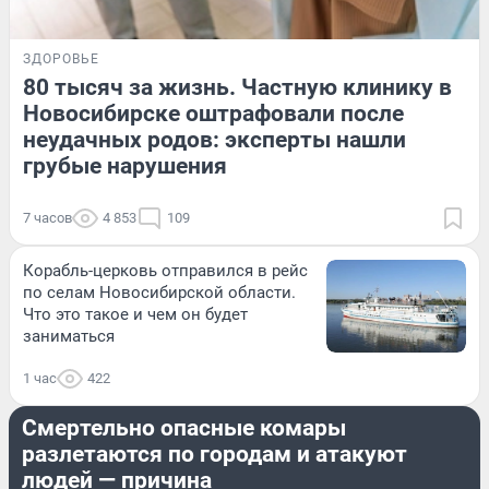
ЗДОРОВЬЕ
80 тысяч за жизнь. Частную клинику в
Новосибирске оштрафовали после
неудачных родов: эксперты нашли
грубые нарушения
7 часов
4 853
109
Корабль-церковь отправился в рейс
по селам Новосибирской области.
Что это такое и чем он будет
заниматься
1 час
422
ПРОИСШЕСТВИЯ
Смертельно опасные комары
разлетаются по городам и атакуют
людей — причина