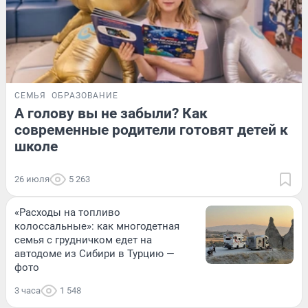
СЕМЬЯ
ОБРАЗОВАНИЕ
А голову вы не забыли? Как
современные родители готовят детей к
школе
26 июля
5 263
«Расходы на топливо
колоссальные»: как многодетная
семья с грудничком едет на
автодоме из Сибири в Турцию —
фото
3 часа
1 548