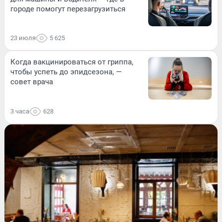
городе помогут перезагрузиться
23 июля
5 625
Когда вакцинироваться от гриппа,
чтобы успеть до эпидсезона, —
совет врача
3 часа
628