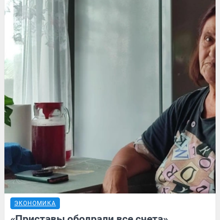
ЭКОНОМИКА
«Приставы ободрали все счета».