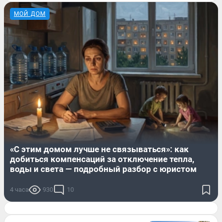
МОЙ ДОМ
«С этим домом лучше не связываться»: как
добиться компенсаций за отключение тепла,
воды и света — подробный разбор с юристом
4 часа
930
10