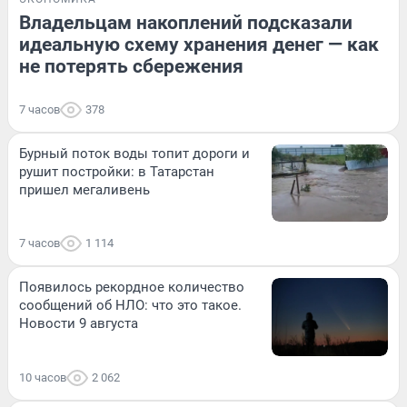
Владельцам накоплений подсказали
идеальную схему хранения денег — как
не потерять сбережения
7 часов
378
Бурный поток воды топит дороги и
рушит постройки: в Татарстан
пришел мегаливень
7 часов
1 114
Появилось рекордное количество
сообщений об НЛО: что это такое.
Новости 9 августа
10 часов
2 062