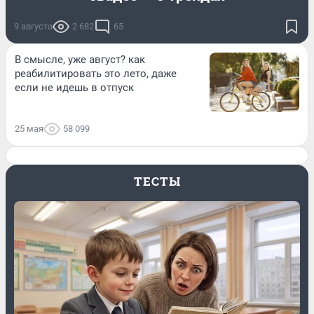
9 августа
2 682
65
В смысле, уже август? как
реабилитировать это лето, даже
если не идешь в отпуск
25 мая
58 099
ТЕСТЫ