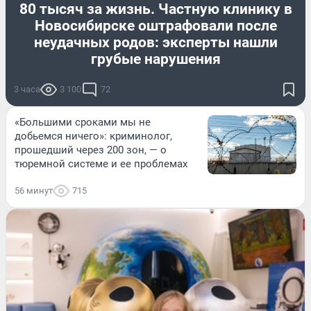
80 тысяч за жизнь. Частную клинику в
Новосибирске оштрафовали после
неудачных родов: эксперты нашли
грубые нарушения
3 часа
3 100
72
«Большими сроками мы не
добьемся ничего»: криминолог,
прошедший через 200 зон, — о
тюремной системе и ее проблемах
56 минут
715