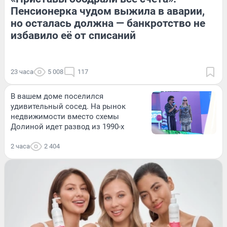
Пенсионерка чудом выжила в аварии,
но осталась должна — банкротство не
избавило её от списаний
23 часа
5 008
117
В вашем доме поселился
удивительный сосед. На рынок
недвижимости вместо схемы
Долиной идет развод из 1990-х
2 часа
2 404