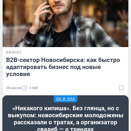
БИЗНЕС
B2B-сектор Новосибирска: как быстро
адаптировать бизнес под новые
условия
28 июля
3 685
ОН И ОНА
«Никакого кипиша». Без глянца, но с
выкупом: новосибирские молодожены
рассказали о тратах, а организатор
свадеб — о трендах