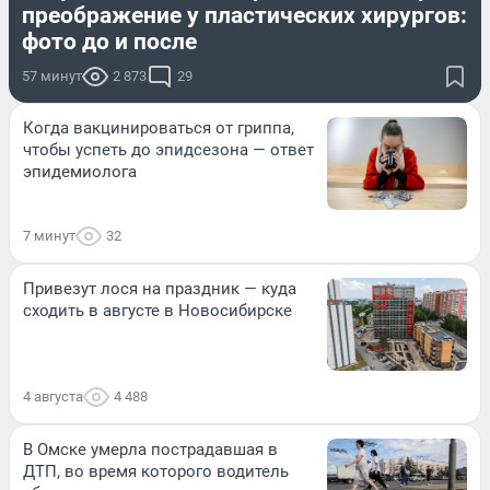
преображение у пластических хирургов:
фото до и после
57 минут
2 873
29
Когда вакцинироваться от гриппа,
чтобы успеть до эпидсезона — ответ
эпидемиолога
7 минут
32
Привезут лося на праздник — куда
сходить в августе в Новосибирске
4 августа
4 488
В Омске умерла пострадавшая в
ДТП, во время которого водитель