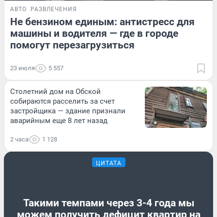
АВТО
РАЗВЛЕЧЕНИЯ
Не бензином единым: антистресс для
машины и водителя — где в городе
помогут перезагрузиться
23 июля
5 557
Столетний дом на Обской
собираются расселить за счет
застройщика — здание признали
аварийным еще 8 лет назад
2 часа
1 128
ЦИТАТА
Такими темпами через 3-4 года мы
можем получить дефицит квартир на