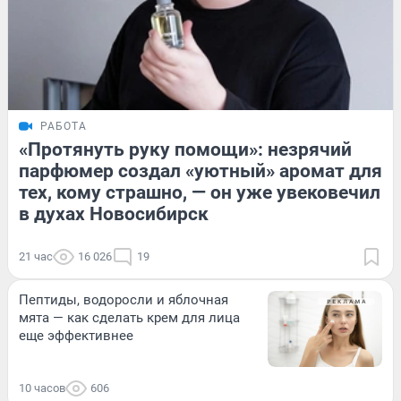
РАБОТА
«Протянуть руку помощи»: незрячий
парфюмер создал «уютный» аромат для
тех, кому страшно, — он уже увековечил
в духах Новосибирск
21 час
16 026
19
Пептиды, водоросли и яблочная
мята — как сделать крем для лица
еще эффективнее
10 часов
606
СТРАНА И МИР