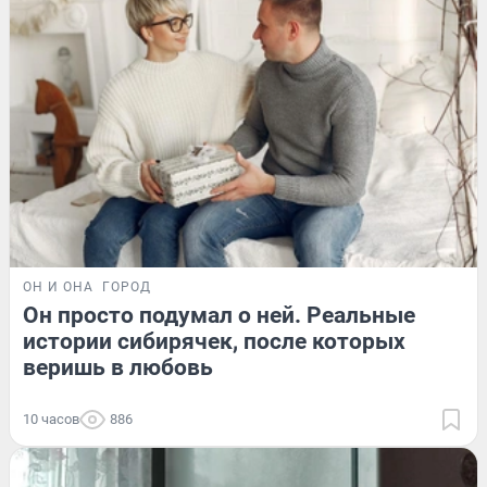
ОН И ОНА
ГОРОД
Он просто подумал о ней. Реальные
истории сибирячек, после которых
веришь в любовь
10 часов
886