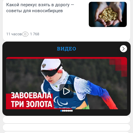
Какой перекус взять в дорогу —
советы для новосибирцев
11 часов
1 768
ВИДЕО
Завоевала три медали на