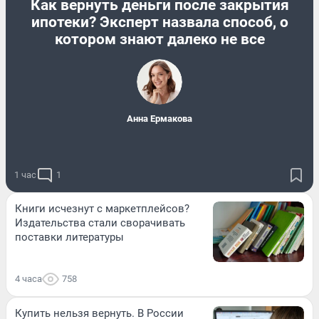
Как вернуть деньги после закрытия
ипотеки? Эксперт назвала способ, о
котором знают далеко не все
Анна Ермакова
1 час
1
Книги исчезнут с маркетплейсов?
Издательства стали сворачивать
поставки литературы
4 часа
758
Купить нельзя вернуть. В России