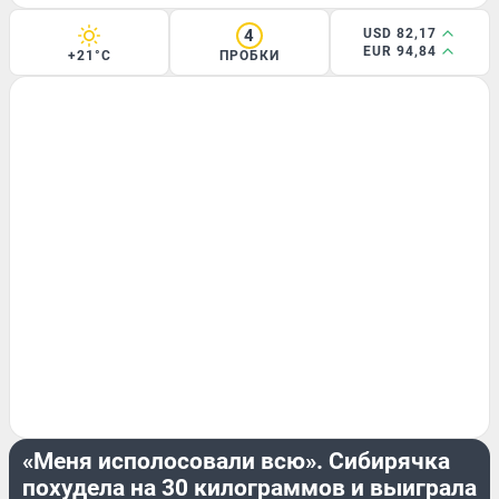
4
USD 82,17
EUR 94,84
+21°C
ПРОБКИ
ИСТОРИИ
«Меня исполосовали всю». Сибирячка
похудела на 30 килограммов и выиграла