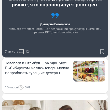
рынке, что спровоцирует рост цен.
Дмитрий Богомолов
Министр строительства — о предложении прокуратуры изменить
правила КРТ для Новосибирска
7 августа
124
Телепорт в Стамбул — за один укус.
В «Сибирском молле» теперь можно
попробовать турецкие десерты
10 часов
578