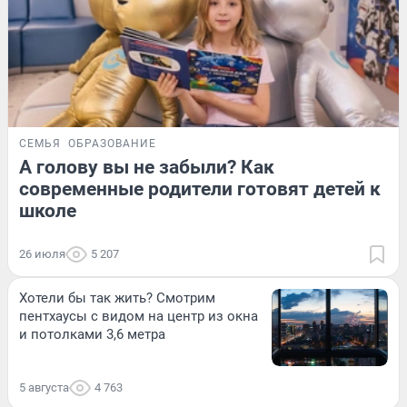
СЕМЬЯ
ОБРАЗОВАНИЕ
А голову вы не забыли? Как
современные родители готовят детей к
школе
26 июля
5 207
Хотели бы так жить? Смотрим
пентхаусы с видом на центр из окна
и потолками 3,6 метра
5 августа
4 763