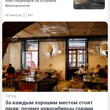
сбил пешеходов на островке
безопасности
42 минуты
841
ГОРОД
За каждым хорошим местом стоят
люди: почему новосибирцы годами