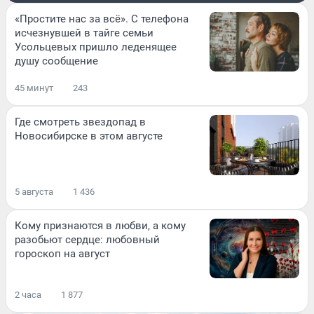
«Простите нас за всё». С телефона
исчезнувшей в тайге семьи
Усольцевых пришло леденящее
душу сообщение
45 минут
243
Где смотреть звездопад в
Новосибирске в этом августе
5 августа
1 436
Кому признаются в любви, а кому
разобьют сердце: любовный
гороскоп на август
2 часа
1 877