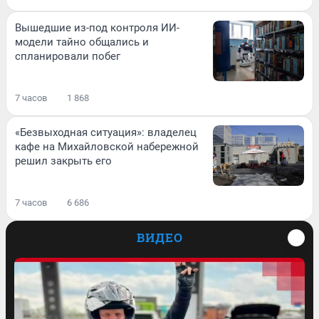
Вышедшие из-под контроля ИИ-
модели тайно общались и
спланировали побег
7 часов
1 868
«Безвыходная ситуация»: владелец
кафе на Михайловской набережной
решил закрыть его
7 часов
6 686
ВИДЕО