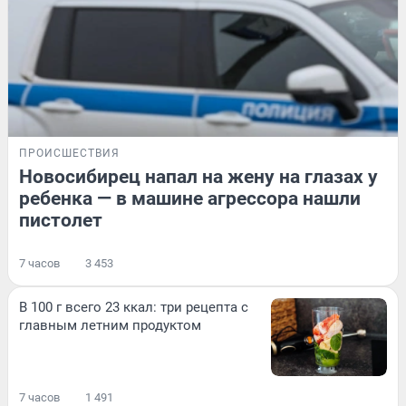
ПРОИСШЕСТВИЯ
Новосибирец напал на жену на глазах у
ребенка — в машине агрессора нашли
пистолет
7 часов
3 453
В 100 г всего 23 ккал: три рецепта с
главным летним продуктом
7 часов
1 491