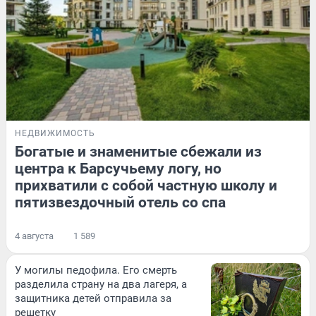
НЕДВИЖИМОСТЬ
Богатые и знаменитые сбежали из
центра к Барсучьему логу, но
прихватили с собой частную школу и
пятизвездочный отель со спа
4 августа
1 589
У могилы педофила. Его смерть
разделила страну на два лагеря, а
защитника детей отправила за
решетку