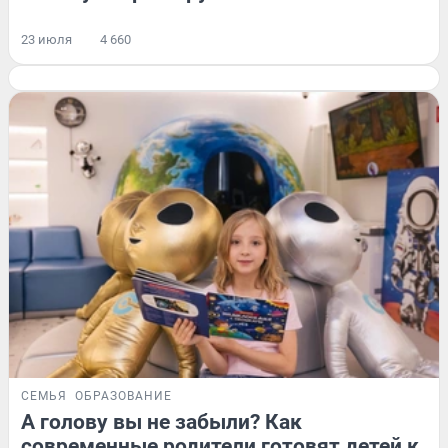
23 июля
4 660
СЕМЬЯ
ОБРАЗОВАНИЕ
А голову вы не забыли? Как
современные родители готовят детей к