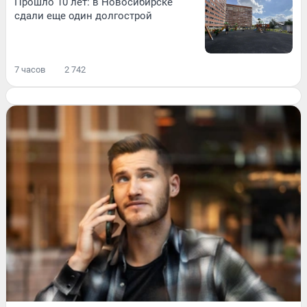
Прошло 10 лет: в Новосибирске
сдали еще один долгострой
7 часов
2 742