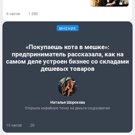
6 часов
1 280
МНЕНИЕ
«Покупаешь кота в мешке»:
предприниматель рассказала, как на
самом деле устроен бизнес со складами
дешевых товаров
Наталья Шорохова
Открыла кофейную точку на деньги соцразвития
13 часов
20