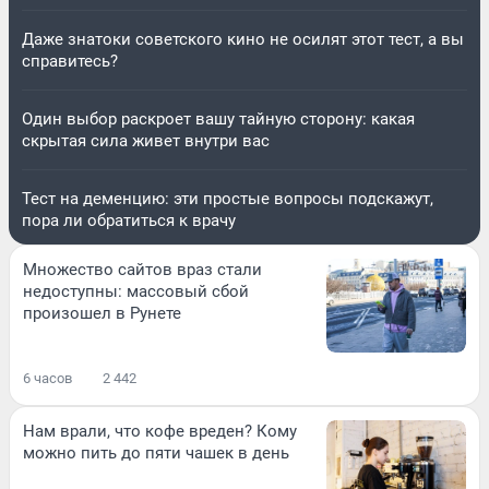
Даже знатоки советского кино не осилят этот тест, а вы
справитесь?
Один выбор раскроет вашу тайную сторону: какая
скрытая сила живет внутри вас
Тест на деменцию: эти простые вопросы подскажут,
пора ли обратиться к врачу
Множество сайтов враз стали
недоступны: массовый сбой
произошел в Рунете
6 часов
2 442
Нам врали, что кофе вреден? Кому
можно пить до пяти чашек в день