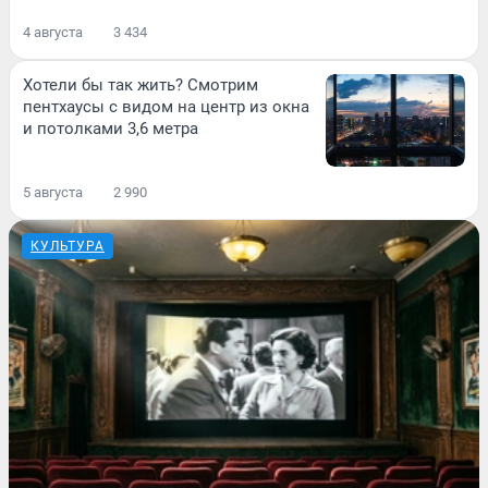
4 августа
3 434
Хотели бы так жить? Смотрим
пентхаусы с видом на центр из окна
и потолками 3,6 метра
5 августа
2 990
КУЛЬТУРА