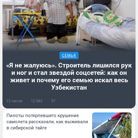
СЕМЬЯ
«Я не жалуюсь». Строитель лишился рук
и ног и стал звездой соцсетей: как он
живет и почему его семью искал весь
Узбекистан
13 часов
12 882
57
Пилоты потерпевшего крушение
самолета рассказали, как выживали
в сибирской тайге