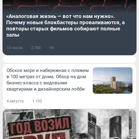
«Аналоговая жизнь — вот что нам нужно».
Почему новые блокбастеры проваливаются, а
повторы старых фильмов собирают полные
залы
14 часов
2 788
94
Обское море и набережная с пляжем
в 100 метрах от дома. Обзор на дом
бизнес-класса с видовыми
квартирами и дизайнерским лобби
4 августа
1 153