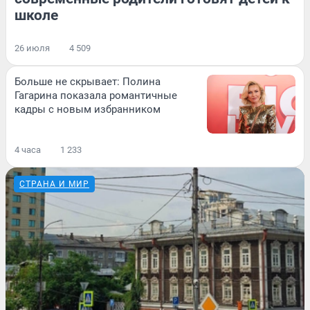
школе
26 июля
4 509
Больше не скрывает: Полина
Гагарина показала романтичные
кадры с новым избранником
4 часа
1 233
СТРАНА И МИР