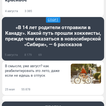
4 августа
3 385
СПОРТ
«В 14 лет родители отправили в
Канаду». Какой путь прошли хоккеисты,
прежде чем оказаться в новосибирской
«Сибири», — 6 рассказов
5 августа
8 179
69
В смысле, уже август? как
реабилитировать это лето, даже
если не идешь в отпуск
25 мая
55 878