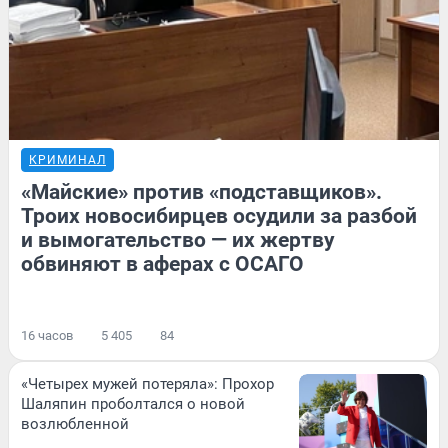
КРИМИНАЛ
«Майские» против «подставщиков».
Троих новосибирцев осудили за разбой
и вымогательство — их жертву
обвиняют в аферах с ОСАГО
16 часов
5 405
84
«Четырех мужей потеряла»: Прохор
Шаляпин проболтался о новой
возлюбленной