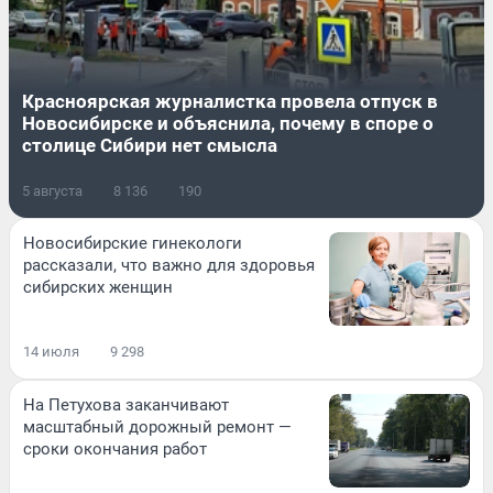
Красноярская журналистка провела отпуск в
Новосибирске и объяснила, почему в споре о
столице Сибири нет смысла
5 августа
8 136
190
Новосибирские гинекологи
рассказали, что важно для здоровья
сибирских женщин
14 июля
9 298
На Петухова заканчивают
масштабный дорожный ремонт —
сроки окончания работ