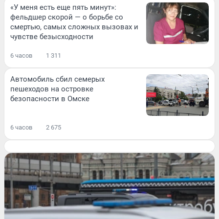
«У меня есть еще пять минут»:
фельдшер скорой — о борьбе со
смертью, самых сложных вызовах и
чувстве безысходности
6 часов
1 311
Автомобиль сбил семерых
пешеходов на островке
безопасности в Омске
6 часов
2 675