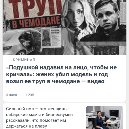
КРИМИНАЛ
«Подушкой надавил на лицо, чтобы не
кричала»: жених убил модель и год
возил ее труп в чемодане — видео
3 часа
1 235
Сильный пол — это женщины:
сибирские мамы и бизнесвумен
рассказали, что помогает им
держаться на плаву