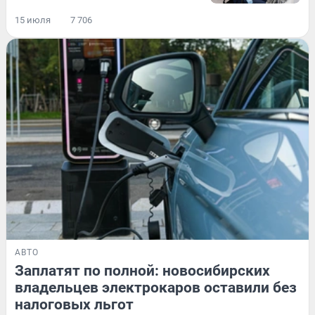
15 июля
7 706
АВТО
Заплатят по полной: новосибирских
владельцев электрокаров оставили без
налоговых льгот