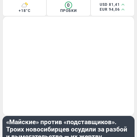
0
USD 81,41
EUR 94,06
+18°C
ПРОБКИ
КРИМИНАЛ
«Майские» против «подставщиков».
Троих новосибирцев осудили за разбой
и вымогательство — их жертву