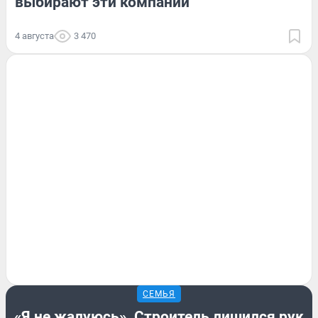
выбирают эти компании
4 августа
3 470
СЕМЬЯ
«Я не жалуюсь». Строитель лишился рук