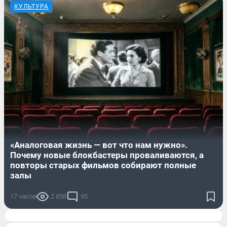
КУЛЬТУРА
«Аналоговая жизнь — вот что нам нужно».
Почему новые блокбастеры проваливаются, а
повторы старых фильмов собирают полные
залы
17 часов
2 858
95