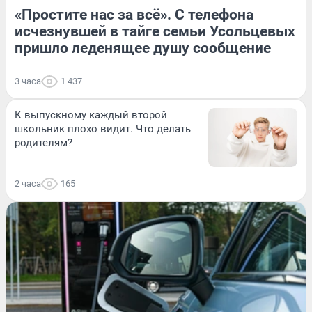
«Простите нас за всё». С телефона
исчезнувшей в тайге семьи Усольцевых
пришло леденящее душу сообщение
3 часа
1 437
К выпускному каждый второй
школьник плохо видит. Что делать
родителям?
2 часа
165