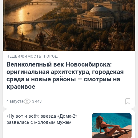
НЕДВИЖИМОСТЬ
ГОРОД
Великолепный век Новосибирска:
оригинальная архитектура, городская
среда и новые районы — смотрим на
красивое
4 августа
3 443
«Ну вот и всё»: звезда «Дома-2»
развелась с молодым мужем