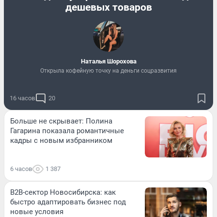
дешевых товаров
Наталья Шорохова
Открыла кофейную точку на деньги соцразвития
16 часов
20
Больше не скрывает: Полина
Гагарина показала романтичные
кадры с новым избранником
6 часов
1 387
B2B-сектор Новосибирска: как
быстро адаптировать бизнес под
новые условия