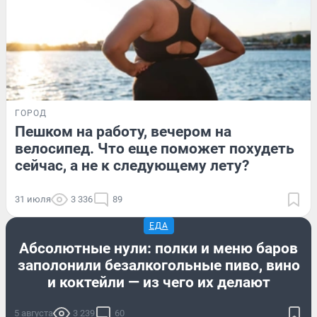
ГОРОД
Пешком на работу, вечером на
велосипед. Что еще поможет похудеть
сейчас, а не к следующему лету?
31 июля
3 336
89
ЕДА
Абсолютные нули: полки и меню баров
заполонили безалкогольные пиво, вино
и коктейли — из чего их делают
5 августа
3 239
60