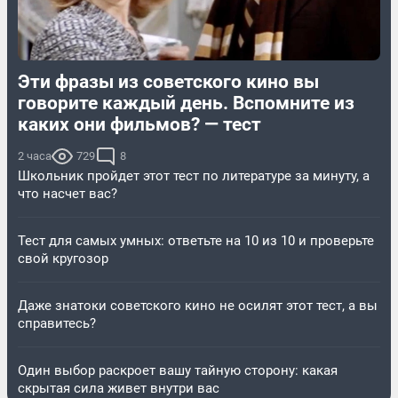
Эти фразы из советского кино вы
говорите каждый день. Вспомните из
каких они фильмов? — тест
2 часа
729
8
Школьник пройдет этот тест по литературе за минуту, а
что насчет вас?
Тест для самых умных: ответьте на 10 из 10 и проверьте
свой кругозор
Даже знатоки советского кино не осилят этот тест, а вы
справитесь?
Один выбор раскроет вашу тайную сторону: какая
скрытая сила живет внутри вас