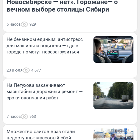
Новосибирске — нет». Горожане— о
вечном выборе столицы Сибири
6 часов
929
Не бензином единым: антистресс
для машины и водителя — где в
городе помогут перезагрузиться
23 июля
4 677
На Петухова заканчивают
масштабный дорожный ремонт —
сроки окончания работ
7 часов
963
Множество сайтов враз стали
недоступны: массовый сбой