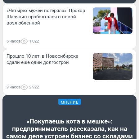
«Четырех мужей потеряла»: Прохор
Шаляпин проболтался о новой
возлюбленной
6 часов
1 022
Прошло 10 лет: в Новосибирске
сдали еще один долгострой
9 часов
2 922
МНЕНИЕ
«Покупаешь кота в мешке»:
предприниматель рассказала, как на
самом деле устроен бизнес со складами