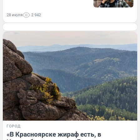
28 июля
2 942
ГОРОД
«В Красноярске жираф есть, в