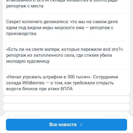
атакованного БПЛА склада Wildberries в Волгограде —
репортаж с места
Секрет колючего деликатеса: что мы на самом деле
едим под видом икры морского ежа — репортаж с
производства
«Есть ли на свете матери, которые пережили всё это?»:
репортаж из затопленного села, где стихия убила
молодую художницу
«Начал угрожать штрафом в 300 тысяч». Сотрудники
склада Wildberries — о том, как требовали открыть
ворота блоков при атаке БПЛА
Все новости