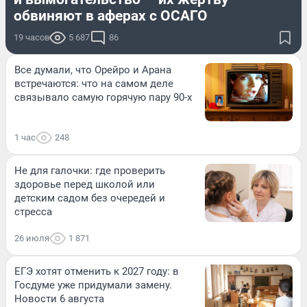
обвиняют в аферах с ОСАГО
19 часов
5 687
86
Все думали, что Орейро и Арана
встречаются: что на самом деле
связывало самую горячую пару 90-х
1 час
248
Не для галочки: где проверить
здоровье перед школой или
детским садом без очередей и
стресса
26 июля
1 871
ЕГЭ хотят отменить к 2027 году: в
Госдуме уже придумали замену.
Новости 6 августа