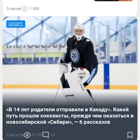
5 часов
1 383
СПОРТ
«В 14 лет родители отправили в Канаду». Какой
путь прошли хоккеисты, прежде чем оказаться в
новосибирской «Сибири», — 6 рассказов
5 августа
8 270
69