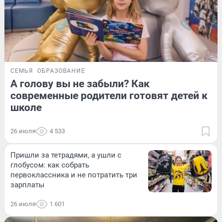
СЕМЬЯ
ОБРАЗОВАНИЕ
А голову вы не забыли? Как
современные родители готовят детей к
школе
26 июля
4 533
Пришли за тетрадями, а ушли с
глобусом: как собрать
первоклассника и не потратить три
зарплаты
26 июля
1 601