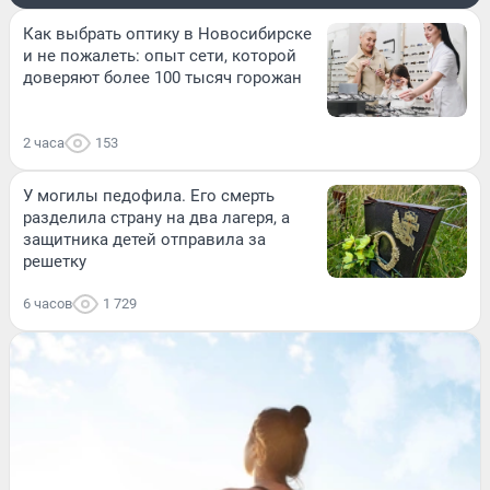
Как выбрать оптику в Новосибирске
и не пожалеть: опыт сети, которой
доверяют более 100 тысяч горожан
2 часа
153
У могилы педофила. Его смерть
разделила страну на два лагеря, а
защитника детей отправила за
решетку
6 часов
1 729