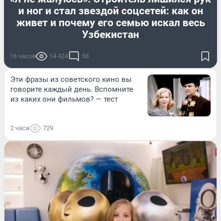
и ног и стал звездой соцсетей: как он
живет и почему его семью искал весь
Узбекистан
16 часов
14 424
58
Эти фразы из советского кино вы
говорите каждый день. Вспомните
из каких они фильмов? — тест
2 часа
729