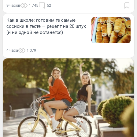
9 часов
1 745
52
Как в школе: готовим те самые
сосиски в тесте — рецепт на 20 штук
(и ни одной не останется)
4 часа
1 079