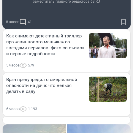
заместитель главного редактора 63.RU
8 часов
41
Как снимают детективный триллер
про «свинцового маньяка» со
звездами сериалов: фото со съемок
и первые подробности
5 часов
579
Врач предупредил о смертельной
опасности на даче: что нельзя
делать в саду
6 часов
1 193