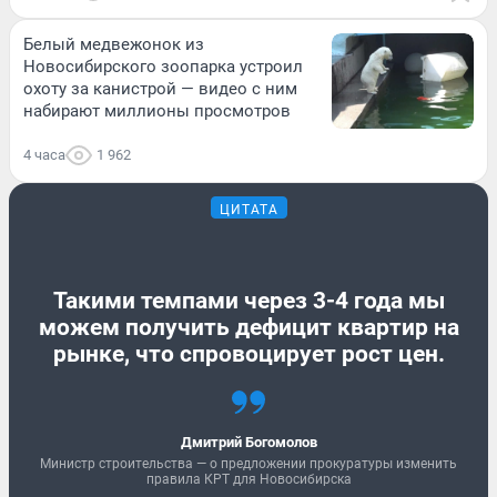
Белый медвежонок из
Новосибирского зоопарка устроил
охоту за канистрой — видео с ним
набирают миллионы просмотров
4 часа
1 962
ЦИТАТА
Такими темпами через 3-4 года мы
можем получить дефицит квартир на
рынке, что спровоцирует рост цен.
Дмитрий Богомолов
Министр строительства — о предложении прокуратуры изменить
правила КРТ для Новосибирска