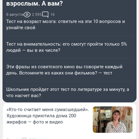
взрослым. А вам?
8 августа
2 595
16
Тест на возраст мозга: ответьте на эти 10 вопросов и
узнайте свой
Тест на внимательность: его смогут пройти только 5%
людей — вы в их числе?
Эти фразы из советского кино вы говорите каждый
день. Вспомните из каких они фильмов? — тест
Школьник пройдет этот тест по литературе за минуту, а
что насчет вас?
«Кто-то считает меня сумасшедшей».
Художница приютила дома 200
жирафов — фото и видео