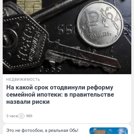
НЕДВИЖИМОСТЬ
На какой срок отодвинули реформу
семейной ипотеки: в правительстве
назвали риски
3 часа
989
Это не фотообои, а реальная Обь!