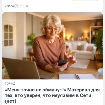
2 часа
2 550
ГОРОД
«Меня точно не обманут!» Материал для
тех, кто уверен, что неуязвим в Сети
(нет)