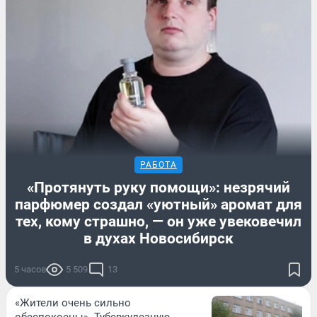
РАБОТА
«Протянуть руку помощи»: незрячий
парфюмер создал «уютный» аромат для
тех, кому страшно, — он уже увековечил
в духах Новосибирск
5 часов
5 509
13
«Жители очень сильно