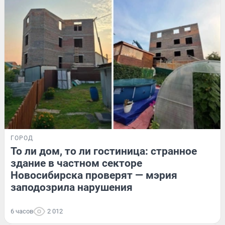
ГОРОД
То ли дом, то ли гостиница: странное
здание в частном секторе
Новосибирска проверят — мэрия
заподозрила нарушения
6 часов
2 012