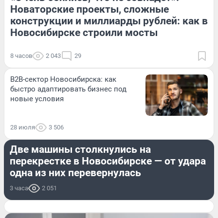
Новаторские проекты, сложные
конструкции и миллиарды рублей: как в
Новосибирске строили мосты
8 часов
2 043
29
B2B-сектор Новосибирска: как
быстро адаптировать бизнес под
новые условия
28 июля
3 506
ПРОИСШЕСТВИЯ
Две машины столкнулись на
перекрестке в Новосибирске — от удара
одна из них перевернулась
3 часа
2 051