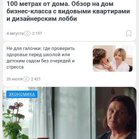
100 метрах от дома. Обзор на дом
бизнес-класса с видовыми квартирами
и дизайнерским лобби
4 августа
2 157
Не для галочки: где проверить
здоровье перед школой или
детским садом без очередей и
стресса
26 июля
2 421
ЭКОНОМИКА