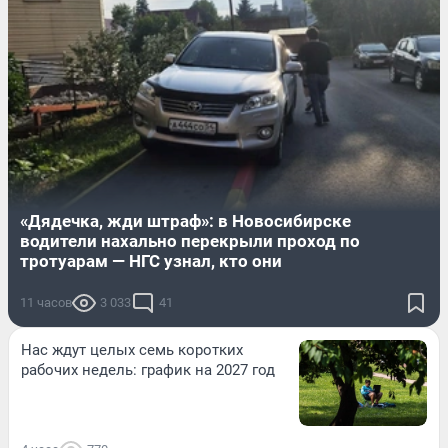
«Дядечка, жди штраф»: в Новосибирске
водители нахально перекрыли проход по
тротуарам — НГС узнал, кто они
11 часов
3 033
41
Нас ждут целых семь коротких
рабочих недель: график на 2027 год