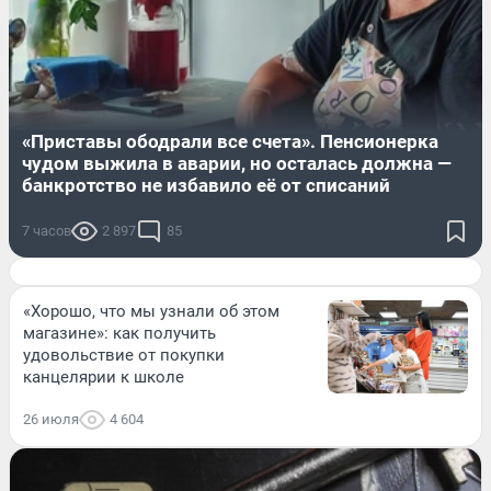
«Приставы ободрали все счета». Пенсионерка
чудом выжила в аварии, но осталась должна —
банкротство не избавило её от списаний
7 часов
2 897
85
«Хорошо, что мы узнали об этом
магазине»: как получить
удовольствие от покупки
канцелярии к школе
26 июля
4 604