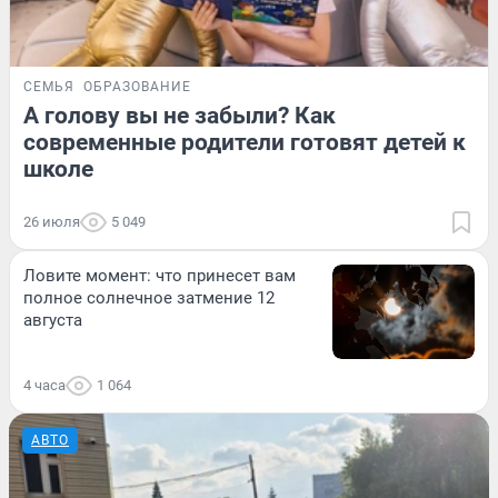
СЕМЬЯ
ОБРАЗОВАНИЕ
А голову вы не забыли? Как
современные родители готовят детей к
школе
26 июля
5 049
Ловите момент: что принесет вам
полное солнечное затмение 12
августа
4 часа
1 064
АВТО