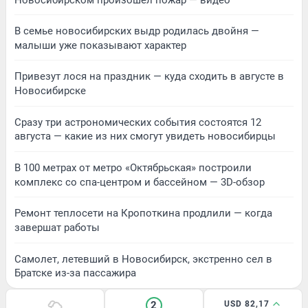
В семье новосибирских выдр родилась двойня —
малыши уже показывают характер
Привезут лося на праздник — куда сходить в августе в
Новосибирске
Сразу три астрономических события состоятся 12
августа — какие из них смогут увидеть новосибирцы
В 100 метрах от метро «Октябрьская» построили
комплекс со спа-центром и бассейном — 3D-обзор
Ремонт теплосети на Кропоткина продлили — когда
завершат работы
Самолет, летевший в Новосибирск, экстренно сел в
Братске из-за пассажира
2
USD 82,17