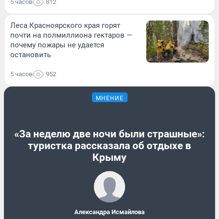
5 часов
812
Леса Красноярского края горят
почти на полмиллиона гектаров —
почему пожары не удается
остановить
5 часов
952
МНЕНИЕ
«За неделю две ночи были страшные»:
туристка рассказала об отдыхе в
Крыму
Александра Исмайлова