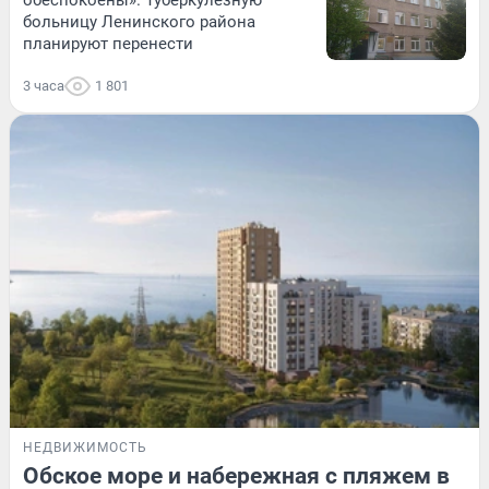
обеспокоены». Туберкулезную
больницу Ленинского района
планируют перенести
3 часа
1 801
НЕДВИЖИМОСТЬ
Обское море и набережная с пляжем в