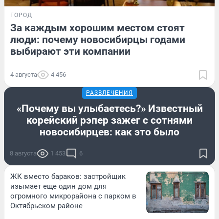
ГОРОД
За каждым хорошим местом стоят
люди: почему новосибирцы годами
выбирают эти компании
4 августа
4 456
РАЗВЛЕЧЕНИЯ
«Почему вы улыбаетесь?» Известный
корейский рэпер зажег с сотнями
новосибирцев: как это было
8 августа
1 453
6
ЖК вместо бараков: застройщик
изымает еще один дом для
огромного микрорайона с парком в
Октябрьском районе