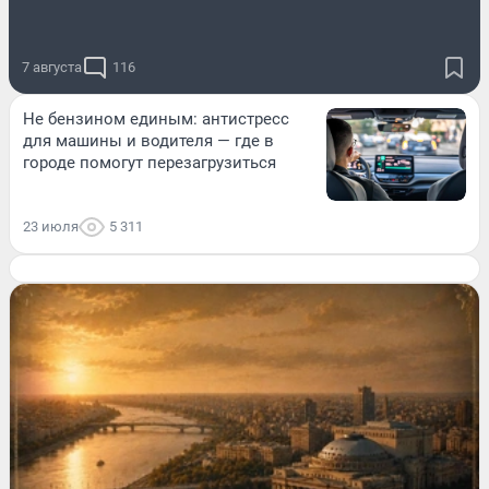
7 августа
116
Не бензином единым: антистресс
для машины и водителя — где в
городе помогут перезагрузиться
23 июля
5 311