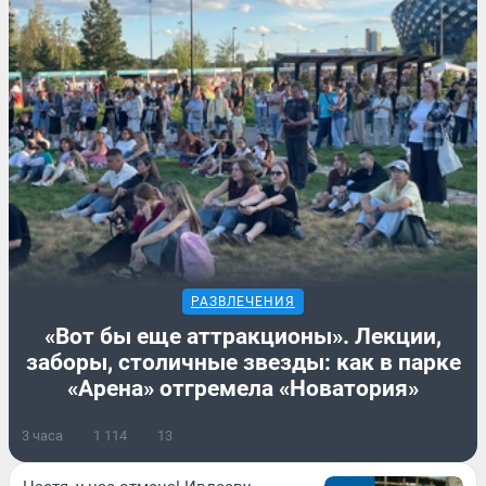
РАЗВЛЕЧЕНИЯ
«Вот бы еще аттракционы». Лекции,
заборы, столичные звезды: как в парке
«Арена» отгремела «Новатория»
3 часа
1 114
13