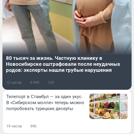
80 тысяч за жизнь. Частную клинику в
Новосибирске оштрафовали после неудачных
родов: эксперты нашли грубые нарушения
12 часов
5 995
139
Телепорт в Стамбул — за один укус.
В «Сибирском молле» теперь можно
попробовать турецкие десерты
19 часов
996