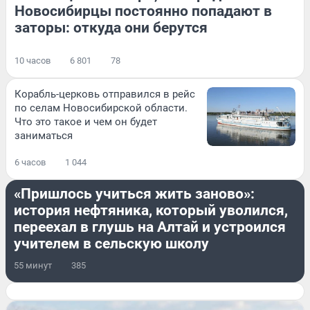
Новосибирцы постоянно попадают в
заторы: откуда они берутся
10 часов
6 801
78
Корабль-церковь отправился в рейс
по селам Новосибирской области.
Что это такое и чем он будет
заниматься
6 часов
1 044
СТРАНА И МИР
«Пришлось учиться жить заново»:
история нефтяника, который уволился,
переехал в глушь на Алтай и устроился
учителем в сельскую школу
55 минут
385