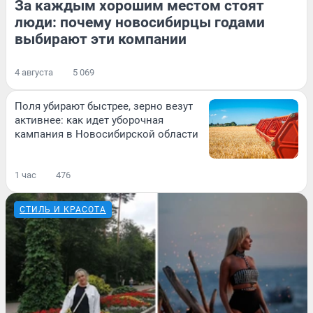
За каждым хорошим местом стоят
люди: почему новосибирцы годами
выбирают эти компании
4 августа
5 069
Поля убирают быстрее, зерно везут
активнее: как идет уборочная
кампания в Новосибирской области
1 час
476
СТИЛЬ И КРАСОТА