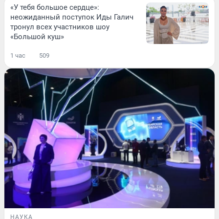
«У тебя большое сердце»:
неожиданный поступок Иды Галич
тронул всех участников шоу
«Большой куш»
1 час
509
НАУКА