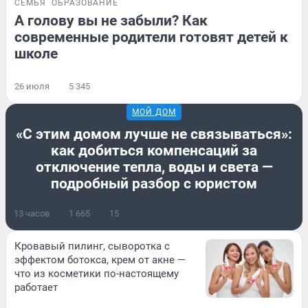
СЕМЬЯ
ОБРАЗОВАНИЕ
А голову вы не забыли? Как
современные родители готовят детей к
школе
26 июля
5 345
МОЙ ДОМ
«С этим домом лучше не связываться»:
как добиться компенсаций за
отключение тепла, воды и света —
подробный разбор с юристом
13 часов
1 665
15
Кровавый пилинг, сыворотка с
эффектом ботокса, крем от акне —
что из косметики по-настоящему
работает