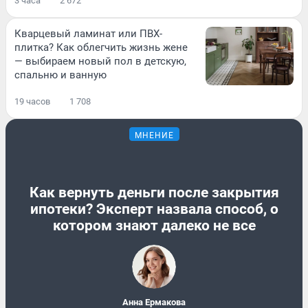
3 часа
2 672
Кварцевый ламинат или ПВХ-
плитка? Как облегчить жизнь жене
— выбираем новый пол в детскую,
спальню и ванную
19 часов
1 708
МНЕНИЕ
Как вернуть деньги после закрытия
ипотеки? Эксперт назвала способ, о
котором знают далеко не все
Анна Ермакова