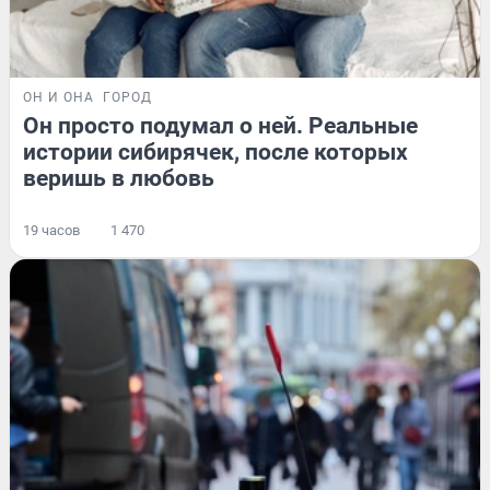
ОН И ОНА
ГОРОД
Он просто подумал о ней. Реальные
истории сибирячек, после которых
веришь в любовь
19 часов
1 470