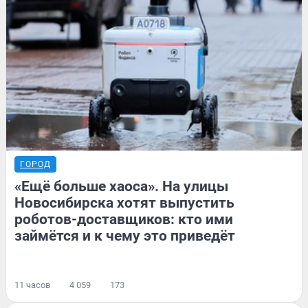
ГОРОД
«Ещё больше хаоса». На улицы
Новосибирска хотят выпустить
роботов-доставщиков: кто ими
займётся и к чему это приведёт
11 часов
4 059
173