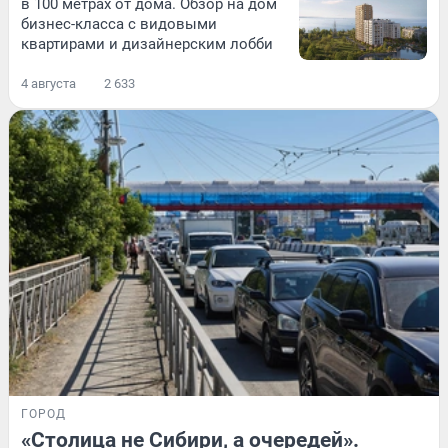
в 100 метрах от дома. Обзор на дом
бизнес-класса с видовыми
квартирами и дизайнерским лобби
4 августа
2 633
ГОРОД
«Столица не Сибири, а очередей».