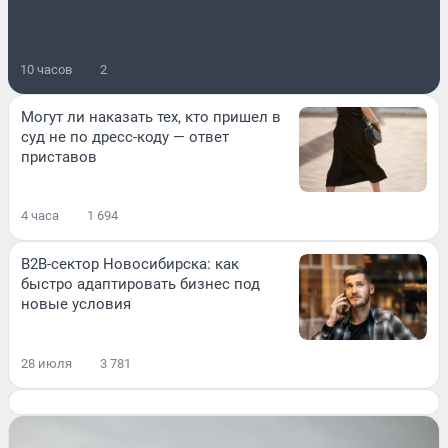
10 часов
2
Могут ли наказать тех, кто пришел в
суд не по дресс-коду — ответ
приставов
4 часа
1 694
B2B-сектор Новосибирска: как
быстро адаптировать бизнес под
новые условия
28 июля
3 781