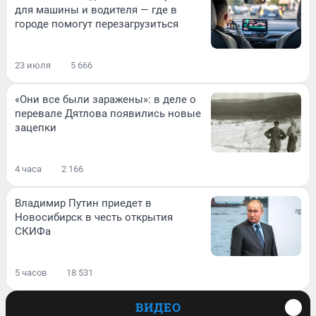
для машины и водителя — где в
городе помогут перезагрузиться
23 июля
5 666
«Они все были заражены»: в деле о
перевале Дятлова появились новые
зацепки
4 часа
2 166
Владимир Путин приедет в
Новосибирск в честь открытия
СКИФа
5 часов
18 531
ВИДЕО