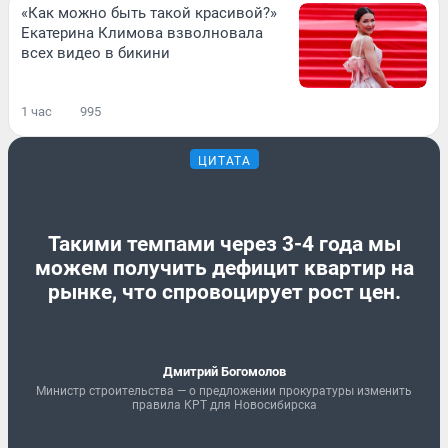
«Как можно быть такой красивой?»
Екатерина Климова взволновала
всех видео в бикини
1 час
995
ЦИТАТА
Такими темпами через 3-4 года мы
можем получить дефицит квартир на
рынке, что спровоцирует рост цен.
Дмитрий Богомолов
Министр строительства — о предложении прокуратуры изменить
правила КРТ для Новосибирска