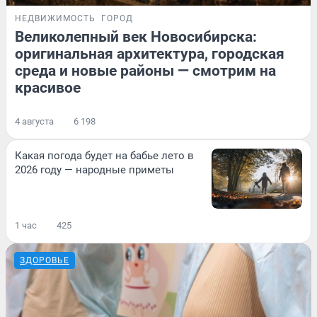
НЕДВИЖИМОСТЬ
ГОРОД
Великолепный век Новосибирска:
оригинальная архитектура, городская
среда и новые районы — смотрим на
красивое
4 августа
6 198
Какая погода будет на бабье лето в
2026 году — народные приметы
1 час
425
ЗДОРОВЬЕ