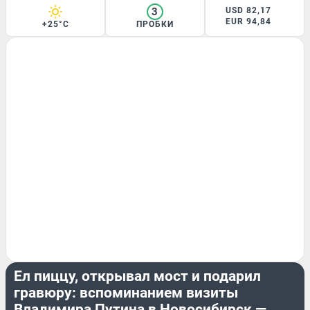
3
USD 82,17
EUR 94,84
+25°C
ПРОБКИ
ГОРОД
Ел пиццу, открывал мост и подарил
гравюру: вспоминанием визиты
Владимира Путина в Новосибирск —