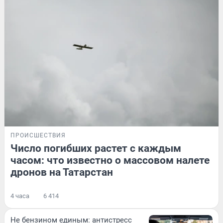
ПРОИСШЕСТВИЯ
Число погибших растет с каждым
часом: что известно о массовом налете
дронов на Татарстан
4 часа
6 414
Не бензином единым: антистресс