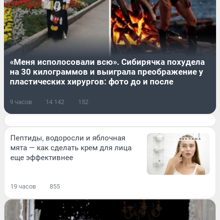
«Меня исполосовали всю». Сибирячка похудела
на 30 килограммов и выиграла преображение у
пластических хирургов: фото до и после
9 часов
14 142
152
Пептиды, водоросли и яблочная
мята — как сделать крем для лица
еще эффективнее
19 часов
855