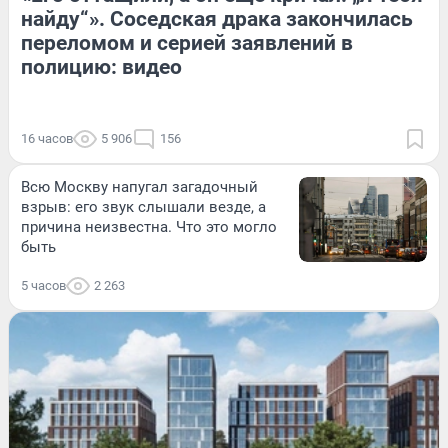
найду“». Соседская драка закончилась
переломом и серией заявлений в
полицию: видео
16 часов
5 906
156
Всю Москву напугал загадочный
взрыв: его звук слышали везде, а
причина неизвестна. Что это могло
быть
5 часов
2 263