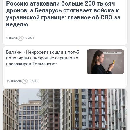
Россию атаковали больше 200 тысяч
дронов, а Беларусь стягивает войска к
украинской границе: главное об СВО за
неделю
3 часа
2 491
Билайн: «Нейросети вошли в топ-5
популярных цифровых сервисов у
пассажиров Толмачево»
13 часов
8 348