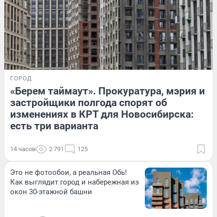
ГОРОД
«Берем таймаут». Прокуратура, мэрия и
застройщики полгода спорят об
изменениях в КРТ для Новосибирска:
есть три варианта
14 часов
2 791
125
Это не фотообои, а реальная Обь!
Как выглядит город и набережная из
окон 30-этажной башни