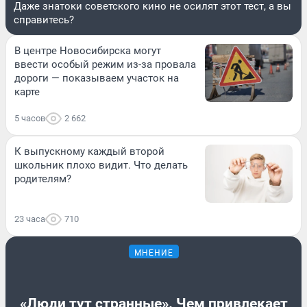
Даже знатоки советского кино не осилят этот тест, а вы
справитесь?
В центре Новосибирска могут
ввести особый режим из-за провала
дороги — показываем участок на
карте
5 часов
2 662
К выпускному каждый второй
школьник плохо видит. Что делать
родителям?
23 часа
710
МНЕНИЕ
«Люди тут странные». Чем привлекает