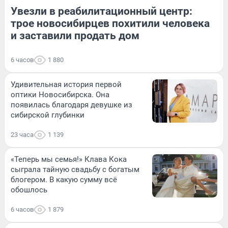
Увезли в реабилитационный центр:
трое новосибирцев похитили человека
и заставили продать дом
6 часов
1 880
Удивительная история первой
оптики Новосибирска. Она
появилась благодаря девушке из
сибирской глубинки
23 часа
1 139
«Теперь мы семья!» Клава Кока
сыграла тайную свадьбу с богатым
блогером. В какую сумму всё
обошлось
6 часов
1 879