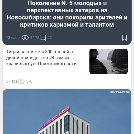
Поколение N. 5 молодых и
перспективных актеров из
Новосибирска: они покорили зрителей и
критиков харизмой и талантом
13 часов
4 175
22
Тигры на пляже и 300 оленей в
дикой природе: топ-24 самых
красивых бухт Приморского края
3 часа
578