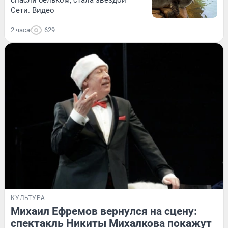
Сети. Видео
2 часа
629
КУЛЬТУРА
Михаил Ефремов вернулся на сцену:
спектакль Никиты Михалкова покажут