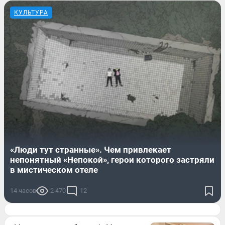
КУЛЬТУРА
«Люди тут странные». Чем привлекает
непонятный «Непокой», герои которого застряли
в мистическом отеле
14 часов
2 470
12