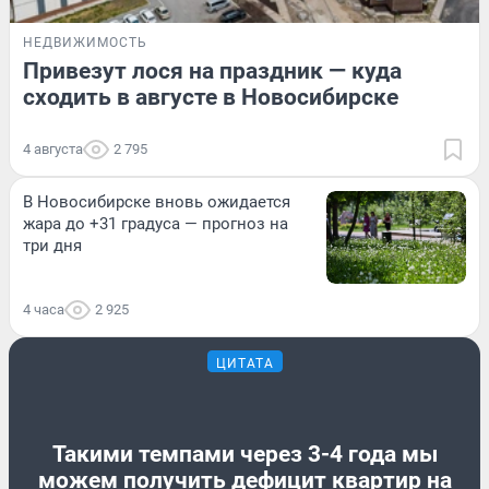
НЕДВИЖИМОСТЬ
Привезут лося на праздник — куда
сходить в августе в Новосибирске
4 августа
2 795
В Новосибирске вновь ожидается
жара до +31 градуса — прогноз на
три дня
4 часа
2 925
ЦИТАТА
Такими темпами через 3-4 года мы
можем получить дефицит квартир на