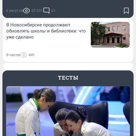
6 августа
20 651
61
В Новосибирске продолжают
обновлять школы и библиотеки: что
уже сделано
8 часов
441
ТЕСТЫ