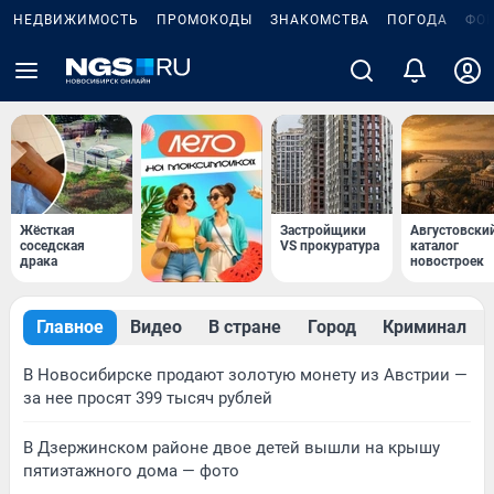
НЕДВИЖИМОСТЬ
ПРОМОКОДЫ
ЗНАКОМСТВА
ПОГОДА
ФО
Жёсткая
Застройщики
Августовски
соседская
VS прокуратура
каталог
драка
новостроек
Главное
Видео
В стране
Город
Криминал
В Новосибирске продают золотую монету из Австрии —
за нее просят 399 тысяч рублей
В Дзержинском районе двое детей вышли на крышу
пятиэтажного дома — фото