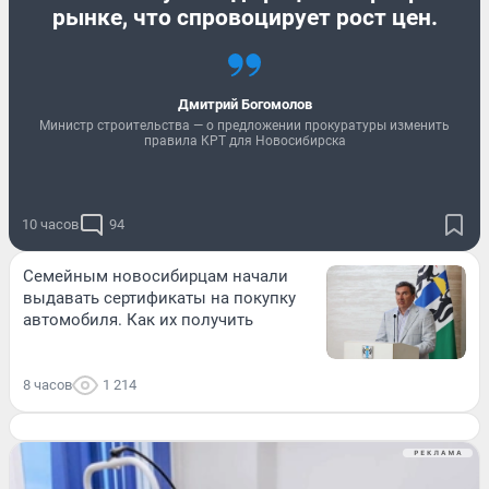
рынке, что спровоцирует рост цен.
Дмитрий Богомолов
Министр строительства — о предложении прокуратуры изменить
правила КРТ для Новосибирска
10 часов
94
Семейным новосибирцам начали
выдавать сертификаты на покупку
автомобиля. Как их получить
8 часов
1 214