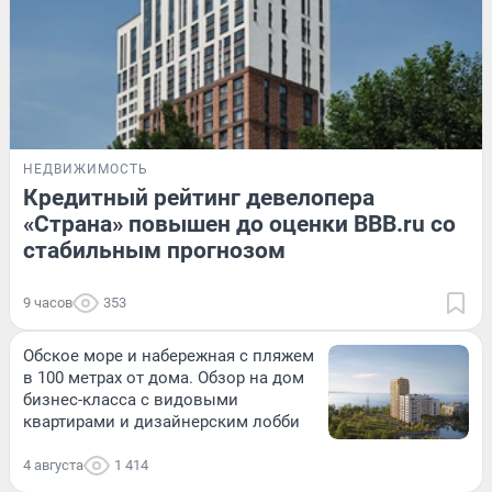
НЕДВИЖИМОСТЬ
Кредитный рейтинг девелопера
«Страна» повышен до оценки BBB.ru со
стабильным прогнозом
9 часов
353
Обское море и набережная с пляжем
в 100 метрах от дома. Обзор на дом
бизнес-класса с видовыми
квартирами и дизайнерским лобби
4 августа
1 414