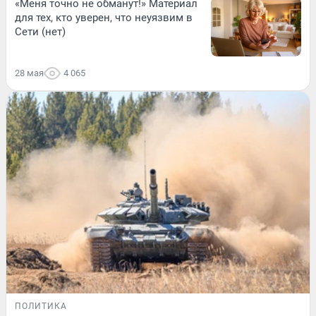
«Меня точно не обманут!» Материал
для тех, кто уверен, что неуязвим в
Сети (нет)
28 мая
4 065
ПОЛИТИКА