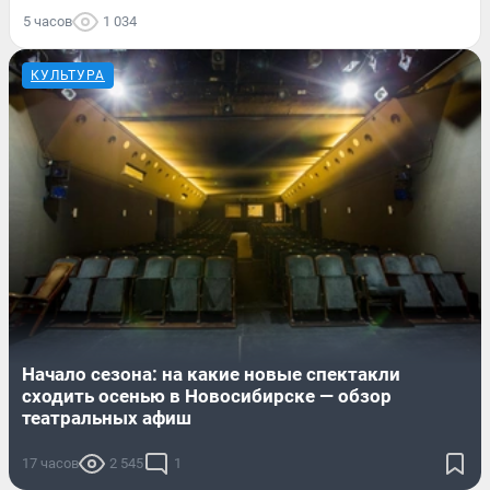
5 часов
1 034
КУЛЬТУРА
Начало сезона: на какие новые спектакли
сходить осенью в Новосибирске — обзор
театральных афиш
17 часов
2 545
1