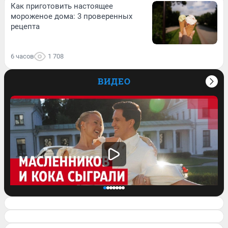
Как приготовить настоящее
мороженое дома: 3 проверенных
рецепта
6 часов
1 708
ВИДЕО
Клава Кока и Дима Масленников