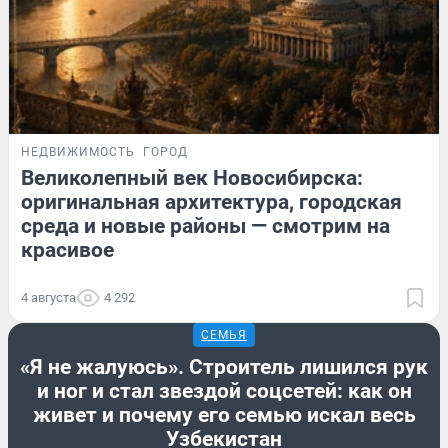
НЕДВИЖИМОСТЬ
ГОРОД
Великолепный век Новосибирска:
оригинальная архитектура, городская
среда и новые районы — смотрим на
красивое
4 августа
4 292
СЕМЬЯ
«Я не жалуюсь». Строитель лишился рук
и ног и стал звездой соцсетей: как он
живет и почему его семью искал весь
Узбекистан