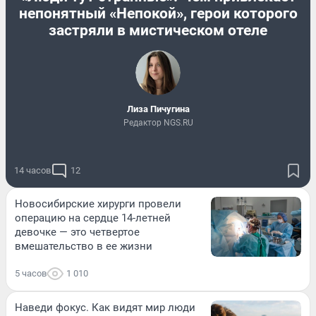
непонятный «Непокой», герои которого
застряли в мистическом отеле
Лиза Пичугина
Редактор NGS.RU
14 часов
12
Новосибирские хирурги провели
операцию на сердце 14-летней
девочке — это четвертое
вмешательство в ее жизни
5 часов
1 010
Наведи фокус. Как видят мир люди