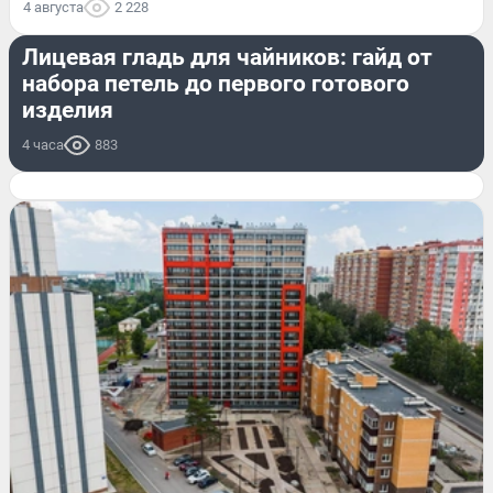
4 августа
2 228
РАЗВЛЕЧЕНИЯ
Лицевая гладь для чайников: гайд от
набора петель до первого готового
изделия
4 часа
883