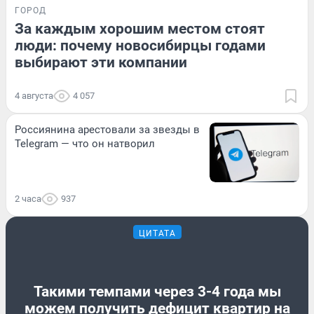
ГОРОД
За каждым хорошим местом стоят
люди: почему новосибирцы годами
выбирают эти компании
4 августа
4 057
Россиянина арестовали за звезды в
Telegram — что он натворил
2 часа
937
ЦИТАТА
Такими темпами через 3-4 года мы
можем получить дефицит квартир на