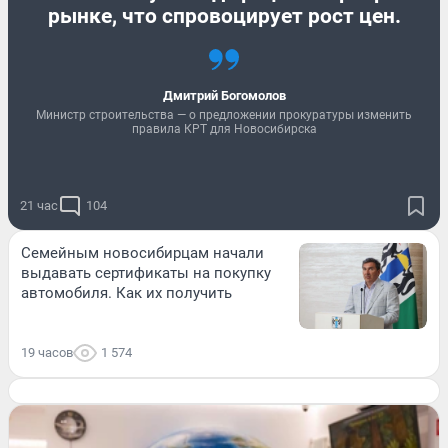
рынке, что спровоцирует рост цен.
Дмитрий Богомолов
Министр строительства — о предложении прокуратуры изменить
правила КРТ для Новосибирска
21 час
104
Семейным новосибирцам начали
выдавать сертификаты на покупку
автомобиля. Как их получить
19 часов
1 574