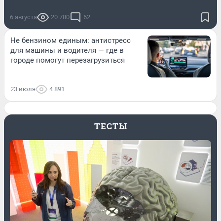
6 августа
20 780
62
Не бензином единым: антистресс
для машины и водителя — где в
городе помогут перезагрузиться
23 июля
4 891
ТЕСТЫ