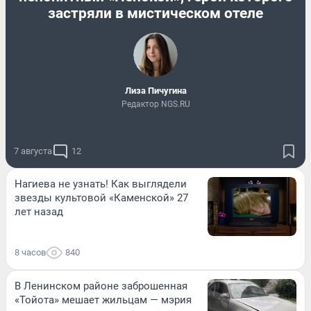
застряли в мистическом отеле
Лиза Пичугина
Редактор NGS.RU
7 августа
12
Нагиева не узнать! Как выглядели
звезды культовой «Каменской» 27
лет назад
8 часов
840
В Ленинском районе заброшенная
«Тойота» мешает жильцам — мэрия