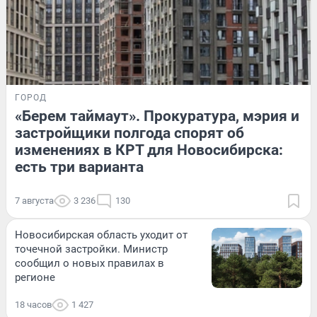
ГОРОД
«Берем таймаут». Прокуратура, мэрия и
застройщики полгода спорят об
изменениях в КРТ для Новосибирска:
есть три варианта
7 августа
3 236
130
Новосибирская область уходит от
точечной застройки. Министр
сообщил о новых правилах в
регионе
18 часов
1 427
ЛЕТО