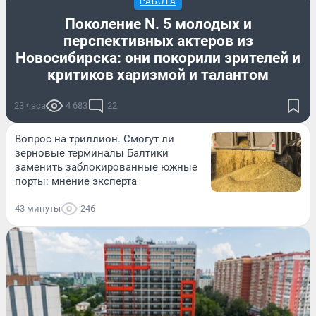
РАБОТА
Поколение N. 5 молодых и
перспективных актеров из
Новосибирска: они покорили зрителей и
критиков харизмой и талантом
23 часа
4 683
22
Вопрос на триллион. Смогут ли
зерновые терминалы Балтики
заменить заблокированные южные
порты: мнение эксперта
43 минуты
246