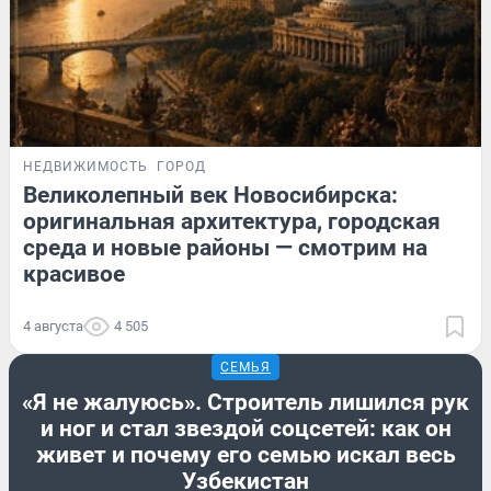
НЕДВИЖИМОСТЬ
ГОРОД
Великолепный век Новосибирска:
оригинальная архитектура, городская
среда и новые районы — смотрим на
красивое
4 августа
4 505
СЕМЬЯ
«Я не жалуюсь». Строитель лишился рук
и ног и стал звездой соцсетей: как он
живет и почему его семью искал весь
Узбекистан