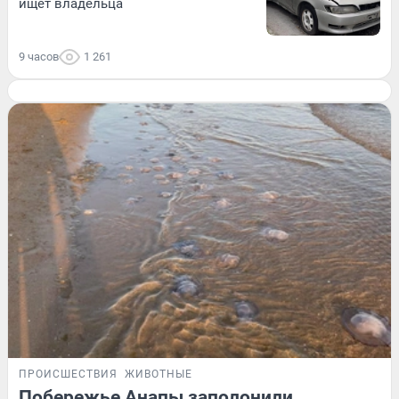
ищет владельца
9 часов
1 261
ПРОИСШЕСТВИЯ
ЖИВОТНЫЕ
Побережье Анапы заполонили