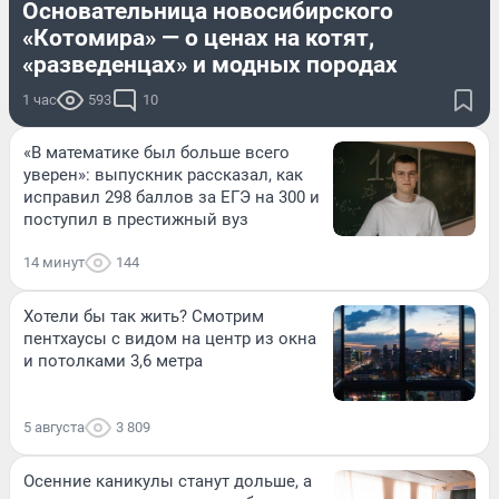
Основательница новосибирского
«Котомира» — о ценах на котят,
«разведенцах» и модных породах
1 час
593
10
«В математике был больше всего
уверен»: выпускник рассказал, как
исправил 298 баллов за ЕГЭ на 300 и
поступил в престижный вуз
14 минут
144
Хотели бы так жить? Смотрим
пентхаусы с видом на центр из окна
и потолками 3,6 метра
5 августа
3 809
Осенние каникулы станут дольше, а