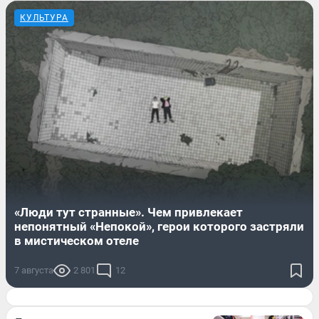
КУЛЬТУРА
«Люди тут странные». Чем привлекает
непонятный «Непокой», герои которого застряли
в мистическом отеле
7 августа
2 801
12