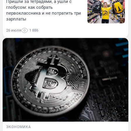
Пришли за тетрадями, а ушли с
глобусом: как собрать
первоклассника и не потратить три
зарплаты
26 июля
1 886
ЭКОНОМИКА