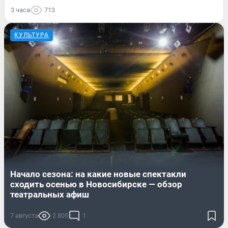
3 часа
713
КУЛЬТУРА
Начало сезона: на какие новые спектакли
сходить осенью в Новосибирске — обзор
театральных афиш
7 августа
2 805
1