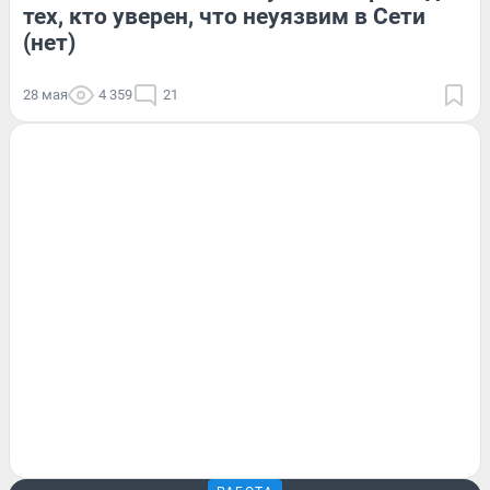
тех, кто уверен, что неуязвим в Сети
(нет)
28 мая
4 359
21