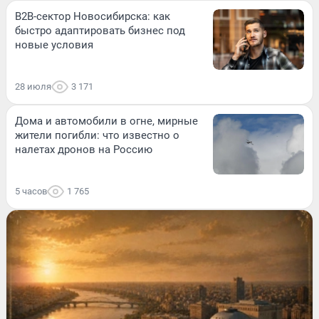
B2B-сектор Новосибирска: как
быстро адаптировать бизнес под
новые условия
28 июля
3 171
Дома и автомобили в огне, мирные
жители погибли: что известно о
налетах дронов на Россию
5 часов
1 765