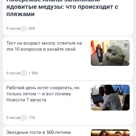
ядовитые медузы: что происходит с
пляжами
9 часов
888
Тест на возраст мозга: ответьте на
эти 10 вопросов и узнайте свой
9 часов
1 886
Рабочий день хотят сократить, но
только летом — и вот почему.
Новости 7 августа
9 часов
778
Звездные гости в 500-летнем