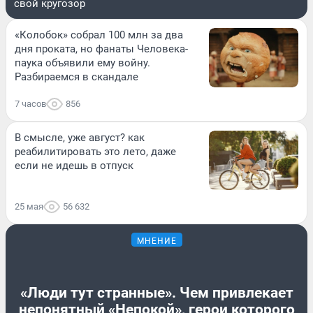
свой кругозор
«Колобок» собрал 100 млн за два
дня проката, но фанаты Человека-
паука объявили ему войну.
Разбираемся в скандале
7 часов
856
В смысле, уже август? как
реабилитировать это лето, даже
если не идешь в отпуск
25 мая
56 632
МНЕНИЕ
«Люди тут странные». Чем привлекает
непонятный «Непокой», герои которого