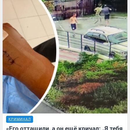
КРИМИНАЛ
«Его оттащили, а он ещё кричал: „Я тебя