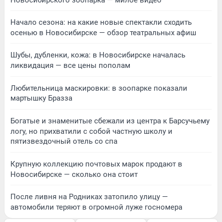
Начало сезона: на какие новые спектакли сходить
осенью в Новосибирске — обзор театральных афиш
Шубы, дубленки, кожа: в Новосибирске началась
ликвидация — все цены пополам
Любительница маскировки: в зоопарке показали
мартышку Бразза
Богатые и знаменитые сбежали из центра к Барсучьему
логу, но прихватили с собой частную школу и
пятизвездочный отель со спа
Крупную коллекцию почтовых марок продают в
Новосибирске — сколько она стоит
После ливня на Родниках затопило улицу —
автомобили теряют в огромной луже госномера