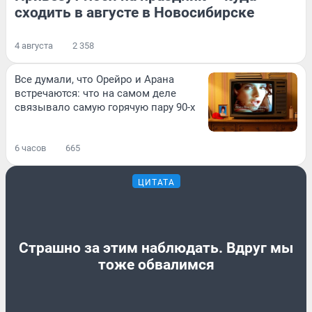
сходить в августе в Новосибирске
4 августа
2 358
Все думали, что Орейро и Арана
встречаются: что на самом деле
связывало самую горячую пару 90-х
6 часов
665
ЦИТАТА
Страшно за этим наблюдать. Вдруг мы
тоже обвалимся