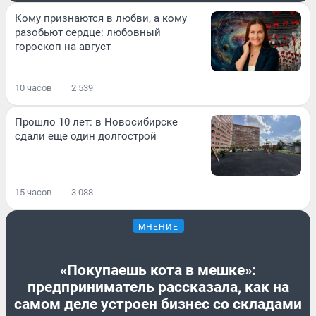
Кому признаются в любви, а кому
разобьют сердце: любовный
гороскоп на август
10 часов
2 539
Прошло 10 лет: в Новосибирске
сдали еще один долгострой
15 часов
3 088
МНЕНИЕ
«Покупаешь кота в мешке»:
предприниматель рассказала, как на
самом деле устроен бизнес со складами