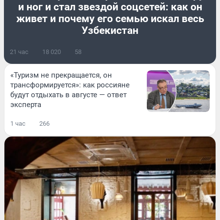
и ног и стал звездой соцсетей: как он
живет и почему его семью искал весь
Узбекистан
21 час
18 020
58
«Туризм не прекращается, он
трансформируется»: как россияне
будут отдыхать в августе — ответ
эксперта
1 час
266