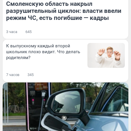
Смоленскую область накрыл
разрушительный циклон: власти ввели
режим ЧС, есть погибшие — кадры
3 часа
645
К выпускному каждый второй
школьник плохо видит. Что делать
родителям?
7 часов
345