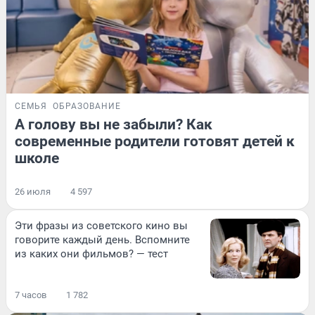
СЕМЬЯ
ОБРАЗОВАНИЕ
А голову вы не забыли? Как
современные родители готовят детей к
школе
26 июля
4 597
Эти фразы из советского кино вы
говорите каждый день. Вспомните
из каких они фильмов? — тест
7 часов
1 782