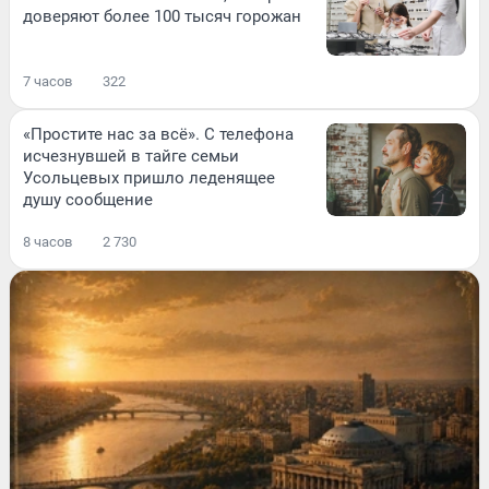
доверяют более 100 тысяч горожан
7 часов
322
«Простите нас за всё». С телефона
исчезнувшей в тайге семьи
Усольцевых пришло леденящее
душу сообщение
8 часов
2 730