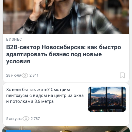
БИЗНЕС
B2B-сектор Новосибирска: как быстро
адаптировать бизнес под новые
условия
28 июля
2 841
Хотели бы так жить? Смотрим
пентхаусы с видом на центр из окна
и потолками 3,6 метра
5 августа
2 787