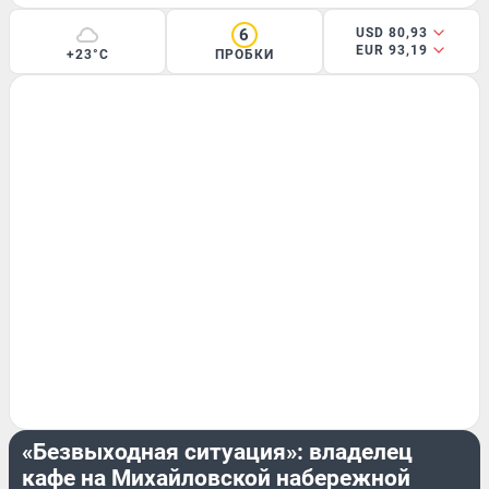
6
USD 80,93
EUR 93,19
+23°C
ПРОБКИ
БИЗНЕС
«Безвыходная ситуация»: владелец
кафе на Михайловской набережной