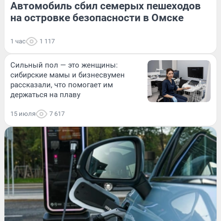
Автомобиль сбил семерых пешеходов
на островке безопасности в Омске
1 час
1 117
Сильный пол — это женщины:
сибирские мамы и бизнесвумен
рассказали, что помогает им
держаться на плаву
15 июля
7 617