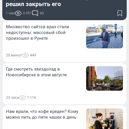
решил закрыть его
1 час
3 957
43
Множество сайтов враз стали
недоступны: массовый сбой
произошел в Рунете
20 минут
449
Где смотреть звездопад в
Новосибирске в этом августе
23 часа
1 116
Нам врали, что кофе вреден? Кому
можно пить до пяти чашек в день