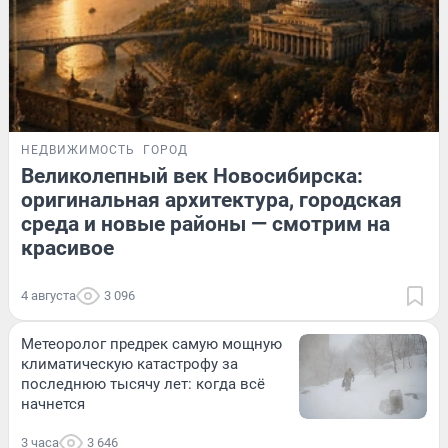
НЕДВИЖИМОСТЬ
ГОРОД
Великолепный век Новосибирска:
оригинальная архитектура, городская
среда и новые районы — смотрим на
красивое
4 августа
3 096
Метеоролог предрек самую мощную
климатическую катастрофу за
последнюю тысячу лет: когда всё
начнется
3 часа
3 646