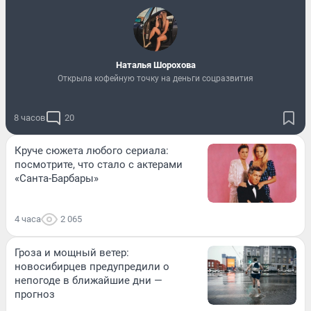
Наталья Шорохова
Открыла кофейную точку на деньги соцразвития
8 часов
20
Круче сюжета любого сериала:
посмотрите, что стало с актерами
«Санта-Барбары»
4 часа
2 065
Гроза и мощный ветер:
новосибирцев предупредили о
непогоде в ближайшие дни —
прогноз