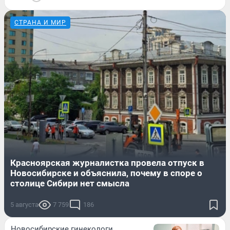
СТРАНА И МИР
Красноярская журналистка провела отпуск в
Новосибирске и объяснила, почему в споре о
столице Сибири нет смысла
5 августа
7 759
186
Новосибирские гинекологи