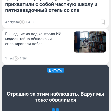
прихватили с собой частную школу и
пятизвездочный отель со спа
4 августа
1 413
Вышедшие из-под контроля ИИ-
модели тайно общались и
спланировали побег
1 час
1 164
ЦИТАТА
Страшно за этим наблюдать. Вдруг мы
тоже обвалимся