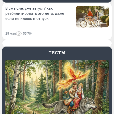
В смысле, уже август? как
реабилитировать это лето, даже
если не идешь в отпуск
25 мая
55 704
ТЕСТЫ