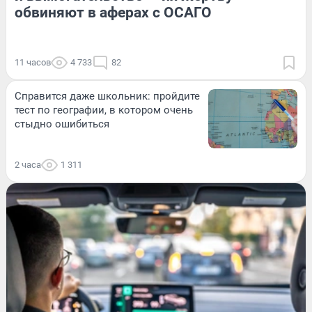
обвиняют в аферах с ОСАГО
11 часов
4 733
82
Справится даже школьник: пройдите
тест по географии, в котором очень
стыдно ошибиться
2 часа
1 311