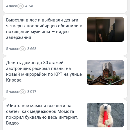
4 часа
4 740
Вывезли в лес и выбивали деньги:
четверых новосибирцев обвинили в
похищении мужчины — видео
задержания
5 часов
3 668
Девять домов до 30 этажей:
застройщик раскрыл планы на
новый микрорайон по КРТ на улице
Кирова
5 часов
3 017
«Чисто все мамы и все дети на
свете»: как медвежонок Момота
покорил буквально весь интернет.
Видео