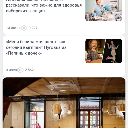
рассказали, что важно для здоровья
сибирских женщин
14 июля
9 227
«Меня бесила моя роль»: как
сегодня выглядит Пуговка из
«Папиных дочек»
3 часа
2 562