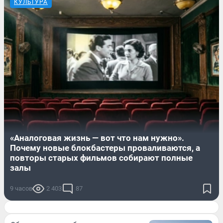
КУЛЬТУРА
«Аналоговая жизнь — вот что нам нужно».
Почему новые блокбастеры проваливаются, а
повторы старых фильмов собирают полные
залы
9 часов
2 403
87