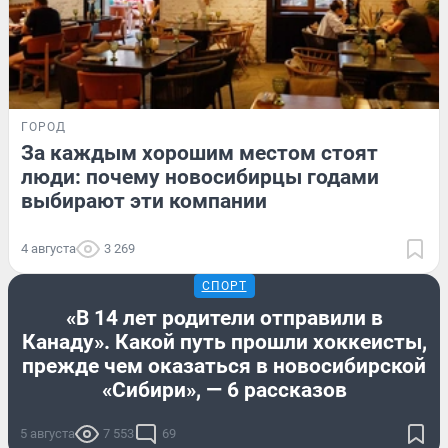
ГОРОД
За каждым хорошим местом стоят
люди: почему новосибирцы годами
выбирают эти компании
4 августа
3 269
СПОРТ
«В 14 лет родители отправили в
Канаду». Какой путь прошли хоккеисты,
прежде чем оказаться в новосибирской
«Сибири», — 6 рассказов
5 августа
7 553
69