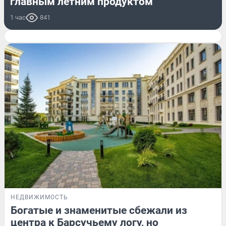
главным летним продуктом
1 час
841
НЕДВИЖИМОСТЬ
Богатые и знаменитые сбежали из
центра к Барсучьему логу, но