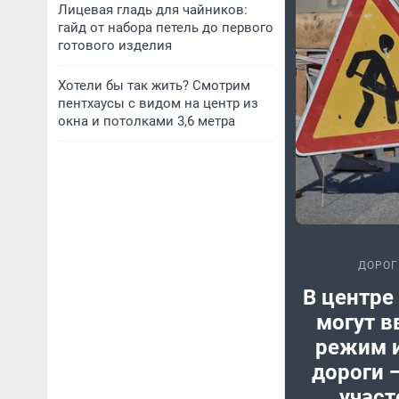
Лицевая гладь для чайников:
гайд от набора петель до первого
готового изделия
Хотели бы так жить? Смотрим
пентхаусы с видом на центр из
окна и потолками 3,6 метра
ДОРОГ
В центре
могут в
режим и
дороги 
участ