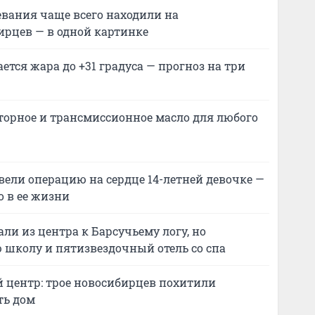
левания чаще всего находили на
ирцев — в одной картинке
ется жара до +31 градуса — прогноз на три
торное и трансмиссионное масло для любого
ели операцию на сердце 14-летней девочке —
о в ее жизни
ли из центра к Барсучьему логу, но
 школу и пятизвездочный отель со спа
 центр: трое новосибирцев похитили
ть дом