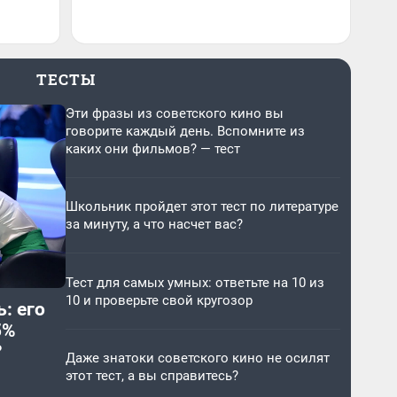
ТЕСТЫ
Эти фразы из советского кино вы
говорите каждый день. Вспомните из
каких они фильмов? — тест
Школьник пройдет этот тест по литературе
за минуту, а что насчет вас?
Тест для самых умных: ответьте на 10 из
10 и проверьте свой кругозор
: его
5%
?
Даже знатоки советского кино не осилят
этот тест, а вы справитесь?