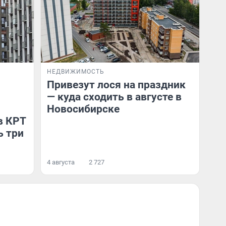
НЕДВИЖИМОСТЬ
Привезут лося на праздник
— куда сходить в августе в
Новосибирске
в КРТ
ь три
4 августа
2 727