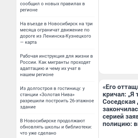
сообщил о новых правилах в
регионе
На въезде в Новосибирск на три
месяца ограничат движение по
дороге из Ленинска-Кузнецкого
— карта
Рабочая инструкция для жизни в
России. Как мигранты проходят
адаптацию и чему их учат в
нашем регионе
«Его оттащ
Из долгостроя в гостиницу: у
кричал: „Я 
станции «Золотая Нива»
разрешили построить 26-этажное
Соседская 
здание
закончилас
серией зая
В Новосибирске продолжают
полицию: в
обновлять школы и библиотеки:
что уже сделано