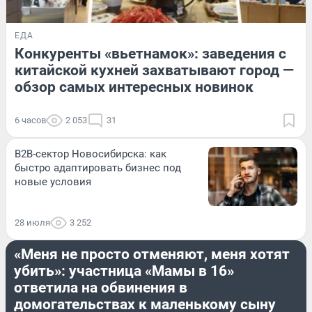
ЕДА
Конкуренты «вьетнамок»: заведения с
китайской кухней захватывают город —
обзор самых интересных новинок
6 часов
2 053
31
B2B-сектор Новосибирска: как
быстро адаптировать бизнес под
новые условия
28 июля
3 252
СЕМЬЯ
«Меня не просто отменяют, меня хотят
убить»: участница «Мамы в 16»
ответила на обвинения в
домогательствах к маленькому сыну