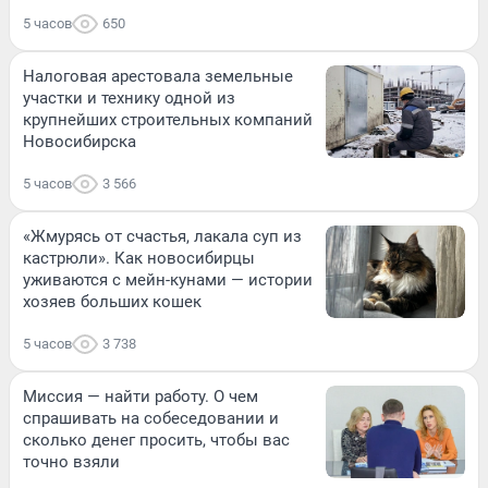
5 часов
650
Налоговая арестовала земельные
участки и технику одной из
крупнейших строительных компаний
Новосибирска
5 часов
3 566
«Жмурясь от счастья, лакала суп из
кастрюли». Как новосибирцы
уживаются с мейн-кунами — истории
хозяев больших кошек
5 часов
3 738
Миссия — найти работу. О чем
спрашивать на собеседовании и
сколько денег просить, чтобы вас
точно взяли