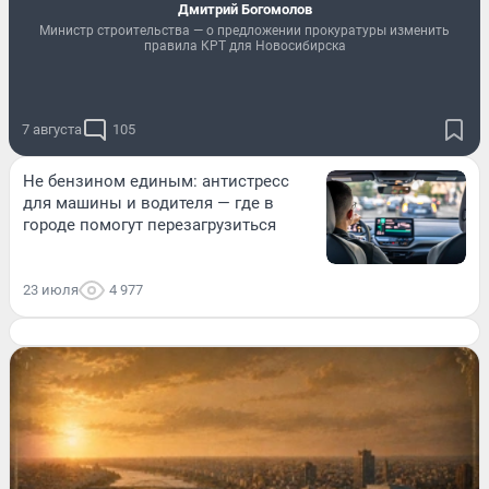
Дмитрий Богомолов
Министр строительства — о предложении прокуратуры изменить
правила КРТ для Новосибирска
7 августа
105
Не бензином единым: антистресс
для машины и водителя — где в
городе помогут перезагрузиться
23 июля
4 977