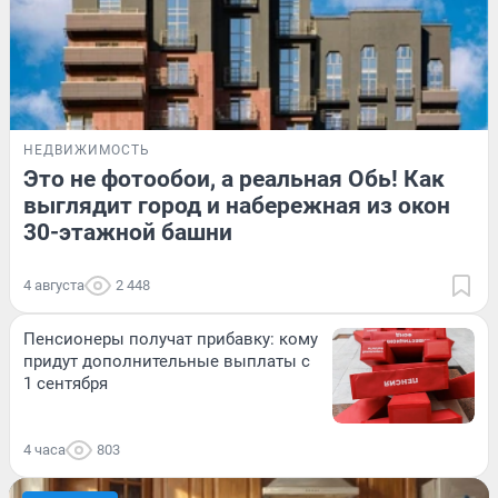
НЕДВИЖИМОСТЬ
Это не фотообои, а реальная Обь! Как
выглядит город и набережная из окон
30-этажной башни
4 августа
2 448
Пенсионеры получат прибавку: кому
придут дополнительные выплаты с
1 сентября
4 часа
803