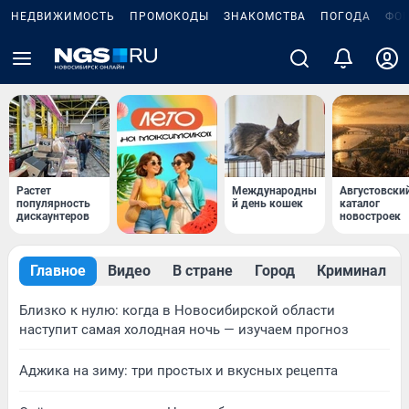
НЕДВИЖИМОСТЬ
ПРОМОКОДЫ
ЗНАКОМСТВА
ПОГОДА
ФО
Растет
Международны
Августовски
популярность
й день кошек
каталог
дискаунтеров
новостроек
Главное
Видео
В стране
Город
Криминал
Близко к нулю: когда в Новосибирской области
наступит самая холодная ночь — изучаем прогноз
Аджика на зиму: три простых и вкусных рецепта