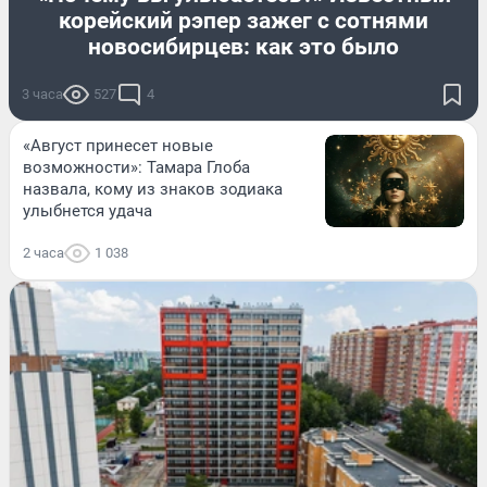
корейский рэпер зажег с сотнями
новосибирцев: как это было
3 часа
527
4
«Август принесет новые
возможности»: Тамара Глоба
назвала, кому из знаков зодиака
улыбнется удача
2 часа
1 038