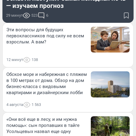
— изучаем прогноз
29 минут
523
6
Эти вопросы для будущих
первоклассников под силу не всем
взрослым. А вам?
12 минут
138
Обское море и набережная с пляжем
в 100 метрах от дома. Обзор на дом
бизнес-класса с видовыми
квартирами и дизайнерским лобби
4 августа
1 563
«Они всё еще в лесу, и им нужна
помощь»: сын пропавших в тайге
Усольцевых назвал еще одну