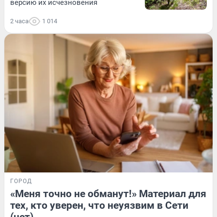
версию их исчезновения
2 часа
1 014
ГОРОД
«Меня точно не обманут!» Материал для
тех, кто уверен, что неуязвим в Сети
(нет)