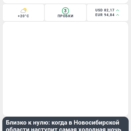
3
USD 82,17
EUR 94,84
+20°C
ПРОБКИ
ЛЕТО
Близко к нулю: когда в Новосибирской
области наступит самая холодная ночь