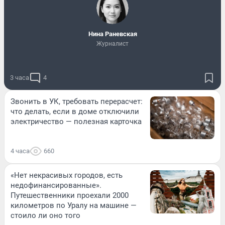
Нина Раневская
Журналист
3 часа
4
Звонить в УК, требовать перерасчет:
что делать, если в доме отключили
электричество — полезная карточка
4 часа
660
«Нет некрасивых городов, есть
недофинансированные».
Путешественники проехали 2000
километров по Уралу на машине —
стоило ли оно того