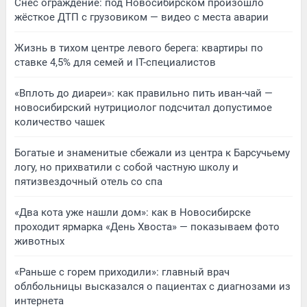
Снёс ограждение: под Новосибирском произошло
жёсткое ДТП с грузовиком — видео с места аварии
Жизнь в тихом центре левого берега: квартиры по
ставке 4,5% для семей и IT-специалистов
«Вплоть до диареи»: как правильно пить иван-чай —
новосибирский нутрициолог подсчитал допустимое
количество чашек
Богатые и знаменитые сбежали из центра к Барсучьему
логу, но прихватили с собой частную школу и
пятизвездочный отель со спа
«Два кота уже нашли дом»: как в Новосибирске
проходит ярмарка «День Хвоста» — показываем фото
животных
«Раньше с горем приходили»: главный врач
облбольницы высказался о пациентах с диагнозами из
интернета