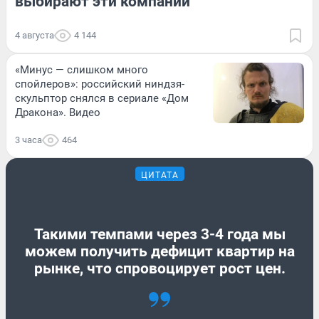
выбирают эти компании
4 августа
4 144
«Минус — слишком много
спойлеров»: российский ниндзя-
скульптор снялся в сериале «Дом
Дракона». Видео
3 часа
464
ЦИТАТА
Такими темпами через 3-4 года мы
можем получить дефицит квартир на
рынке, что спровоцирует рост цен.