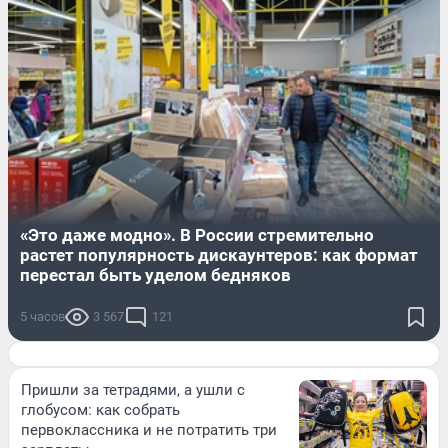
«Это даже модно». В России стремительно
растет популярность дискаунтеров: как формат
перестал быть уделом бедняков
5 часов
3 567
121
Пришли за тетрадями, а ушли с
глобусом: как собрать
первоклассника и не потратить три