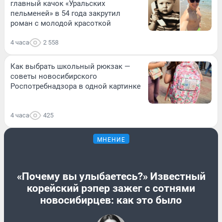
главный качок «Уральских
пельменей» в 54 года закрутил
роман с молодой красоткой
4 часа
2 558
Как выбрать школьный рюкзак —
советы новосибирского
Роспотребнадзора в одной картинке
4 часа
425
МНЕНИЕ
«Почему вы улыбаетесь?» Известный
корейский рэпер зажег с сотнями
новосибирцев: как это было