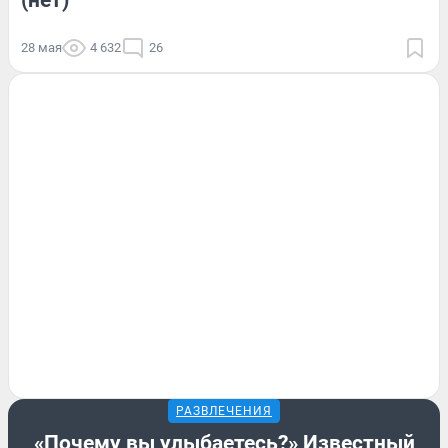
28 мая
4 632
26
РАЗВЛЕЧЕНИЯ
«Почему вы улыбаетесь?» Известный