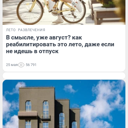
ЛЕТО
РАЗВЛЕЧЕНИЯ
В смысле, уже август? как
реабилитировать это лето, даже если
не идешь в отпуск
25 мая
56 791