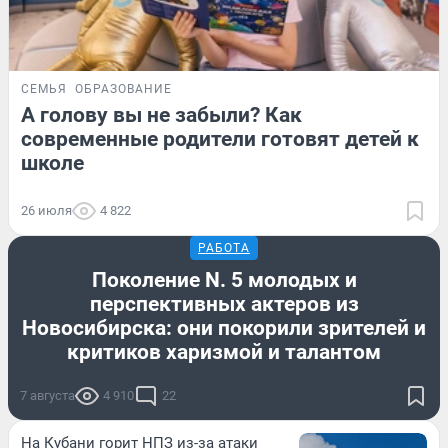
СЕМЬЯ
ОБРАЗОВАНИЕ
А голову вы не забыли? Как
современные родители готовят детей к
школе
26 июля
4 822
РАБОТА
Поколение N. 5 молодых и
перспективных актеров из
Новосибирска: они покорили зрителей и
критиков харизмой и талантом
7 августа
4 910
22
На Кубани горит НПЗ из-за атаки