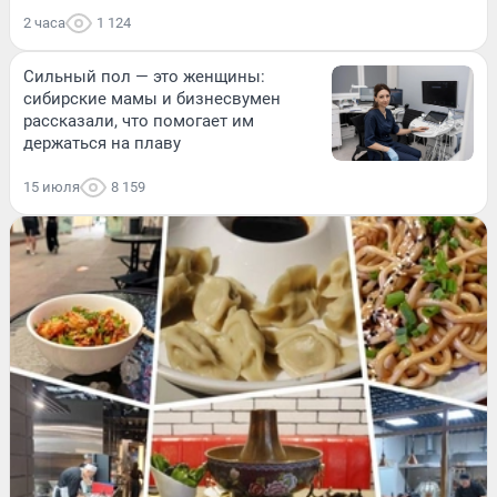
2 часа
1 124
Сильный пол — это женщины:
сибирские мамы и бизнесвумен
рассказали, что помогает им
держаться на плаву
15 июля
8 159