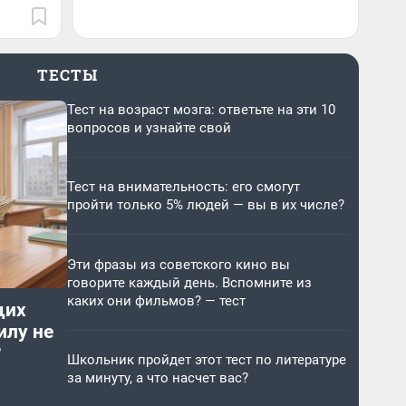
ТЕСТЫ
Тест на возраст мозга: ответьте на эти 10
вопросов и узнайте свой
Тест на внимательность: его смогут
пройти только 5% людей — вы в их числе?
Эти фразы из советского кино вы
говорите каждый день. Вспомните из
каких они фильмов? — тест
щих
илу не
?
Школьник пройдет этот тест по литературе
за минуту, а что насчет вас?