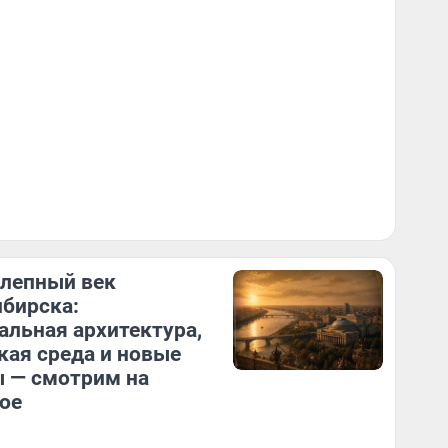
лепный век
бирска:
альная архитектура,
кая среда и новые
 — смотрим на
ое