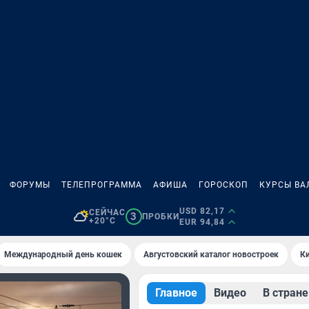
ФОРУМЫ
ТЕЛЕПРОГРАММА
АФИША
ГОРОСКОП
КУРСЫ ВА
USD 82,17
СЕЙЧАС
3
ПРОБКИ
+20°C
EUR 94,84
Международный день кошек
Августовский каталог новостроек
Ки
Главное
Видео
В стране