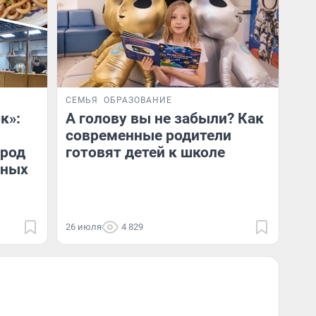
СЕМЬЯ
ОБРАЗОВАНИЕ
к»:
А голову вы не забыли? Как
современные родители
ород
готовят детей к школе
сных
26 июля
4 829