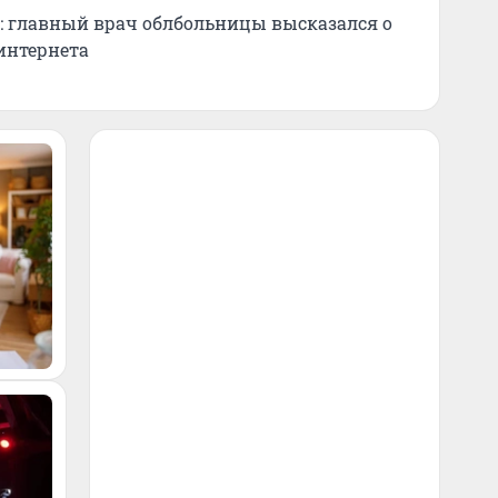
»: главный врач облбольницы высказался о
интернета