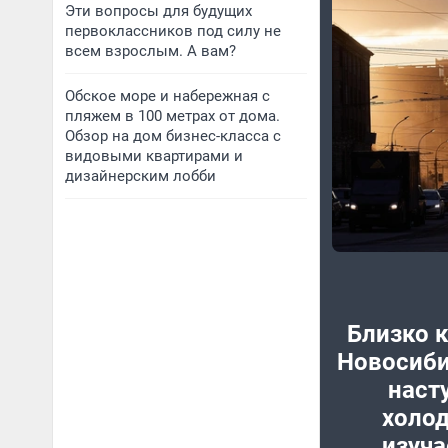
Эти вопросы для будущих
первоклассников под силу не
всем взрослым. А вам?
Обское море и набережная с
пляжем в 100 метрах от дома.
Обзор на дом бизнес-класса с
видовыми квартирами и
дизайнерским лобби
Близко к
Новосиби
наст
холод
изуча