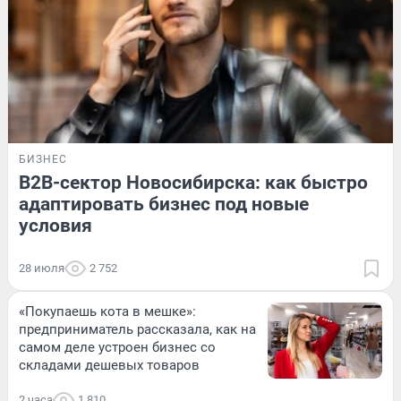
БИЗНЕС
B2B-сектор Новосибирска: как быстро
адаптировать бизнес под новые
условия
28 июля
2 752
«Покупаешь кота в мешке»:
предприниматель рассказала, как на
самом деле устроен бизнес со
складами дешевых товаров
2 часа
1 810