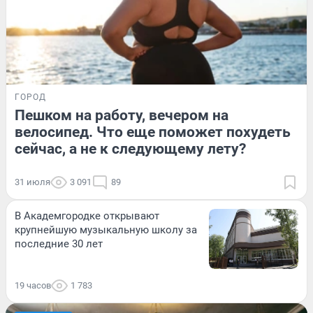
ГОРОД
Пешком на работу, вечером на
велосипед. Что еще поможет похудеть
сейчас, а не к следующему лету?
31 июля
3 091
89
В Академгородке открывают
крупнейшую музыкальную школу за
последние 30 лет
19 часов
1 783