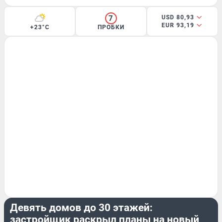
7
USD 80,93
EUR 93,19
+23°C
ПРОБКИ
ГОРОД
Девять домов до 30 этажей:
застройщик раскрыл планы на новый