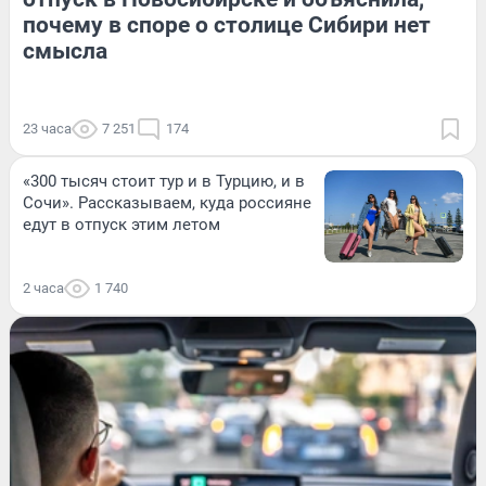
почему в споре о столице Сибири нет
смысла
23 часа
7 251
174
«300 тысяч стоит тур и в Турцию, и в
Сочи». Рассказываем, куда россияне
едут в отпуск этим летом
2 часа
1 740