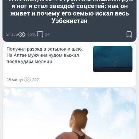
и ног и стал звездой соцсетей: как он
живет и почему его семью искал весь
Узбекистан
2 часа
4 536
34
Получил разряд в затылок и шею.
На Алтае мужчина чудом выжил
после удара молнии
28 минут
592