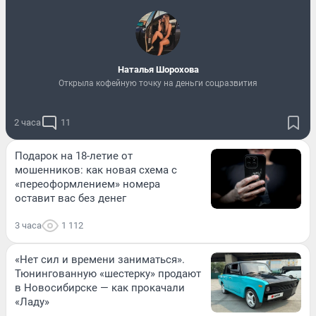
Наталья Шорохова
Открыла кофейную точку на деньги соцразвития
2 часа
11
Подарок на 18-летие от
мошенников: как новая схема с
«переоформлением» номера
оставит вас без денег
3 часа
1 112
«Нет сил и времени заниматься».
Тюнингованную «шестерку» продают
в Новосибирске — как прокачали
«Ладу»