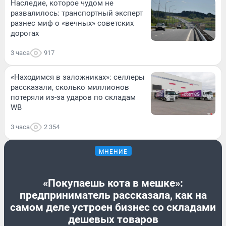
Наследие, которое чудом не
развалилось: транспортный эксперт
разнес миф о «вечных» советских
дорогах
3 часа
917
«Находимся в заложниках»: селлеры
рассказали, сколько миллионов
потеряли из-за ударов по складам
WB
3 часа
2 354
МНЕНИЕ
«Покупаешь кота в мешке»:
предприниматель рассказала, как на
самом деле устроен бизнес со складами
дешевых товаров