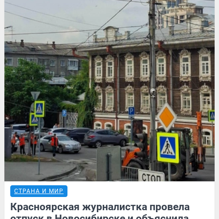
СТРАНА И МИР
Красноярская журналистка провела
отпуск в Новосибирске и объяснила,