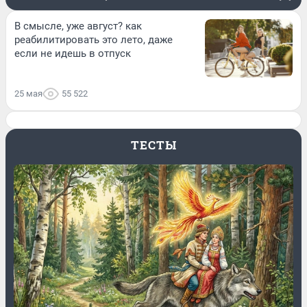
В смысле, уже август? как
реабилитировать это лето, даже
если не идешь в отпуск
25 мая
55 522
ТЕСТЫ