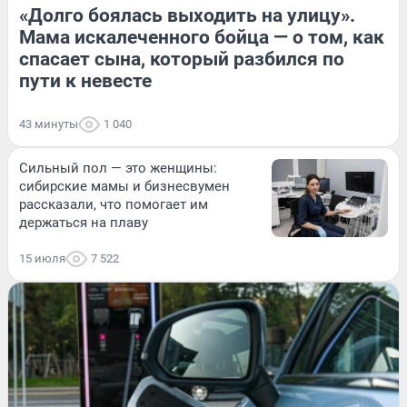
«Долго боялась выходить на улицу».
Мама искалеченного бойца — о том, как
спасает сына, который разбился по
пути к невесте
43 минуты
1 040
Сильный пол — это женщины:
сибирские мамы и бизнесвумен
рассказали, что помогает им
держаться на плаву
15 июля
7 522