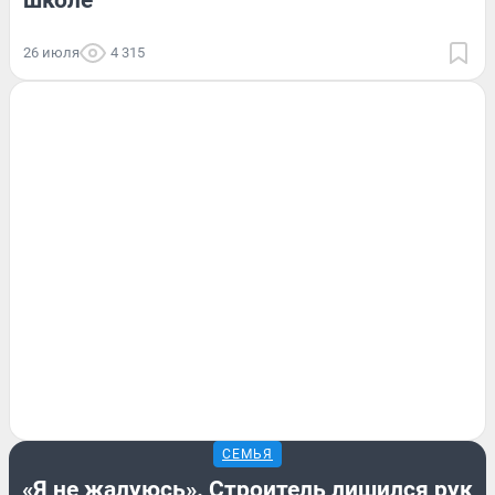
26 июля
4 315
СЕМЬЯ
«Я не жалуюсь». Строитель лишился рук