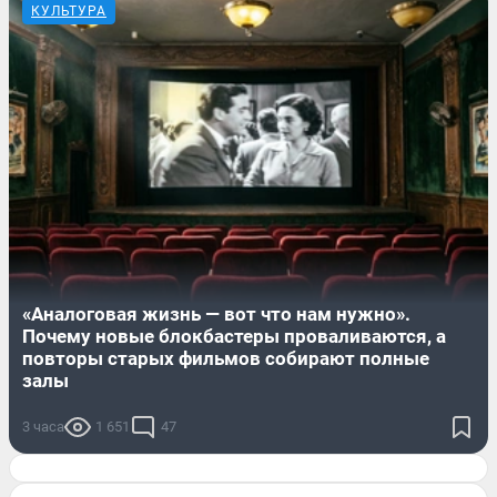
КУЛЬТУРА
«Аналоговая жизнь — вот что нам нужно».
Почему новые блокбастеры проваливаются, а
повторы старых фильмов собирают полные
залы
3 часа
1 651
47