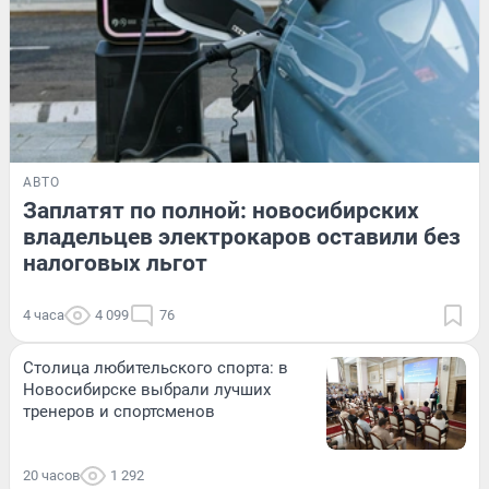
АВТО
Заплатят по полной: новосибирских
владельцев электрокаров оставили без
налоговых льгот
4 часа
4 099
76
Столица любительского спорта: в
Новосибирске выбрали лучших
тренеров и спортсменов
20 часов
1 292
ЭКОНОМИКА