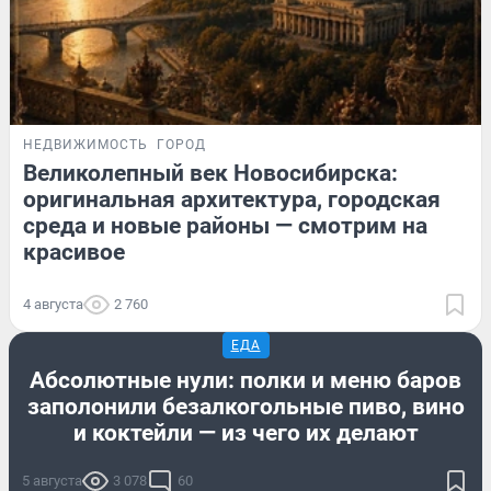
НЕДВИЖИМОСТЬ
ГОРОД
Великолепный век Новосибирска:
оригинальная архитектура, городская
среда и новые районы — смотрим на
красивое
4 августа
2 760
ЕДА
Абсолютные нули: полки и меню баров
заполонили безалкогольные пиво, вино
и коктейли — из чего их делают
5 августа
3 078
60