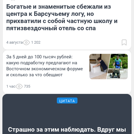
Богатые и знаменитые сбежали из
центра к Барсучьему логу, но
прихватили с собой частную школу и
пятизвездочный отель со спа
4 августа
1 202
За 5 дней до 100 тысяч рублей:
какую подработку предлагают на
Восточном экономическом форуме
и сколько за что обещают
1 час
735
ЦИТАТА
Страшно за этим наблюдать. Вдруг мы