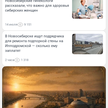
Новосибирские гинекологи
рассказали, что важно для здоровья
сибирских женщин
14 июля
9 151
В Новосибирске ищут подрядчика
для ремонта подпорной стены на
Ипподромской — сколько ему
заплатят
2 часа
1 318