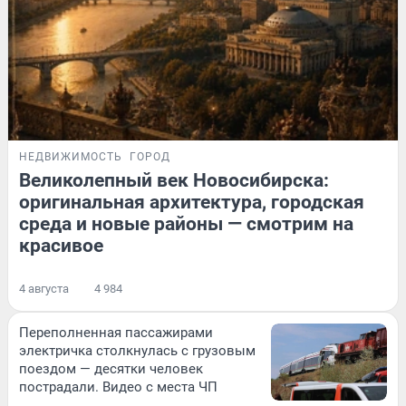
НЕДВИЖИМОСТЬ
ГОРОД
Великолепный век Новосибирска:
оригинальная архитектура, городская
среда и новые районы — смотрим на
красивое
4 августа
4 984
Переполненная пассажирами
электричка столкнулась с грузовым
поездом — десятки человек
пострадали. Видео с места ЧП