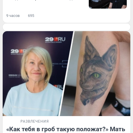
9 часов
695
РАЗВЛЕЧЕНИЯ
«Как тебя в гроб такую положат?» Мать