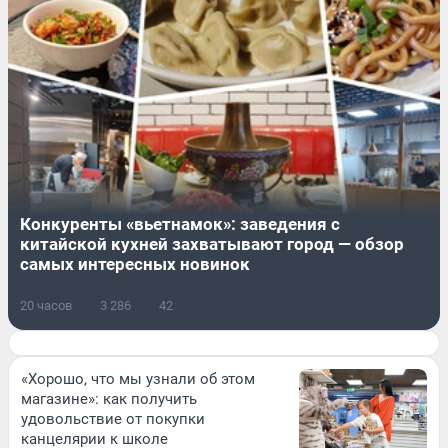
Конкуренты «вьетнамок»: заведения с
китайской кухней захватывают город — обзор
самых интересных новинок
20 часов
3 286
42
«Хорошо, что мы узнали об этом
магазине»: как получить
удовольствие от покупки
канцелярии к школе