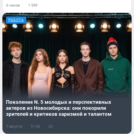
6 часов
1 599
РАБОТА
Поколение N. 5 молодых и перспективных
актеров из Новосибирска: они покорили
зрителей и критиков харизмой и талантом
7 августа
5 136
23