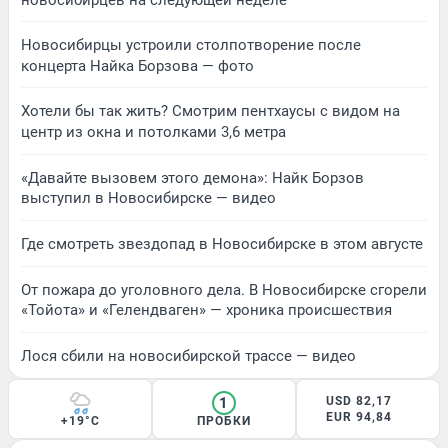
Новосибирцы устроили столпотворение после
концерта Найка Борзова — фото
Хотели бы так жить? Смотрим пентхаусы с видом на
центр из окна и потолками 3,6 метра
«Давайте вызовем этого демона»: Найк Борзов
выступил в Новосибирске — видео
Где смотреть звездопад в Новосибирске в этом августе
От пожара до уголовного дела. В Новосибирске сгорели
«Тойота» и «Гелендваген» — хроника происшествия
Лося сбили на новосибирской трассе — видео
1
USD 82,17
EUR 94,84
+19°C
ПРОБКИ