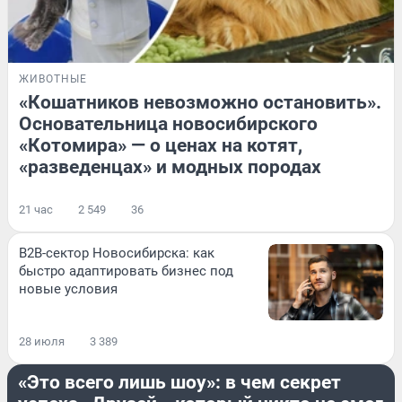
ЖИВОТНЫЕ
«Кошатников невозможно остановить».
Основательница новосибирского
«Котомира» — о ценах на котят,
«разведенцах» и модных породах
21 час
2 549
36
B2B-сектор Новосибирска: как
быстро адаптировать бизнес под
новые условия
28 июля
3 389
РАЗВЛЕЧЕНИЯ
«Это всего лишь шоу»: в чем секрет