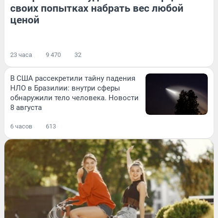
своих попытках набрать вес любой
ценой
23 часа
9 470
32
В США рассекретили тайну падения
НЛО в Бразилии: внутри сферы
обнаружили тело человека. Новости
8 августа
6 часов
613