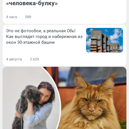
«человека-булку»
4 часа
588
Это не фотообои, а реальная Обь!
Как выглядит город и набережная из
окон 30-этажной башни
4 августа
2 629