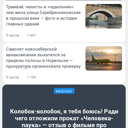
Трамвай, чекисты и «чудильник»:
чем жила улица Серебренниковская
в прошлом веке — фото и история
главных зданий
9 часов
1 447
Самолет новосибирской
авиакомпании выкатился за
пределы полосы в Норильске —
прокуратура организовала проверку
9 часов
1 199
МНЕНИЕ
Колобок-колобок, я тебя боюсь! Ради
чего отложили прокат «Человека-
паука» — отзыв о фильме про