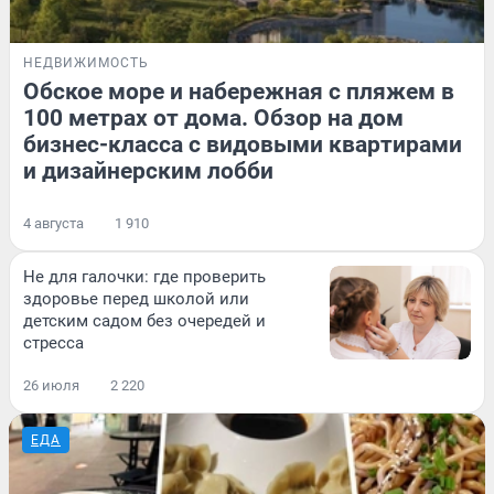
НЕДВИЖИМОСТЬ
Обское море и набережная с пляжем в
100 метрах от дома. Обзор на дом
бизнес-класса с видовыми квартирами
и дизайнерским лобби
4 августа
1 910
Не для галочки: где проверить
здоровье перед школой или
детским садом без очередей и
стресса
26 июля
2 220
ЕДА