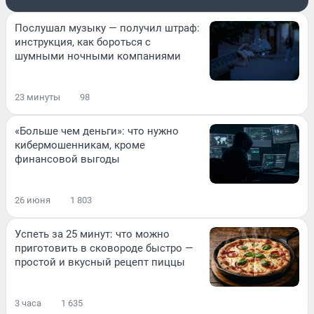
Послушал музыку — получил штраф:
инструкция, как бороться с
шумными ночными компаниями
23 минуты
98
«Больше чем деньги»: что нужно
кибермошенникам, кроме
финансовой выгоды
26 июня
1 803
Успеть за 25 минут: что можно
приготовить в сковороде быстро —
простой и вкусный рецепт пиццы
3 часа
1 635