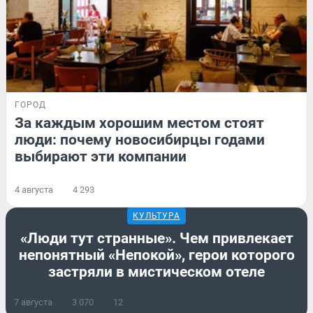
ГОРОД
За каждым хорошим местом стоят
люди: почему новосибирцы годами
выбирают эти компании
4 августа
4 293
КУЛЬТУРА
«Люди тут странные». Чем привлекает
непонятный «Непокой», герои которого
застряли в мистическом отеле
7 августа
3 070
12