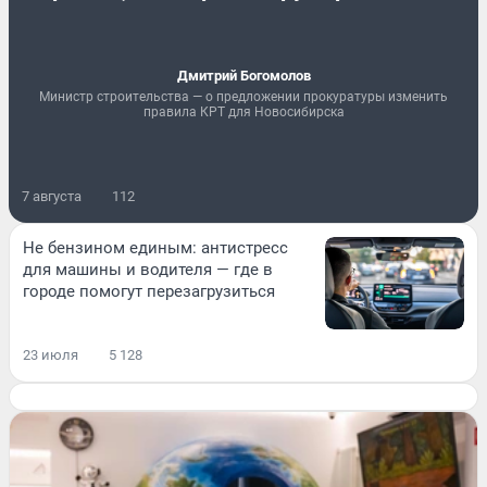
Дмитрий Богомолов
Министр строительства — о предложении прокуратуры изменить
правила КРТ для Новосибирска
7 августа
112
Не бензином единым: антистресс
для машины и водителя — где в
городе помогут перезагрузиться
23 июля
5 128