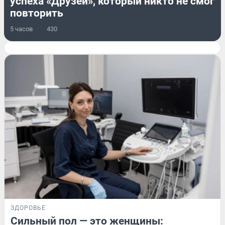
успеха «Друзей», который никто не смог
повторить
5 часов
430
ЗДОРОВЬЕ
Сильный пол — это женщины: