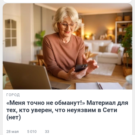
ГОРОД
«Меня точно не обманут!» Материал для
тех, кто уверен, что неуязвим в Сети
(нет)
28 мая
5 010
33