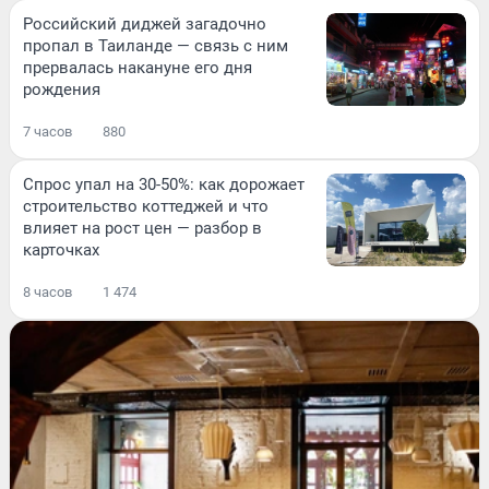
Российский диджей загадочно
пропал в Таиланде — связь с ним
прервалась накануне его дня
рождения
7 часов
880
Спрос упал на 30-50%: как дорожает
строительство коттеджей и что
влияет на рост цен — разбор в
карточках
8 часов
1 474