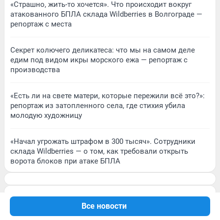
«Страшно, жить-то хочется». Что происходит вокруг
атакованного БПЛА склада Wildberries в Волгограде —
репортаж с места
Секрет колючего деликатеса: что мы на самом деле
едим под видом икры морского ежа — репортаж с
производства
«Есть ли на свете матери, которые пережили всё это?»:
репортаж из затопленного села, где стихия убила
молодую художницу
«Начал угрожать штрафом в 300 тысяч». Сотрудники
склада Wildberries — о том, как требовали открыть
ворота блоков при атаке БПЛА
Все новости
Подписаться на новости