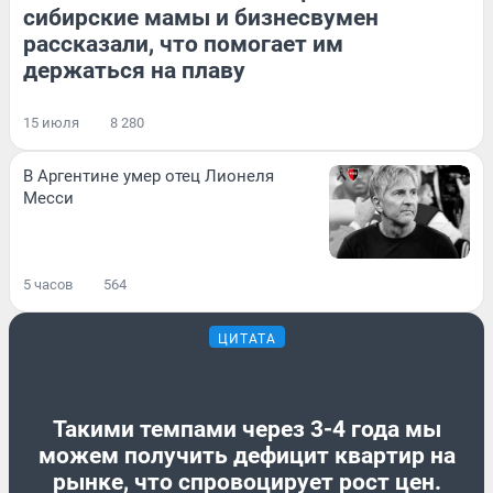
сибирские мамы и бизнесвумен
рассказали, что помогает им
держаться на плаву
15 июля
8 280
В Аргентине умер отец Лионеля
Месси
5 часов
564
ЦИТАТА
Такими темпами через 3-4 года мы
можем получить дефицит квартир на
рынке, что спровоцирует рост цен.