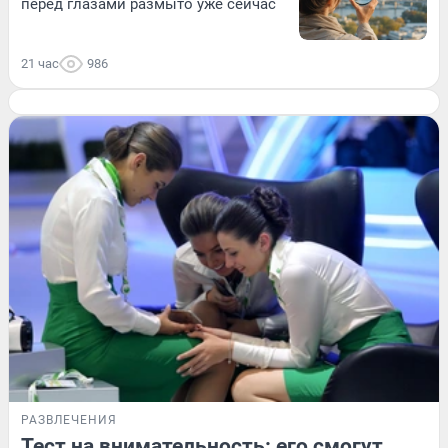
перед глазами размыто уже сейчас
21 час
986
РАЗВЛЕЧЕНИЯ
Тест на внимательность: его смогут