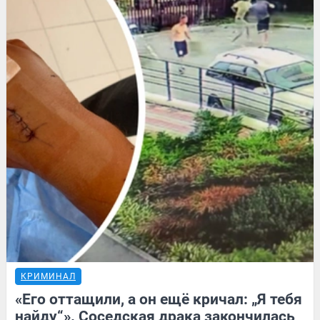
КРИМИНАЛ
«Его оттащили, а он ещё кричал: „Я тебя
найду“». Соседская драка закончилась