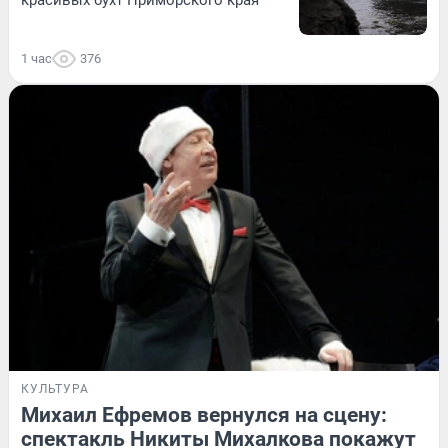
1 час
376
КУЛЬТУРА
Михаил Ефремов вернулся на сцену:
спектакль Никиты Михалкова покажут