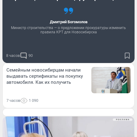
Дмитрий Богомолов
Министр строительства — о предложении прокуратуры изменить
правила КРТ для Новосибирска
8 часов
90
Семейным новосибирцам начали
выдавать сертификаты на покупку
автомобиля. Как их получить
7 часов
1 090