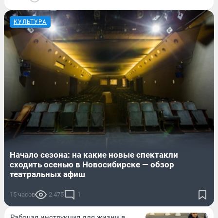
КУЛЬТУРА
Начало сезона: на какие новые спектакли
сходить осенью в Новосибирске — обзор
театральных афиш
15 часов
2 475
1
Рабочая инструкция для жизни в