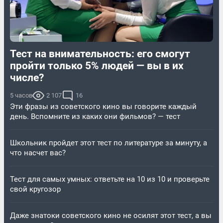
Тест на внимательность: его смогут
пройти только 5% людей — вы в их
числе?
5 часов
2 107
16
Эти фразы из советского кино вы говорите каждый
день. Вспомните из каких они фильмов? — тест
Школьник пройдет этот тест по литературе за минуту, а
что насчет вас?
Тест для самых умных: ответьте на 10 из 10 и проверьте
свой кругозор
Даже знатоки советского кино не осилят этот тест, а вы