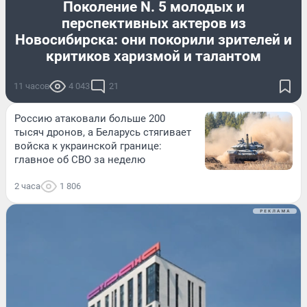
Поколение N. 5 молодых и
перспективных актеров из
Новосибирска: они покорили зрителей и
критиков харизмой и талантом
11 часов
4 043
21
Россию атаковали больше 200
тысяч дронов, а Беларусь стягивает
войска к украинской границе:
главное об СВО за неделю
2 часа
1 806