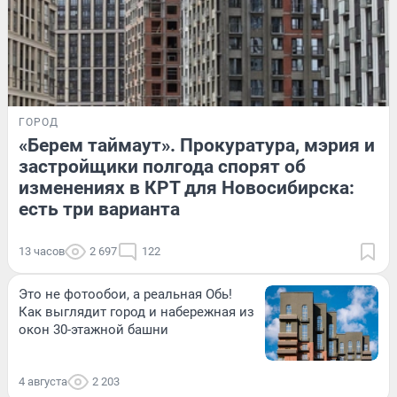
ГОРОД
«Берем таймаут». Прокуратура, мэрия и
застройщики полгода спорят об
изменениях в КРТ для Новосибирска:
есть три варианта
13 часов
2 697
122
Это не фотообои, а реальная Обь!
Как выглядит город и набережная из
окон 30-этажной башни
4 августа
2 203
ПРОИСШЕСТВИЯ