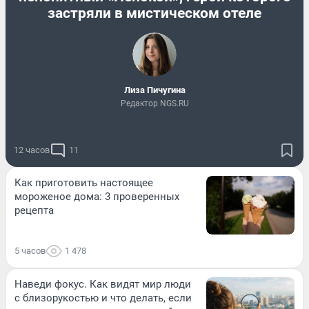
застряли в мистическом отеле
Лиза Пичугина
Редактор NGS.RU
12 часов
11
Как приготовить настоящее
мороженое дома: 3 проверенных
рецепта
5 часов
1 478
Наведи фокус. Как видят мир люди
с близорукостью и что делать, если