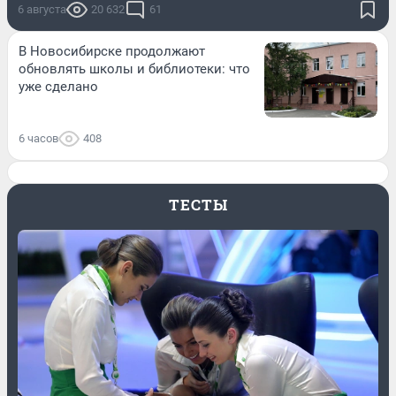
6 августа
20 632
61
В Новосибирске продолжают
обновлять школы и библиотеки: что
уже сделано
6 часов
408
ТЕСТЫ