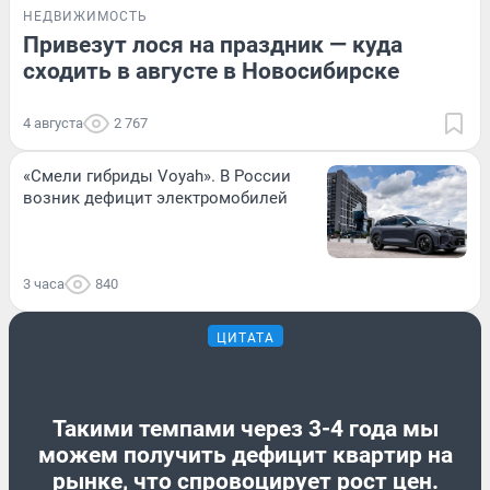
НЕДВИЖИМОСТЬ
Привезут лося на праздник — куда
сходить в августе в Новосибирске
4 августа
2 767
«Смели гибриды Voyah». В России
возник дефицит электромобилей
3 часа
840
ЦИТАТА
Такими темпами через 3-4 года мы
можем получить дефицит квартир на
рынке, что спровоцирует рост цен.