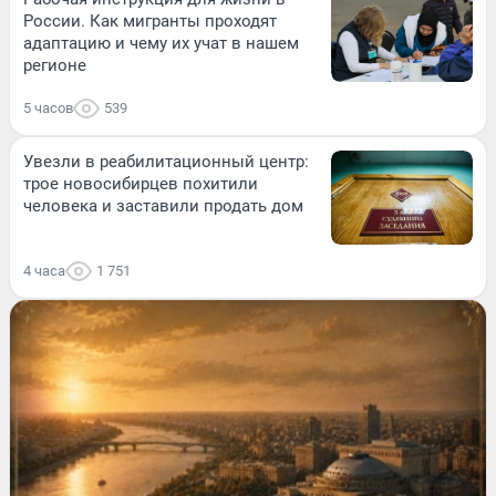
России. Как мигранты проходят
адаптацию и чему их учат в нашем
регионе
5 часов
539
Увезли в реабилитационный центр:
трое новосибирцев похитили
человека и заставили продать дом
4 часа
1 751