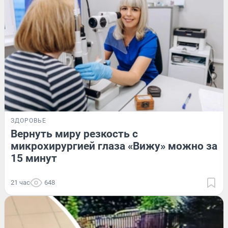
ЗДОРОВЬЕ
Вернуть миру резкость с
микрохирургией глаза «Вижу» можно за
15 минут
21 час
648