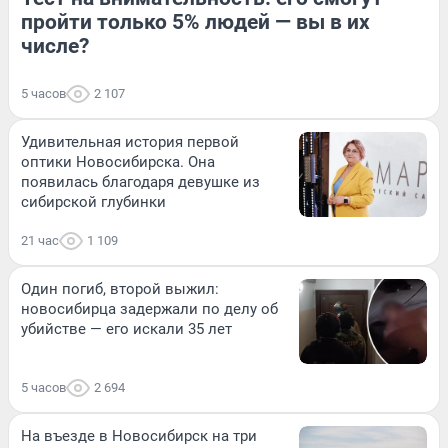
пройти только 5% людей — вы в их
числе?
5 часов
2 107
Удивительная история первой
оптики Новосибирска. Она
появилась благодаря девушке из
сибирской глубинки
21 час
1 109
Один погиб, второй выжил:
новосибирца задержали по делу об
убийстве — его искали 35 лет
5 часов
2 694
На въезде в Новосибирск на три