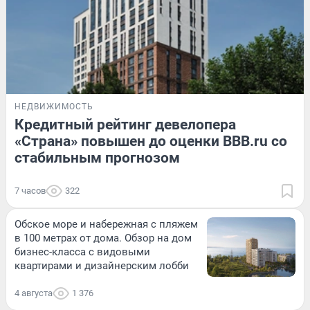
НЕДВИЖИМОСТЬ
Кредитный рейтинг девелопера
«Страна» повышен до оценки BBB.ru со
стабильным прогнозом
7 часов
322
Обское море и набережная с пляжем
в 100 метрах от дома. Обзор на дом
бизнес-класса с видовыми
квартирами и дизайнерским лобби
4 августа
1 376