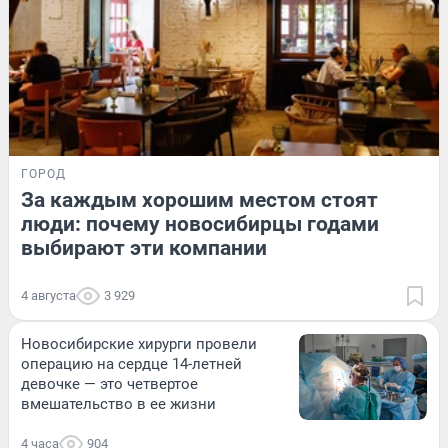
ГОРОД
За каждым хорошим местом стоят
люди: почему новосибирцы годами
выбирают эти компании
4 августа
3 929
Новосибирские хирурги провели
операцию на сердце 14-летней
девочке — это четвертое
вмешательство в ее жизни
4 часа
904