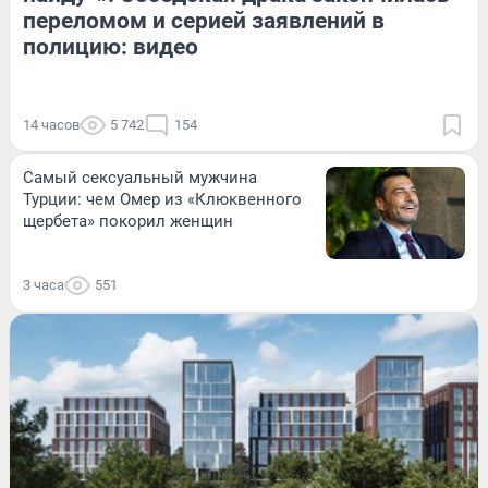
переломом и серией заявлений в
полицию: видео
14 часов
5 742
154
Самый сексуальный мужчина
Турции: чем Омер из «Клюквенного
щербета» покорил женщин
3 часа
551