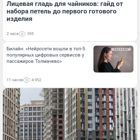
Лицевая гладь для чайников: гайд от
набора петель до первого готового
изделия
2 часа
395
Билайн: «Нейросети вошли в топ-5
популярных цифровых сервисов у
пассажиров Толмачево»
11 часов
4 952