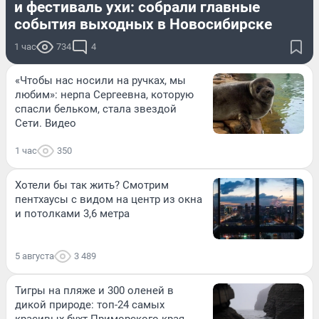
и фестиваль ухи: собрали главные
события выходных в Новосибирске
1 час
734
4
«Чтобы нас носили на ручках, мы
любим»: нерпа Сергеевна, которую
спасли бельком, стала звездой
Сети. Видео
1 час
350
Хотели бы так жить? Смотрим
пентхаусы с видом на центр из окна
и потолками 3,6 метра
5 августа
3 489
Тигры на пляже и 300 оленей в
дикой природе: топ-24 самых
красивых бухт Приморского края