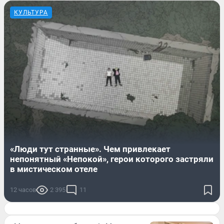
КУЛЬТУРА
«Люди тут странные». Чем привлекает
непонятный «Непокой», герои которого застряли
в мистическом отеле
12 часов
2 395
11