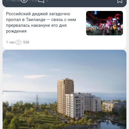
11 часов
1 058
5
Российский диджей загадочно
пропал в Таиланде — связь с ним
прервалась накануне его дня
рождения
1 час
538