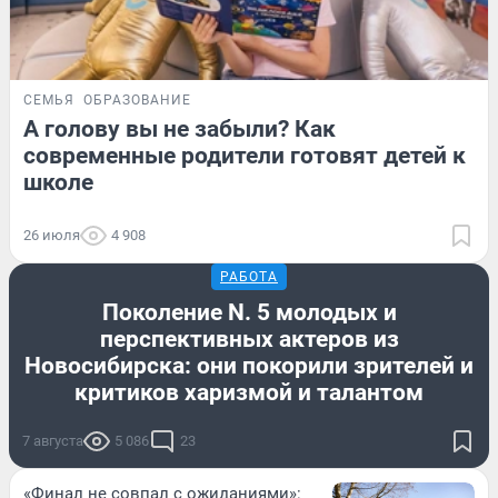
СЕМЬЯ
ОБРАЗОВАНИЕ
А голову вы не забыли? Как
современные родители готовят детей к
школе
26 июля
4 908
РАБОТА
Поколение N. 5 молодых и
перспективных актеров из
Новосибирска: они покорили зрителей и
критиков харизмой и талантом
7 августа
5 086
23
«Финал не совпал с ожиданиями»: