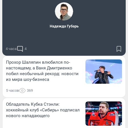
Надежда Губарь
4 часа
4
Прохор Шаляпин влюбился по-
настоящему, а Ваня Дмитриенко
побил необычный рекорд: новости
из мира шоу-бизнеса
5 часов
369
Обладатель Кубка Стэнли:
хоккейный клуб «Сибирь» подписал
нового нападающего