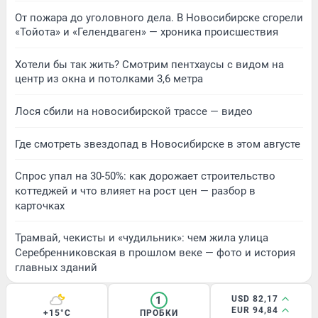
От пожара до уголовного дела. В Новосибирске сгорели
«Тойота» и «Гелендваген» — хроника происшествия
Хотели бы так жить? Смотрим пентхаусы с видом на
центр из окна и потолками 3,6 метра
Лося сбили на новосибирской трассе — видео
Где смотреть звездопад в Новосибирске в этом августе
Спрос упал на 30-50%: как дорожает строительство
коттеджей и что влияет на рост цен — разбор в
карточках
Трамвай, чекисты и «чудильник»: чем жила улица
Серебренниковская в прошлом веке — фото и история
главных зданий
1
USD 82,17
EUR 94,84
+15°C
ПРОБКИ