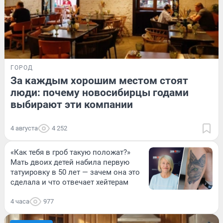
ГОРОД
За каждым хорошим местом стоят
люди: почему новосибирцы годами
выбирают эти компании
4 августа
4 252
«Как тебя в гроб такую положат?»
Мать двоих детей набила первую
татуировку в 50 лет — зачем она это
сделала и что отвечает хейтерам
4 часа
977