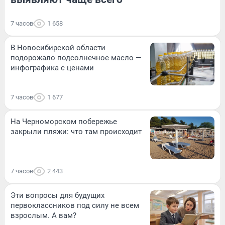
7 часов
1 658
В Новосибирской области
подорожало подсолнечное масло —
инфографика с ценами
7 часов
1 677
На Черноморском побережье
закрыли пляжи: что там происходит
7 часов
2 443
Эти вопросы для будущих
первоклассников под силу не всем
взрослым. А вам?