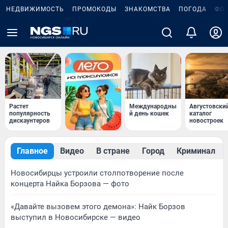
НЕДВИЖИМОСТЬ
ПРОМОКОДЫ
ЗНАКОМСТВА
ПОГОДА
ФО
Растет
Международны
Августовски
популярность
й день кошек
каталог
дискаунтеров
новостроек
Главное
Видео
В стране
Город
Криминал
Новосибирцы устроили столпотворение после
концерта Найка Борзова — фото
«Давайте вызовем этого демона»: Найк Борзов
выступил в Новосибирске — видео