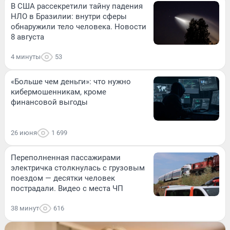
В США рассекретили тайну падения
НЛО в Бразилии: внутри сферы
обнаружили тело человека. Новости
8 августа
4 минуты
53
«Больше чем деньги»: что нужно
кибермошенникам, кроме
финансовой выгоды
26 июня
1 699
Переполненная пассажирами
электричка столкнулась с грузовым
поездом — десятки человек
пострадали. Видео с места ЧП
38 минут
616