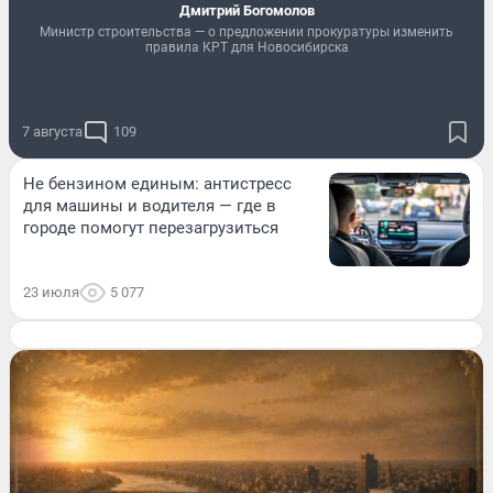
Дмитрий Богомолов
Министр строительства — о предложении прокуратуры изменить
правила КРТ для Новосибирска
7 августа
109
Не бензином единым: антистресс
для машины и водителя — где в
городе помогут перезагрузиться
23 июля
5 077