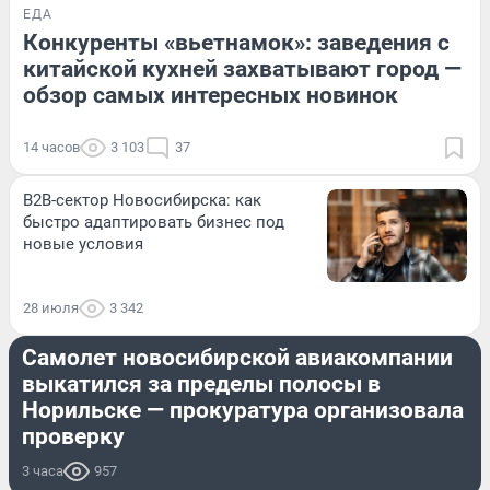
ЕДА
Конкуренты «вьетнамок»: заведения с
китайской кухней захватывают город —
обзор самых интересных новинок
14 часов
3 103
37
B2B-сектор Новосибирска: как
быстро адаптировать бизнес под
новые условия
28 июля
3 342
ПРОИСШЕСТВИЯ
Самолет новосибирской авиакомпании
выкатился за пределы полосы в
Норильске — прокуратура организовала
проверку
3 часа
957