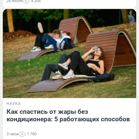
26 июля
4 204
НАУКА
Как спастись от жары без
кондиционера: 5 работающих способов
3 часа
1 760