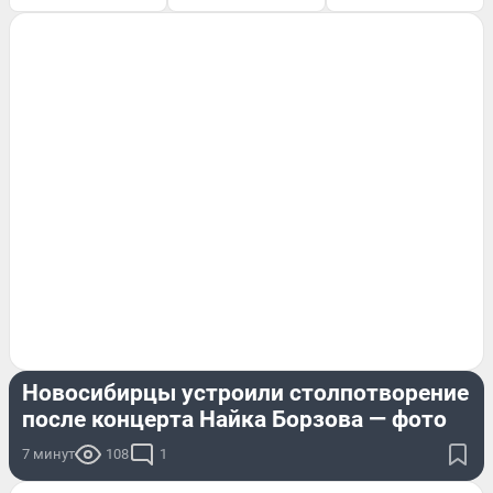
ГОРОД
Новосибирцы устроили столпотворение
после концерта Найка Борзова — фото
7 минут
108
1