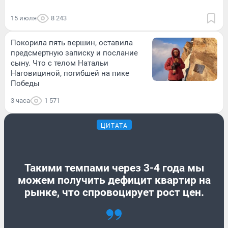
15 июля
8 243
Покорила пять вершин, оставила
предсмертную записку и послание
сыну. Что с телом Натальи
Наговициной, погибшей на пике
Победы
3 часа
1 571
ЦИТАТА
Такими темпами через 3-4 года мы
можем получить дефицит квартир на
рынке, что спровоцирует рост цен.