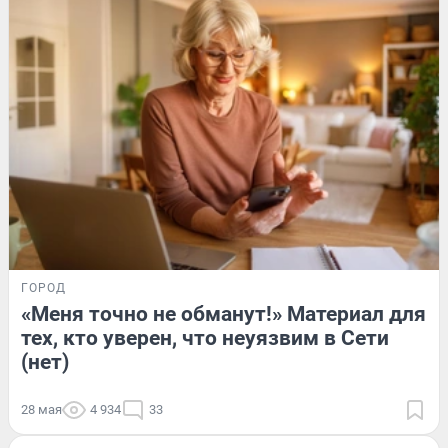
ГОРОД
«Меня точно не обманут!» Материал для
тех, кто уверен, что неуязвим в Сети
(нет)
28 мая
4 934
33