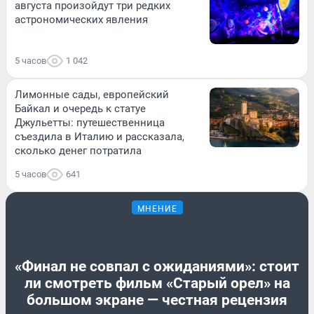
августа произойдут три редких
астрономических явления
5 часов
1 042
Лимонные сады, европейский
Байкал и очередь к статуе
Джульетты: путешественница
съездила в Италию и рассказала,
сколько денег потратила
5 часов
641
МНЕНИЕ
«Финал не совпал с ожиданиями»: стоит
ли смотреть фильм «Старый орел» на
большом экране — честная рецензия