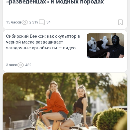
«разведенцах» и модных породах
15 часов
2 319
34
Сибирский Бэнкси: как скульптор в
черной маске развешивает
загадочные арт-объекты — видео
3 часа
482