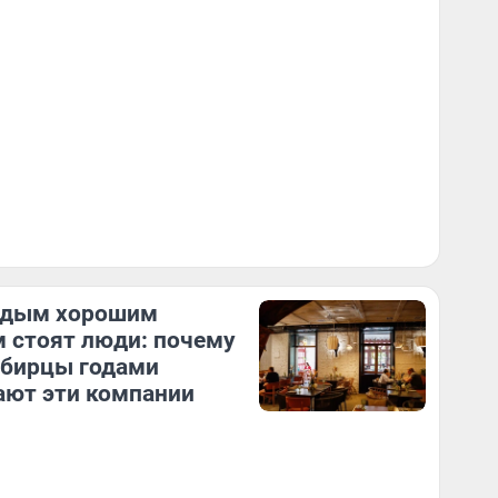
ждым хорошим
 стоят люди: почему
ибирцы годами
ют эти компании