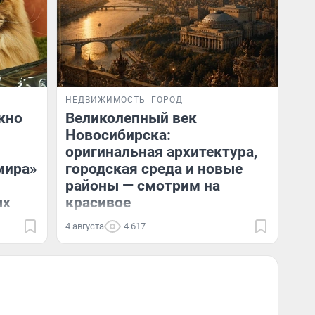
НЕДВИЖИМОСТЬ
ГОРОД
жно
Великолепный век
Новосибирска:
оригинальная архитектура,
мира»
городская среда и новые
районы — смотрим на
ых
красивое
4 августа
4 617