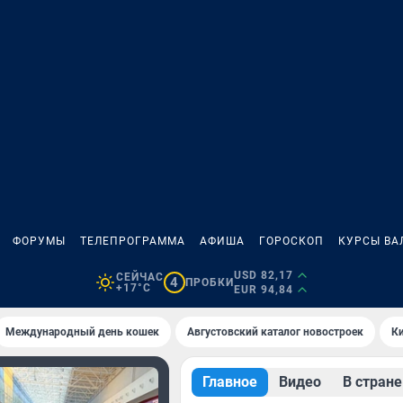
ФОРУМЫ
ТЕЛЕПРОГРАММА
АФИША
ГОРОСКОП
КУРСЫ ВА
USD 82,17
СЕЙЧАС
4
ПРОБКИ
+17°C
EUR 94,84
Международный день кошек
Августовский каталог новостроек
Ки
Главное
Видео
В стране