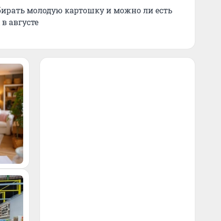
бирать молодую картошку и можно ли есть
в августе