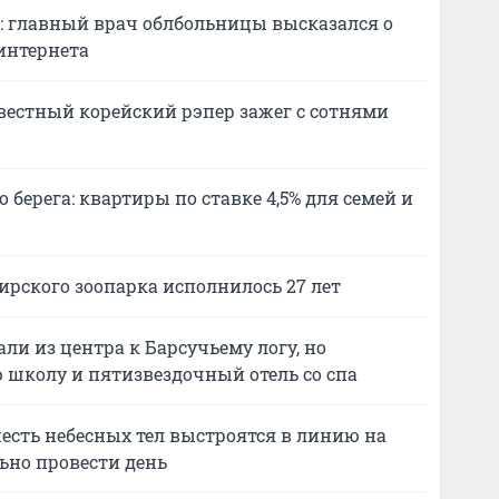
»: главный врач облбольницы высказался о
интернета
вестный корейский рэпер зажег с сотнями
 берега: квартиры по ставке 4,5% для семей и
ирского зоопарка исполнилось 27 лет
ли из центра к Барсучьему логу, но
 школу и пятизвездочный отель со спа
есть небесных тел выстроятся в линию на
ьно провести день