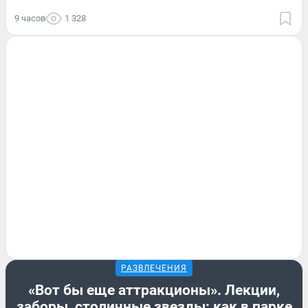
9 часов
1 328
РАЗВЛЕЧЕНИЯ
«Вот бы еще аттракционы». Лекции,
заборы, столичные звезды: как в парке