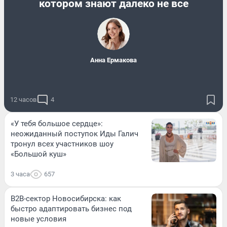
котором знают далеко не все
Анна Ермакова
12 часов
4
«У тебя большое сердце»:
неожиданный поступок Иды Галич
тронул всех участников шоу
«Большой куш»
3 часа
657
B2B-сектор Новосибирска: как
быстро адаптировать бизнес под
новые условия