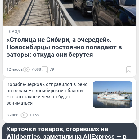
ГОРОД
«Столица не Сибири, а очередей».
Новосибирцы постоянно попадают в
заторы: откуда они берутся
12 часов
7 088
79
Корабль-церковь отправился в рейс
по селам Новосибирской области.
Что это такое и чем он будет
заниматься
8 часов
1 158
БИЗНЕС
Карточки товаров, сгоревших на
Wildberries, заметили на AliExpress — в