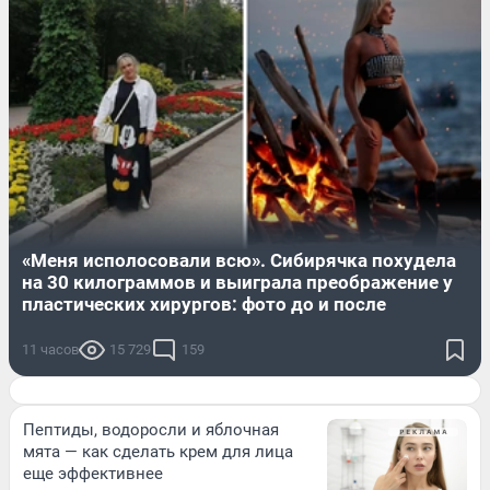
«Меня исполосовали всю». Сибирячка похудела
на 30 килограммов и выиграла преображение у
пластических хирургов: фото до и после
11 часов
15 729
159
Пептиды, водоросли и яблочная
мята — как сделать крем для лица
еще эффективнее