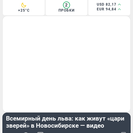
2
USD 82,17
EUR 94,84
+25°C
ПРОБКИ
ЖИВОТНЫЕ
Всемирный день льва: как живут «цари
зверей» в Новосибирске — видео