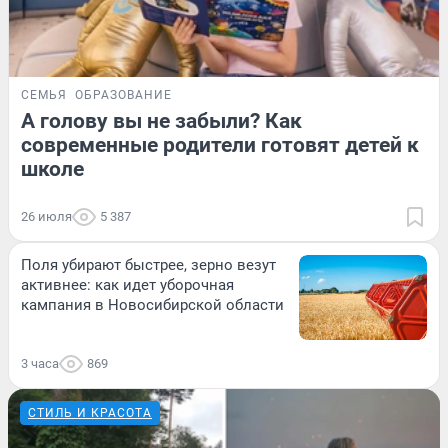
СЕМЬЯ
ОБРАЗОВАНИЕ
А голову вы не забыли? Как
современные родители готовят детей к
школе
26 июля
5 387
Поля убирают быстрее, зерно везут
активнее: как идет уборочная
кампания в Новосибирской области
3 часа
869
СТИЛЬ И КРАСОТА