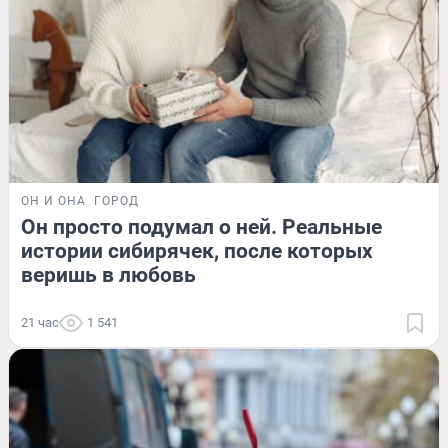
ОН И ОНА
ГОРОД
Он просто подумал о ней. Реальные
истории сибирячек, после которых
веришь в любовь
21 час
1 541