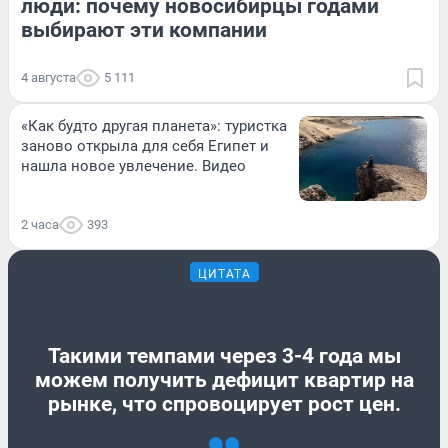
люди: почему новосибирцы годами
выбирают эти компании
4 августа
5 111
«Как будто другая планета»: туристка
заново открыла для себя Египет и
нашла новое увлечение. Видео
2 часа
393
ЦИТАТА
Такими темпами через 3-4 года мы
можем получить дефицит квартир на
рынке, что спровоцирует рост цен.