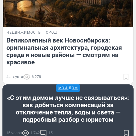
НЕДВИЖИМОСТЬ
ГОРОД
Великолепный век Новосибирска:
оригинальная архитектура, городская
среда и новые районы — смотрим на
красивое
4 августа
6 278
МОЙ ДОМ
«С этим домом лучше не связываться»:
как добиться компенсаций за
отключение тепла, воды и света —
подробный разбор с юристом
15 часов
1 742
15