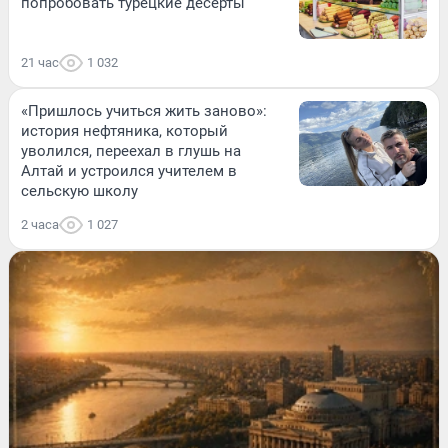
попробовать турецкие десерты
21 час
1 032
«Пришлось учиться жить заново»:
история нефтяника, который
уволился, переехал в глушь на
Алтай и устроился учителем в
сельскую школу
2 часа
1 027