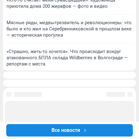
«Кто-то считает меня сумасшедшей». Художница
приютила дома 200 жирафов — фото и видео
Мясные ряды, медвытрезвитель и революционеры: что
было и кто жил на Серебренниковской в прошлом веке
— историческая прогулка
«Страшно, жить-то хочется». Что происходит вокруг
атакованного БПЛА склада Wildberries в Волгограде —
репортаж с места
Все новости