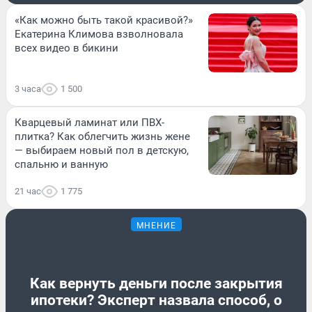
«Как можно быть такой красивой?»
Екатерина Климова взволновала
всех видео в бикини
3 часа
1 500
Кварцевый ламинат или ПВХ-
плитка? Как облегчить жизнь жене
— выбираем новый пол в детскую,
спальню и ванную
21 час
1 775
МНЕНИЕ
Как вернуть деньги после закрытия
ипотеки? Эксперт назвала способ, о