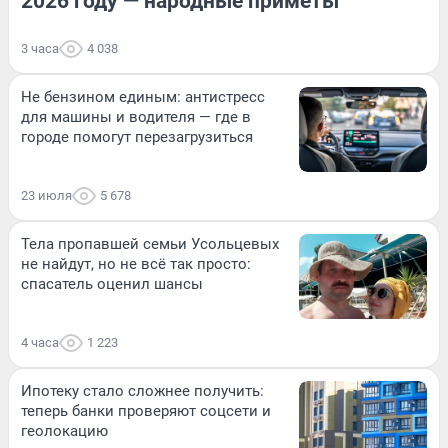
2026 году — народные приметы
3 часа
4 038
Не бензином единым: антистресс
для машины и водителя — где в
городе помогут перезагрузиться
23 июля
5 678
Тела пропавшей семьи Усольцевых
не найдут, но не всё так просто:
спасатель оценил шансы
4 часа
1 223
Ипотеку стало сложнее получить:
теперь банки проверяют соцсети и
геолокацию