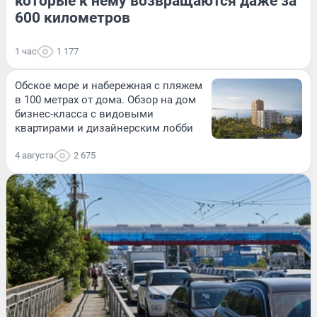
которые к нему возвращаются даже за
600 километров
1 час
1 177
Обское море и набережная с пляжем
в 100 метрах от дома. Обзор на дом
бизнес-класса с видовыми
квартирами и дизайнерским лобби
4 августа
2 675