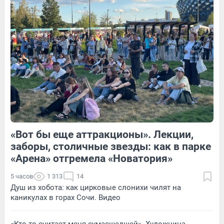
10
Обсудить
22
Обсудить
Обсудить
«Вот бы еще аттракционы». Лекции,
44
Обсудить
225
1
заборы, столичные звезды: как в парке
«Арена» отгремела «Новатория»
5 часов
1 313
14
Душ из хобота: как цирковые слонихи чилят на
каникулах в горах Сочи. Видео