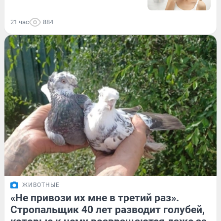
21 час
884
ЖИВОТНЫЕ
«Не привози их мне в третий раз».
Стропальщик 40 лет разводит голубей,