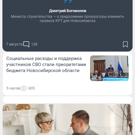
Дмитрий Богомолов
Министр строительства — о предложении прокуратуры изменить
правила КРТ для Новосибирска
7 августа
128
Социальные расходы и поддержка
участников СВО стали приоритетами
бюджета Новосибирской области
5 часов
605