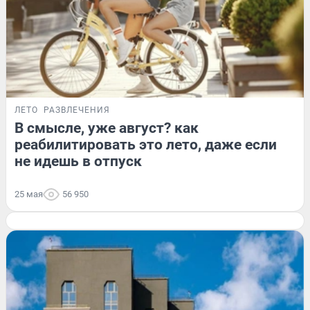
ЛЕТО
РАЗВЛЕЧЕНИЯ
В смысле, уже август? как
реабилитировать это лето, даже если
не идешь в отпуск
25 мая
56 950