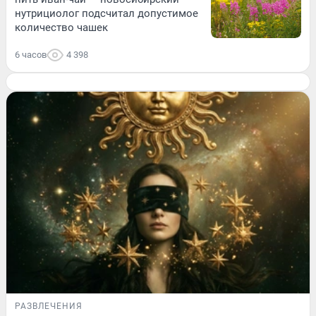
нутрициолог подсчитал допустимое
количество чашек
6 часов
4 398
РАЗВЛЕЧЕНИЯ