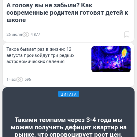
А голову вы не забыли? Как
современные родители готовят детей к
школе
26 июля
4 877
Такое бывает раз в жизни: 12
августа произойдут три редких
астрономических явления
1 час
596
ЦИТАТА
Такими темпами через 3-4 года мы
можем получить дефицит квартир на
рынке, что спровоцирует рост цен.