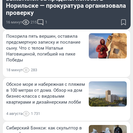
Норильске — прокуратура организовала
проверку
16 минут
215
1
Покорила пять вершин, оставила
предсмертную записку и послание
сыну. Что с телом Натальи
Наговициной, погибшей на пике
Победы
18 минут
283
Обское море и набережная с пляжем
в 100 метрах от дома. Обзор на дом
бизнес-класса с видовыми
квартирами и дизайнерским лобби
4 августа
1 731
Сибирский Бэнкси: как скульптор в