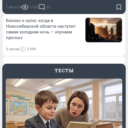
7 августа
5 022
22
Близко к нулю: когда в
Новосибирской области наступит
самая холодная ночь — изучаем
прогноз
5 часов
5 598
ТЕСТЫ