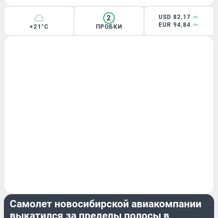
2
USD 82,17
EUR 94,84
+21°C
ПРОБКИ
ПРОИСШЕСТВИЯ
Самолет новосибирской авиакомпании
выкатился за пределы полосы в