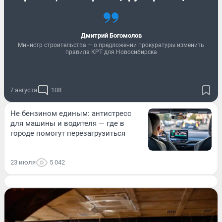
Дмитрий Богомолов
Министр строительства — о предложении прокуратуры изменить
правила КРТ для Новосибирска
7 августа
108
Не бензином единым: антистресс
для машины и водителя — где в
городе помогут перезагрузиться
23 июля
5 042