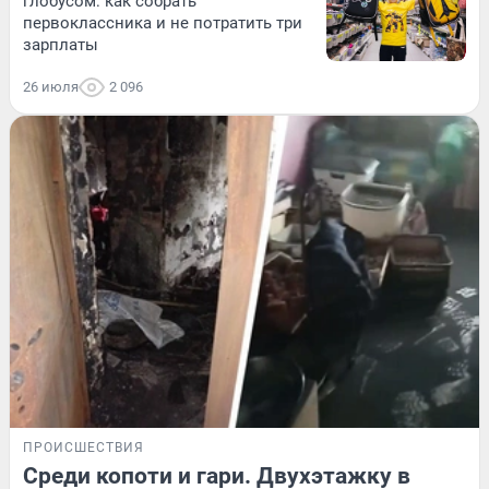
глобусом: как собрать
первоклассника и не потратить три
зарплаты
26 июля
2 096
ПРОИСШЕСТВИЯ
Среди копоти и гари. Двухэтажку в