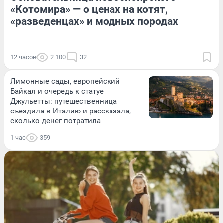
«Котомира» — о ценах на котят,
«разведенцах» и модных породах
12 часов
2 100
32
Лимонные сады, европейский
Байкал и очередь к статуе
Джульетты: путешественница
съездила в Италию и рассказала,
сколько денег потратила
1 час
359