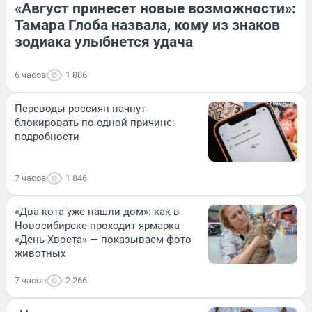
«Август принесет новые возможности»:
Тамара Глоба назвала, кому из знаков
зодиака улыбнется удача
6 часов
1 806
Переводы россиян начнут
блокировать по одной причине:
подробности
7 часов
1 846
«Два кота уже нашли дом»: как в
Новосибирске проходит ярмарка
«День Хвоста» — показываем фото
животных
7 часов
2 266