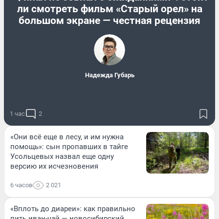
ли смотреть фильм «Старый орел» на
большом экране — честная рецензия
Надежда Губарь
1 час
2
«Они всё еще в лесу, и им нужна
помощь»: сын пропавших в тайге
Усольцевых назвал еще одну
версию их исчезновения
6 часов
2 021
«Вплоть до диареи»: как правильно
пить иван-чай — новосибирский