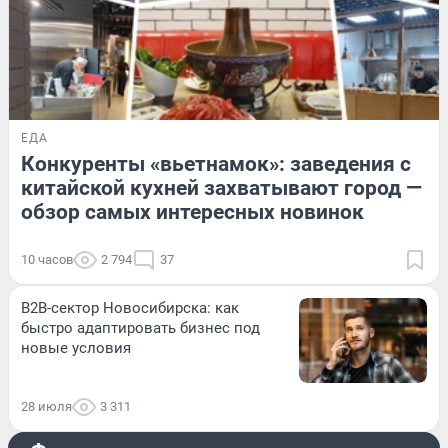
ЕДА
Конкуренты «вьетнамок»: заведения с
китайской кухней захватывают город —
обзор самых интересных новинок
10 часов
2 794
37
B2B-сектор Новосибирска: как
быстро адаптировать бизнес под
новые условия
28 июля
3 311
РАЗВЛЕЧЕНИЯ