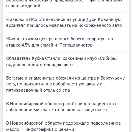
главных зданий
«Газель» и ВАЗ столкнулись на улице Дуси Ковальчук:
водителя пришлось извлекать из искорёженного авто
Жизнь в тихом центре левого берега: квартиры по
ставке 4,5% для семей и IT-специалистов
Обладатель Кубка Стэнли: хоккейный клуб «Сибирь»
подписал нового нападающего
Богатые и знаменитые сбежали из центра к Барсучьему
логу, но прихватили с собой частную школу и
пятизвездочный отель со спа
В Новосибирской области растёт число пациентов с
заболеваниями глаз: что выявляют чаще всего
В Новосибирской области подорожало подсолнечное
масло — инфографика с ценами