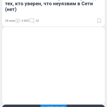
тех, кто уверен, что неуязвим в Сети
(нет)
28 мая
4 805
32