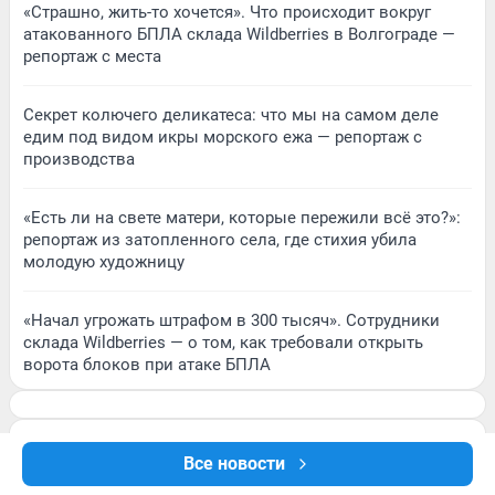
«Страшно, жить-то хочется». Что происходит вокруг
атакованного БПЛА склада Wildberries в Волгограде —
репортаж с места
Секрет колючего деликатеса: что мы на самом деле
едим под видом икры морского ежа — репортаж с
производства
«Есть ли на свете матери, которые пережили всё это?»:
репортаж из затопленного села, где стихия убила
молодую художницу
«Начал угрожать штрафом в 300 тысяч». Сотрудники
склада Wildberries — о том, как требовали открыть
ворота блоков при атаке БПЛА
Все новости
Подписаться на новости