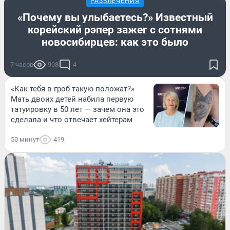
РАЗВЛЕЧЕНИЯ
«Почему вы улыбаетесь?» Известный
корейский рэпер зажег с сотнями
новосибирцев: как это было
7 часов
908
4
«Как тебя в гроб такую положат?»
Мать двоих детей набила первую
татуировку в 50 лет — зачем она это
сделала и что отвечает хейтерам
50 минут
419