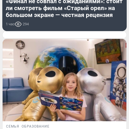
«Финал не совпал с ожиданиями»: стоит
ли смотреть фильм «Старый орел» на
большом экране — честная рецензия
1 час
294
СЕМЬЯ
ОБРАЗОВАНИЕ