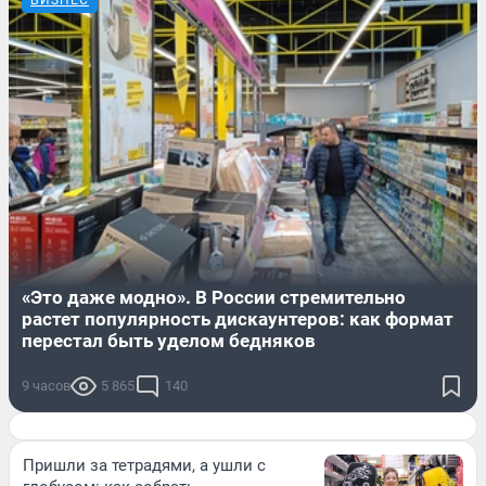
БИЗНЕС
«Это даже модно». В России стремительно
растет популярность дискаунтеров: как формат
перестал быть уделом бедняков
9 часов
5 865
140
Пришли за тетрадями, а ушли с