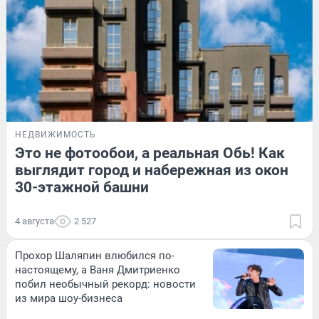
НЕДВИЖИМОСТЬ
Это не фотообои, а реальная Обь! Как
выглядит город и набережная из окон
30-этажной башни
4 августа
2 527
Прохор Шаляпин влюбился по-
настоящему, а Ваня Дмитриенко
побил необычный рекорд: новости
из мира шоу-бизнеса