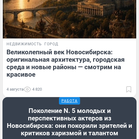
НЕДВИЖИМОСТЬ
ГОРОД
Великолепный век Новосибирска:
оригинальная архитектура, городская
среда и новые районы — смотрим на
красивое
4 августа
4 820
РАБОТА
Поколение N. 5 молодых и
перспективных актеров из
Новосибирска: они покорили зрителей и
критиков харизмой и талантом