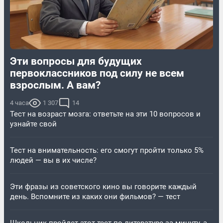
Эти вопросы для будущих
первоклассников под силу не всем
взрослым. А вам?
4 часа
1 307
14
Тест на возраст мозга: ответьте на эти 10 вопросов и
узнайте свой
Тест на внимательность: его смогут пройти только 5%
людей — вы в их числе?
Эти фразы из советского кино вы говорите каждый
день. Вспомните из каких они фильмов? — тест
Школьник пройдет этот тест по литературе за минуту, а