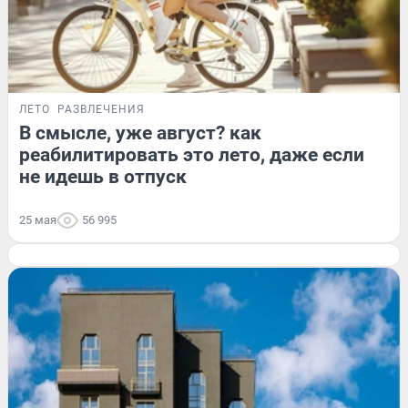
ЛЕТО
РАЗВЛЕЧЕНИЯ
В смысле, уже август? как
реабилитировать это лето, даже если
не идешь в отпуск
25 мая
56 995