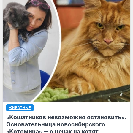
ЖИВОТНЫЕ
«Кошатников невозможно остановить».
Основательница новосибирского
«Котомира» — о ценах на котят,