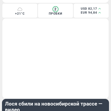
2
USD 82,17
EUR 94,84
+21°C
ПРОБКИ
ПРОИСШЕСТВИЯ
Лося сбили на новосибирской трассе —
видео