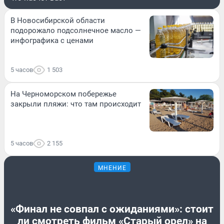
В Новосибирской области
подорожало подсолнечное масло —
инфографика с ценами
5 часов
1 503
На Черноморском побережье
закрыли пляжи: что там происходит
5 часов
2 155
МНЕНИЕ
«Финал не совпал с ожиданиями»: стоит
ли смотреть фильм «Старый орел» на