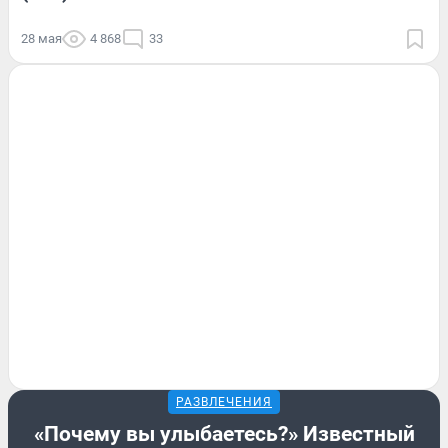
28 мая
4 868
33
РАЗВЛЕЧЕНИЯ
«Почему вы улыбаетесь?» Известный