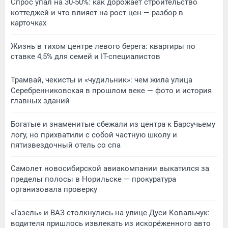
Спрос упал на 30-50%: как дорожает строительство
коттеджей и что влияет на рост цен — разбор в
карточках
Жизнь в тихом центре левого берега: квартиры по
ставке 4,5% для семей и IT-специалистов
Трамвай, чекисты и «чудильник»: чем жила улица
Серебренниковская в прошлом веке — фото и история
главных зданий
Богатые и знаменитые сбежали из центра к Барсучьему
логу, но прихватили с собой частную школу и
пятизвездочный отель со спа
Самолет новосибирской авиакомпании выкатился за
пределы полосы в Норильске — прокуратура
организовала проверку
«Газель» и ВАЗ столкнулись на улице Дуси Ковальчук:
водителя пришлось извлекать из искорёженного авто