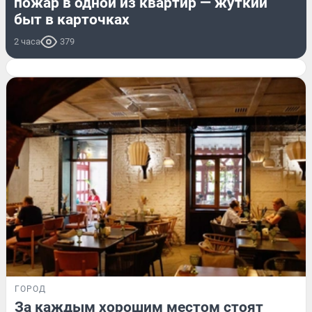
пожар в одной из квартир — жуткий
быт в карточках
2 часа
379
ГОРОД
За каждым хорошим местом стоят