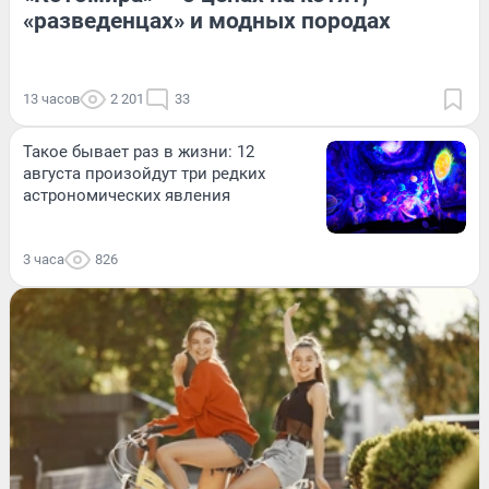
«разведенцах» и модных породах
13 часов
2 201
33
Такое бывает раз в жизни: 12
августа произойдут три редких
астрономических явления
3 часа
826