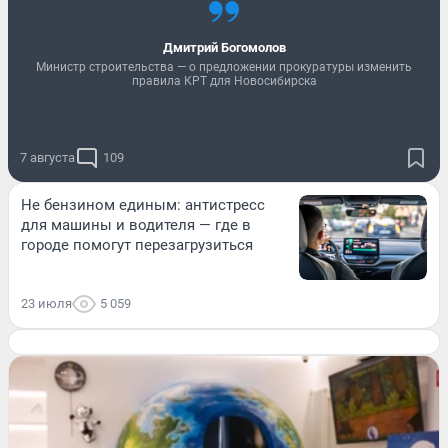
Дмитрий Богомолов
Министр строительства — о предложении прокуратуры изменить
правила КРТ для Новосибирска
7 августа
109
Не бензином единым: антистресс
для машины и водителя — где в
городе помогут перезагрузиться
23 июля
5 059