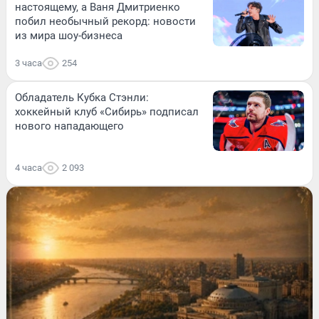
настоящему, а Ваня Дмитриенко
побил необычный рекорд: новости
из мира шоу-бизнеса
3 часа
254
Обладатель Кубка Стэнли:
хоккейный клуб «Сибирь» подписал
нового нападающего
4 часа
2 093