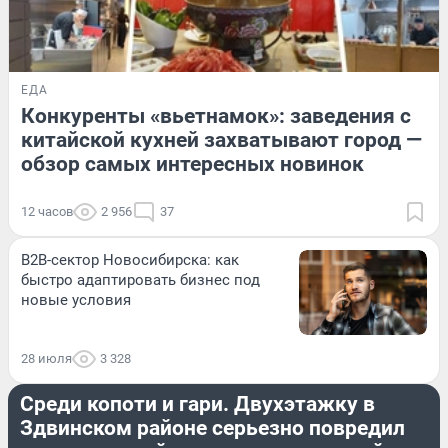
ЕДА
Конкуренты «вьетнамок»: заведения с
китайской кухней захватывают город —
обзор самых интересных новинок
12 часов
2 956
37
B2B-сектор Новосибирска: как
быстро адаптировать бизнес под
новые условия
28 июля
3 328
ПРОИСШЕСТВИЯ
Среди копоти и гари. Двухэтажку в
Здвинском районе серьезно повредил