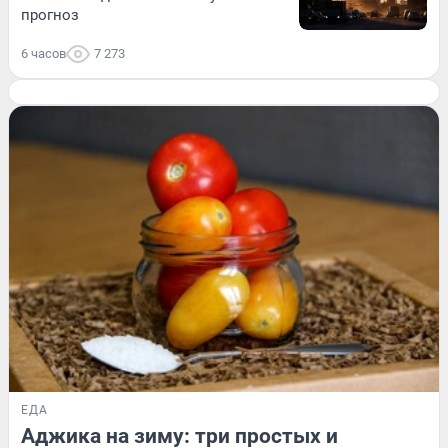
прогноз
6 часов
7 273
ЕДА
Аджика на зиму: три простых и