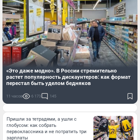
«Это даже модно». В России стремительно
растет популярность дискаунтеров: как формат
перестал быть уделом бедняков
11 часов
6 173
145
Пришли за тетрадями, а ушли с
глобусом: как собрать
первоклассника и не потратить три
зарплаты