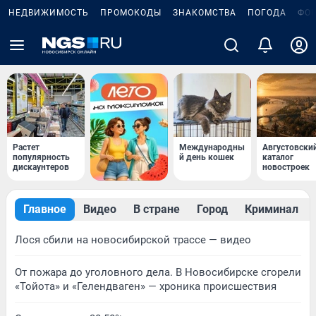
НЕДВИЖИМОСТЬ
ПРОМОКОДЫ
ЗНАКОМСТВА
ПОГОДА
ФО
Растет
Международны
Августовски
популярность
й день кошек
каталог
дискаунтеров
новостроек
Главное
Видео
В стране
Город
Криминал
Лося сбили на новосибирской трассе — видео
От пожара до уголовного дела. В Новосибирске сгорели
«Тойота» и «Гелендваген» — хроника происшествия