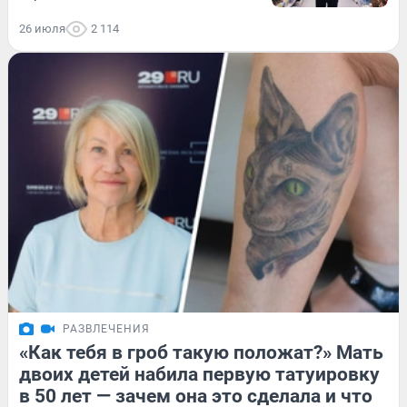
26 июля
2 114
РАЗВЛЕЧЕНИЯ
«Как тебя в гроб такую положат?» Мать
двоих детей набила первую татуировку
в 50 лет — зачем она это сделала и что