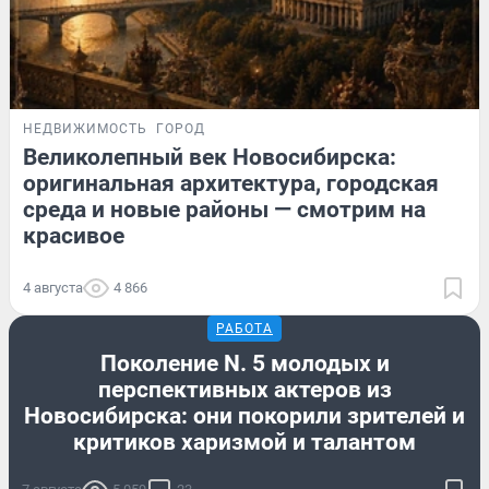
НЕДВИЖИМОСТЬ
ГОРОД
Великолепный век Новосибирска:
оригинальная архитектура, городская
среда и новые районы — смотрим на
красивое
4 августа
4 866
РАБОТА
Поколение N. 5 молодых и
перспективных актеров из
Новосибирска: они покорили зрителей и
критиков харизмой и талантом