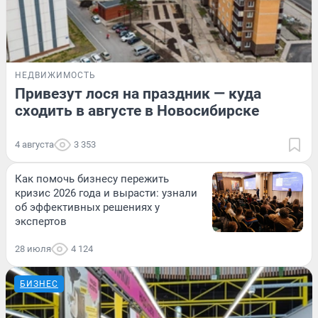
НЕДВИЖИМОСТЬ
Привезут лося на праздник — куда
сходить в августе в Новосибирске
4 августа
3 353
Как помочь бизнесу пережить
кризис 2026 года и вырасти: узнали
об эффективных решениях у
экспертов
28 июля
4 124
БИЗНЕС