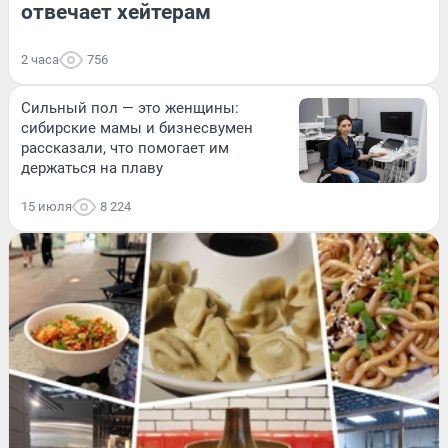
отвечает хейтерам
2 часа
756
Сильный пол — это женщины:
сибирские мамы и бизнесвумен
рассказали, что помогает им
держаться на плаву
15 июля
8 224