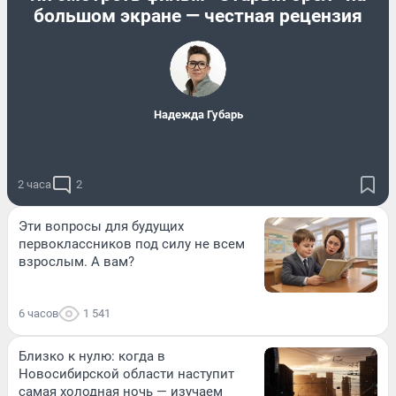
большом экране — честная рецензия
Надежда Губарь
2 часа
2
Эти вопросы для будущих
первоклассников под силу не всем
взрослым. А вам?
6 часов
1 541
Близко к нулю: когда в
Новосибирской области наступит
самая холодная ночь — изучаем