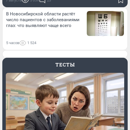
7 августа
5 059
23
В Новосибирской области растёт
число пациентов с заболеваниями
глаз: что выявляют чаще всего
5 часов
1 524
ТЕСТЫ