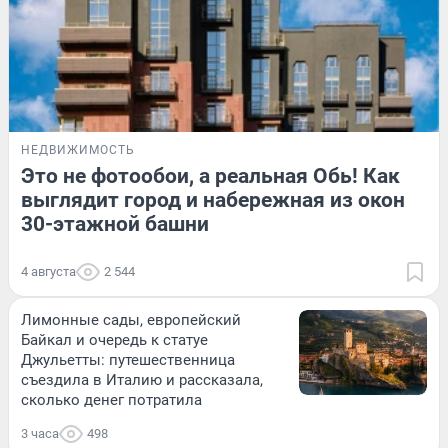
НЕДВИЖИМОСТЬ
Это не фотообои, а реальная Обь! Как
выглядит город и набережная из окон
30-этажной башни
4 августа
2 544
Лимонные сады, европейский
Байкал и очередь к статуе
Джульетты: путешественница
съездила в Италию и рассказала,
сколько денег потратила
3 часа
498