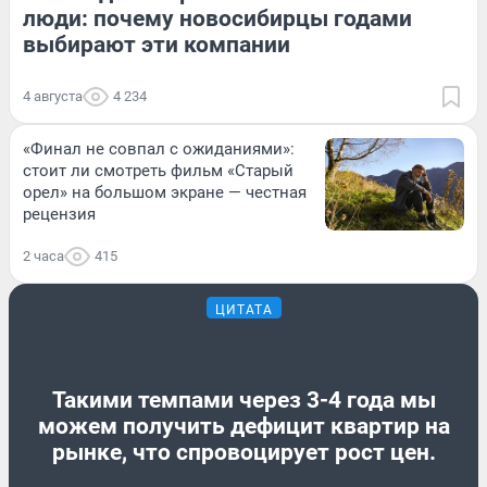
люди: почему новосибирцы годами
выбирают эти компании
4 августа
4 234
«Финал не совпал с ожиданиями»:
стоит ли смотреть фильм «Старый
орел» на большом экране — честная
рецензия
2 часа
415
ЦИТАТА
Такими темпами через 3-4 года мы
можем получить дефицит квартир на
рынке, что спровоцирует рост цен.