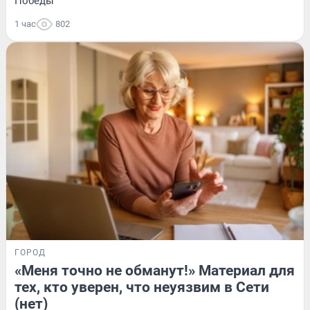
Победы
1 час
802
ГОРОД
«Меня точно не обманут!» Материал для
тех, кто уверен, что неуязвим в Сети
(нет)