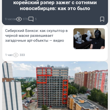
корейский рэпер зажег с сотнями
новосибирцев: как это было
9 часов
978
5
Сибирский Бэнкси: как скульптор в
черной маске развешивает
загадочные арт-объекты — видео
1 час
333