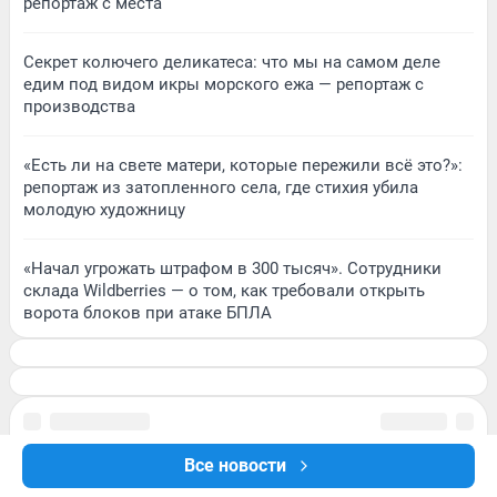
репортаж с места
Секрет колючего деликатеса: что мы на самом деле
едим под видом икры морского ежа — репортаж с
производства
«Есть ли на свете матери, которые пережили всё это?»:
репортаж из затопленного села, где стихия убила
молодую художницу
«Начал угрожать штрафом в 300 тысяч». Сотрудники
склада Wildberries — о том, как требовали открыть
ворота блоков при атаке БПЛА
Все новости