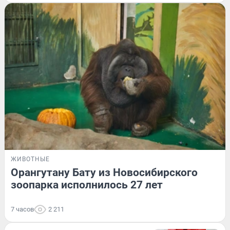
ЖИВОТНЫЕ
Орангутану Бату из Новосибирского
зоопарка исполнилось 27 лет
7 часов
2 211