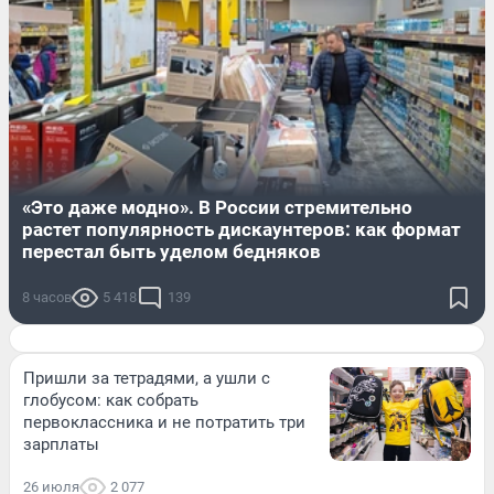
«Это даже модно». В России стремительно
растет популярность дискаунтеров: как формат
перестал быть уделом бедняков
8 часов
5 418
139
Пришли за тетрадями, а ушли с
глобусом: как собрать
первоклассника и не потратить три
зарплаты
26 июля
2 077