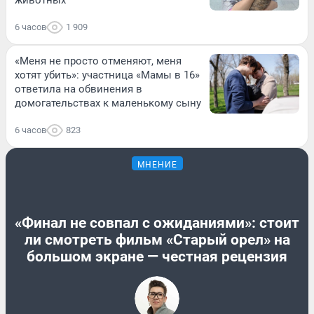
6 часов
1 909
«Меня не просто отменяют, меня
хотят убить»: участница «Мамы в 16»
ответила на обвинения в
домогательствах к маленькому сыну
6 часов
823
МНЕНИЕ
«Финал не совпал с ожиданиями»: стоит
ли смотреть фильм «Старый орел» на
большом экране — честная рецензия