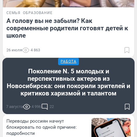
СЕМЬЯ
ОБРАЗОВАНИЕ
А голову вы не забыли? Как
современные родители готовят детей к
школе
26 июля
4 863
РАБОТА
Поколение N. 5 молодых и
перспективных актеров из
Новосибирска: они покорили зрителей и
критиков харизмой и талантом
7 августа
4 996
22
Переводы россиян начнут
блокировать по одной причине:
подробности