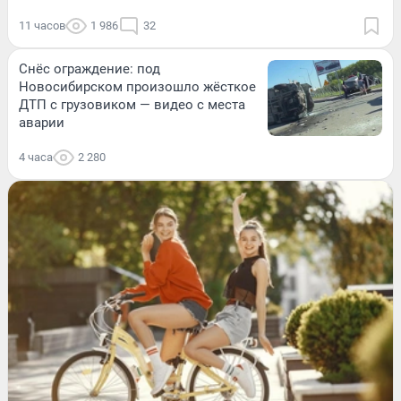
11 часов
1 986
32
Снёс ограждение: под
Новосибирском произошло жёсткое
ДТП с грузовиком — видео с места
аварии
4 часа
2 280