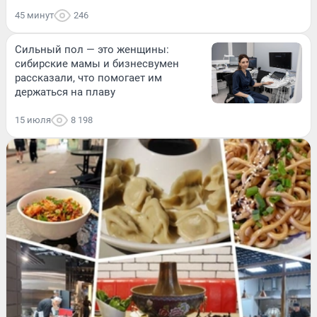
45 минут
246
Сильный пол — это женщины:
сибирские мамы и бизнесвумен
рассказали, что помогает им
держаться на плаву
15 июля
8 198