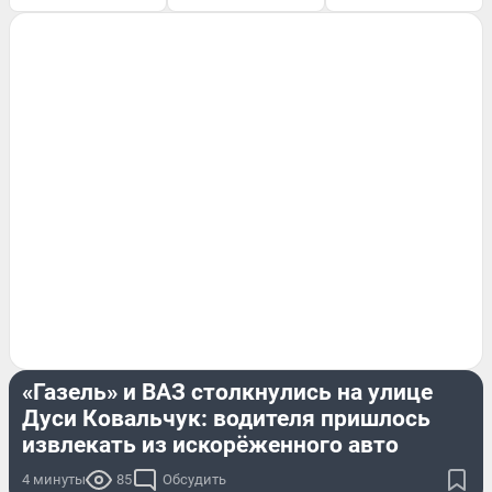
ПРОИСШЕСТВИЯ
«Газель» и ВАЗ столкнулись на улице
Дуси Ковальчук: водителя пришлось
извлекать из искорёженного авто
4 минуты
85
Обсудить