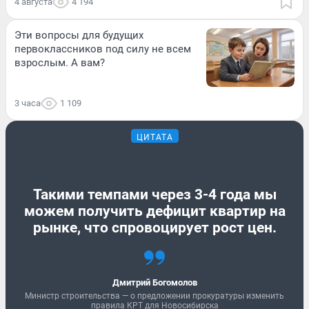
4 августа
4 194
Эти вопросы для будущих
первоклассников под силу не всем
взрослым. А вам?
3 часа
1 109
ЦИТАТА
Такими темпами через 3-4 года мы
можем получить дефицит квартир на
рынке, что спровоцирует рост цен.
Дмитрий Богомолов
Министр строительства — о предложении прокуратуры изменить
правила КРТ для Новосибирска