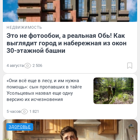
НЕДВИЖИМОСТЬ
Это не фотообои, а реальная Обь! Как
выглядит город и набережная из окон
30-этажной башни
4 августа
2 506
«Они всё еще в лесу, и им нужна
помощь»: сын пропавших в тайге
Усольцевых назвал еще одну
версию их исчезновения
5 часов
1 821
ЗДОРОВЬЕ