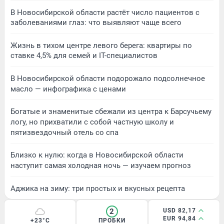
В Новосибирской области растёт число пациентов с
заболеваниями глаз: что выявляют чаще всего
Жизнь в тихом центре левого берега: квартиры по
ставке 4,5% для семей и IT-специалистов
В Новосибирской области подорожало подсолнечное
масло — инфографика с ценами
Богатые и знаменитые сбежали из центра к Барсучьему
логу, но прихватили с собой частную школу и
пятизвездочный отель со спа
Близко к нулю: когда в Новосибирской области
наступит самая холодная ночь — изучаем прогноз
Аджика на зиму: три простых и вкусных рецепта
2
USD 82,17
EUR 94,84
+23°C
ПРОБКИ