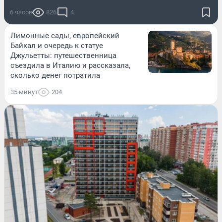
6 часов
826
4
Лимонные сады, европейский
Байкал и очередь к статуе
Джульетты: путешественница
съездила в Италию и рассказала,
сколько денег потратила
35 минут
204