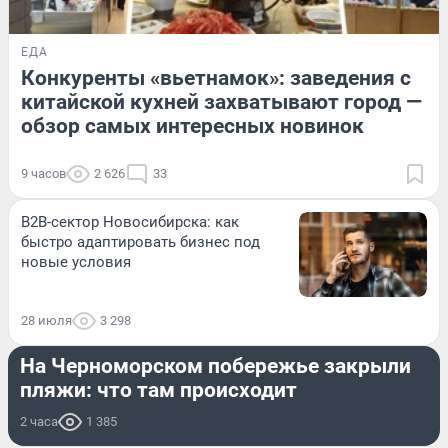
ЕДА
Конкуренты «вьетнамок»: заведения с
китайской кухней захватывают город —
обзор самых интересных новинок
9 часов
2 626
33
B2B-сектор Новосибирска: как
быстро адаптировать бизнес под
новые условия
28 июля
3 298
ПРОИСШЕСТВИЯ
На Черноморском побережье закрыли
пляжи: что там происходит
2 часа
1 385