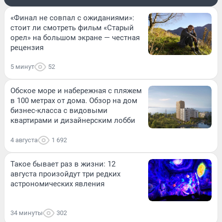
«Финал не совпал с ожиданиями»:
стоит ли смотреть фильм «Старый
орел» на большом экране — честная
рецензия
5 минут
52
Обское море и набережная с пляжем
в 100 метрах от дома. Обзор на дом
бизнес-класса с видовыми
квартирами и дизайнерским лобби
4 августа
1 692
Такое бывает раз в жизни: 12
августа произойдут три редких
астрономических явления
34 минуты
302