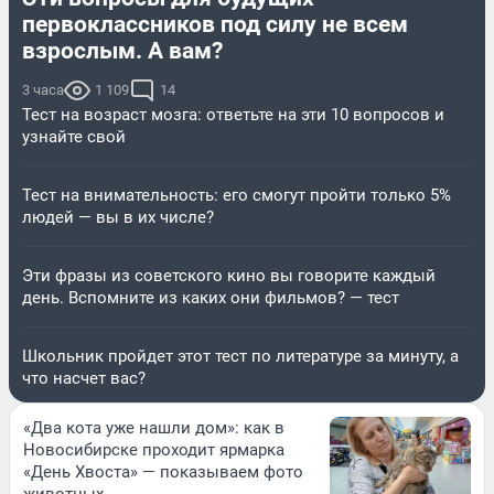
первоклассников под силу не всем
взрослым. А вам?
3 часа
1 109
14
Тест на возраст мозга: ответьте на эти 10 вопросов и
узнайте свой
Тест на внимательность: его смогут пройти только 5%
людей — вы в их числе?
Эти фразы из советского кино вы говорите каждый
день. Вспомните из каких они фильмов? — тест
Школьник пройдет этот тест по литературе за минуту, а
что насчет вас?
«Два кота уже нашли дом»: как в
Новосибирске проходит ярмарка
«День Хвоста» — показываем фото
животных