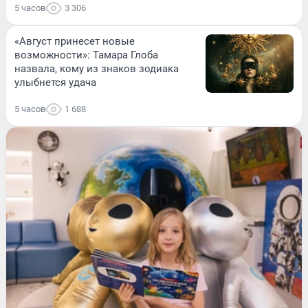
5 часов
3 306
«Август принесет новые
возможности»: Тамара Глоба
назвала, кому из знаков зодиака
улыбнется удача
5 часов
1 688