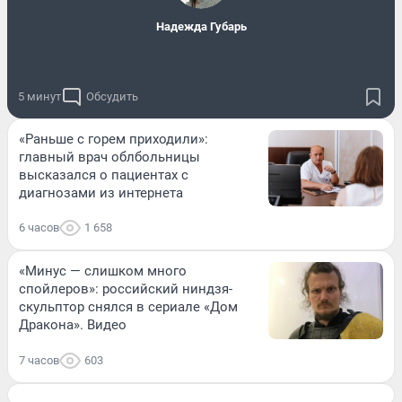
Надежда Губарь
5 минут
Обсудить
«Раньше с горем приходили»:
главный врач облбольницы
высказался о пациентах с
диагнозами из интернета
6 часов
1 658
«Минус — слишком много
спойлеров»: российский ниндзя-
скульптор снялся в сериале «Дом
Дракона». Видео
7 часов
603