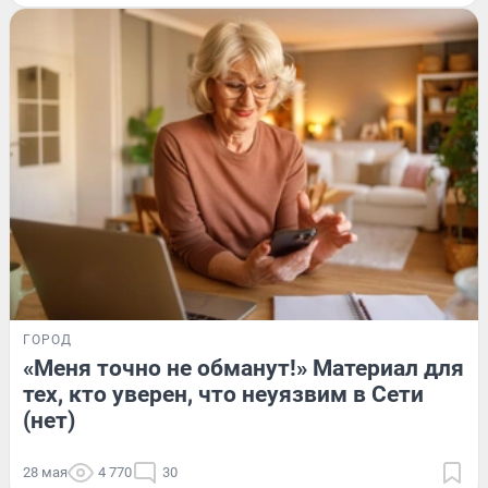
ГОРОД
«Меня точно не обманут!» Материал для
тех, кто уверен, что неуязвим в Сети
(нет)
28 мая
4 770
30