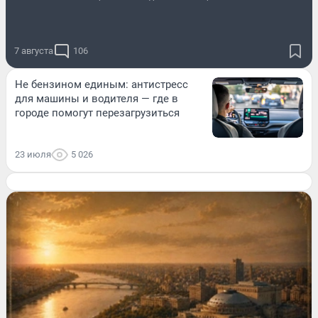
7 августа
106
Не бензином единым: антистресс
для машины и водителя — где в
городе помогут перезагрузиться
23 июля
5 026