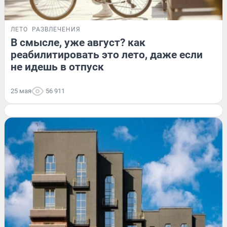
ЛЕТО
РАЗВЛЕЧЕНИЯ
В смысле, уже август? как
реабилитировать это лето, даже если
не идешь в отпуск
25 мая
56 911