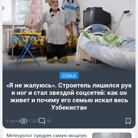
СЕМЬЯ
«Я не жалуюсь». Строитель лишился рук
и ног и стал звездой соцсетей: как он
живет и почему его семью искал весь
Узбекистан
6 часов
7 227
44
Метеоролог предрек самую мощную