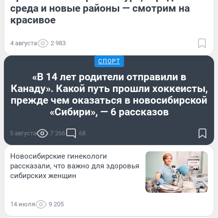
среда и новые районы — смотрим на
красивое
4 августа
2 983
СПОРТ
«В 14 лет родители отправили в
Канаду». Какой путь прошли хоккеисты,
прежде чем оказаться в новосибирской
«Сибири», — 6 рассказов
5 августа
7 266
68
Новосибирские гинекологи
рассказали, что важно для здоровья
сибирских женщин
14 июля
9 205