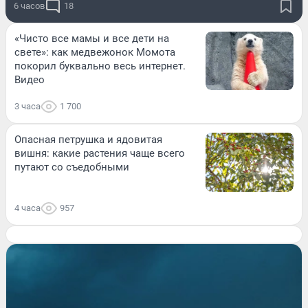
6 часов
18
«Чисто все мамы и все дети на
свете»: как медвежонок Момота
покорил буквально весь интернет.
Видео
3 часа
1 700
Опасная петрушка и ядовитая
вишня: какие растения чаще всего
путают со съедобными
4 часа
957