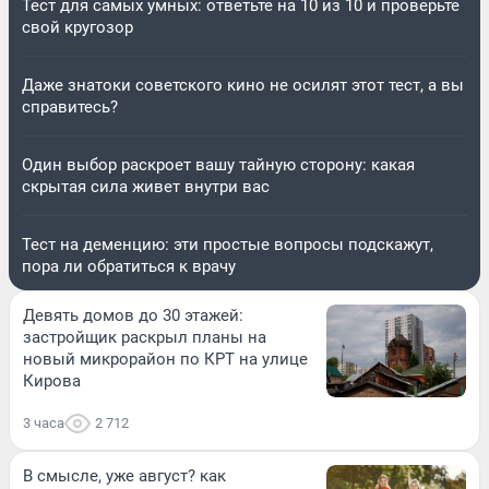
Тест для самых умных: ответьте на 10 из 10 и проверьте
свой кругозор
Даже знатоки советского кино не осилят этот тест, а вы
справитесь?
Один выбор раскроет вашу тайную сторону: какая
скрытая сила живет внутри вас
Тест на деменцию: эти простые вопросы подскажут,
пора ли обратиться к врачу
Девять домов до 30 этажей:
застройщик раскрыл планы на
новый микрорайон по КРТ на улице
Кирова
3 часа
2 712
В смысле, уже август? как