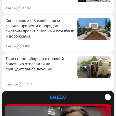
4 часа
4 102
Сквер рядом с Заксобранием
решили привести в порядок —
смотрим проект с новыми клумбами
и дорожками
4 часа
1 801
Троих новосибирцев с опасной
болезнью отправили на
принудительное лечение
5 часов
5 144
ВИДЕО