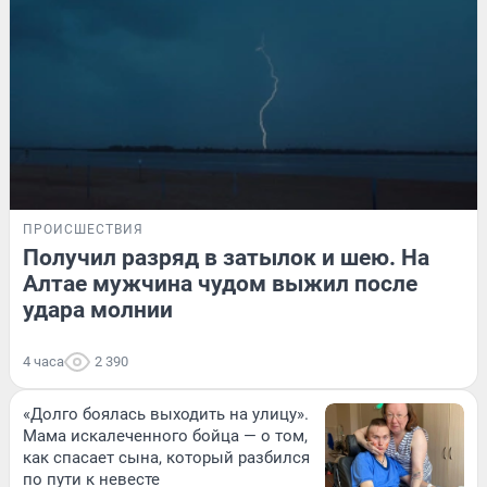
ПРОИСШЕСТВИЯ
Получил разряд в затылок и шею. На
Алтае мужчина чудом выжил после
удара молнии
4 часа
2 390
«Долго боялась выходить на улицу».
Мама искалеченного бойца — о том,
как спасает сына, который разбился
по пути к невесте