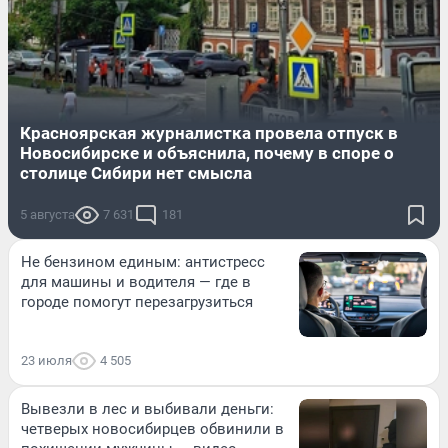
Красноярская журналистка провела отпуск в
Новосибирске и объяснила, почему в споре о
столице Сибири нет смысла
5 августа
7 631
181
Не бензином единым: антистресс
для машины и водителя — где в
городе помогут перезагрузиться
23 июля
4 505
Вывезли в лес и выбивали деньги:
четверых новосибирцев обвинили в