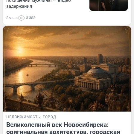
похищении мужчины — видео
задержания
3 часа
3 383
НЕДВИЖИМОСТЬ
ГОРОД
Великолепный век Новосибирска:
оригинальная архитектура, городская