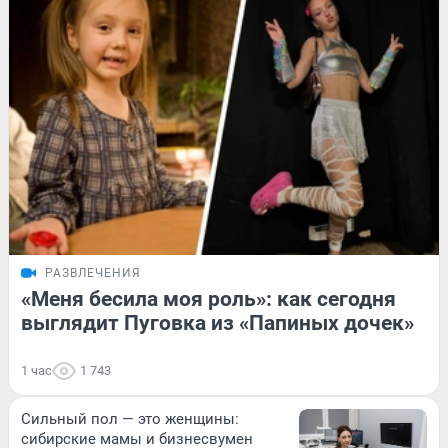
РАЗВЛЕЧЕНИЯ
«Меня бесила моя роль»: как сегодня
выглядит Пуговка из «Папиных дочек»
1 час
1 743
Сильный пол — это женщины:
сибирские мамы и бизнесвумен