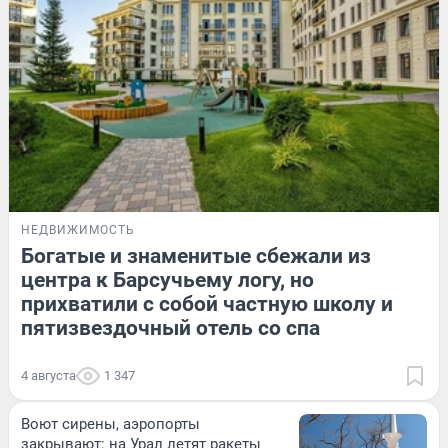
НЕДВИЖИМОСТЬ
Богатые и знаменитые сбежали из
центра к Барсучьему логу, но
прихватили с собой частную школу и
пятизвездочный отель со спа
4 августа
1 347
Воют сирены, аэропорты
закрывают: на Урал летят ракеты