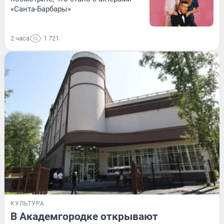
«Санта-Барбары»
2 часа
1 721
КУЛЬТУРА
В Академгородке открывают