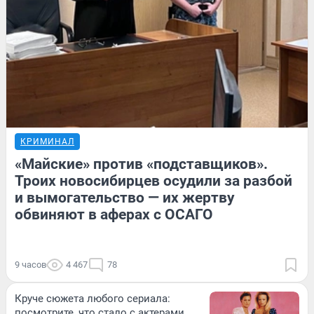
КРИМИНАЛ
«Майские» против «подставщиков».
Троих новосибирцев осудили за разбой
и вымогательство — их жертву
обвиняют в аферах с ОСАГО
9 часов
4 467
78
Круче сюжета любого сериала:
посмотрите, что стало с актерами