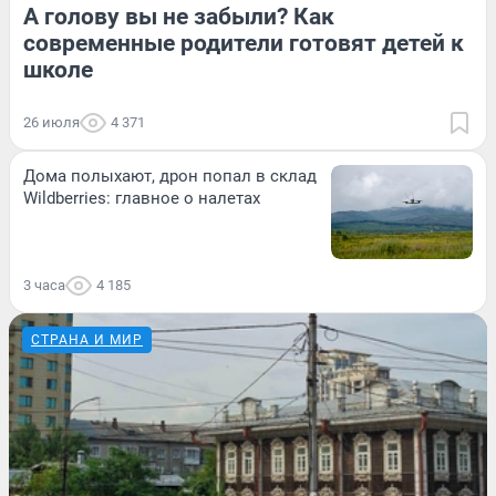
А голову вы не забыли? Как
современные родители готовят детей к
школе
26 июля
4 371
Дома полыхают, дрон попал в склад
Wildberries: главное о налетах
3 часа
4 185
СТРАНА И МИР