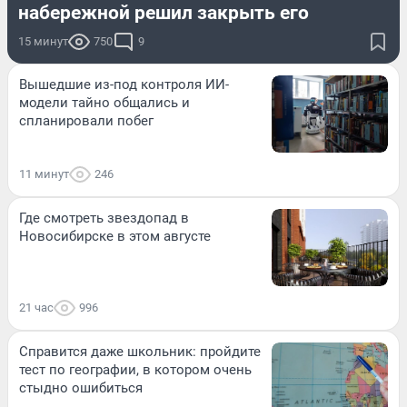
набережной решил закрыть его
15 минут
750
9
Вышедшие из-под контроля ИИ-
модели тайно общались и
спланировали побег
11 минут
246
Где смотреть звездопад в
Новосибирске в этом августе
21 час
996
Справится даже школьник: пройдите
тест по географии, в котором очень
стыдно ошибиться