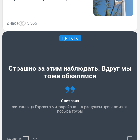
2 часа
5 366
ЦИТАТА
Страшно за этим наблюдать. Вдруг мы
тоже обвалимся
Светлана
жительница Горского микрорайона — о растущем провале из-за
порыва трубы
14 июля
196