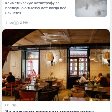
климатическую катастрофу за
последнюю тысячу лет: когда всё
начнется
1 час
2 599
ГОРОД
За каждым хорошим местом стоят