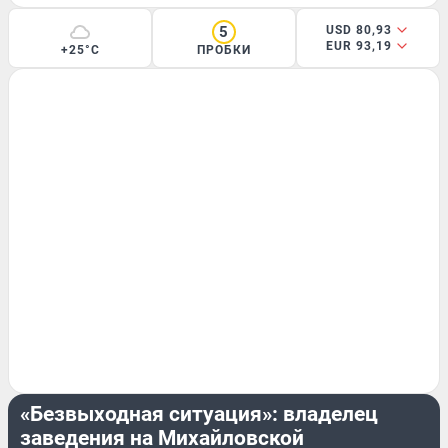
5
USD 80,93
EUR 93,19
+25°C
ПРОБКИ
БИЗНЕС
«Безвыходная ситуация»: владелец
заведения на Михайловской