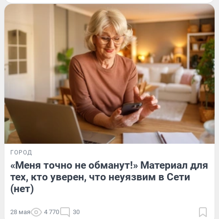
ГОРОД
«Меня точно не обманут!» Материал для
тех, кто уверен, что неуязвим в Сети
(нет)
28 мая
4 770
30