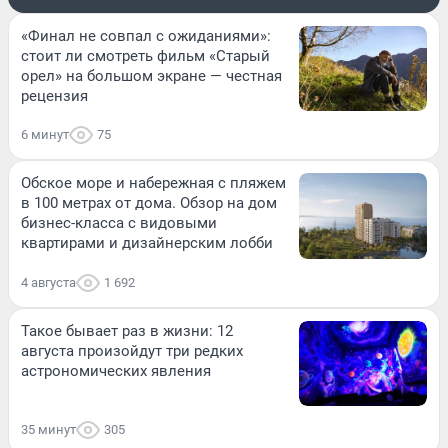
«Финал не совпал с ожиданиями»:
стоит ли смотреть фильм «Старый
орел» на большом экране — честная
рецензия
6 минут
75
Обское море и набережная с пляжем
в 100 метрах от дома. Обзор на дом
бизнес-класса с видовыми
квартирами и дизайнерским лобби
4 августа
1 692
Такое бывает раз в жизни: 12
августа произойдут три редких
астрономических явления
35 минут
305