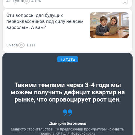
4 августа
4 194
Эти вопросы для будущих
первоклассников под силу не всем
взрослым. А вам?
3 часа
1 111
ЦИТАТА
Такими темпами через 3-4 года мы
можем получить дефицит квартир на
рынке, что спровоцирует рост цен.
Дмитрий Богомолов
Министр строительства — о предложении прокуратуры изменить
правила КРТ для Новосибирска