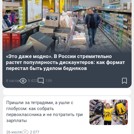
«Это даже модно». В России стремительно
растет популярность дискаунтеров: как формат
перестал быть уделом бедняков
8 часов
5 423
139
Пришли за тетрадями, а ушли с
глобусом: как собрать
первоклассника и не потратить три
зарплаты
26 июля
2 077