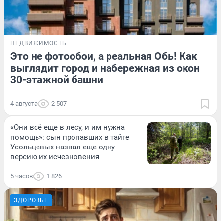
НЕДВИЖИМОСТЬ
Это не фотообои, а реальная Обь! Как
выглядит город и набережная из окон
30-этажной башни
4 августа
2 507
«Они всё еще в лесу, и им нужна
помощь»: сын пропавших в тайге
Усольцевых назвал еще одну
версию их исчезновения
5 часов
1 826
ЗДОРОВЬЕ