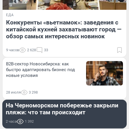
ЕДА
Конкуренты «вьетнамок»: заведения с
китайской кухней захватывают город —
обзор самых интересных новинок
9 часов
2 628
33
B2B-сектор Новосибирска: как
быстро адаптировать бизнес под
новые условия
28 июля
3 298
ПРОИСШЕСТВИЯ
На Черноморском побережье закрыли
пляжи: что там происходит
2 часа
1 392