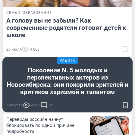
СЕМЬЯ
ОБРАЗОВАНИЕ
А голову вы не забыли? Как
современные родители готовят детей к
школе
26 июля
4 863
РАБОТА
Поколение N. 5 молодых и
перспективных актеров из
Новосибирска: они покорили зрителей и
критиков харизмой и талантом
7 августа
4 996
22
Переводы россиян начнут
блокировать по одной причине:
подробности