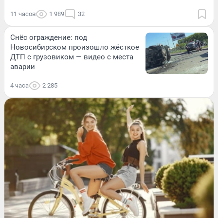
11 часов
1 989
32
Снёс ограждение: под
Новосибирском произошло жёсткое
ДТП с грузовиком — видео с места
аварии
4 часа
2 285