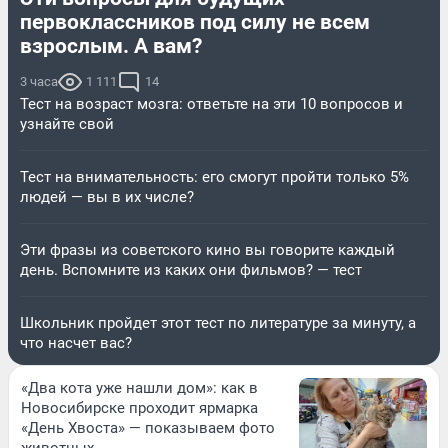
первоклассников под силу не всем
взрослым. А вам?
3 часа
1 111
14
Тест на возраст мозга: ответьте на эти 10 вопросов и
узнайте свой
Тест на внимательность: его смогут пройти только 5%
людей — вы в их числе?
Эти фразы из советского кино вы говорите каждый
день. Вспомните из каких они фильмов? — тест
Школьник пройдет этот тест по литературе за минуту, а
что насчет вас?
«Два кота уже нашли дом»: как в
Новосибирске проходит ярмарка
«День Хвоста» — показываем фото
животных