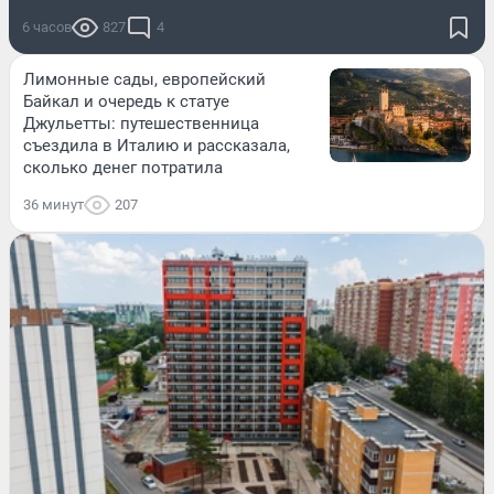
6 часов
827
4
Лимонные сады, европейский
Байкал и очередь к статуе
Джульетты: путешественница
съездила в Италию и рассказала,
сколько денег потратила
36 минут
207