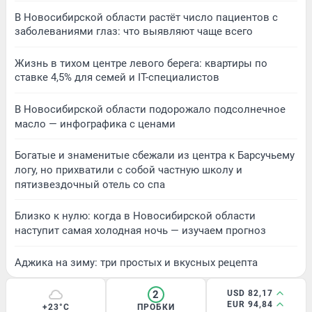
В Новосибирской области растёт число пациентов с
заболеваниями глаз: что выявляют чаще всего
Жизнь в тихом центре левого берега: квартиры по
ставке 4,5% для семей и IT-специалистов
В Новосибирской области подорожало подсолнечное
масло — инфографика с ценами
Богатые и знаменитые сбежали из центра к Барсучьему
логу, но прихватили с собой частную школу и
пятизвездочный отель со спа
Близко к нулю: когда в Новосибирской области
наступит самая холодная ночь — изучаем прогноз
Аджика на зиму: три простых и вкусных рецепта
2
USD 82,17
EUR 94,84
+23°C
ПРОБКИ