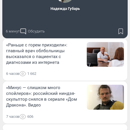
Надежда Губарь
6 минут
Обсудить
«Раньше с горем приходили»:
главный врач облбольницы
высказался о пациентах с
диагнозами из интернета
6 часов
1 662
«Минус — слишком много
спойлеров»: российский ниндзя-
скульптор снялся в сериале «Дом
Дракона». Видео
7 часов
606