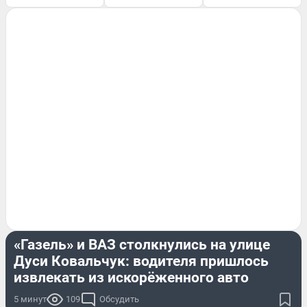
ПРОИСШЕСТВИЯ
«Газель» и ВАЗ столкнулись на улице
Дуси Ковальчук: водителя пришлось
извлекать из искорёженного авто
5 минут
109
Обсудить