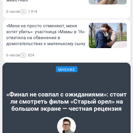
6 часов
1 914
«Меня не просто отменяют, меня
хотят убить»: участница «Мамы в 16»
ответила на обвинения в
домогательствах к маленькому сыну
6 часов
824
МНЕНИЕ
«Финал не совпал с ожиданиями»: стоит
ли смотреть фильм «Старый орел» на
большом экране — честная рецензия