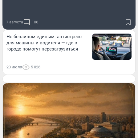
7 августа
106
Не бензином единым: антистресс
для машины и водителя — где в
городе помогут перезагрузиться
23 июля
5 026