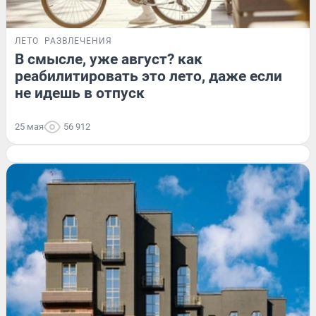
ЛЕТО
РАЗВЛЕЧЕНИЯ
В смысле, уже август? как
реабилитировать это лето, даже если
не идешь в отпуск
25 мая
56 912