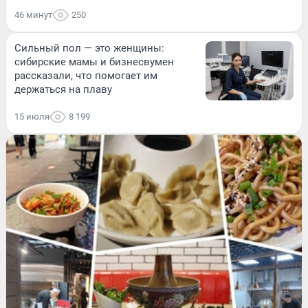
46 минут
250
Сильный пол — это женщины:
сибирские мамы и бизнесвумен
рассказали, что помогает им
держаться на плаву
15 июля
8 199