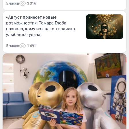
5 часов
3 316
«Август принесет новые
возможности»: Тамара Глоба
назвала, кому из знаков зодиака
улыбнется удача
5 часов
1 691