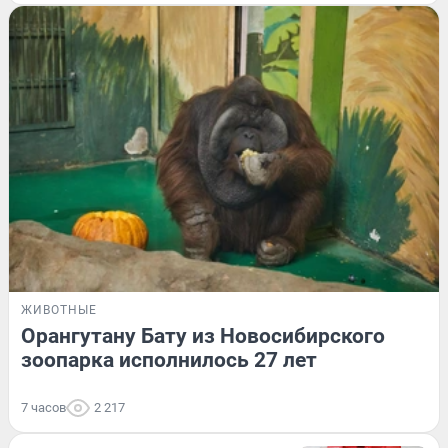
ЖИВОТНЫЕ
Орангутану Бату из Новосибирского
зоопарка исполнилось 27 лет
7 часов
2 217