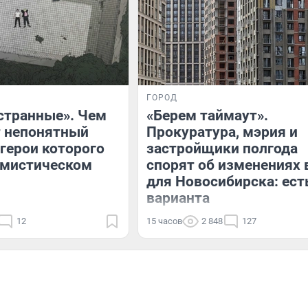
ГОРОД
странные». Чем
«Берем таймаут».
т непонятный
Прокуратура, мэрия и
 герои которого
застройщики полгода
 мистическом
спорят об изменениях 
для Новосибирска: ест
варианта
12
15 часов
2 848
127