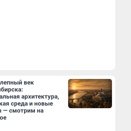
лепный век
бирска:
альная архитектура,
кая среда и новые
 — смотрим на
ое