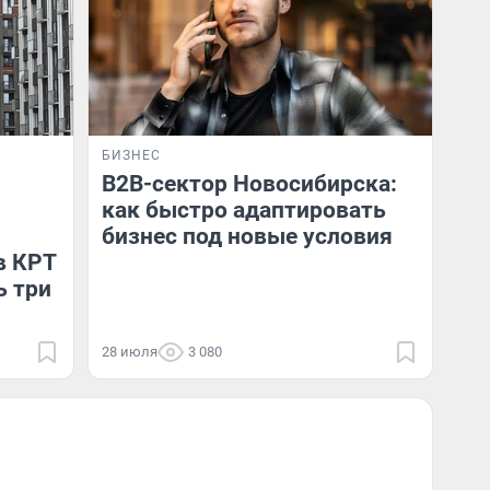
БИЗНЕС
B2B-сектор Новосибирска:
как быстро адаптировать
бизнес под новые условия
в КРТ
ь три
28 июля
3 080