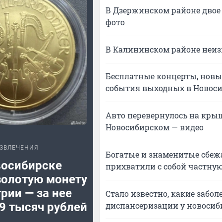
В Дзержинском районе двое
фото
В Калининском районе неиз
Бесплатные концерты, новые
события выходных в Новос
Авто перевернулось на крыш
Новосибирском — видео
ЗВЛЕЧЕНИЯ
Богатые и знаменитые сбежа
восибирске
прихватили с собой частную
золотую монету
рии — за нее
Стало известно, какие забо
диспансеризации у новосиб
9 тысяч рублей