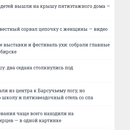
 детей вышли на крышу пятиэтажного дома —
вестный сорвал цепочку с женщины — видео
 выставки и фестиваль ухи: собрали главные
ибирске
у: два седана столкнулись под
ли из центра к Барсучьему логу, но
 школу и пятизвездочный отель со спа
левания чаще всего находили на
ирцев — в одной картинке