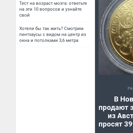
Тест на возраст мозга: ответьте
на эти 10 вопросов и узнайте
свой
Хотели бы так жить? Смотрим
пентхаусы с видом на центр из
окна и потолками 3,6 метра
РА
В Но
продают 
из Авст
просят 39