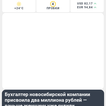
4
USD 82,17
EUR 94,84
+24°C
ПРОБКИ
КРИМИНАЛ
Бухгалтер новосибирской компании
присвоила два миллиона рублей —
раньше женщину уже судили