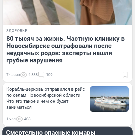
ЗДОРОВЬЕ
80 тысяч за жизнь. Частную клинику в
Новосибирске оштрафовали после
неудачных родов: эксперты нашли
грубые нарушения
7 часов
4 838
109
Корабль-церковь отправился в рейс
по селам Новосибирской области.
Что это такое и чем он будет
заниматься
1 час
408
ПРОИСШЕСТВИЯ
Смертельно опасные комары