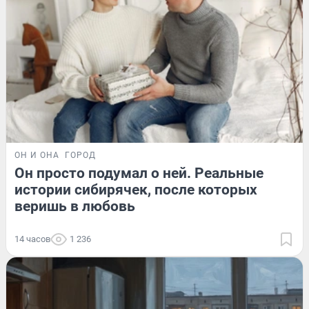
ОН И ОНА
ГОРОД
Он просто подумал о ней. Реальные
истории сибирячек, после которых
веришь в любовь
14 часов
1 236