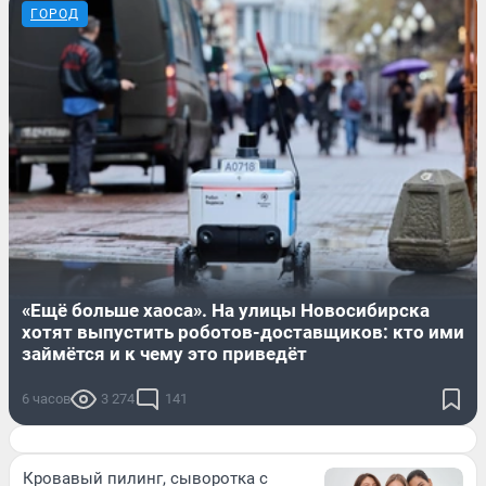
ГОРОД
«Ещё больше хаоса». На улицы Новосибирска
хотят выпустить роботов-доставщиков: кто ими
займётся и к чему это приведёт
6 часов
3 274
141
Кровавый пилинг, сыворотка с