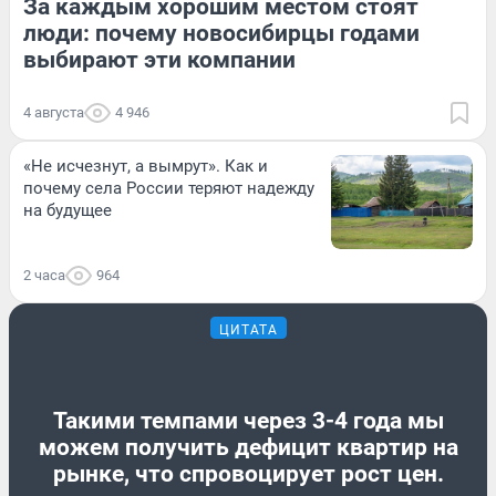
За каждым хорошим местом стоят
люди: почему новосибирцы годами
выбирают эти компании
4 августа
4 946
«Не исчезнут, а вымрут». Как и
почему села России теряют надежду
на будущее
2 часа
964
ЦИТАТА
Такими темпами через 3-4 года мы
можем получить дефицит квартир на
рынке, что спровоцирует рост цен.