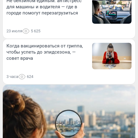
Не бензином единым: антистресс
для машины и водителя — где в
городе помогут перезагрузиться
23 июля
5 625
Когда вакцинироваться от гриппа,
чтобы успеть до эпидсезона, —
совет врача
3 часа
624