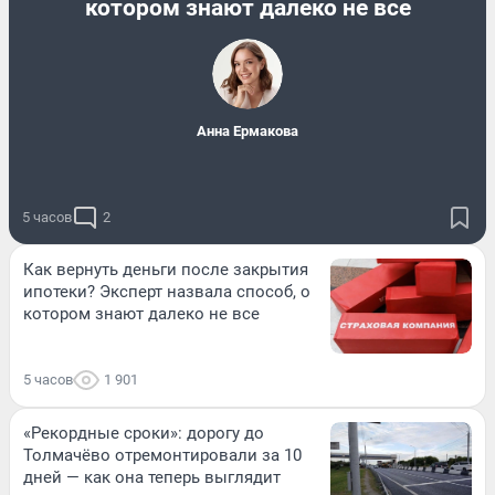
котором знают далеко не все
Анна Ермакова
5 часов
2
Как вернуть деньги после закрытия
ипотеки? Эксперт назвала способ, о
котором знают далеко не все
5 часов
1 901
«Рекордные сроки»: дорогу до
Толмачёво отремонтировали за 10
дней — как она теперь выглядит