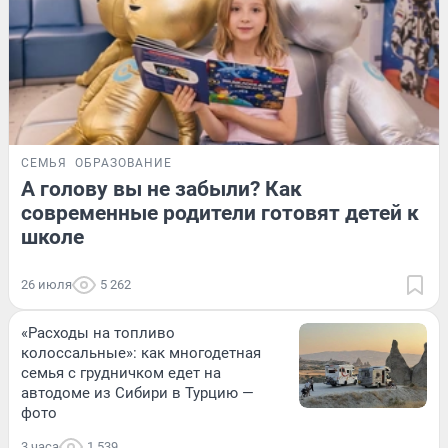
СЕМЬЯ
ОБРАЗОВАНИЕ
А голову вы не забыли? Как
современные родители готовят детей к
школе
26 июля
5 262
«Расходы на топливо
колоссальные»: как многодетная
семья с грудничком едет на
автодоме из Сибири в Турцию —
фото
3 часа
1 539