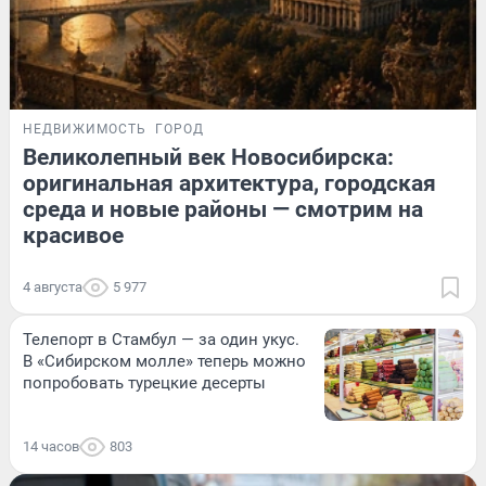
НЕДВИЖИМОСТЬ
ГОРОД
Великолепный век Новосибирска:
оригинальная архитектура, городская
среда и новые районы — смотрим на
красивое
4 августа
5 977
Телепорт в Стамбул — за один укус.
В «Сибирском молле» теперь можно
попробовать турецкие десерты
14 часов
803