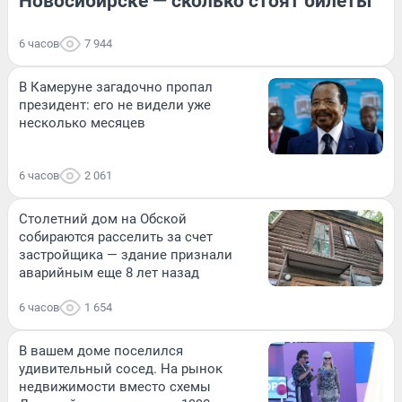
Новосибирске — сколько стоят билеты
6 часов
7 944
В Камеруне загадочно пропал
президент: его не видели уже
несколько месяцев
6 часов
2 061
Столетний дом на Обской
собираются расселить за счет
застройщика — здание признали
аварийным еще 8 лет назад
6 часов
1 654
В вашем доме поселился
удивительный сосед. На рынок
недвижимости вместо схемы