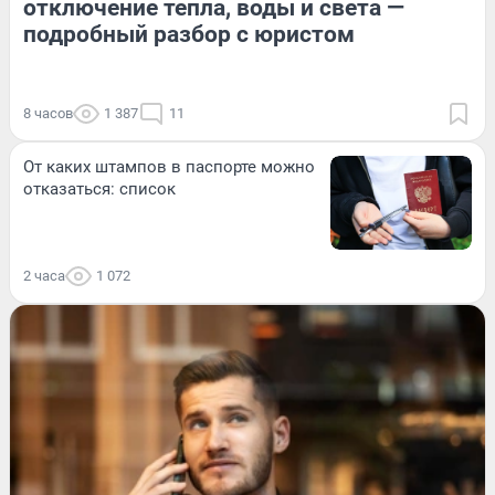
отключение тепла, воды и света —
подробный разбор с юристом
8 часов
1 387
11
От каких штампов в паспорте можно
отказаться: список
2 часа
1 072