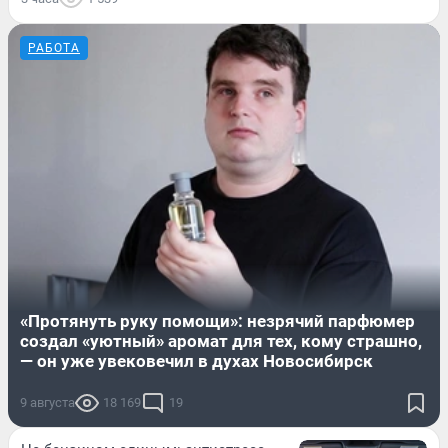
РАБОТА
«Протянуть руку помощи»: незрячий парфюмер
создал «уютный» аромат для тех, кому страшно,
— он уже увековечил в духах Новосибирск
9 августа
18 169
19