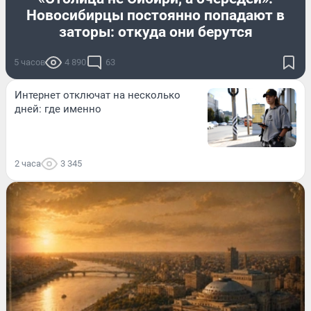
Новосибирцы постоянно попадают в
заторы: откуда они берутся
5 часов
4 890
63
Интернет отключат на несколько
дней: где именно
2 часа
3 345