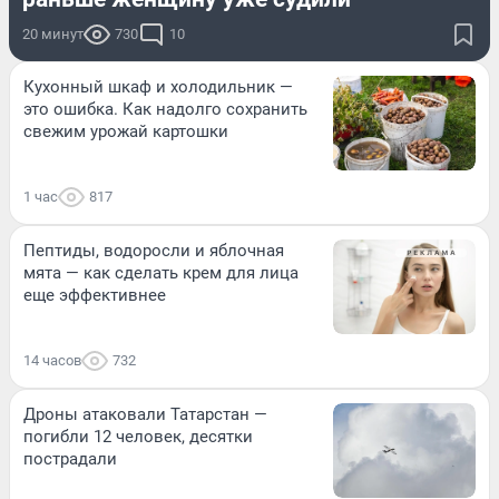
20 минут
730
10
Кухонный шкаф и холодильник —
это ошибка. Как надолго сохранить
свежим урожай картошки
1 час
817
Пептиды, водоросли и яблочная
мята — как сделать крем для лица
еще эффективнее
14 часов
732
Дроны атаковали Татарстан —
погибли 12 человек, десятки
пострадали