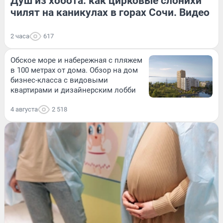
Душ из хобота: как цирковые слонихи
чилят на каникулах в горах Сочи. Видео
2 часа
617
Обское море и набережная с пляжем
в 100 метрах от дома. Обзор на дом
бизнес-класса с видовыми
квартирами и дизайнерским лобби
4 августа
2 518