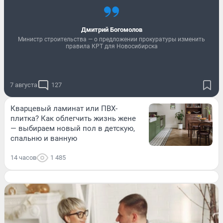
Дмитрий Богомолов
Министр строительства — о предложении прокуратуры изменить
правила КРТ для Новосибирска
7 августа
127
Кварцевый ламинат или ПВХ-
плитка? Как облегчить жизнь жене
— выбираем новый пол в детскую,
спальню и ванную
14 часов
1 485