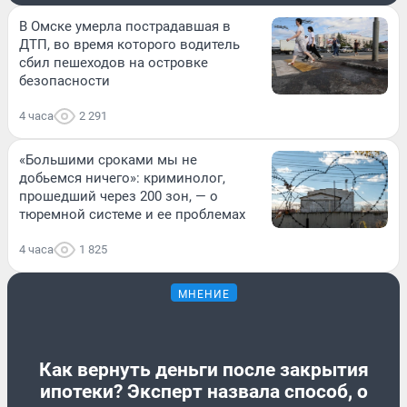
В Омске умерла пострадавшая в
ДТП, во время которого водитель
сбил пешеходов на островке
безопасности
4 часа
2 291
«Большими сроками мы не
добьемся ничего»: криминолог,
прошедший через 200 зон, — о
тюремной системе и ее проблемах
4 часа
1 825
МНЕНИЕ
Как вернуть деньги после закрытия
ипотеки? Эксперт назвала способ, о