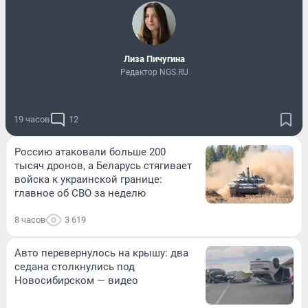
Лиза Пичугина
Редактор NGS.RU
19 часов
12
Россию атаковали больше 200
тысяч дронов, а Беларусь стягивает
войска к украинской границе:
главное об СВО за неделю
8 часов
3 619
Авто перевернулось на крышу: два
седана столкнулись под
Новосибирском — видео