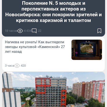
Поколение N. 5 молодых и
перспективных актеров из
Новосибирска: они покорили зрителей и
критиков харизмой и талантом
18 часов
4 434
22
Нагиева не узнать! Как выглядели
звезды культовой «Каменской» 27
лет назад
3 часа
420