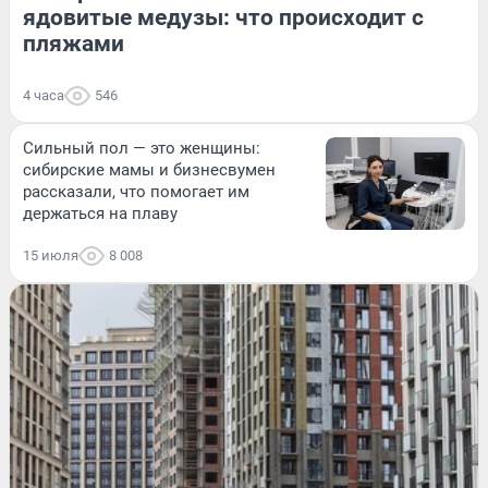
ядовитые медузы: что происходит с
пляжами
4 часа
546
Сильный пол — это женщины:
сибирские мамы и бизнесвумен
рассказали, что помогает им
держаться на плаву
15 июля
8 008