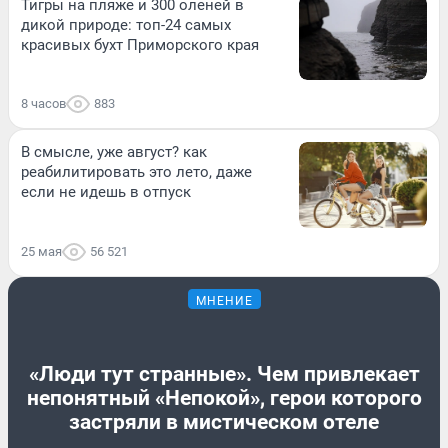
Тигры на пляже и 300 оленей в
дикой природе: топ-24 самых
красивых бухт Приморского края
8 часов
883
В смысле, уже август? как
реабилитировать это лето, даже
если не идешь в отпуск
25 мая
56 521
МНЕНИЕ
«Люди тут странные». Чем привлекает
непонятный «Непокой», герои которого
застряли в мистическом отеле