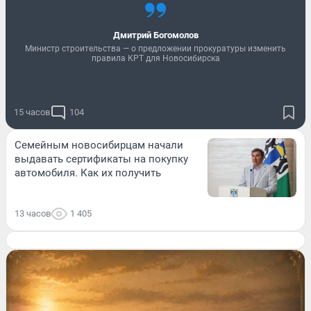
Дмитрий Богомолов
Министр строительства — о предложении прокуратуры изменить
правила КРТ для Новосибирска
15 часов
104
Семейным новосибирцам начали
выдавать сертификаты на покупку
автомобиля. Как их получить
13 часов
1 405