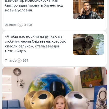
B2B-сектор Новосибирска: как
быстро адаптировать бизнес под
новые условия
28 июля
3 108
«Чтобы нас носили на ручках, мы
любим»: нерпа Сергеевна, которую
спасли бельком, стала звездой
Сети. Видео
7 часов
925