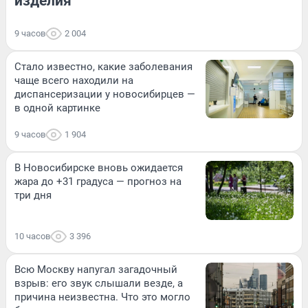
изделия
9 часов
2 004
Стало известно, какие заболевания
чаще всего находили на
диспансеризации у новосибирцев —
в одной картинке
9 часов
1 904
В Новосибирске вновь ожидается
жара до +31 градуса — прогноз на
три дня
10 часов
3 396
Всю Москву напугал загадочный
взрыв: его звук слышали везде, а
причина неизвестна. Что это могло