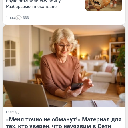
паука объявили ему войну.
Разбираемся в скандале
1 час
333
ГОРОД
«Меня точно не обманут!» Материал для
тех, кто уверен, что неуязвим в Сети