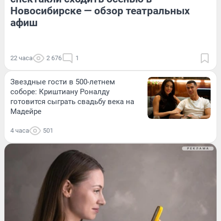
Новосибирске — обзор театральных
афиш
22 часа
2 676
1
Звездные гости в 500-летнем
соборе: Криштиану Роналду
готовится сыграть свадьбу века на
Мадейре
4 часа
501