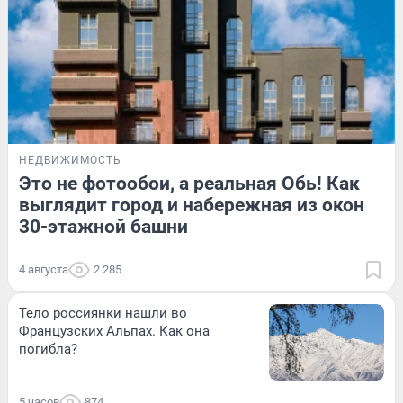
НЕДВИЖИМОСТЬ
Это не фотообои, а реальная Обь! Как
выглядит город и набережная из окон
30-этажной башни
4 августа
2 285
Тело россиянки нашли во
Французских Альпах. Как она
погибла?
5 часов
874