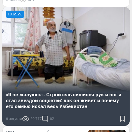
СЕМЬЯ
«Я не жалуюсь». Строитель лишился рук и ног и
стал звездой соцсетей: как он живет и почему
его семью искал весь Узбекистан
6 августа
20 717
62