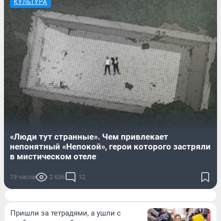
КУЛЬТУРА
«Люди тут странные». Чем привлекает
непонятный «Непокой», герои которого застряли
в мистическом отеле
19 часов
2 636
12
Пришли за тетрадями, а ушли с