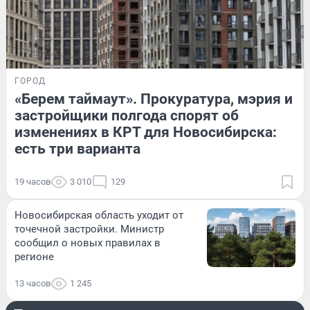
ГОРОД
«Берем таймаут». Прокуратура, мэрия и
застройщики полгода спорят об
изменениях в КРТ для Новосибирска:
есть три варианта
19 часов
3 010
129
Новосибирская область уходит от
точечной застройки. Министр
сообщил о новых правилах в
регионе
13 часов
1 245
РАЗВЛЕЧЕНИЯ