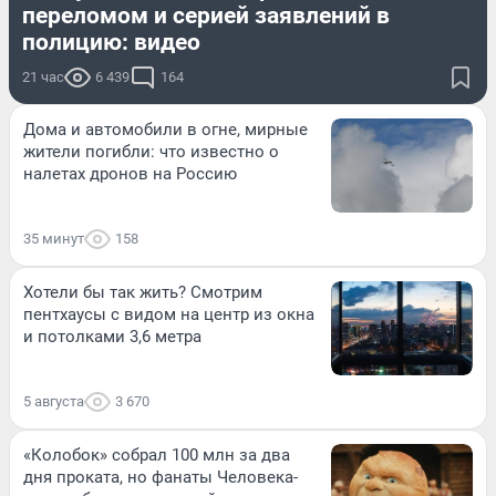
переломом и серией заявлений в
полицию: видео
21 час
6 439
164
Дома и автомобили в огне, мирные
жители погибли: что известно о
налетах дронов на Россию
35 минут
158
Хотели бы так жить? Смотрим
пентхаусы с видом на центр из окна
и потолками 3,6 метра
5 августа
3 670
«Колобок» собрал 100 млн за два
дня проката, но фанаты Человека-