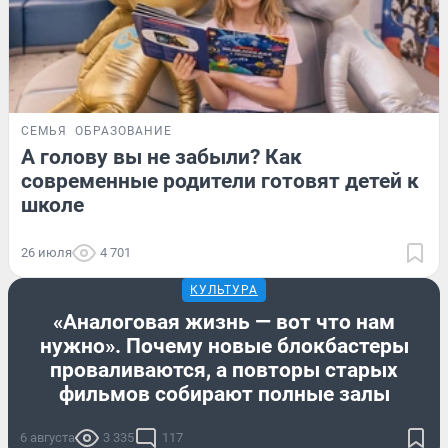
СЕМЬЯ
ОБРАЗОВАНИЕ
А голову вы не забыли? Как
современные родители готовят детей к
школе
26 июля
4 701
КУЛЬТУРА
«Аналоговая жизнь — вот что нам
нужно». Почему новые блокбастеры
проваливаются, а повторы старых
фильмов собирают полные залы
6 августа
3 335
117