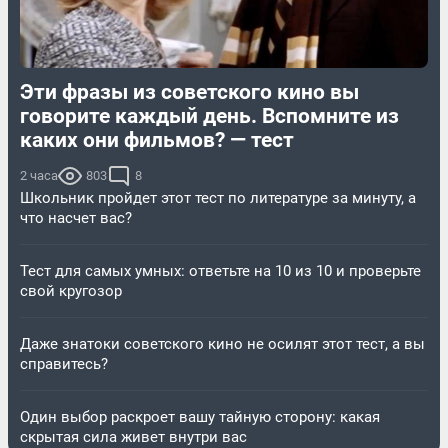
Эти фразы из советского кино вы
говорите каждый день. Вспомните из
каких они фильмов? — тест
2 часа
803
8
Школьник пройдет этот тест по литературе за минуту, а
что насчет вас?
Тест для самых умных: ответьте на 10 из 10 и проверьте
свой кругозор
Даже знатоки советского кино не осилят этот тест, а вы
справитесь?
Один выбор раскроет вашу тайную сторону: какая
скрытая сила живет внутри вас