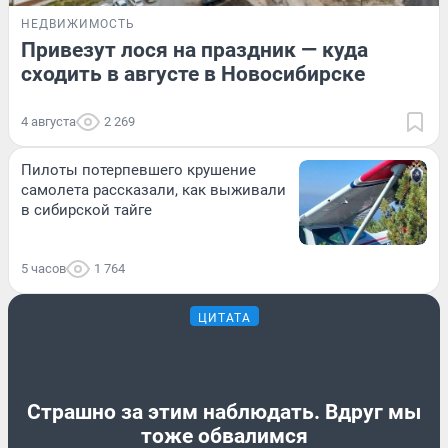
НЕДВИЖИМОСТЬ
Привезут лося на праздник — куда
сходить в августе в Новосибирске
4 августа
2 269
Пилоты потерпевшего крушение
самолета рассказали, как выживали
в сибирской тайге
5 часов
1 764
ЦИТАТА
Страшно за этим наблюдать. Вдруг мы
тоже обвалимся