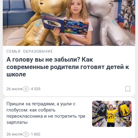
СЕМЬЯ
ОБРАЗОВАНИЕ
А голову вы не забыли? Как
современные родители готовят детей к
школе
26 июля
4 535
Пришли за тетрадями, а ушли с
глобусом: как собрать
первоклассника и не потратить три
зарплаты
26 июля
1 602