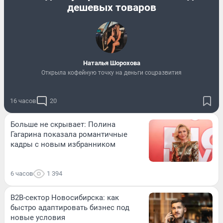
дешевых товаров
Наталья Шорохова
Открыла кофейную точку на деньги соцразвития
16 часов
20
Больше не скрывает: Полина
Гагарина показала романтичные
кадры с новым избранником
6 часов
1 394
B2B-сектор Новосибирска: как
быстро адаптировать бизнес под
новые условия