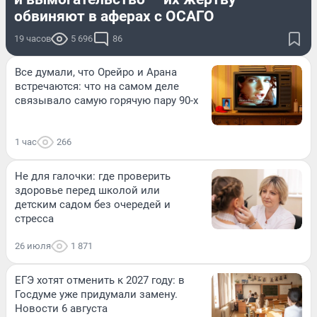
обвиняют в аферах с ОСАГО
19 часов
5 696
86
Все думали, что Орейро и Арана
встречаются: что на самом деле
связывало самую горячую пару 90-х
1 час
266
Не для галочки: где проверить
здоровье перед школой или
детским садом без очередей и
стресса
26 июля
1 871
ЕГЭ хотят отменить к 2027 году: в
Госдуме уже придумали замену.
Новости 6 августа