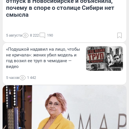
отпуск в Новосибирске и объяснила,
почему в споре о столице Сибири нет
смысла
5 августа
8 222
190
«Подушкой надавил на лицо, чтобы
не кричала»: жених убил модель и
год возил ее труп в чемодане —
видео
5 часов
1 442