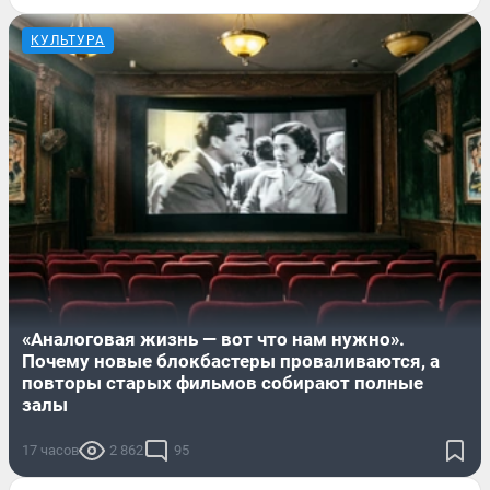
КУЛЬТУРА
«Аналоговая жизнь — вот что нам нужно».
Почему новые блокбастеры проваливаются, а
повторы старых фильмов собирают полные
залы
17 часов
2 862
95