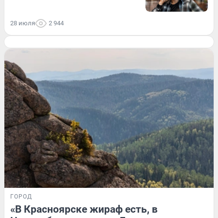
28 июля
2 944
ГОРОД
«В Красноярске жираф есть, в