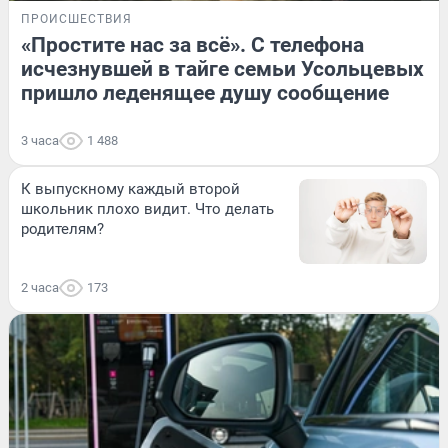
ПРОИСШЕСТВИЯ
«Простите нас за всё». С телефона
исчезнувшей в тайге семьи Усольцевых
пришло леденящее душу сообщение
3 часа
1 488
К выпускному каждый второй
школьник плохо видит. Что делать
родителям?
2 часа
173