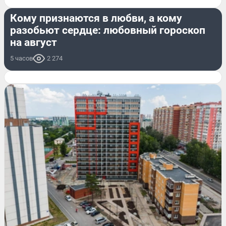
ОН И ОНА
Кому признаются в любви, а кому
разобьют сердце: любовный гороскоп
на август
5 часов
2 274