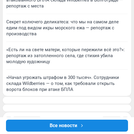
атакованного БПЛА склада Wildberries в Волгограде —
репортаж с места
Секрет колючего деликатеса: что мы на самом деле
едим под видом икры морского ежа — репортаж с
производства
«Есть ли на свете матери, которые пережили всё это?»:
репортаж из затопленного села, где стихия убила
молодую художницу
«Начал угрожать штрафом в 300 тысяч». Сотрудники
склада Wildberries — о том, как требовали открыть
ворота блоков при атаке БПЛА
Все новости