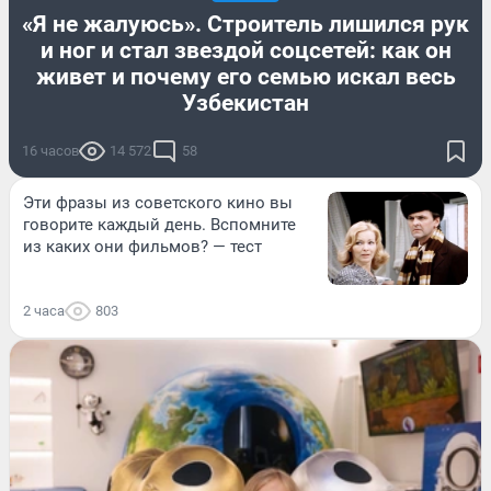
«Я не жалуюсь». Строитель лишился рук
и ног и стал звездой соцсетей: как он
живет и почему его семью искал весь
Узбекистан
16 часов
14 572
58
Эти фразы из советского кино вы
говорите каждый день. Вспомните
из каких они фильмов? — тест
2 часа
803