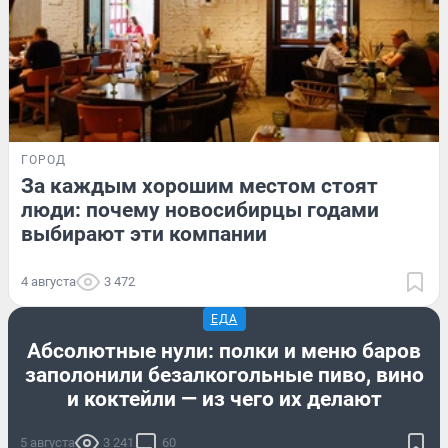
ГОРОД
За каждым хорошим местом стоят
люди: почему новосибирцы годами
выбирают эти компании
4 августа
3 472
ЕДА
Абсолютные нули: полки и меню баров
заполонили безалкогольные пиво, вино
и коктейли — из чего их делают
5 августа
3 241
60