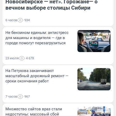
Новосибирске — нет». Горожане— о
вечном выборе столицы Сибири
6 часов
934
Не бензином единым: антистресс
для машины и водителя — где в
городе помогут перезагрузиться
23 июля
4 678
На Петухова заканчивают
масштабный дорожный ремонт —
сроки окончания работ
7 часов
967
Множество сайтов враз стали
недоступны: массовый сбой