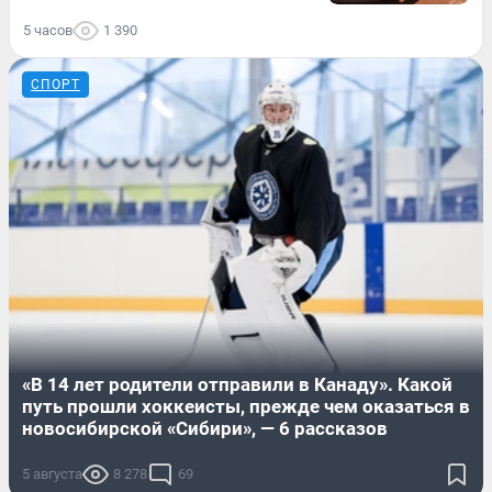
5 часов
1 390
СПОРТ
«В 14 лет родители отправили в Канаду». Какой
путь прошли хоккеисты, прежде чем оказаться в
новосибирской «Сибири», — 6 рассказов
5 августа
8 278
69