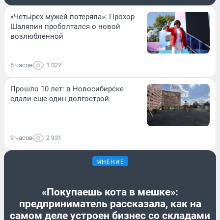
«Четырех мужей потеряла»: Прохор
Шаляпин проболтался о новой
возлюбленной
6 часов
1 027
Прошло 10 лет: в Новосибирске
сдали еще один долгострой
9 часов
2 931
МНЕНИЕ
«Покупаешь кота в мешке»:
предприниматель рассказала, как на
самом деле устроен бизнес со складами