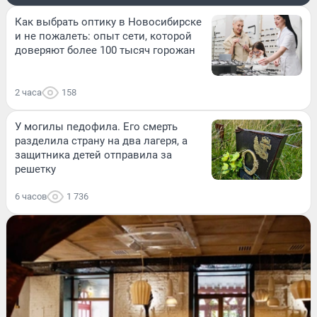
Как выбрать оптику в Новосибирске
и не пожалеть: опыт сети, которой
доверяют более 100 тысяч горожан
2 часа
158
У могилы педофила. Его смерть
разделила страну на два лагеря, а
защитника детей отправила за
решетку
6 часов
1 736