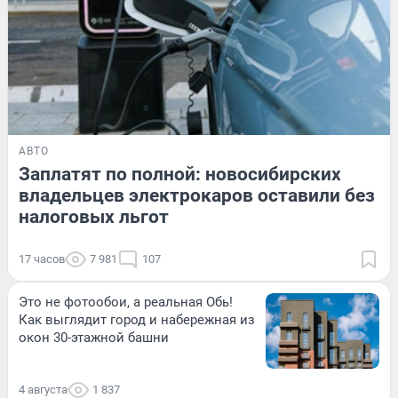
АВТО
Заплатят по полной: новосибирских
владельцев электрокаров оставили без
налоговых льгот
17 часов
7 981
107
Это не фотообои, а реальная Обь!
Как выглядит город и набережная из
окон 30-этажной башни
4 августа
1 837