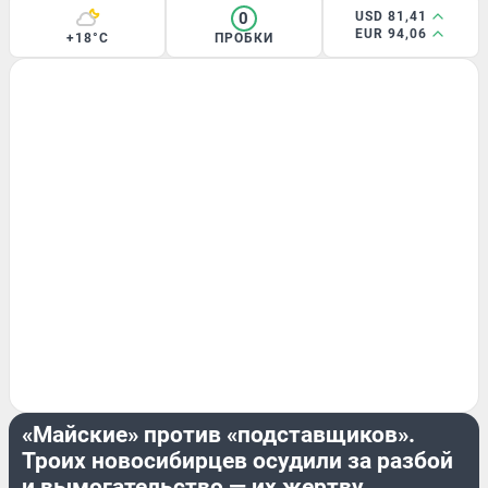
0
USD 81,41
EUR 94,06
+18°C
ПРОБКИ
КРИМИНАЛ
«Майские» против «подставщиков».
Троих новосибирцев осудили за разбой
и вымогательство — их жертву