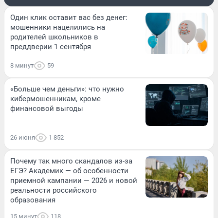
Один клик оставит вас без денег:
мошенники нацелились на
родителей школьников в
преддверии 1 сентября
8 минут
59
«Больше чем деньги»: что нужно
кибермошенникам, кроме
финансовой выгоды
26 июня
1 852
Почему так много скандалов из-за
ЕГЭ? Академик — об особенности
приемной кампании — 2026 и новой
реальности российского
образования
15 минут
118