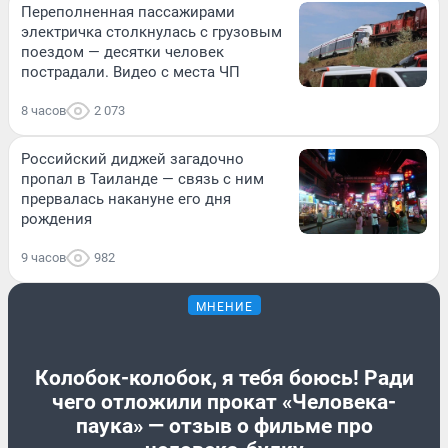
Переполненная пассажирами
электричка столкнулась с грузовым
поездом — десятки человек
пострадали. Видео с места ЧП
8 часов
2 073
Российский диджей загадочно
пропал в Таиланде — связь с ним
прервалась накануне его дня
рождения
9 часов
982
МНЕНИЕ
Колобок-колобок, я тебя боюсь! Ради
чего отложили прокат «Человека-
паука» — отзыв о фильме про