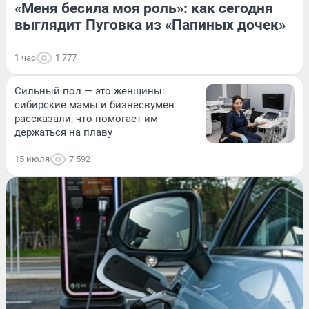
«Меня бесила моя роль»: как сегодня
выглядит Пуговка из «Папиных дочек»
1 час
1 777
Сильный пол — это женщины:
сибирские мамы и бизнесвумен
рассказали, что помогает им
держаться на плаву
15 июля
7 592