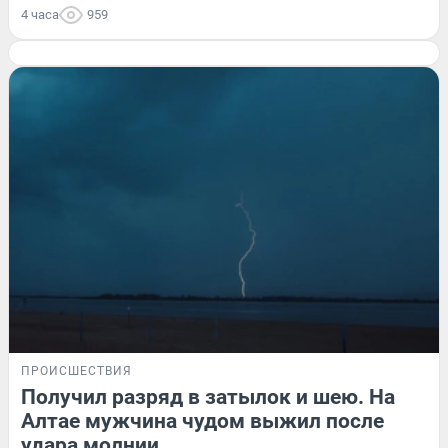
4 часа
959
ПРОИСШЕСТВИЯ
Получил разряд в затылок и шею. На
Алтае мужчина чудом выжил после
удара молнии