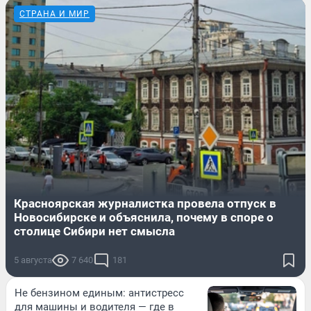
СТРАНА И МИР
Красноярская журналистка провела отпуск в
Новосибирске и объяснила, почему в споре о
столице Сибири нет смысла
5 августа
7 640
181
Не бензином единым: антистресс
для машины и водителя — где в