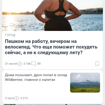
ГОРОД
Пешком на работу, вечером на
велосипед. Что еще поможет похудеть
сейчас, а не к следующему лету?
31 июля
3 186
89
Дома полыхают, дрон попал в склад
Wildberries: главное о налетах
3 часа
4 213