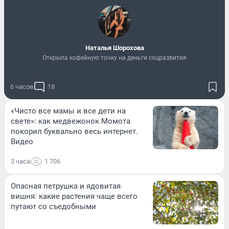
Наталья Шорохова
Открыла кофейную точку на деньги соцразвития
6 часов
18
«Чисто все мамы и все дети на
свете»: как медвежонок Момота
покорил буквально весь интернет.
Видео
3 часа
1 706
Опасная петрушка и ядовитая
вишня: какие растения чаще всего
путают со съедобными