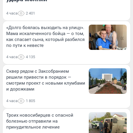
4 часа
2 401
«Долго боялась выходить на улицу».
Мама искалеченного бойца — о том,
как спасает сына, который разбился
по пути к невесте
4 часа
4 135
Сквер рядом с Заксобранием
решили привести в порядок —
смотрим проект с новыми клумбами
и дорожками
4 часа
1 805
Троих новосибирцев с опасной
болезнью отправили на
принудительное лечение