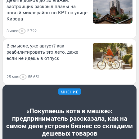
Девять домов до 30 этажей:
застройщик раскрыл планы на
новый микрорайон по КРТ на улице
Кирова
3 часа
2 722
В смысле, уже август? как
реабилитировать это лето, даже
если не идешь в отпуск
25 мая
55 651
МНЕНИЕ
«Покупаешь кота в мешке»:
предприниматель рассказала, как на
самом деле устроен бизнес со складами
дешевых товаров