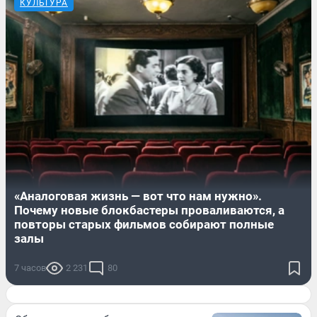
КУЛЬТУРА
«Аналоговая жизнь — вот что нам нужно».
Почему новые блокбастеры проваливаются, а
повторы старых фильмов собирают полные
залы
7 часов
2 231
80