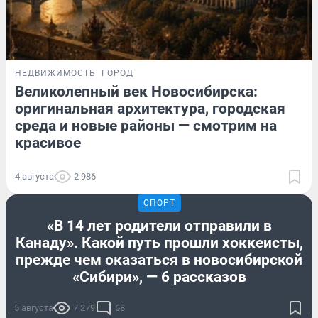
НЕДВИЖИМОСТЬ
ГОРОД
Великолепный век Новосибирска:
оригинальная архитектура, городская
среда и новые районы — смотрим на
красивое
4 августа
2 986
СПОРТ
«В 14 лет родители отправили в
Канаду». Какой путь прошли хоккеисты,
прежде чем оказаться в новосибирской
«Сибири», — 6 рассказов
5 августа
7 279
68