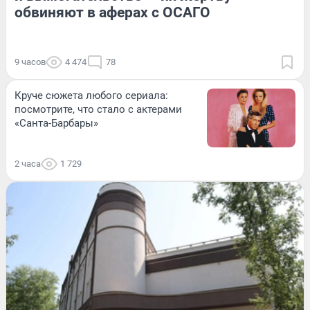
обвиняют в аферах с ОСАГО
9 часов
4 474
78
Круче сюжета любого сериала:
посмотрите, что стало с актерами
«Санта-Барбары»
2 часа
1 729