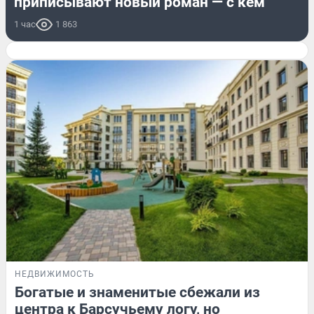
приписывают новый роман — с кем
1 час
1 863
НЕДВИЖИМОСТЬ
Богатые и знаменитые сбежали из
центра к Барсучьему логу, но