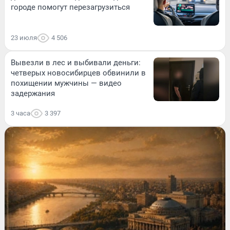
городе помогут перезагрузиться
23 июля
4 506
Вывезли в лес и выбивали деньги:
четверых новосибирцев обвинили в
похищении мужчины — видео
задержания
3 часа
3 397