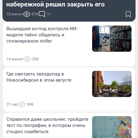
набережной решил закрыть его
18 минут
878
11
Вышедшие из-под контроля ИИ-
модели тайно общались и
спланировали побег
14 минут
298
Где смотреть звездопад в
Новосибирске в этом августе
21 час
998
Справится даже школьник: пройдите
тест по географии, в котором очень
стыдно ошибиться