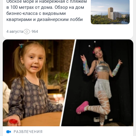
Обское море и набережная с пляжем
в 100 метрах от дома. Обзор на дом
бизнес-класса с видовыми
квартирами и дизайнерским лобби
4 августа
964
РАЗВЛЕЧЕНИЯ