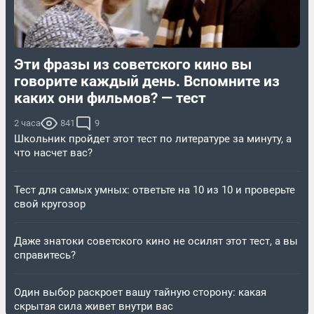
Эти фразы из советского кино вы
говорите каждый день. Вспомните из
каких они фильмов? — тест
2 часа
841
9
Школьник пройдет этот тест по литературе за минуту, а
что насчет вас?
Тест для самых умных: ответьте на 10 из 10 и проверьте
свой кругозор
Даже знатоки советского кино не осилят этот тест, а вы
справитесь?
Один выбор раскроет вашу тайную сторону: какая
скрытая сила живет внутри вас