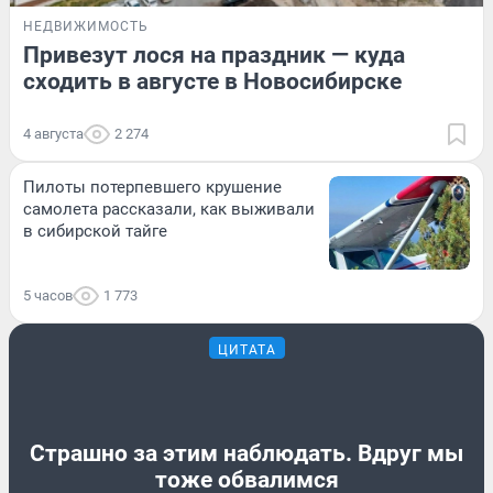
НЕДВИЖИМОСТЬ
Привезут лося на праздник — куда
сходить в августе в Новосибирске
4 августа
2 274
Пилоты потерпевшего крушение
самолета рассказали, как выживали
в сибирской тайге
5 часов
1 773
ЦИТАТА
Страшно за этим наблюдать. Вдруг мы
тоже обвалимся