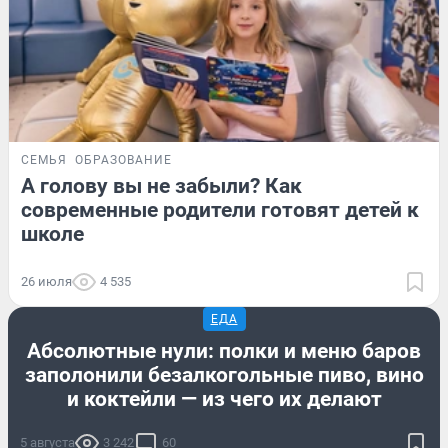
СЕМЬЯ
ОБРАЗОВАНИЕ
А голову вы не забыли? Как
современные родители готовят детей к
школе
26 июля
4 535
ЕДА
Абсолютные нули: полки и меню баров
заполонили безалкогольные пиво, вино
и коктейли — из чего их делают
5 августа
3 242
60