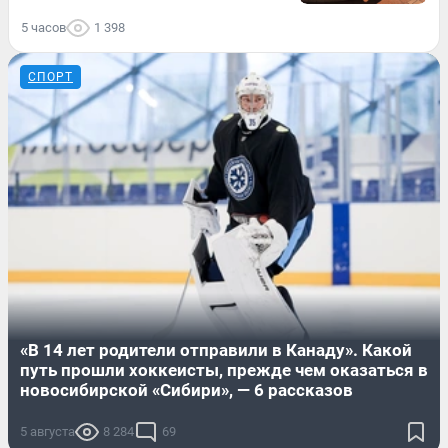
5 часов
1 398
СПОРТ
«В 14 лет родители отправили в Канаду». Какой
путь прошли хоккеисты, прежде чем оказаться в
новосибирской «Сибири», — 6 рассказов
5 августа
8 284
69