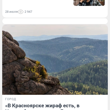
28 июля
2 947
ГОРОД
«В Красноярске жираф есть, в