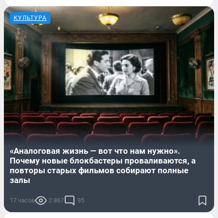
КУЛЬТУРА
«Аналоговая жизнь — вот что нам нужно».
Почему новые блокбастеры проваливаются, а
повторы старых фильмов собирают полные
залы
17 часов
2 867
95