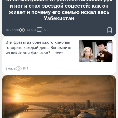
и ног и стал звездой соцсетей: как он
живет и почему его семью искал весь
Узбекистан
16 часов
14 634
58
Эти фразы из советского кино вы
говорите каждый день. Вспомните
из каких они фильмов? — тест
2 часа
841