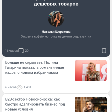
дешевых товаров
Наталья Шорохова
Открыла кофейную точку на деньги соцразвития
16 часов
20
Больше не скрывает: Полина
Гагарина показала романтичные
кадры с новым избранником
6 часов
1 401
B2B-сектор Новосибирска: как
быстро адаптировать бизнес под
новые условия