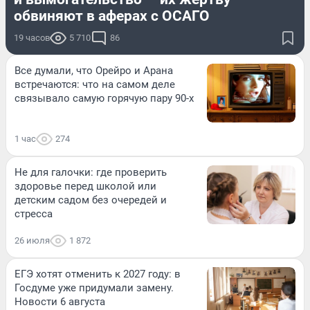
обвиняют в аферах с ОСАГО
19 часов
5 710
86
Все думали, что Орейро и Арана
встречаются: что на самом деле
связывало самую горячую пару 90-х
1 час
274
Не для галочки: где проверить
здоровье перед школой или
детским садом без очередей и
стресса
26 июля
1 872
ЕГЭ хотят отменить к 2027 году: в
Госдуме уже придумали замену.
Новости 6 августа