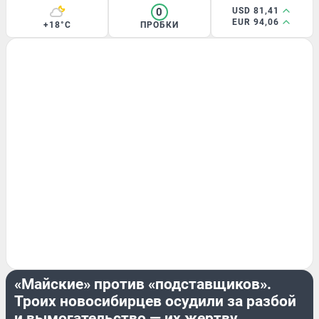
0
USD 81,41
EUR 94,06
+18°C
ПРОБКИ
КРИМИНАЛ
«Майские» против «подставщиков».
Троих новосибирцев осудили за разбой
и вымогательство — их жертву