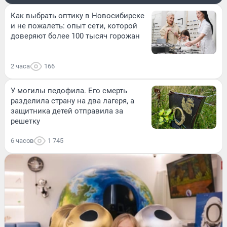
Как выбрать оптику в Новосибирске
и не пожалеть: опыт сети, которой
доверяют более 100 тысяч горожан
2 часа
166
У могилы педофила. Его смерть
разделила страну на два лагеря, а
защитника детей отправила за
решетку
6 часов
1 745