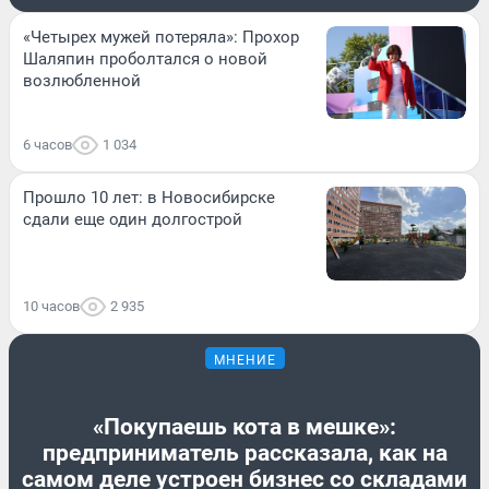
«Четырех мужей потеряла»: Прохор
Шаляпин проболтался о новой
возлюбленной
6 часов
1 034
Прошло 10 лет: в Новосибирске
сдали еще один долгострой
10 часов
2 935
МНЕНИЕ
«Покупаешь кота в мешке»:
предприниматель рассказала, как на
самом деле устроен бизнес со складами