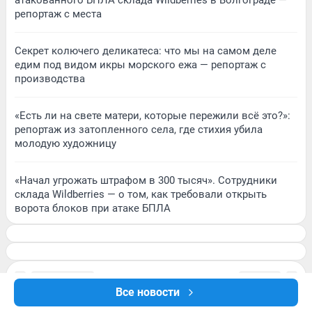
атакованного БПЛА склада Wildberries в Волгограде —
репортаж с места
Секрет колючего деликатеса: что мы на самом деле
едим под видом икры морского ежа — репортаж с
производства
«Есть ли на свете матери, которые пережили всё это?»:
репортаж из затопленного села, где стихия убила
молодую художницу
«Начал угрожать штрафом в 300 тысяч». Сотрудники
склада Wildberries — о том, как требовали открыть
ворота блоков при атаке БПЛА
Все новости