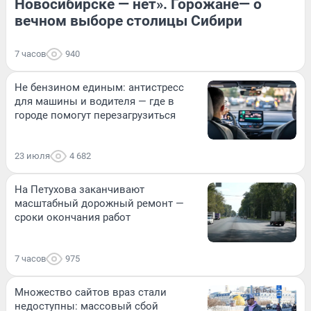
Новосибирске — нет». Горожане— о
вечном выборе столицы Сибири
7 часов
940
Не бензином единым: антистресс
для машины и водителя — где в
городе помогут перезагрузиться
23 июля
4 682
На Петухова заканчивают
масштабный дорожный ремонт —
сроки окончания работ
7 часов
975
Множество сайтов враз стали
недоступны: массовый сбой