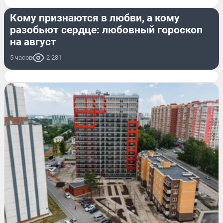
ОН И ОНА
Кому признаются в любви, а кому
разобьют сердце: любовный гороскоп
на август
5 часов
2 281