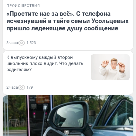
ПРОИСШЕСТВИЯ
«Простите нас за всё». С телефона
исчезнувшей в тайге семьи Усольцевых
пришло леденящее душу сообщение
3 часа
1 523
К выпускному каждый второй
школьник плохо видит. Что делать
родителям?
2 часа
179