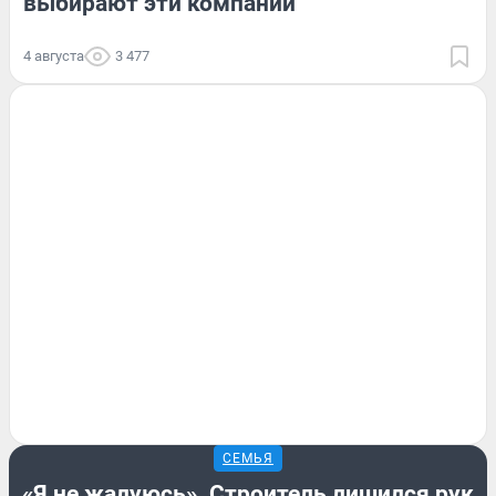
выбирают эти компании
4 августа
3 477
СЕМЬЯ
«Я не жалуюсь». Строитель лишился рук