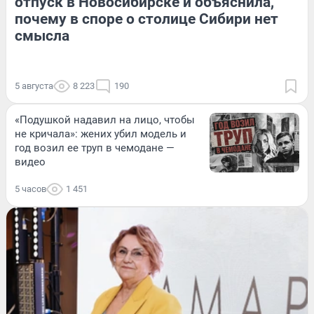
отпуск в Новосибирске и объяснила,
почему в споре о столице Сибири нет
смысла
5 августа
8 223
190
«Подушкой надавил на лицо, чтобы
не кричала»: жених убил модель и
год возил ее труп в чемодане —
видео
5 часов
1 451