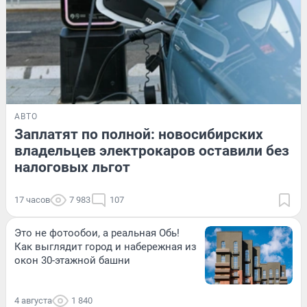
АВТО
Заплатят по полной: новосибирских
владельцев электрокаров оставили без
налоговых льгот
17 часов
7 983
107
Это не фотообои, а реальная Обь!
Как выглядит город и набережная из
окон 30-этажной башни
4 августа
1 840