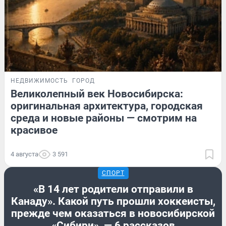
НЕДВИЖИМОСТЬ
ГОРОД
Великолепный век Новосибирска:
оригинальная архитектура, городская
среда и новые районы — смотрим на
красивое
4 августа
3 591
СПОРТ
«В 14 лет родители отправили в
Канаду». Какой путь прошли хоккеисты,
прежде чем оказаться в новосибирской
«Сибири», — 6 рассказов