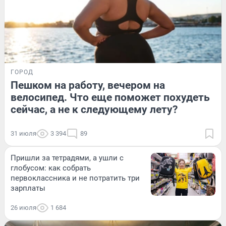
ГОРОД
Пешком на работу, вечером на
велосипед. Что еще поможет похудеть
сейчас, а не к следующему лету?
31 июля
3 394
89
Пришли за тетрадями, а ушли с
глобусом: как собрать
первоклассника и не потратить три
зарплаты
26 июля
1 684