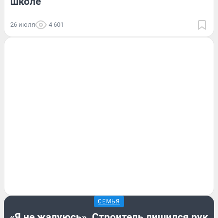
школе
26 июля
4 601
СЕМЬЯ
«Я не жалуюсь». Строитель лишился рук