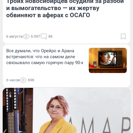
Троих новосибирцев осудили за разбой
и вымогательство — их жертву
обвиняют в аферах с ОСАГО
6 августа
6 097
86
Все думали, что Орейро и Арана
встречаются: что на самом деле
связывало самую горячую пару 90-х
6 часов
698