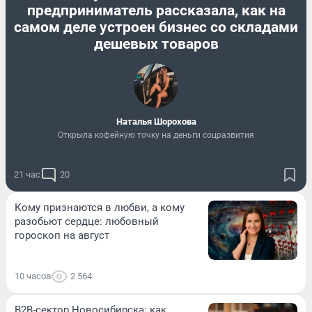
предприниматель рассказала, как на
самом деле устроен бизнес со складами
дешевых товаров
Наталья Шорохова
Открыла кофейную точку на деньги соцразвития
21 час
20
Кому признаются в любви, а кому
разобьют сердце: любовный
гороскоп на август
10 часов
2 564
B2B-сектор Новосибирска: как