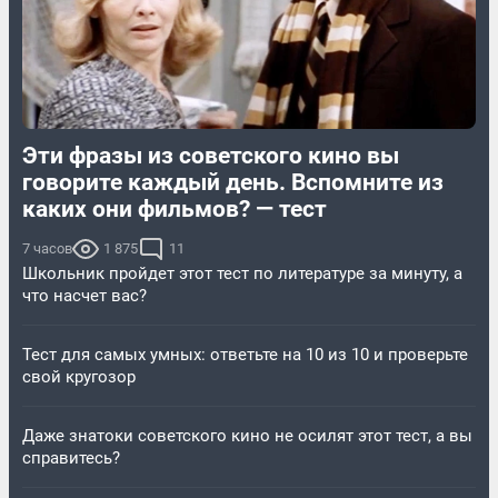
Эти фразы из советского кино вы
говорите каждый день. Вспомните из
каких они фильмов? — тест
7 часов
1 875
11
Школьник пройдет этот тест по литературе за минуту, а
что насчет вас?
Тест для самых умных: ответьте на 10 из 10 и проверьте
свой кругозор
Даже знатоки советского кино не осилят этот тест, а вы
справитесь?