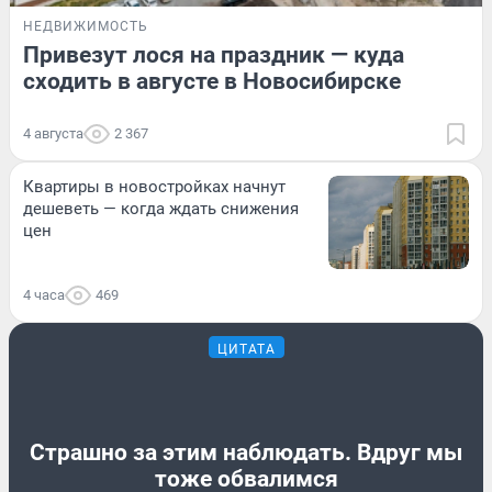
НЕДВИЖИМОСТЬ
Привезут лося на праздник — куда
сходить в августе в Новосибирске
4 августа
2 367
Квартиры в новостройках начнут
дешеветь — когда ждать снижения
цен
4 часа
469
ЦИТАТА
Страшно за этим наблюдать. Вдруг мы
тоже обвалимся