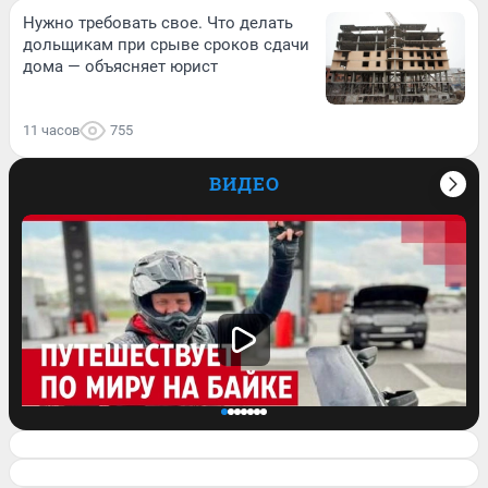
Нужно требовать свое. Что делать
дольщикам при срыве сроков сдачи
дома — объясняет юрист
11 часов
755
ВИДЕО
Проехал всю Америку, побывал в