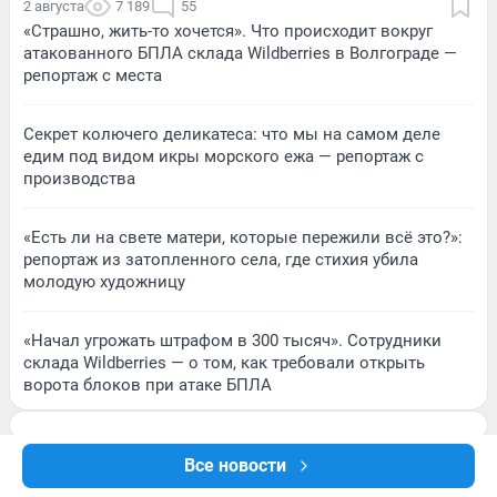
2 августа
7 189
55
«Страшно, жить-то хочется». Что происходит вокруг
атакованного БПЛА склада Wildberries в Волгограде —
репортаж с места
Секрет колючего деликатеса: что мы на самом деле
едим под видом икры морского ежа — репортаж с
производства
«Есть ли на свете матери, которые пережили всё это?»:
репортаж из затопленного села, где стихия убила
молодую художницу
«Начал угрожать штрафом в 300 тысяч». Сотрудники
склада Wildberries — о том, как требовали открыть
ворота блоков при атаке БПЛА
Все новости