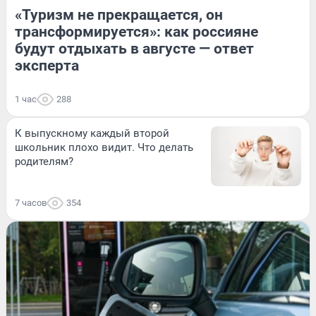
«Туризм не прекращается, он
трансформируется»: как россияне
будут отдыхать в августе — ответ
эксперта
1 час
288
К выпускному каждый второй
школьник плохо видит. Что делать
родителям?
7 часов
354