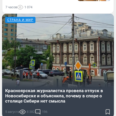
7 часов
1 074
СТРАНА И МИР
Красноярская журналистка провела отпуск в
Новосибирске и объяснила, почему в споре о
столице Сибири нет смысла
5 августа
8 382
196