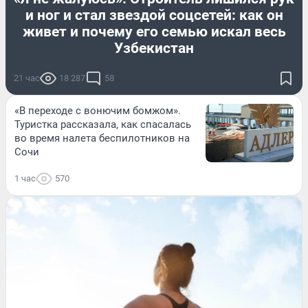
и ног и стал звездой соцсетей: как он
живет и почему его семью искал весь
Узбекистан
21 час
18 287
58
«В переходе с вонючим бомжом».
Туристка рассказала, как спасалась
во время налета беспилотников на
Сочи
1 час
570