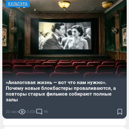
КУЛЬТУРА
«Аналоговая жизнь — вот что нам нужно».
Почему новые блокбастеры проваливаются, а
повторы старых фильмов собирают полные
залы
22 часа
3 020
96