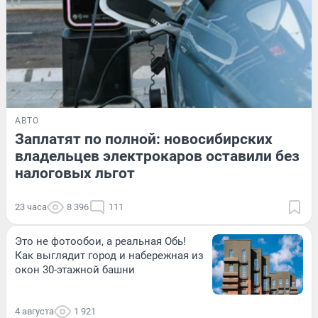
АВТО
Заплатят по полной: новосибирских
владельцев электрокаров оставили без
налоговых льгот
23 часа
8 396
111
Это не фотообои, а реальная Обь!
Как выглядит город и набережная из
окон 30-этажной башни
4 августа
1 921