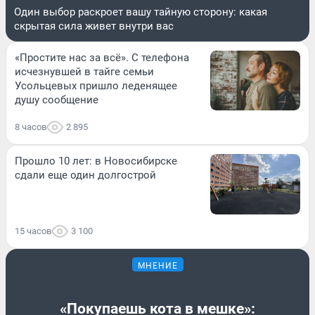
Один выбор раскроет вашу тайную сторону: какая
скрытая сила живет внутри вас
«Простите нас за всё». С телефона
исчезнувшей в тайге семьи
Усольцевых пришло леденящее
душу сообщение
8 часов
2 895
Прошло 10 лет: в Новосибирске
сдали еще один долгострой
15 часов
3 100
МНЕНИЕ
«Покупаешь кота в мешке»: