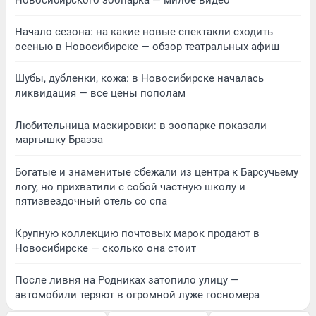
Начало сезона: на какие новые спектакли сходить
осенью в Новосибирске — обзор театральных афиш
Шубы, дубленки, кожа: в Новосибирске началась
ликвидация — все цены пополам
Любительница маскировки: в зоопарке показали
мартышку Бразза
Богатые и знаменитые сбежали из центра к Барсучьему
логу, но прихватили с собой частную школу и
пятизвездочный отель со спа
Крупную коллекцию почтовых марок продают в
Новосибирске — сколько она стоит
После ливня на Родниках затопило улицу —
автомобили теряют в огромной луже госномера