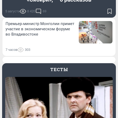
5 августа
8 420
69
Премьер‑министр Монголии примет
участие в экономическом форуме
во Владивостоке
7 часов
303
ТЕСТЫ