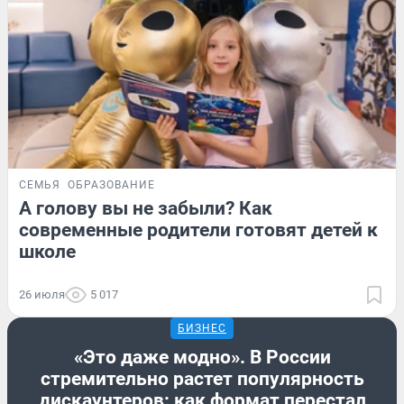
СЕМЬЯ
ОБРАЗОВАНИЕ
А голову вы не забыли? Как
современные родители готовят детей к
школе
26 июля
5 017
БИЗНЕС
«Это даже модно». В России
стремительно растет популярность
дискаунтеров: как формат перестал