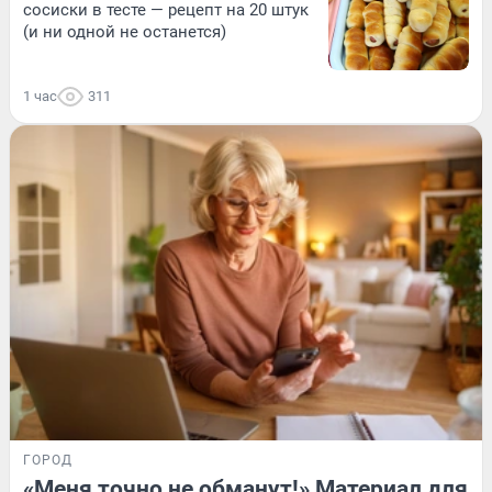
сосиски в тесте — рецепт на 20 штук
(и ни одной не останется)
1 час
311
ГОРОД
«Меня точно не обманут!» Материал для