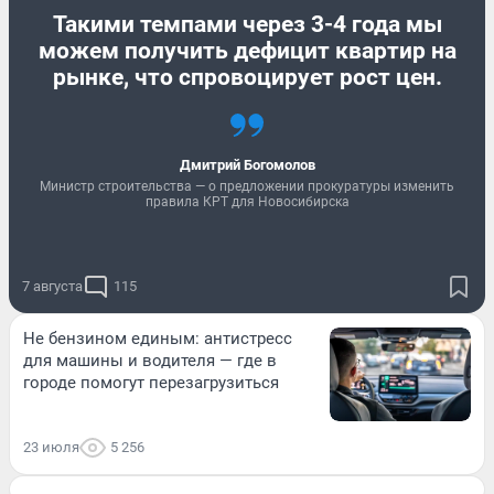
Такими темпами через 3-4 года мы
можем получить дефицит квартир на
рынке, что спровоцирует рост цен.
Дмитрий Богомолов
Министр строительства — о предложении прокуратуры изменить
правила КРТ для Новосибирска
7 августа
115
Не бензином единым: антистресс
для машины и водителя — где в
городе помогут перезагрузиться
23 июля
5 256