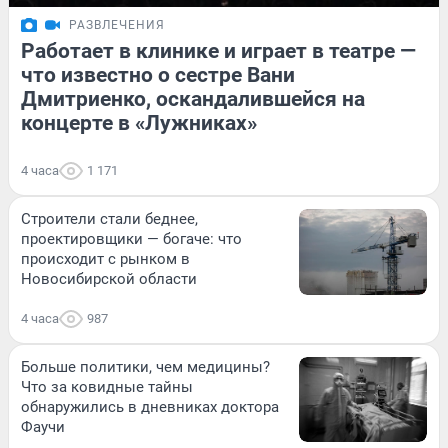
РАЗВЛЕЧЕНИЯ
Работает в клинике и играет в театре —
что известно о сестре Вани
Дмитриенко, оскандалившейся на
концерте в «Лужниках»
4 часа
1 171
Строители стали беднее,
проектировщики — богаче: что
происходит с рынком в
Новосибирской области
4 часа
987
Больше политики, чем медицины?
Что за ковидные тайны
обнаружились в дневниках доктора
Фаучи