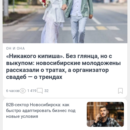
ОН И ОНА
«Никакого кипиша». Без глянца, но с
выкупом: новосибирские молодожены
рассказали о тратах, а организатор
свадеб — о трендах
6 часов
1 419
32
B2B-сектор Новосибирска: как
быстро адаптировать бизнес под
новые условия