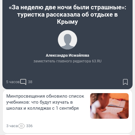
«За неделю две ночи были страшные»:
туристка рассказала об отдыхе в
Крыму
Александра Исмайлова
заместитель главного редактора 63.RU
5 часов
38
Минпросвещения обновило список
учебников: что будут изучать в
школах и колледжах с 1 сентября
3 часа
336