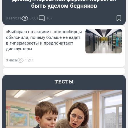
быть уделом бедняков
8 августа
8 001
167
«Выбираю по акциям»: новосибирцы
объяснили, почему больше не ездят
в гипермаркеты и предпочитают
дискаунтеры
3 часа
1 211
ТЕСТЫ