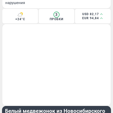
нарушения
3
USD 82,17
EUR 94,84
+24°C
ПРОБКИ
ЖИВОТНЫЕ
Белый медвежонок из Новосибирского