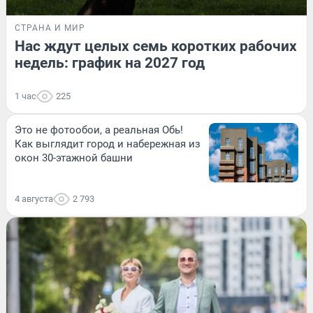
СТРАНА И МИР
Нас ждут целых семь коротких рабочих
недель: график на 2027 год
1 час
225
Это не фотообои, а реальная Обь!
Как выглядит город и набережная из
окон 30-этажной башни
4 августа
2 793