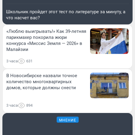
Школьник пройдет этот тест по литературе за минуту, а
что насчет вас?
«Люблю выигрывать!» Как 39-летняя
парикмахер покорила жюри
конкурса «Миссис Земля — 2026» в
Малайзии
3 часа
631
В Новосибирске назвали точное
количество многоквартирных
домов, которые должны снести
3 часа
894
МНЕНИЕ