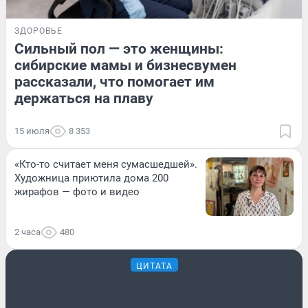
ЗДОРОВЬЕ
Сильный пол — это женщины:
сибирские мамы и бизнесвумен
рассказали, что помогает им
держаться на плаву
15 июля
8 353
«Кто-то считает меня сумасшедшей».
Художница приютила дома 200
жирафов — фото и видео
2 часа
480
ЦИТАТА