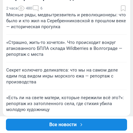
2 часа
480
6
Мясные ряды, медвытрезвитель и революционеры: что
было и кто жил на Серебренниковской в прошлом веке
— историческая прогулка
«Страшно, жить-то хочется». Что происходит вокруг
атакованного БПЛА склада Wildberries в Волгограде —
репортаж с места
Секрет колючего деликатеса: что мы на самом деле
едим под видом икры морского ежа — репортаж с
производства
«Есть ли на свете матери, которые пережили всё это?»:
репортаж из затопленного села, где стихия убила
молодую художницу
Все новости