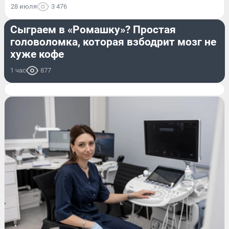
28 июля
3 476
РАЗВЛЕЧЕНИЯ
Сыграем в «Ромашку»? Простая
головоломка, которая взбодрит мозг не
хуже кофе
1 час
877