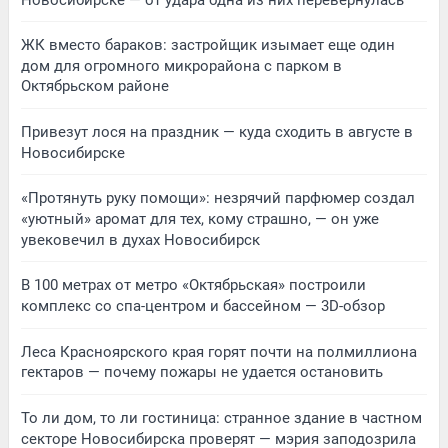
ЖК вместо бараков: застройщик изымает еще один
дом для огромного микрорайона с парком в
Октябрьском районе
Привезут лося на праздник — куда сходить в августе в
Новосибирске
«Протянуть руку помощи»: незрячий парфюмер создал
«уютный» аромат для тех, кому страшно, — он уже
увековечил в духах Новосибирск
В 100 метрах от метро «Октябрьская» построили
комплекс со спа-центром и бассейном — 3D-обзор
Леса Красноярского края горят почти на полмиллиона
гектаров — почему пожары не удается остановить
То ли дом, то ли гостиница: странное здание в частном
секторе Новосибирска проверят — мэрия заподозрила