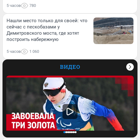
5 часов
780
Нашли место только для своей: что
сейчас с пескобазами у
Димитровского моста, где хотят
построить набережную
5 часов
1 060
ВИДЕО