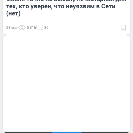
тех, кто уверен, что неуязвим в Сети
(нет)
28 мая
5 316
36