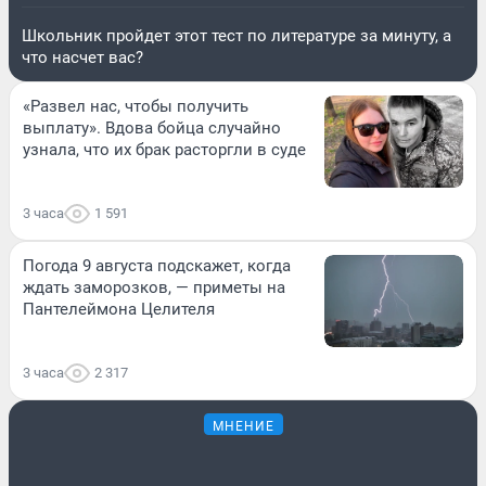
Школьник пройдет этот тест по литературе за минуту, а
что насчет вас?
«Развел нас, чтобы получить
выплату». Вдова бойца случайно
узнала, что их брак расторгли в суде
3 часа
1 591
Погода 9 августа подскажет, когда
ждать заморозков, — приметы на
Пантелеймона Целителя
3 часа
2 317
МНЕНИЕ