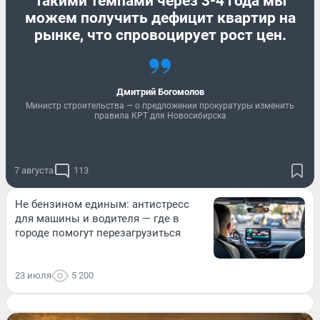
Такими темпами через 3-4 года мы
можем получить дефицит квартир на
рынке, что спровоцирует рост цен.
Дмитрий Богомолов
Министр строительства — о предложении прокуратуры изменить
правила КРТ для Новосибирска
7 августа
113
Не бензином единым: антистресс
для машины и водителя — где в
городе помогут перезагрузиться
23 июля
5 200