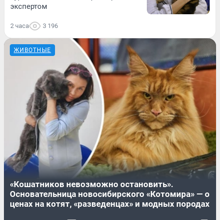
экспертом
2 часа
3 196
ЖИВОТНЫЕ
«Кошатников невозможно остановить».
Основательница новосибирского «Котомира» — о
ценах на котят, «разведенцах» и модных породах