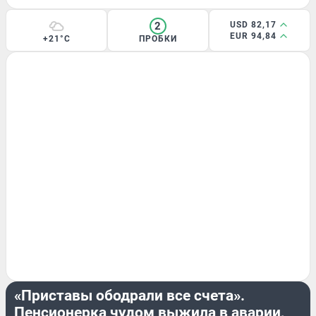
2
USD 82,17
EUR 94,84
+21°C
ПРОБКИ
ЭКСКЛЮЗИВ
«Приставы ободрали все счета».
Пенсионерка чудом выжила в аварии,