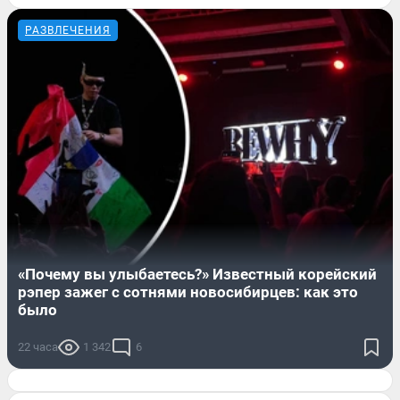
РАЗВЛЕЧЕНИЯ
«Почему вы улыбаетесь?» Известный корейский
рэпер зажег с сотнями новосибирцев: как это
было
22 часа
1 342
6