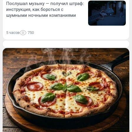
Послушал музыку — получил штраф:
инструкция, как бороться с
шумными ночными компаниями
5 часов
750