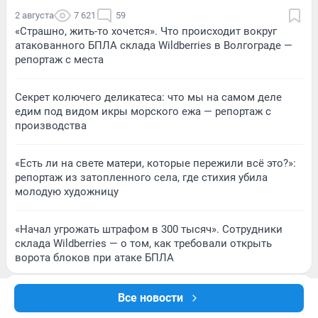
2 августа
7 621
59
«Страшно, жить-то хочется». Что происходит вокруг
атакованного БПЛА склада Wildberries в Волгограде —
репортаж с места
Секрет колючего деликатеса: что мы на самом деле
едим под видом икры морского ежа — репортаж с
производства
«Есть ли на свете матери, которые пережили всё это?»:
репортаж из затопленного села, где стихия убила
молодую художницу
«Начал угрожать штрафом в 300 тысяч». Сотрудники
склада Wildberries — о том, как требовали открыть
ворота блоков при атаке БПЛА
Все новости