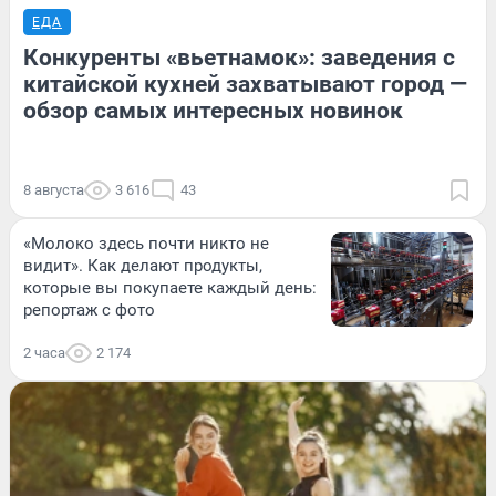
ЕДА
Конкуренты «вьетнамок»: заведения с
китайской кухней захватывают город —
обзор самых интересных новинок
8 августа
3 616
43
«Молоко здесь почти никто не
видит». Как делают продукты,
которые вы покупаете каждый день:
репортаж с фото
2 часа
2 174