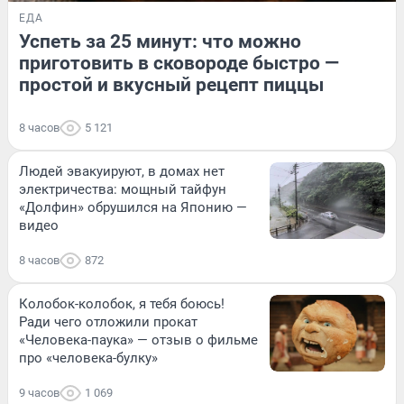
ЕДА
Успеть за 25 минут: что можно
приготовить в сковороде быстро —
простой и вкусный рецепт пиццы
8 часов
5 121
Людей эвакуируют, в домах нет
электричества: мощный тайфун
«Долфин» обрушился на Японию —
видео
8 часов
872
Колобок-колобок, я тебя боюсь!
Ради чего отложили прокат
«Человека-паука» — отзыв о фильме
про «человека-булку»
9 часов
1 069