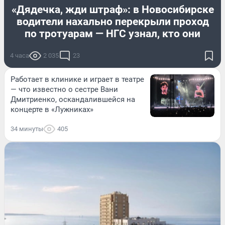
«Дядечка, жди штраф»: в Новосибирске
водители нахально перекрыли проход
по тротуарам — НГС узнал, кто они
4 часа
2 035
23
Работает в клинике и играет в театре
— что известно о сестре Вани
Дмитриенко, оскандалившейся на
концерте в «Лужниках»
34 минуты
405