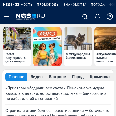
НЕДВИЖИМОСТЬ
ПРОМОКОДЫ
ЗНАКОМСТВА
ПОГОДА
ФО
Растет
Международны
Августовски
популярность
й день кошек
каталог
дискаунтеров
новостроек
Главное
Видео
В стране
Город
Криминал
«Приставы ободрали все счета». Пенсионерка чудом
выжила в аварии, но осталась должна — банкротство
не избавило её от списаний
Строители стали беднее, проектировщики — богаче: что
происходит с рынком в Новосибирской области