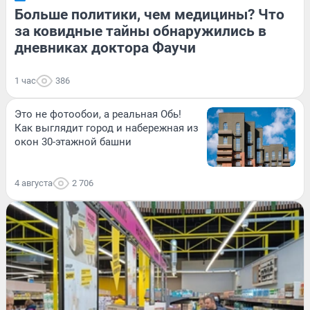
Больше политики, чем медицины? Что
за ковидные тайны обнаружились в
дневниках доктора Фаучи
1 час
386
Это не фотообои, а реальная Обь!
Как выглядит город и набережная из
окон 30-этажной башни
4 августа
2 706