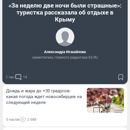
«За неделю две ночи были страшные»:
туристка рассказала об отдыхе в
Крыму
Александра Исмайлова
заместитель главного редактора 63.RU
1 час
14
Дождь и жара до +30 градусов:
какая погода ждет новосибирцев на
следующей неделе
5 часов
2 688