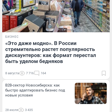
БИЗНЕС
«Это даже модно». В России
стремительно растет популярность
дискаунтеров: как формат перестал
быть уделом бедняков
8 августа
7 716
164
B2B-сектор Новосибирска: как
быстро адаптировать бизнес под
новые условия
28 июля
3 435