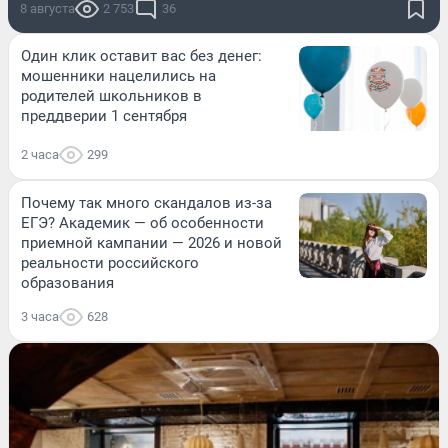
8 августа
2 753
36
Один клик оставит вас без денег:
мошенники нацелились на
родителей школьников в
преддверии 1 сентября
2 часа
299
Почему так много скандалов из-за
ЕГЭ? Академик — об особенности
приемной кампании — 2026 и новой
реальности российского
образования
3 часа
628