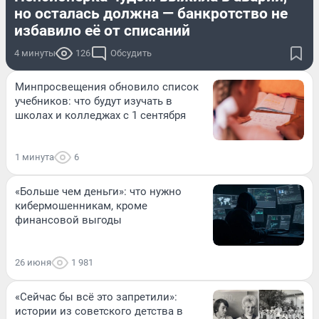
но осталась должна — банкротство не
избавило её от списаний
4 минуты
126
Обсудить
Минпросвещения обновило список
учебников: что будут изучать в
школах и колледжах с 1 сентября
1 минута
6
«Больше чем деньги»: что нужно
кибермошенникам, кроме
финансовой выгоды
26 июня
1 981
«Сейчас бы всё это запретили»:
истории из советского детства в