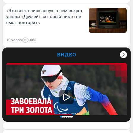
«Это всего лишь шоу»: в чем секрет
успеха «Друзей», который никто не
смог повторить
10 часов
663
ВИДЕО