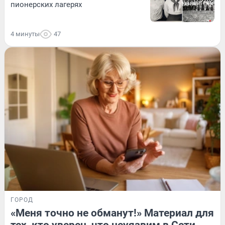
пионерских лагерях
4 минуты
47
ГОРОД
«Меня точно не обманут!» Материал для
тех, кто уверен, что неуязвим в Сети