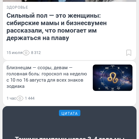
ЗДОРОВЬЕ
Сильный пол — это женщины:
сибирские мамы и бизнесвумен
рассказали, что помогает им
держаться на плаву
15 июля
8 312
Близнецам — ссоры, девам —
головная боль: гороскоп на неделю
с 10 по 16 августа для всех знаков
зодиака
1 час
1 444
ЦИТАТА