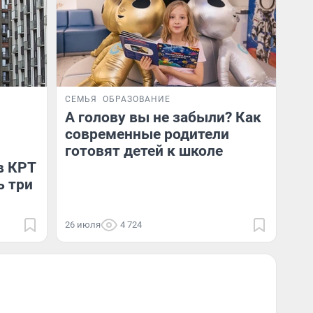
СЕМЬЯ
ОБРАЗОВАНИЕ
А голову вы не забыли? Как
современные родители
готовят детей к школе
в КРТ
ь три
26 июля
4 724