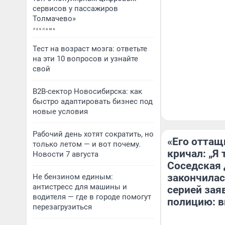
сервисов у пассажиров
Толмачево»
Тест на возраст мозга: ответьте
на эти 10 вопросов и узнайте
свой
B2B-сектор Новосибирска: как
быстро адаптировать бизнес под
новые условия
Рабочий день хотят сократить, но
«Его оттащ
только летом — и вот почему.
кричал: „Я 
Новости 7 августа
Соседская 
закончилас
Не бензином единым:
антистресс для машины и
серией зая
водителя — где в городе помогут
полицию: в
перезагрузиться