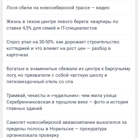
Лося сбили на новосибирской трассе — видео
Жизнь в тихом центре левого берега: квартиры по
ставке 4,5% для семей и IT-специалистов
Спрос упал на 30-50%: как дорожает строительство
коттеджей и что влияет на рост цен — разбор в
карточках
Богатые и знаменитые сбежали из центра к Барсучьему
логу, но прихватили с собой частную школу и
пятизвездочный отель со спа
Трамвай, чекисты и «чудильник»: чем жила улица
Серебренниковская в прошлом веке — фото и история
главных зданий
Самолет новосибирской авиакомпании выкатился за
пределы полосы в Норильске — прокуратура
организовала проверку