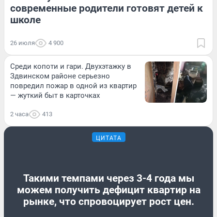
современные родители готовят детей к
школе
26 июля
4 900
Среди копоти и гари. Двухэтажку в
Здвинском районе серьезно
повредил пожар в одной из квартир
— жуткий быт в карточках
2 часа
413
ЦИТАТА
Такими темпами через 3-4 года мы
можем получить дефицит квартир на
рынке, что спровоцирует рост цен.