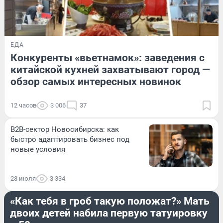
ЕДА
Конкуренты «вьетнамок»: заведения с
китайской кухней захватывают город —
обзор самых интересных новинок
12 часов
3 006
37
B2B-сектор Новосибирска: как
быстро адаптировать бизнес под
новые условия
28 июля
3 334
РАЗВЛЕЧЕНИЯ
«Как тебя в гроб такую положат?» Мать
двоих детей набила первую татуировку