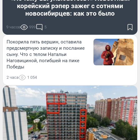
корейский рэпер зажег с сотнями
новосибирцев: как это было
9 часов
999
5
Покорила пять вершин, оставила
предсмертную записку и послание
сыну. Что с телом Натальи
Наговициной, погибшей на пике
Победы
2 часа
1 054