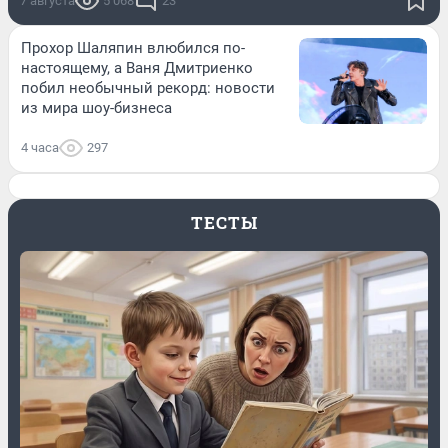
7 августа
5 068
23
Прохор Шаляпин влюбился по-
настоящему, а Ваня Дмитриенко
побил необычный рекорд: новости
из мира шоу-бизнеса
4 часа
297
ТЕСТЫ