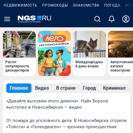
НЕДВИЖИМОСТЬ
ПРОМОКОДЫ
ЗНАКОМСТВА
ПОГОДА
ФО
Растет
Международны
Августовски
популярность
й день кошек
каталог
дискаунтеров
новостроек
Главное
Видео
В стране
Город
Криминал
«Давайте вызовем этого демона»: Найк Борзов
выступил в Новосибирске — видео
От пожара до уголовного дела. В Новосибирске сгорели
«Тойота» и «Гелендваген» — хроника происшествия