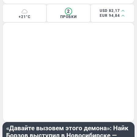
2
USD 82,17
EUR 94,84
+21°C
ПРОБКИ
РАЗВЛЕЧЕНИЯ
«Давайте вызовем этого демона»: Найк
Борзов выступил в Новосибирске —