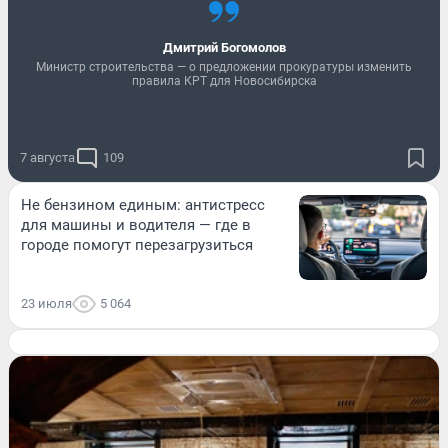
Дмитрий Богомолов
Министр строительства — о предложении прокуратуры изменить
правила КРТ для Новосибирска
7 августа
109
Не бензином единым: антистресс
для машины и водителя — где в
городе помогут перезагрузиться
23 июля
5 064