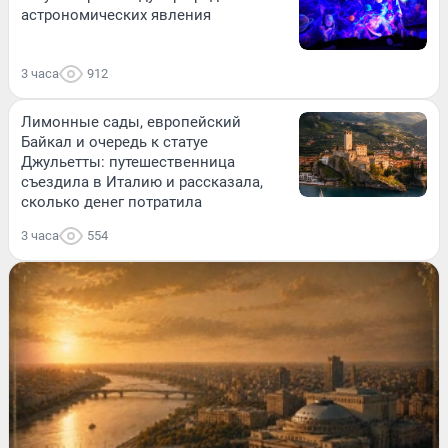
астрономических явления
3 часа
912
Лимонные сады, европейский
Байкал и очередь к статуе
Джульетты: путешественница
съездила в Италию и рассказала,
сколько денег потратила
3 часа
554