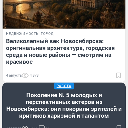
НЕДВИЖИМОСТЬ
ГОРОД
Великолепный век Новосибирска:
оригинальная архитектура, городская
среда и новые районы — смотрим на
красивое
4 августа
4 878
РАБОТА
Поколение N. 5 молодых и
перспективных актеров из
Новосибирска: они покорили зрителей и
критиков харизмой и талантом