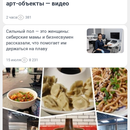
арт-объекты — видео
2 часа
381
Сильный пол — это женщины:
сибирские мамы и бизнесвумен
рассказали, что помогает им
держаться на плаву
15 июля
8 231