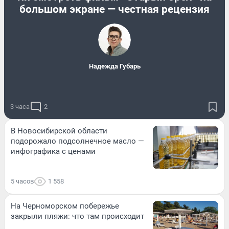
большом экране — честная рецензия
Надежда Губарь
3 часа
2
В Новосибирской области
подорожало подсолнечное масло —
инфографика с ценами
5 часов
1 558
На Черноморском побережье
закрыли пляжи: что там происходит