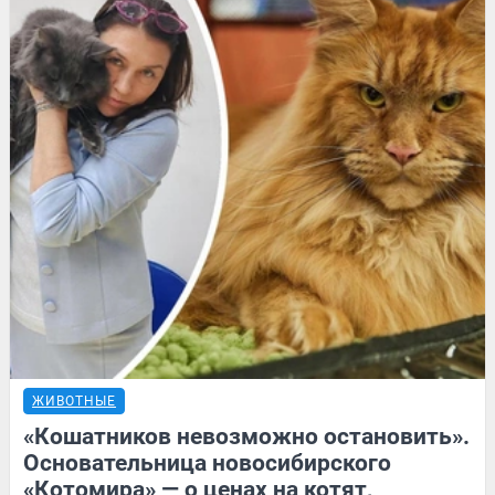
ЖИВОТНЫЕ
«Кошатников невозможно остановить».
Основательница новосибирского
«Котомира» — о ценах на котят,