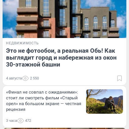
НЕДВИЖИМОСТЬ
Это не фотообои, а реальная Обь! Как
выглядит город и набережная из окон
30-этажной башни
4 августа
2 550
«Финал не совпал с ожиданиями»:
стоит ли смотреть фильм «Старый
орел» на большом экране — честная
рецензия
3 часа
472