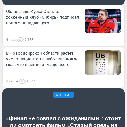
Обладатель Кубка Стэнли:
хоккейный клуб «Сибирь» подписал
нового нападающего
4 часа
2 183
В Новосибирской области растёт
число пациентов с заболеваниями
глаз: что выявляют чаще всего
5 часов
1 564
МНЕНИЕ
«Финал не совпал с ожиданиями»: стоит
ли смотреть фильм «Старый орел» на