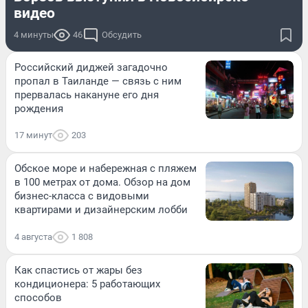
видео
4 минуты
46
Обсудить
Российский диджей загадочно
пропал в Таиланде — связь с ним
прервалась накануне его дня
рождения
17 минут
203
Обское море и набережная с пляжем
в 100 метрах от дома. Обзор на дом
бизнес-класса с видовыми
квартирами и дизайнерским лобби
4 августа
1 808
Как спастись от жары без
кондиционера: 5 работающих
способов