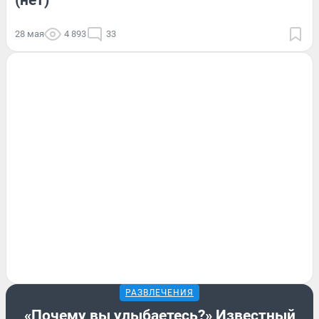
28 мая
4 893
33
РАЗВЛЕЧЕНИЯ
«Почему вы улыбаетесь?» Известный