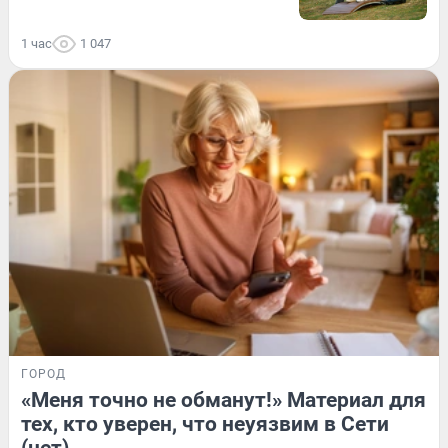
1 час
1 047
ГОРОД
«Меня точно не обманут!» Материал для
тех, кто уверен, что неуязвим в Сети
(нет)