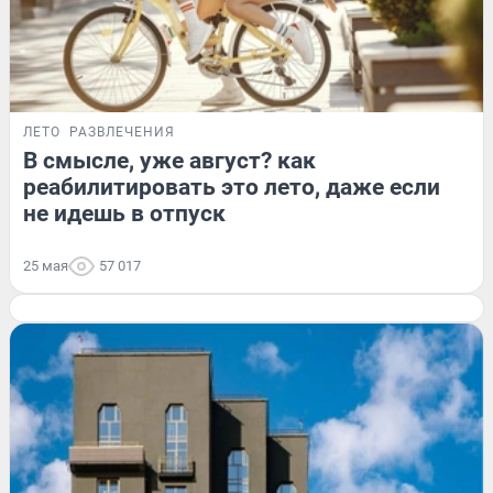
ЛЕТО
РАЗВЛЕЧЕНИЯ
В смысле, уже август? как
реабилитировать это лето, даже если
не идешь в отпуск
25 мая
57 017