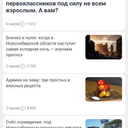
первоклассников под силу не всем
взрослым. А вам?
6 часов
1 612
Близко к нулю: когда в
Новосибирской области наступит
самая холодная ночь — изучаем
прогноз
7 часов
7 705
Аджика на зиму: три простых и
вкусных рецепта
7 часов
5 539
Снёс ограждение: под
Новосибирском произошло жёсткое