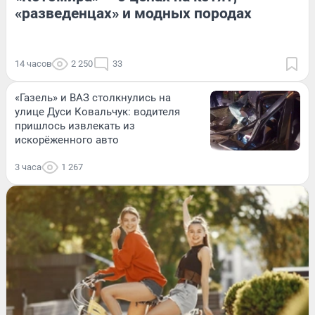
«разведенцах» и модных породах
14 часов
2 250
33
«Газель» и ВАЗ столкнулись на
улице Дуси Ковальчук: водителя
пришлось извлекать из
искорёженного авто
3 часа
1 267