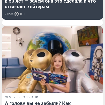
в 50 лет — зачем она это сделала и что
отвечает хейтерам
2 часа
836
СЕМЬЯ
ОБРАЗОВАНИЕ
А голову вы не забыли? Как