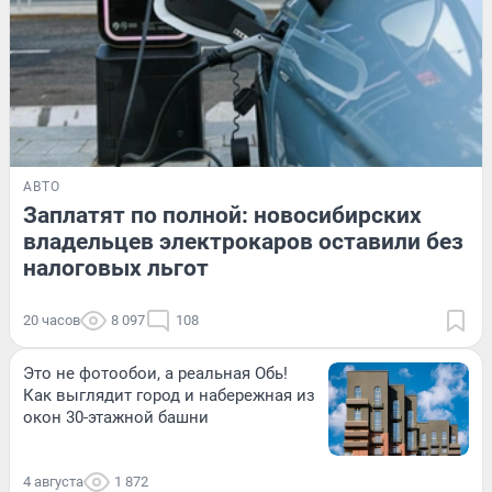
АВТО
Заплатят по полной: новосибирских
владельцев электрокаров оставили без
налоговых льгот
20 часов
8 097
108
Это не фотообои, а реальная Обь!
Как выглядит город и набережная из
окон 30-этажной башни
4 августа
1 872