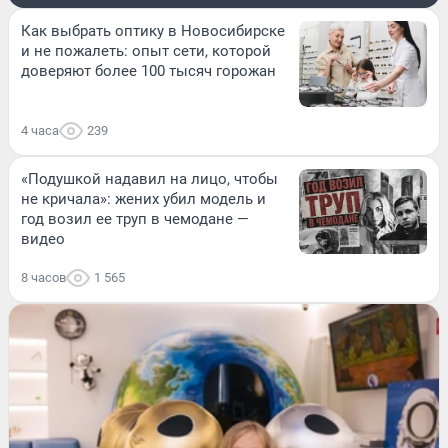
Как выбрать оптику в Новосибирске
и не пожалеть: опыт сети, которой
доверяют более 100 тысяч горожан
4 часа
239
«Подушкой надавил на лицо, чтобы
не кричала»: жених убил модель и
год возил ее труп в чемодане —
видео
8 часов
1 565