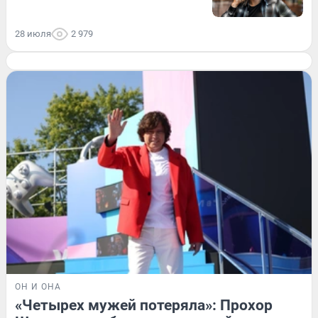
28 июля
2 979
ОН И ОНА
«Четырех мужей потеряла»: Прохор