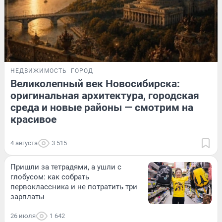
НЕДВИЖИМОСТЬ
ГОРОД
Великолепный век Новосибирска:
оригинальная архитектура, городская
среда и новые районы — смотрим на
красивое
4 августа
3 515
Пришли за тетрадями, а ушли с
глобусом: как собрать
первоклассника и не потратить три
зарплаты
26 июля
1 642