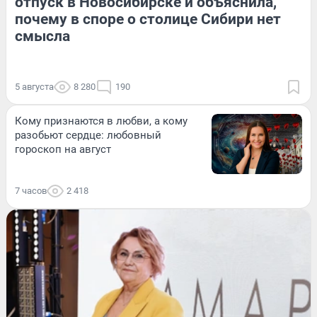
отпуск в Новосибирске и объяснила,
почему в споре о столице Сибири нет
смысла
5 августа
8 280
190
Кому признаются в любви, а кому
разобьют сердце: любовный
гороскоп на август
7 часов
2 418