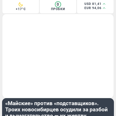
0
USD 81,41
EUR 94,06
+17°C
ПРОБКИ
КРИМИНАЛ
«Майские» против «подставщиков».
Троих новосибирцев осудили за разбой
и вымогательство — их жертву