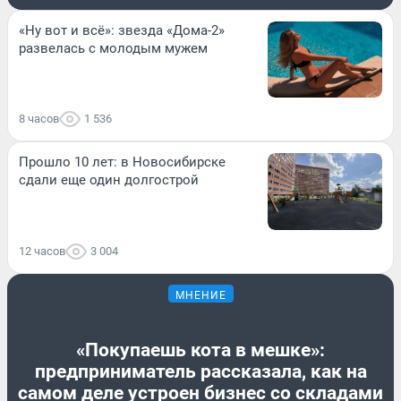
«Ну вот и всё»: звезда «Дома-2»
развелась с молодым мужем
8 часов
1 536
Прошло 10 лет: в Новосибирске
сдали еще один долгострой
12 часов
3 004
МНЕНИЕ
«Покупаешь кота в мешке»:
предприниматель рассказала, как на
самом деле устроен бизнес со складами