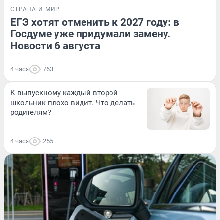
СТРАНА И МИР
ЕГЭ хотят отменить к 2027 году: в
Госдуме уже придумали замену.
Новости 6 августа
4 часа
763
К выпускному каждый второй
школьник плохо видит. Что делать
родителям?
4 часа
255