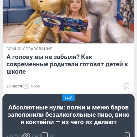
СЕМЬЯ
ОБРАЗОВАНИЕ
А голову вы не забыли? Как
современные родители готовят детей к
школе
26 июля
4 566
ЕДА
Абсолютные нули: полки и меню баров
заполонили безалкогольные пиво, вино
и коктейли — из чего их делают
5 августа
3 274
60