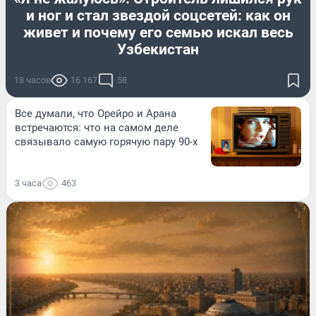
и ног и стал звездой соцсетей: как он
живет и почему его семью искал весь
Узбекистан
18 часов
16 167
58
Все думали, что Орейро и Арана
встречаются: что на самом деле
связывало самую горячую пару 90-х
3 часа
463