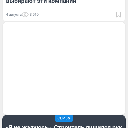
выбирают эти компании
4 августа
3 510
СЕМЬЯ
«Я не жалуюсь». Строитель лишился рук