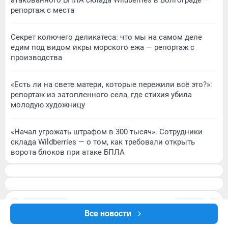
атакованного БПЛА склада Wildberries в Волгограде —
репортаж с места
Секрет колючего деликатеса: что мы на самом деле
едим под видом икры морского ежа — репортаж с
производства
«Есть ли на свете матери, которые пережили всё это?»:
репортаж из затопленного села, где стихия убила
молодую художницу
«Начал угрожать штрафом в 300 тысяч». Сотрудники
склада Wildberries — о том, как требовали открыть
ворота блоков при атаке БПЛА
Все новости