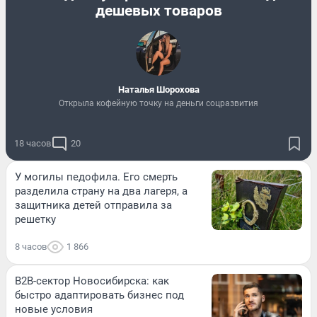
дешевых товаров
Наталья Шорохова
Открыла кофейную точку на деньги соцразвития
18 часов
20
У могилы педофила. Его смерть
разделила страну на два лагеря, а
защитника детей отправила за
решетку
8 часов
1 866
B2B-сектор Новосибирска: как
быстро адаптировать бизнес под
новые условия