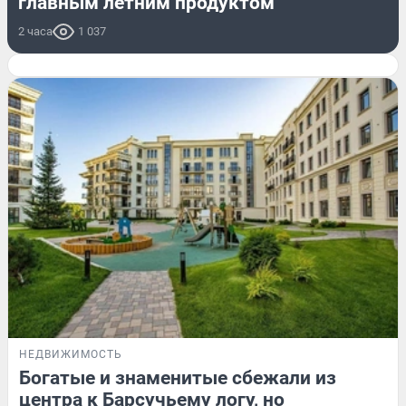
главным летним продуктом
2 часа
1 037
НЕДВИЖИМОСТЬ
Богатые и знаменитые сбежали из
центра к Барсучьему логу, но