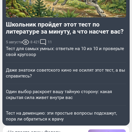
Школьник пройдет этот тест по
литературе за минуту, а что насчет вас?
5 августа
8 421
11
Тест для самых умных: ответьте на 10 из 10 и проверьте
свой кругозор
Даже знатоки советского кино не осилят этот тест, а вы
справитесь?
Один выбор раскроет вашу тайную сторону: какая
скрытая сила живет внутри вас
Тест на деменцию: эти простые вопросы подскажут,
пора ли обратиться к врачу