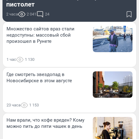
пистолет
2 часа
2 041
24
Множество сайтов враз стали
недоступны: массовый сбой
произошел в Рунете
1 час
1 130
Где смотреть звездопад в
Новосибирске в этом августе
23 часа
1 153
Нам врали, что кофе вреден? Кому
можно пить до пяти чашек в день