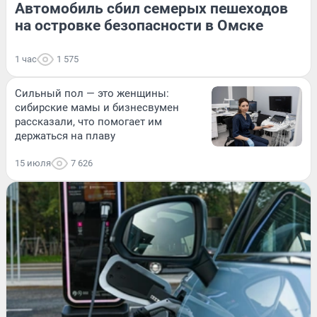
Автомобиль сбил семерых пешеходов
на островке безопасности в Омске
1 час
1 575
Сильный пол — это женщины:
сибирские мамы и бизнесвумен
рассказали, что помогает им
держаться на плаву
15 июля
7 626