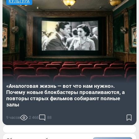
КУЛЬТУРА
«Аналоговая жизнь — вот что нам нужно».
Почему новые блокбастеры проваливаются, а
повторы старых фильмов собирают полные
залы
9 часов
2 468
88