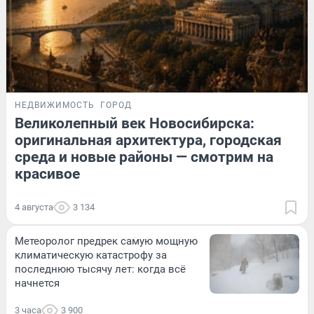
НЕДВИЖИМОСТЬ
ГОРОД
Великолепный век Новосибирска:
оригинальная архитектура, городская
среда и новые районы — смотрим на
красивое
4 августа
3 134
Метеоролог предрек самую мощную
климатическую катастрофу за
последнюю тысячу лет: когда всё
начнется
3 часа
3 900