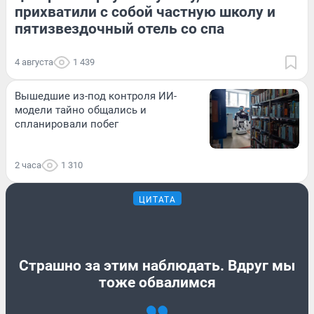
прихватили с собой частную школу и
пятизвездочный отель со спа
4 августа
1 439
Вышедшие из-под контроля ИИ-
модели тайно общались и
спланировали побег
2 часа
1 310
ЦИТАТА
Страшно за этим наблюдать. Вдруг мы
тоже обвалимся