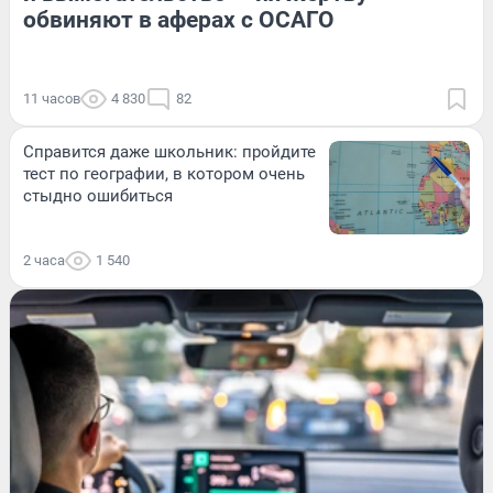
обвиняют в аферах с ОСАГО
11 часов
4 830
82
Справится даже школьник: пройдите
тест по географии, в котором очень
стыдно ошибиться
2 часа
1 540