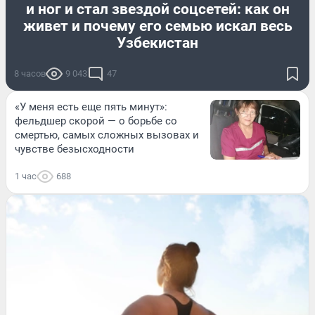
и ног и стал звездой соцсетей: как он
живет и почему его семью искал весь
Узбекистан
8 часов
9 043
47
«У меня есть еще пять минут»:
фельдшер скорой — о борьбе со
смертью, самых сложных вызовах и
чувстве безысходности
1 час
688