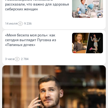
рассказали, что важно для здоровья
сибирских женщин
14 июля
9 236
«Меня бесила моя роль»: как
сегодня выглядит Пуговка из
«Папиных дочек»
3 часа
2 784