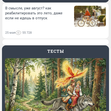
В смысле, уже август? как
реабилитировать это лето, даже
если не идешь в отпуск
25 мая
55 728
ТЕСТЫ