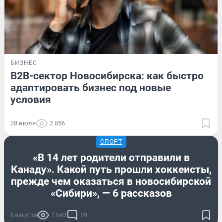
БИЗНЕС
B2B-сектор Новосибирска: как быстро
адаптировать бизнес под новые
условия
28 июля
2 856
СПОРТ
«В 14 лет родители отправили в
Канаду». Какой путь прошли хоккеисты,
прежде чем оказаться в новосибирской
«Сибири», — 6 рассказов
5 августа
7 643
69