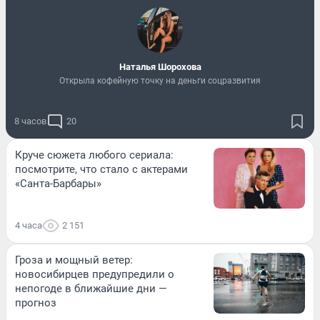
Наталья Шорохова
Открыла кофейную точку на деньги соцразвития
8 часов
20
Круче сюжета любого сериала:
посмотрите, что стало с актерами
«Санта-Барбары»
4 часа
2 151
Гроза и мощный ветер:
новосибирцев предупредили о
непогоде в ближайшие дни —
прогноз