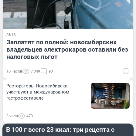
АВТО
Заплатят по полной: новосибирских
владельцев электрокаров оставили без
налоговых льгот
10 часов
7 049
90
Рестораторы Новосибирска
участвуют в международном
гастрофестивале
3 часа
473
ЕДА
В 100 г всего 23 ккал: три рецепта с