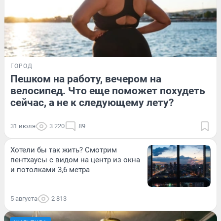
ГОРОД
Пешком на работу, вечером на
велосипед. Что еще поможет похудеть
сейчас, а не к следующему лету?
31 июля
3 220
89
Хотели бы так жить? Смотрим
пентхаусы с видом на центр из окна
и потолками 3,6 метра
5 августа
2 813