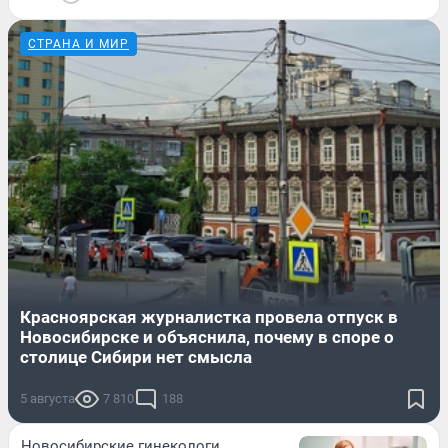
СТРАНА И МИР
Красноярская журналистка провела отпуск в
Новосибирске и объяснила, почему в споре о
столице Сибири нет смысла
5 августа
7 810
188
Новосибирские гинекологи