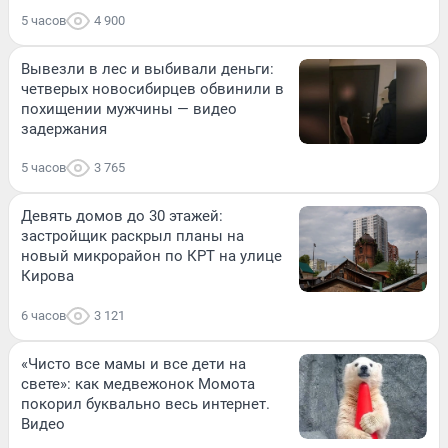
5 часов
4 900
Вывезли в лес и выбивали деньги:
четверых новосибирцев обвинили в
похищении мужчины — видео
задержания
5 часов
3 765
Девять домов до 30 этажей:
застройщик раскрыл планы на
новый микрорайон по КРТ на улице
Кирова
6 часов
3 121
«Чисто все мамы и все дети на
свете»: как медвежонок Момота
покорил буквально весь интернет.
Видео