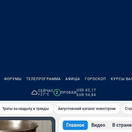
ФОРУМЫ
ТЕЛЕПРОГРАММА
АФИША
ГОРОСКОП
КУРСЫ ВА
USD 82,17
СЕЙЧАС
2
ПРОБКИ
+27°C
EUR 94,84
Траты на свадьбу и тренды
Августовский каталог новостроек
Ста
Главное
Видео
В стране