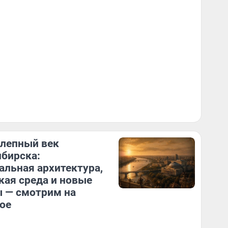
лепный век
бирска:
альная архитектура,
кая среда и новые
 — смотрим на
ое