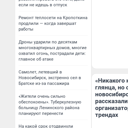
если не идешь в отпуск
Ремонт теплосети на Кропоткина
продлили — когда завершат
работы
Дроны ударили по десяткам
многоквартирных домов, многие
охватил огонь, пострадали дети:
главное об атаке
Самолет, летевший в
Новосибирск, экстренно сел в
«Никакого 
Братске из-за пассажира
глянца, но
новосибир
«Жители очень сильно
рассказали 
обеспокоены». Туберкулезную
организато
больницу Ленинского района
планируют перенести
трендах
На какой срок отодвинули