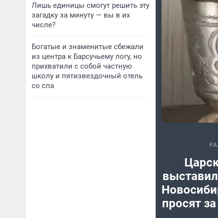
Лишь единицы смогут решить эту
загадку за минуту — вы в их
числе?
Богатые и знаменитые сбежали
из центра к Барсучьему логу, но
прихватили с собой частную
школу и пятизвездочный отель
со спа
РА
Царск
выставил
Новосиби
просят за