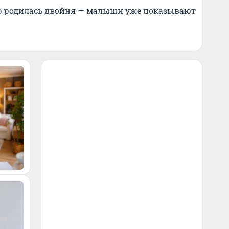
р родилась двойня — малыши уже показывают