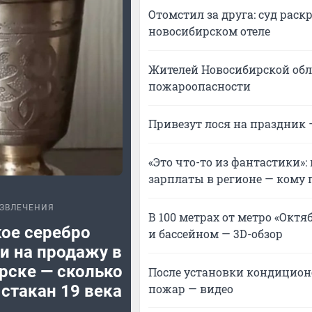
Отомстил за друга: суд рас
новосибирском отеле
Жителей Новосибирской обл
пожароопасности
Привезут лося на праздник —
«Это что-то из фантастики»
зарплаты в регионе — кому 
ЗВЛЕЧЕНИЯ
В 100 метрах от метро «Окт
ое серебро
и бассейном — 3D-обзор
и на продажу в
рске — сколько
После установки кондицион
пожар — видео
 стакан 19 века