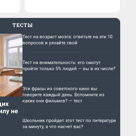
ТЕСТЫ
Тест на возраст мозга: ответьте на эти 10
вопросов и узнайте свой
Тест на внимательность: его смогут
пройти только 5% людей — вы в их числе?
Эти фразы из советского кино вы
говорите каждый день. Вспомните из
каких они фильмов? — тест
щих
илу не
?
Школьник пройдет этот тест по литературе
за минуту, а что насчет вас?