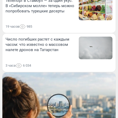
Телепорт в Стамбул — за один укус.
В «Сибирском молле» теперь можно
попробовать турецкие десерты
19 часов
985
Число погибших растет с каждым
часом: что известно о массовом
налете дронов на Татарстан
3 часа
6 034