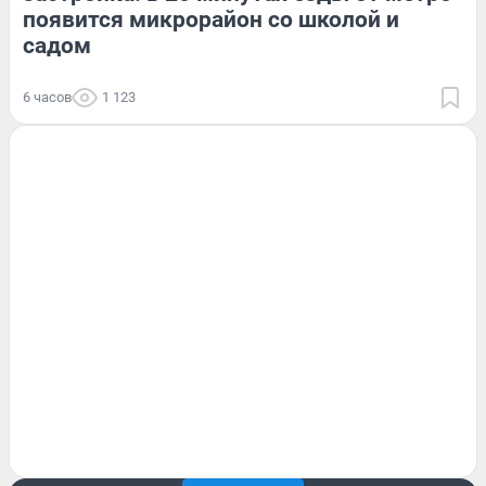
появится микрорайон со школой и
садом
6 часов
1 123