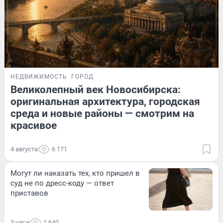
НЕДВИЖИМОСТЬ
ГОРОД
Великолепный век Новосибирска:
оригинальная архитектура, городская
среда и новые районы — смотрим на
красивое
4 августа
6 171
Могут ли наказать тех, кто пришел в
суд не по дресс-коду — ответ
приставов
3 часа
1 640