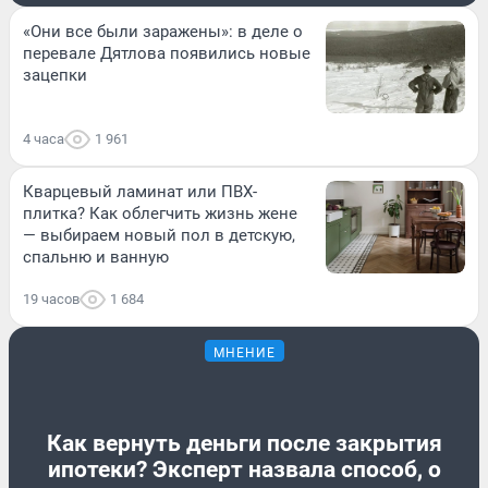
«Они все были заражены»: в деле о
перевале Дятлова появились новые
зацепки
4 часа
1 961
Кварцевый ламинат или ПВХ-
плитка? Как облегчить жизнь жене
— выбираем новый пол в детскую,
спальню и ванную
19 часов
1 684
МНЕНИЕ
Как вернуть деньги после закрытия
ипотеки? Эксперт назвала способ, о