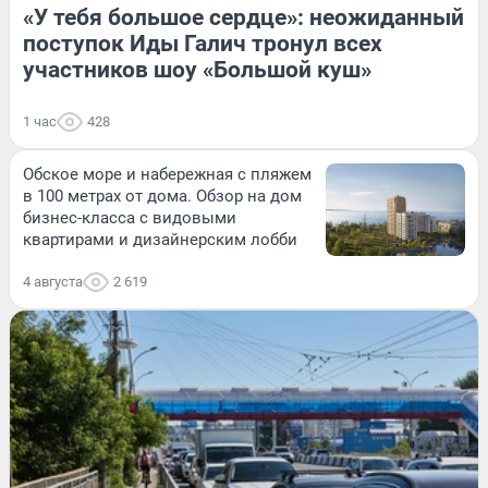
«У тебя большое сердце»: неожиданный
поступок Иды Галич тронул всех
участников шоу «Большой куш»
1 час
428
Обское море и набережная с пляжем
в 100 метрах от дома. Обзор на дом
бизнес-класса с видовыми
квартирами и дизайнерским лобби
4 августа
2 619