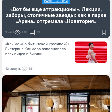
РАЗВЛЕЧЕНИЯ
«Вот бы еще аттракционы». Лекции,
заборы, столичные звезды: как в парке
«Арена» отгремела «Новатория»
3 часа
1 018
13
«Как можно быть такой красивой?»
Екатерина Климова взволновала
всех видео в бикини
42 минуты
681