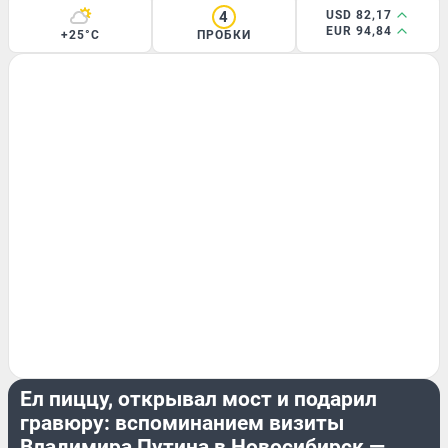
4
USD 82,17
EUR 94,84
+25°C
ПРОБКИ
ГОРОД
Ел пиццу, открывал мост и подарил
гравюру: вспоминанием визиты
Владимира Путина в Новосибирск —