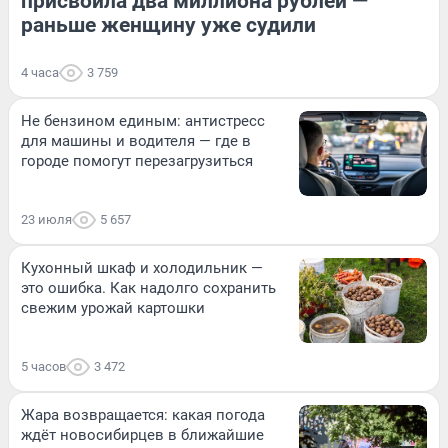
присвоила два миллиона рублей —
раньше женщину уже судили
4 часа
3 759
Не бензином единым: антистресс
для машины и водителя — где в
городе помогут перезагрузиться
23 июля
5 657
Кухонный шкаф и холодильник —
это ошибка. Как надолго сохранить
свежим урожай картошки
5 часов
3 472
Жара возвращается: какая погода
ждёт новосибирцев в ближайшие