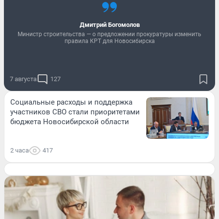
Дмитрий Богомолов
Министр строительства — о предложении прокуратуры изменить
правила КРТ для Новосибирска
7 августа
127
Социальные расходы и поддержка
участников СВО стали приоритетами
бюджета Новосибирской области
2 часа
417