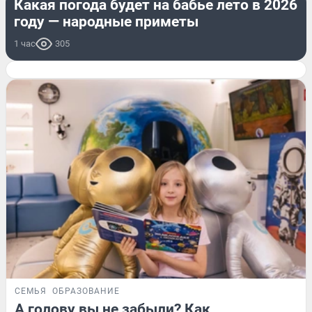
Какая погода будет на бабье лето в 2026
году — народные приметы
1 час
305
СЕМЬЯ
ОБРАЗОВАНИЕ
А голову вы не забыли? Как