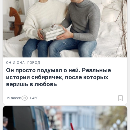
ОН И ОНА
ГОРОД
Он просто подумал о ней. Реальные
истории сибирячек, после которых
веришь в любовь
19 часов
1 450