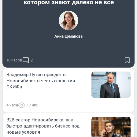
котором знают далеко не все
Анна Ермакова
10 часов
2
Владимир Путин приедет в
Новосибирск в честь открытия
СКИФа
4 часа
17 485
B2B-сектор Новосибирска: как
быстро адаптировать бизнес под
новые условия