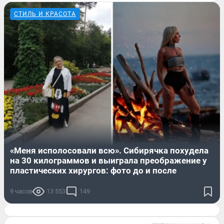
СТИЛЬ И КРАСОТА
«Меня исполосовали всю». Сибирячка похудела
на 30 килограммов и выиграла преображение у
пластических хирургов: фото до и после
9 часов
13 553
149