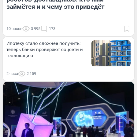
займётся и к чему это приведёт
10 часов
3 995
173
Ипотеку стало сложнее получить:
теперь банки проверяют соцсети и
геолокацию
2 часа
2 159