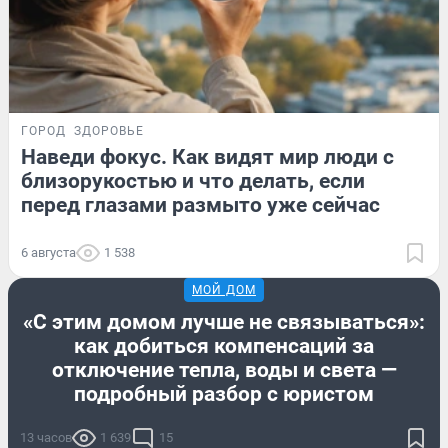
ГОРОД
ЗДОРОВЬЕ
Наведи фокус. Как видят мир люди с
близорукостью и что делать, если
перед глазами размыто уже сейчас
6 августа
1 538
МОЙ ДОМ
«С этим домом лучше не связываться»:
как добиться компенсаций за
отключение тепла, воды и света —
подробный разбор с юристом
13 часов
1 639
15